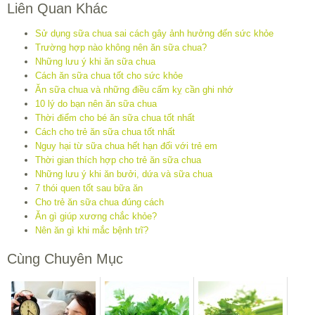
Liên Quan Khác
Sử dụng sữa chua sai cách gây ảnh hưởng đến sức khỏe
Trường hợp nào không nên ăn sữa chua?
Những lưu ý khi ăn sữa chua
Cách ăn sữa chua tốt cho sức khỏe
Ăn sữa chua và những điều cấm kỵ cần ghi nhớ
10 lý do bạn nên ăn sữa chua
Thời điểm cho bé ăn sữa chua tốt nhất
Cách cho trẻ ăn sữa chua tốt nhất
Nguy hại từ sữa chua hết hạn đối với trẻ em
Thời gian thích hợp cho trẻ ăn sữa chua
Những lưu ý khi ăn bưởi, dứa và sữa chua
7 thói quen tốt sau bữa ăn
Cho trẻ ăn sữa chua đúng cách
Ăn gì giúp xương chắc khỏe?
Nên ăn gì khi mắc bệnh trĩ?
Cùng Chuyên Mục