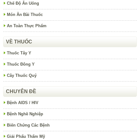
Chế Độ Ăn Uống
Món Ăn Bài Thuốc
An Toàn Thực Phẩm
VỀ THUỐC
Thuốc Tây Y
Thuốc Đông Y
Cây Thuốc Quý
CHUYÊN ĐỀ
Bệnh AIDS / HIV
Bệnh Nghề Nghiệp
Biến Chứng Các Bệnh
Giải Phẩu Thẩm Mỹ