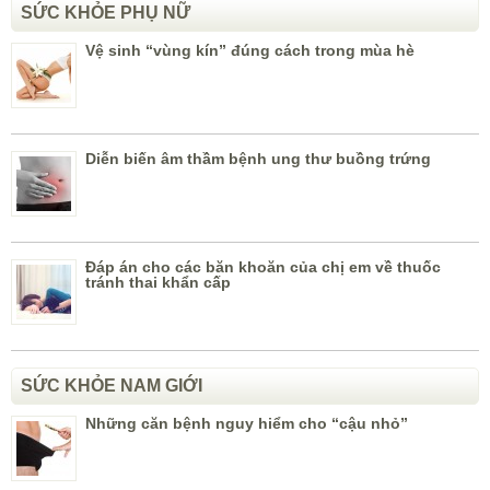
SỨC KHỎE PHỤ NỮ
Vệ sinh “vùng kín” đúng cách trong mùa hè
Diễn biến âm thầm bệnh ung thư buồng trứng
Đáp án cho các băn khoăn của chị em về thuốc
tránh thai khẩn cấp
SỨC KHỎE NAM GIỚI
Những căn bệnh nguy hiểm cho “cậu nhỏ”