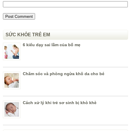
SỨC KHỎE TRẺ EM
6 kiểu dạy sai lầm của bố mẹ
Chăm sóc và phòng ngừa khô da cho bé
Cách xử lý khi trẻ sơ sinh bị khò khè