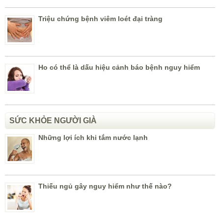
Triệu chứng bệnh viêm loét đại tràng
Ho có thể là dấu hiệu cảnh báo bệnh nguy hiểm
SỨC KHỎE NGƯỜI GIÀ
Những lợi ích khi tắm nước lạnh
Thiếu ngủ gây nguy hiểm như thế nào?