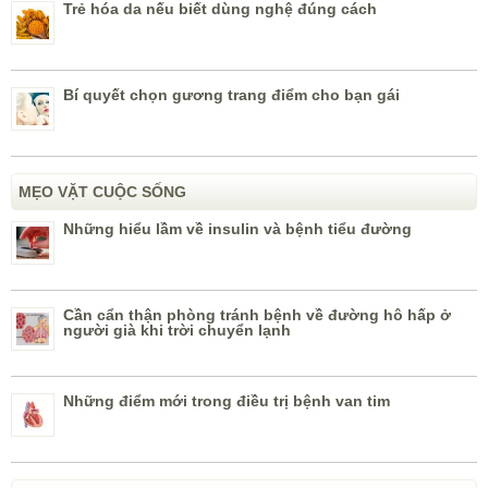
Trẻ hóa da nếu biết dùng nghệ đúng cách
Bí quyết chọn gương trang điểm cho bạn gái
MẸO VẶT CUỘC SỐNG
Những hiểu lầm về insulin và bệnh tiểu đường
Cần cẩn thận phòng tránh bệnh về đường hô hấp ở
người già khi trời chuyển lạnh
Những điểm mới trong điều trị bệnh van tim