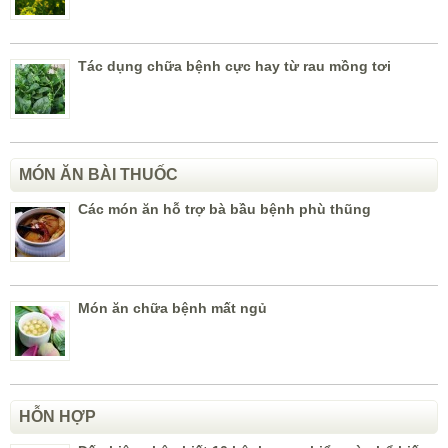
Tác dụng chữa bệnh cực hay từ rau mồng tơi
MÓN ĂN BÀI THUỐC
Các món ăn hỗ trợ bà bầu bệnh phù thũng
Món ăn chữa bệnh mất ngủ
HỖN HỢP