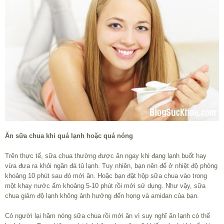
Ăn sữa chua khi quá lạnh hoặc quá nóng
Trên thực tế, sữa chua thường được ăn ngay khi đang lạnh buốt hay
vừa đưa ra khỏi ngăn đá tủ lạnh. Tuy nhiên, bạn nên để ở nhiệt độ phòng
khoảng 10 phút sau đó mới ăn. Hoặc bạn đặt hộp sữa chua vào trong
một khay nước ấm khoảng 5-10 phút rồi mới sử dụng. Như vậy, sữa
chua giảm độ lạnh không ảnh hưởng đến họng và amidan của bạn.
Có người lại hâm nóng sữa chua rồi mới ăn vì suy nghĩ ăn lạnh có thể