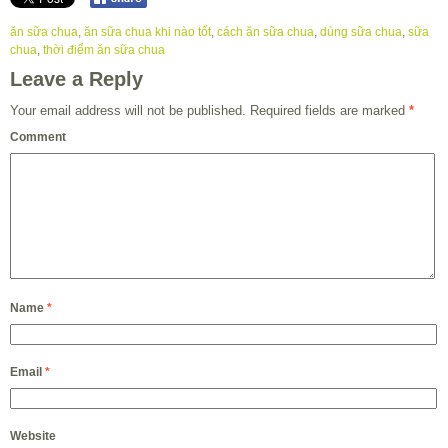
ăn sữa chua
,
ăn sữa chua khi nào tốt
,
cách ăn sữa chua
,
dùng sữa chua
,
sữa
chua
,
thời điểm ăn sữa chua
Leave a Reply
Your email address will not be published.
Required fields are marked
*
Comment
Name
*
Email
*
Website