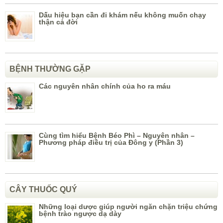
Dấu hiệu bạn cần đi khám nếu không muốn chạy
thận cả đời
BỆNH THƯỜNG GẶP
Các nguyên nhân chính của ho ra máu
Cùng tìm hiểu Bệnh Béo Phì – Nguyên nhân –
Phương pháp điều trị của Đông y (Phần 3)
CÂY THUỐC QUÝ
Những loại dược giúp người ngăn chặn triệu chứng
bệnh trào ngược dạ dày