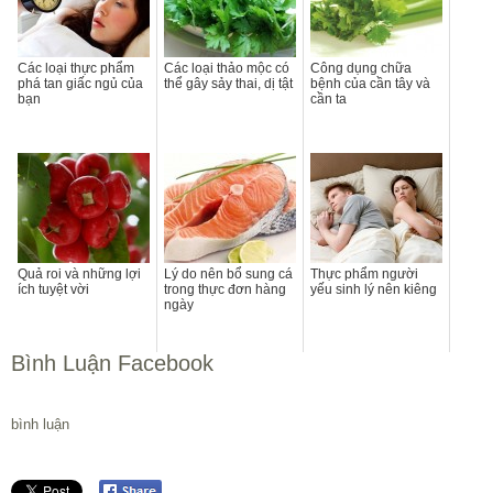
Các loại thực phẩm
Các loại thảo mộc có
Công dụng chữa
phá tan giấc ngủ của
thể gây sảy thai, dị tật
bệnh của cần tây và
bạn
cần ta
Quả roi và những lợi
Lý do nên bổ sung cá
Thực phẩm người
ích tuyệt vời
trong thực đơn hàng
yếu sinh lý nên kiêng
ngày
Bình Luận Facebook
bình luận