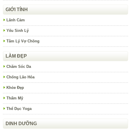
GIỚI TÍNH
Lãnh Cảm
Yếu Sinh Lý
Tâm Lý Vợ Chồng
LÀM ĐẸP
Chăm Sóc Da
Chống Lão Hóa
Khỏe Đẹp
Thẩm Mỹ
Thể Dục Yoga
DINH DƯỠNG