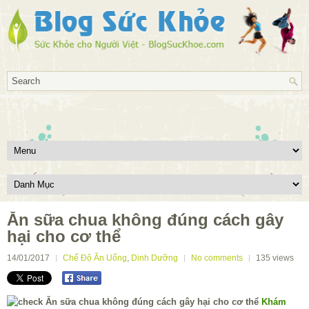
Ăn sữa chua không đúng cách gây
hại cho cơ thể
14/01/2017
Chế Độ Ăn Uống
,
Dinh Dưỡng
No comments
135
views
Khám