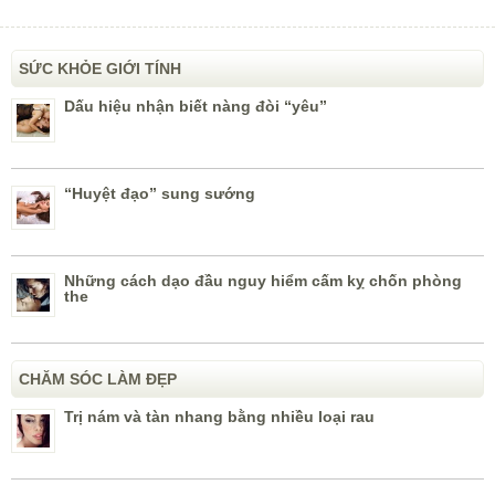
SỨC KHỎE GIỚI TÍNH
Dấu hiệu nhận biết nàng đòi “yêu”
“Huyệt đạo” sung sướng
Những cách dạo đầu nguy hiểm cấm kỵ chốn phòng
the
CHĂM SÓC LÀM ĐẸP
Trị nám và tàn nhang bằng nhiều loại rau