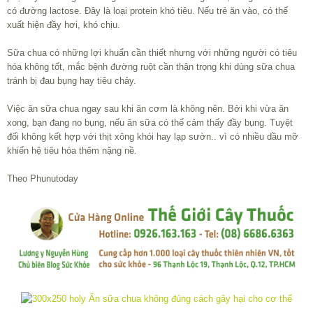
có đường lactose. Đây là loại protein khó tiêu. Nếu trẻ ăn vào, có thể
xuất hiện đầy hơi, khó chịu.
Sữa chua có những lợi khuẩn cần thiết nhưng với những người có tiêu
hóa không tốt, mắc bệnh đường ruột cần thận trọng khi dùng sữa chua
tránh bị đau bụng hay tiêu chảy.
Việc ăn sữa chua ngay sau khi ăn cơm là không nên. Bởi khi vừa ăn
xong, bạn đang no bụng, nếu ăn sữa có thể cảm thấy đầy bụng. Tuyệt
đối không kết hợp với thịt xông khói hay lạp sườn.. vì có nhiều dầu mỡ
khiến hệ tiêu hóa thêm nặng nề.
Theo Phunutoday