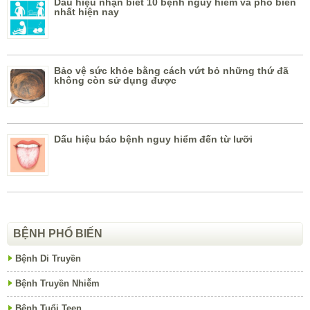
Dấu hiệu nhận biết 10 bệnh nguy hiểm và phổ biến
nhất hiện nay
Bảo vệ sức khỏe bằng cách vứt bỏ những thứ đã
không còn sử dụng được
Dấu hiệu báo bệnh nguy hiểm đến từ lưỡi
BỆNH PHỔ BIẾN
Bệnh Di Truyền
Bệnh Truyền Nhiễm
Bệnh Tuổi Teen