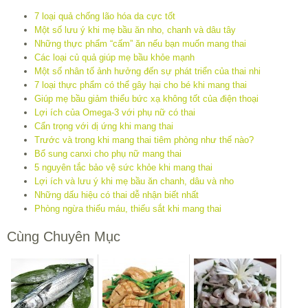
7 loại quả chống lão hóa da cực tốt
Một số lưu ý khi mẹ bầu ăn nho, chanh và dâu tây
Những thực phẩm “cấm” ăn nếu bạn muốn mang thai
Các loại củ quả giúp mẹ bầu khỏe mạnh
Một số nhân tố ảnh hưởng đến sự phát triển của thai nhi
7 loại thực phẩm có thể gây hại cho bé khi mang thai
Giúp mẹ bầu giảm thiểu bức xạ không tốt của điện thoại
Lợi ích của Omega-3 với phụ nữ có thai
Cẩn trọng với dị ứng khi mang thai
Trước và trong khi mang thai tiêm phòng như thế nào?
Bổ sung canxi cho phụ nữ mang thai
5 nguyên tắc bảo vệ sức khỏe khi mang thai
Lợi ích và lưu ý khi mẹ bầu ăn chanh, dâu và nho
Những dấu hiệu có thai dễ nhận biết nhất
Phòng ngừa thiếu máu, thiếu sắt khi mang thai
Cùng Chuyên Mục