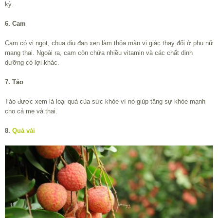
kỳ.
6. Cam
Cam có vị ngọt, chua dịu đan xen làm thỏa mãn vị giác thay đổi ở phụ nữ
mang thai. Ngoài ra, cam còn chứa nhiều vitamin và các chất dinh
dưỡng có lợi khác.
7. Táo
Táo được xem là loại quả của sức khỏe vì nó giúp tăng sự khỏe mạnh
cho cả mẹ và thai.
8.
Quả vải