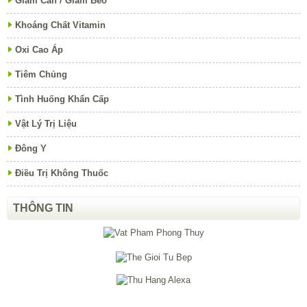
Giảm Cân / Giảm Béo
Khoáng Chất Vitamin
Oxi Cao Áp
Tiêm Chủng
Tình Huống Khẩn Cấp
Vật Lý Trị Liệu
Đông Y
Điều Trị Không Thuốc
THÔNG TIN