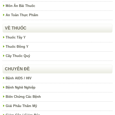
Món Ăn Bài Thuốc
An Toàn Thực Phẩm
VỀ THUỐC
Thuốc Tây Y
Thuốc Đông Y
Cây Thuốc Quý
CHUYÊN ĐỀ
Bệnh AIDS / HIV
Bệnh Nghề Nghiệp
Biến Chứng Các Bệnh
Giải Phẩu Thẩm Mỹ