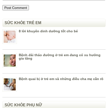
SỨC KHỎE TRẺ EM
8 lời khuyên dinh dưỡng tốt cho bé
Bệnh đái tháo đường ở trẻ em đang có xu hướng
gia tăng
Bệnh quai bị ở trẻ em và những điều cha mẹ cần rõ
SỨC KHỎE PHỤ NỮ