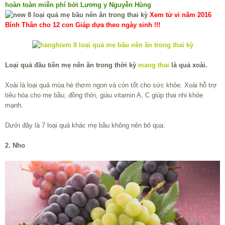
hoàn toàn miễn phí bởi Lương y Nguyễn Hùng
Xem tử vi năm 2016
Bính Thân cho 12 con Giáp dựa theo ngày sinh !!!
Loại quả đầu tiên mẹ nên ăn trong thời kỳ
mang thai
là quả xoài.
Xoài là loại quả mùa hè thơm ngon và còn tốt cho sức khỏe. Xoài hỗ trợ
tiêu hóa cho mẹ bầu; đồng thời, giàu vitamin A, C giúp thai nhi khỏe
mạnh.
Dưới đây là 7 loại quả khác mẹ bầu không nên bỏ qua:
2. Nho