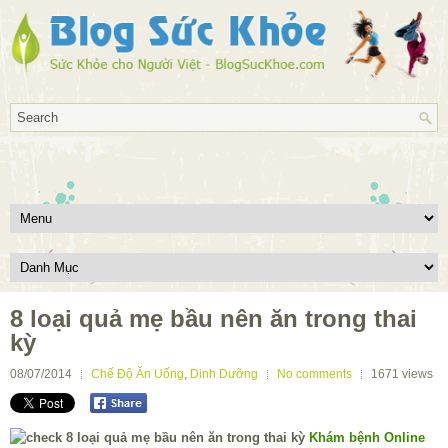
8 loại quả mẹ bầu nên ăn trong thai
kỳ
08/07/2014
Chế Độ Ăn Uống
,
Dinh Dưỡng
No comments
1671
views
Khám bệnh Online