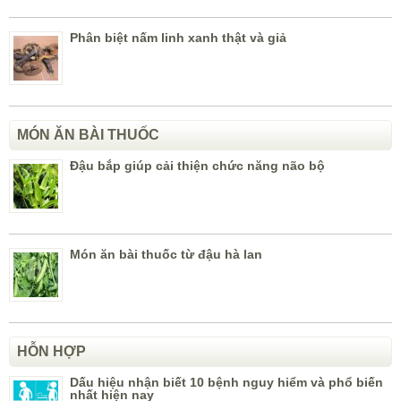
Phân biệt nấm linh xanh thật và giả
MÓN ĂN BÀI THUỐC
Đậu bắp giúp cải thiện chức năng não bộ
Món ăn bài thuốc từ đậu hà lan
HỖN HỢP
Dấu hiệu nhận biết 10 bệnh nguy hiểm và phổ biến
nhất hiện nay