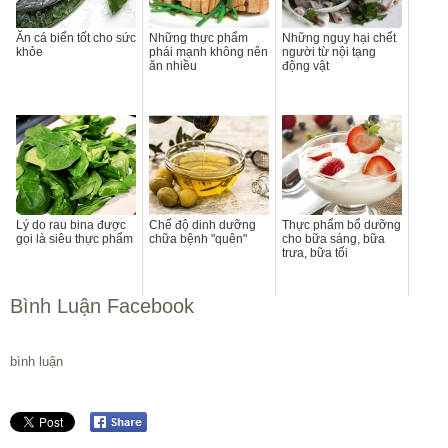
Ăn cá biển tốt cho sức
Những thực phẩm
Những nguy hại chết
khỏe
phái mạnh không nên
người từ nội tạng
ăn nhiều
động vật
Lý do rau bina được
Chế độ dinh dưỡng
Thực phẩm bổ dưỡng
gọi là siêu thực phẩm
chữa bệnh "quên"
cho bữa sáng, bữa
trưa, bữa tối
Bình Luận Facebook
bình luận