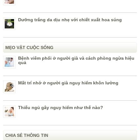
Dưỡng trắng da dịu nhẹ với chiết xuất hoa súng
MẸO VẶT CUỘC SỐNG
Bệnh viêm phổi ở người già và cách phòng ngừa hiệu
quả
Mất trí nhớ ở người già nguy hiểm khôn lường
Thiếu ngủ gây nguy hiểm như thế nào?
CHIA SẺ THÔNG TIN