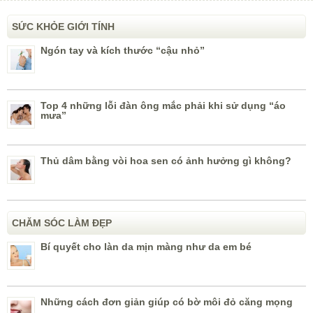
SỨC KHỎE GIỚI TÍNH
Ngón tay và kích thước “cậu nhỏ”
Top 4 những lỗi đàn ông mắc phải khi sử dụng “áo
mưa”
Thủ dâm bằng vòi hoa sen có ảnh hưởng gì không?
CHĂM SÓC LÀM ĐẸP
Bí quyết cho làn da mịn màng như da em bé
Những cách đơn giản giúp có bờ môi đỏ căng mọng