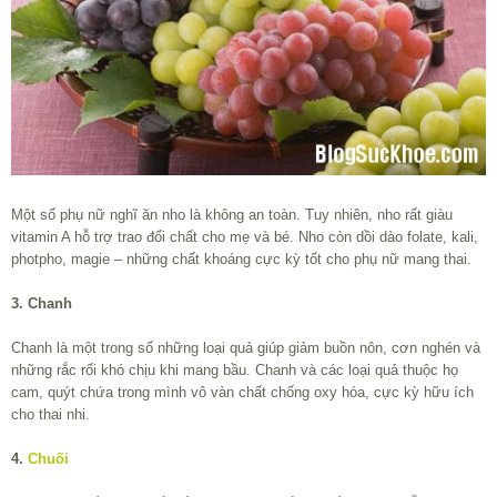
Một số phụ nữ nghĩ ăn nho là không an toàn. Tuy nhiên, nho rất giàu
vitamin A hỗ trợ trao đổi chất cho mẹ và bé. Nho còn dồi dào folate, kali,
photpho, magie – những chất khoáng cực kỳ tốt cho phụ nữ mang thai.
3. Chanh
Chanh là một trong số những loại quả giúp giảm buồn nôn, cơn nghén và
những rắc rối khó chịu khi mang bầu. Chanh và các loại quả thuộc họ
cam, quýt chứa trong mình vô vàn chất chống oxy hóa, cực kỳ hữu ích
cho thai nhi.
4.
Chuối