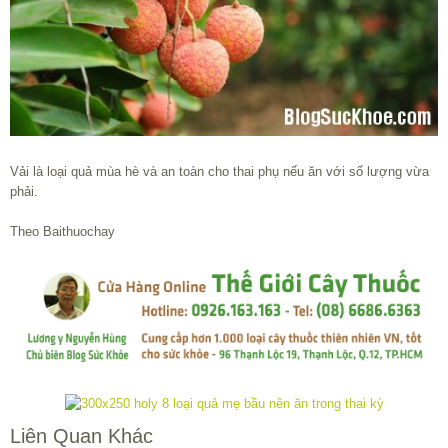
Vải là loại quả mùa hè và an toàn cho thai phụ nếu ăn với số lượng vừa
phải.
Theo Baithuochay
Liên Quan Khác