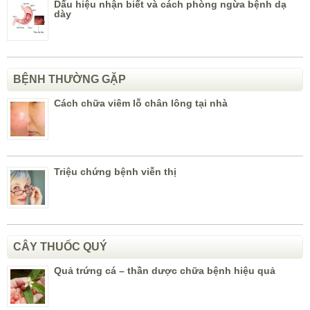
Dấu hiệu nhận biết và cách phòng ngừa bệnh dạ
dày
BỆNH THƯỜNG GẶP
Cách chữa viêm lỗ chân lông tại nhà
Triệu chứng bệnh viễn thị
CÂY THUỐC QUÝ
Quả trứng cá – thần dược chữa bệnh hiệu quả