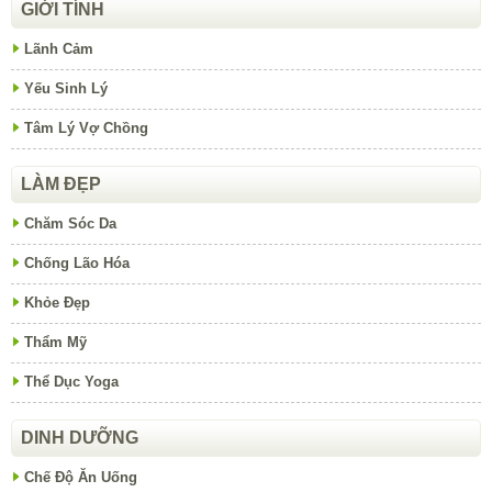
GIỚI TÍNH
Lãnh Cảm
Yếu Sinh Lý
Tâm Lý Vợ Chồng
LÀM ĐẸP
Chăm Sóc Da
Chống Lão Hóa
Khỏe Đẹp
Thẩm Mỹ
Thể Dục Yoga
DINH DƯỠNG
Chế Độ Ăn Uống