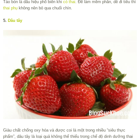
Táo bón là dấu hiệu phổ biến khi
có thai
. Để làm mềm phân, dễ đi tiêu thì
thai phụ
không nên bỏ qua chuối chín.
5.
Dâu tây
Giàu chất chống oxy hóa và được coi là một trong nhiều “siêu thực
phẩm”, dâu tây là loại quả không thể thiếu trong chế độ dinh dưỡng thai