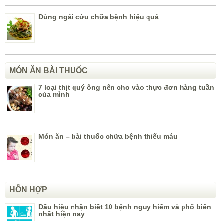
Dùng ngải cứu chữa bệnh hiệu quả
MÓN ĂN BÀI THUỐC
7 loại thịt quý ông nên cho vào thực đơn hàng tuần
của mình
Món ăn – bài thuốc chữa bệnh thiếu máu
HỖN HỢP
Dấu hiệu nhận biết 10 bệnh nguy hiểm và phổ biến
nhất hiện nay