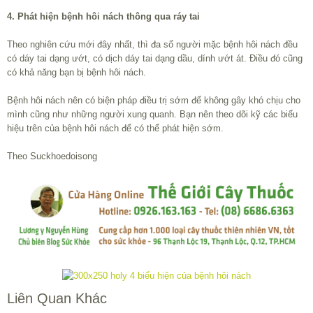
4. Phát hiện bệnh hôi nách thông qua ráy tai
Theo nghiên cứu mới đây nhất, thì đa số người mặc bệnh hôi nách đều
có dáy tai dạng ướt, có dịch dáy tai dạng dầu, dính ướt át. Điều đó cũng
có khả năng bạn bị bệnh hôi nách.
Bệnh hôi nách nên có biện pháp điều trị sớm để không gây khó chịu cho
mình cũng như những người xung quanh. Bạn nên theo dõi kỹ các biểu
hiệu trên của bệnh hôi nách để có thể phát hiện sớm.
Theo Suckhoedoisong
Liên Quan Khác