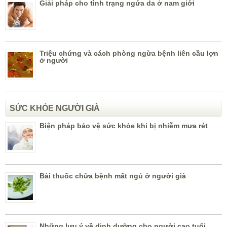
Giải pháp cho tình trạng ngứa da ở nam giới
Triệu chứng và cách phòng ngừa bệnh liên cầu lợn
ở người
SỨC KHỎE NGƯỜI GIÀ
Biện pháp bảo vệ sức khỏe khi bị nhiễm mưa rét
Bài thuốc chữa bệnh mất ngủ ở người già
Những lưu ý về dinh dưỡng cho người cao tuổi