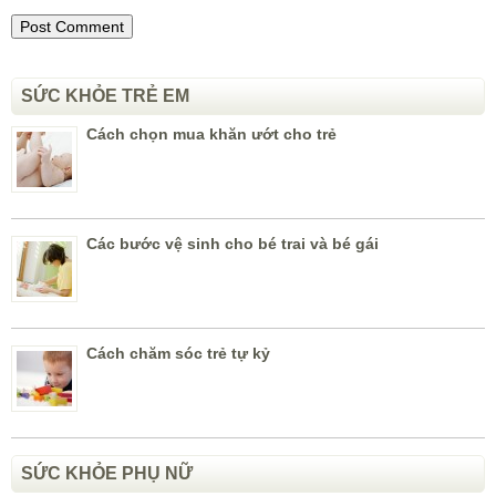
SỨC KHỎE TRẺ EM
Cách chọn mua khăn ướt cho trẻ
Các bước vệ sinh cho bé trai và bé gái
Cách chăm sóc trẻ tự kỷ
SỨC KHỎE PHỤ NỮ