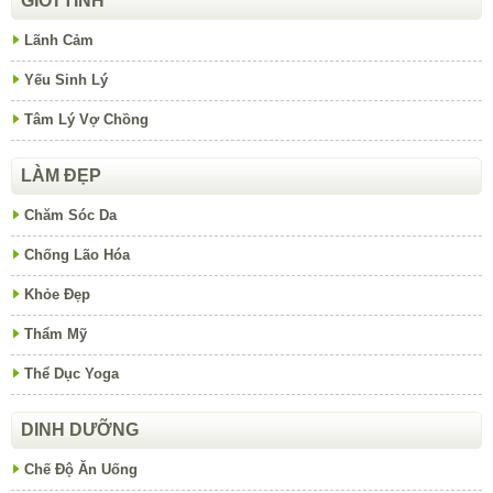
GIỚI TÍNH
Lãnh Cảm
Yếu Sinh Lý
Tâm Lý Vợ Chồng
LÀM ĐẸP
Chăm Sóc Da
Chống Lão Hóa
Khỏe Đẹp
Thẩm Mỹ
Thể Dục Yoga
DINH DƯỠNG
Chế Độ Ăn Uống