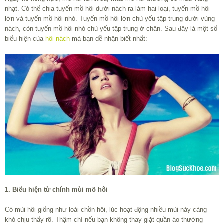
nhạt. Có thể chia tuyến mồ hôi dưới nách ra làm hai loại, tuyến mồ hôi
lớn và tuyến mồ hôi nhỏ. Tuyến mồ hôi lớn chủ yếu tập trung dưới vùng
nách, còn tuyến mồ hôi nhỏ chủ yếu tập trung ở chân. Sau đây là một số
biểu hiện của
hôi nách
mà bạn dễ nhận biết nhất:
1. Biểu hiện từ chính mùi mồ hôi
Có mùi hôi giống như loài chồn hôi, lúc hoạt động nhiều mùi này càng
khó chịu thấy rõ. Thậm chí nếu bạn không thay giặt quần áo thường