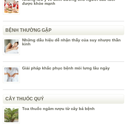
được khỏe mạnh
BỆNH THƯỜNG GẶP
Những dấu hiệu dễ nhận thấy của suy nhược thần
kinh
Giải pháp khắc phục bệnh mỏi lưng lâu ngày
CÂY THUỐC QUÝ
Toa thuốc ngâm rượu từ cây bá bệnh