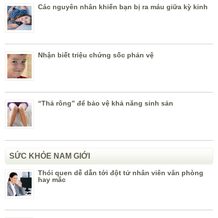
Các nguyên nhân khiến bạn bị ra máu giữa kỳ kinh
Nhận biết triệu chứng sốc phản vệ
“Thả rông” để bảo vệ khả năng sinh sản
SỨC KHỎE NAM GIỚI
Thói quen dễ dẫn tới đột tử nhân viên văn phòng
hay mắc