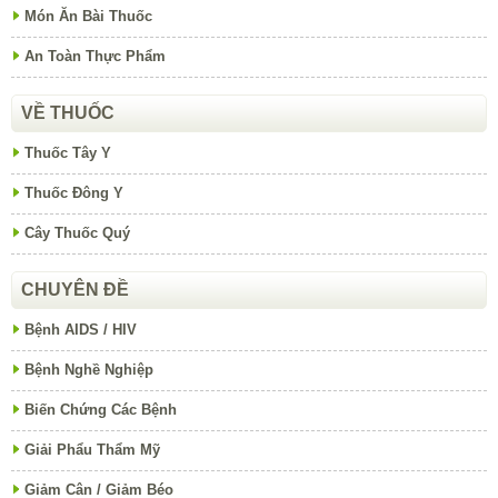
Món Ăn Bài Thuốc
An Toàn Thực Phẩm
VỀ THUỐC
Thuốc Tây Y
Thuốc Đông Y
Cây Thuốc Quý
CHUYÊN ĐỀ
Bệnh AIDS / HIV
Bệnh Nghề Nghiệp
Biến Chứng Các Bệnh
Giải Phẩu Thẩm Mỹ
Giảm Cân / Giảm Béo