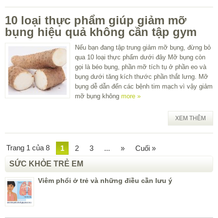
10 loại thực phẩm giúp giảm mỡ
bụng hiệu quả không cần tập gym
Nếu bạn đang tập trung giảm mỡ bụng, đừng bỏ
qua 10 loại thực phẩm dưới đây Mỡ bụng còn
gọi là béo bụng, phần mỡ tích tụ ở phần eo và
bụng dưới tăng kích thước phần thắt lưng. Mỡ
bụng dễ dẫn đến các bệnh tim mạch vì vậy giảm
mỡ bụng không
more »
XEM THÊM
Trang 1 của 8
1
2
3
...
»
Cuối »
SỨC KHỎE TRẺ EM
Viêm phổi ở trẻ và những điều cần lưu ý