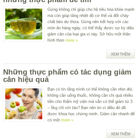
Gừng không chỉ giúp cho hệ tiêu hóa khỏe mạnh
mà còn giúp tăng nhiệt độ cơ thể và đốt cháy
chất béo dư thừa. Gừng nên kết hợp với các
món ăn hàng ngày, có thể thấy được sự kỳ diệu
giảm cân của loại gia vị này. Sở hữu một thân
hình thon
more »
XEM THÊM
Những thực phẩm có tác dụng giảm
cân hiệu quả
Bạn có tin rằng mình có thể không cần nhịn đói,
không cần uống thuốc, không cần chi quá nhiều
tiền cho thẩm mỹ viện mà vẫn có thể giảm từ 3
– 5kg chỉ với táo? Bạn nên tin vì điều đó đã
được khoa học chứng minh. Giảm cân nhanh để
có một
more »
XEM THÊM