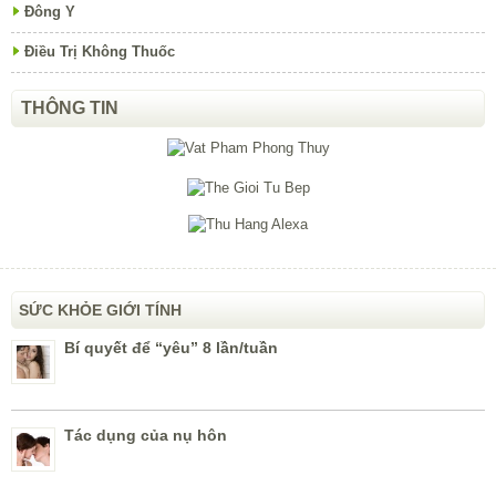
Đông Y
Điều Trị Không Thuốc
THÔNG TIN
SỨC KHỎE GIỚI TÍNH
Bí quyết để “yêu” 8 lần/tuần
Tác dụng của nụ hôn