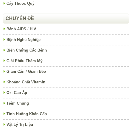
Cây Thuốc Quý
CHUYÊN ĐỀ
Bệnh AIDS / HIV
Bệnh Nghề Nghiệp
Biến Chứng Các Bệnh
Giải Phẩu Thẩm Mỹ
Giảm Cân / Giảm Béo
Khoáng Chất Vitamin
Oxi Cao Áp
Tiêm Chủng
Tình Huống Khẩn Cấp
Vật Lý Trị Liệu