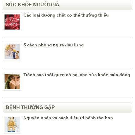
SỨC KHỎE NGƯỜI GIÀ
Các loại dưỡng chất cơ thể thường thiếu
5 cách phòng ngưa đau lưng
Tránh các thói quen có hại cho sức khỏe mùa đông
BỆNH THƯỜNG GẶP
Nguyên nhân và cách điều trị bệnh táo bón