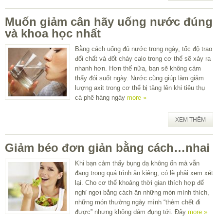
Muốn giảm cân hãy uống nước đúng
và khoa học nhất
Bằng cách uống đủ nước trong ngày, tốc độ trao
đổi chất và đốt cháy calo trong cơ thể sẽ xảy ra
nhanh hơn. Hơn thế nữa, bạn sẽ không cảm
thấy đói suốt ngày. Nước cũng giúp làm giảm
lượng axit trong cơ thể bị tăng lên khi tiêu thụ
cà phê hàng ngày
more »
XEM THÊM
Giảm béo đơn giản bằng cách…nhai
Khi bạn cảm thấy bụng dạ không ổn mà vẫn
đang trong quá trình ăn kiêng, có lẽ phải xem xét
lại. Cho cơ thể khoảng thời gian thích hợp để
nghỉ ngơi bằng cách ăn những món mình thích,
những món thường ngày mình “thèm chết đi
được” nhưng không dám đụng tới. Đây
more »