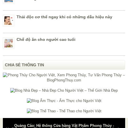
Thải độc cơ thể ngay khi có những dấu hiệu này
Chế độ ăn cho người cao tuổi
CHIA SẺ THÔNG TIN
Quảng Cáo: Hệ thống Cửa hàng Vật Phẩm Phong Thủy -