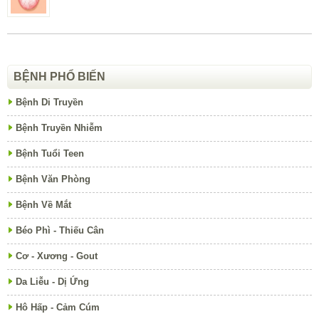
BỆNH PHỔ BIẾN
Bệnh Di Truyền
Bệnh Truyền Nhiễm
Bệnh Tuổi Teen
Bệnh Văn Phòng
Bệnh Về Mắt
Béo Phì - Thiếu Cân
Cơ - Xương - Gout
Da Liễu - Dị Ứng
Hô Hấp - Cảm Cúm