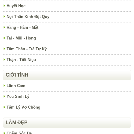
Huyết Học
Nội Thần Kinh Đột Quỵ
Răng - Hàm - Mặt
Tai - Mũi - Họng
Tâm Thần - Trẻ Tự Kỷ
Thận - Tiết Niệu
GIỚI TÍNH
Lãnh Cảm
Yếu Sinh Lý
Tâm Lý Vợ Chồng
LÀM ĐẸP
Chăm Sóc Da