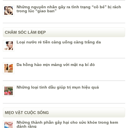
Những nguyên nhân gây ra tình trạng “cô bé” bị rách
trong lúc “giao ban”
CHĂM SÓC LÀM ĐẸP
Loại nước rẻ tiền càng uống càng trắng da
Da hồng hào mịn màng với mặt nạ bí đỏ
Những loại tinh dầu giúp trị mụn hiệu quả
MẸO VẶT CUỘC SỐNG
Những thành phần gây hại cho sức khỏe trong kem
đánh răng