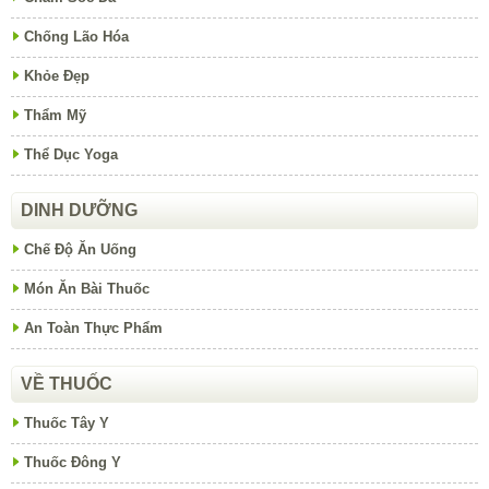
Chống Lão Hóa
Khỏe Đẹp
Thẩm Mỹ
Thể Dục Yoga
DINH DƯỠNG
Chế Độ Ăn Uống
Món Ăn Bài Thuốc
An Toàn Thực Phẩm
VỀ THUỐC
Thuốc Tây Y
Thuốc Đông Y