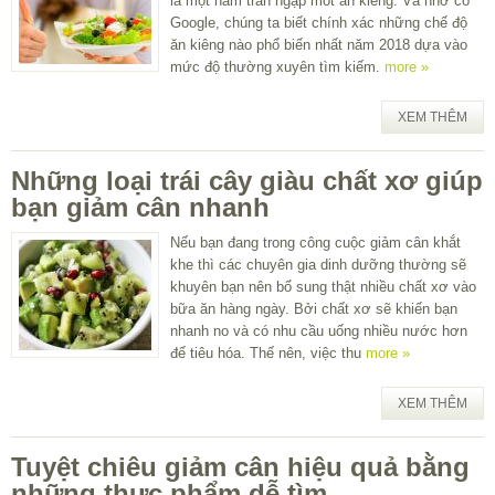
là một năm tràn ngập mốt ăn kiêng. Và nhờ có
Google, chúng ta biết chính xác những chế độ
ăn kiêng nào phổ biến nhất năm 2018 dựa vào
mức độ thường xuyên tìm kiếm.
more »
XEM THÊM
Những loại trái cây giàu chất xơ giúp
bạn giảm cân nhanh
Nếu bạn đang trong công cuộc giảm cân khắt
khe thì các chuyên gia dinh dưỡng thường sẽ
khuyên bạn nên bổ sung thật nhiều chất xơ vào
bữa ăn hàng ngày. Bởi chất xơ sẽ khiến bạn
nhanh no và có nhu cầu uống nhiều nước hơn
để tiêu hóa. Thế nên, việc thu
more »
XEM THÊM
Tuyệt chiêu giảm cân hiệu quả bằng
những thực phẩm dễ tìm