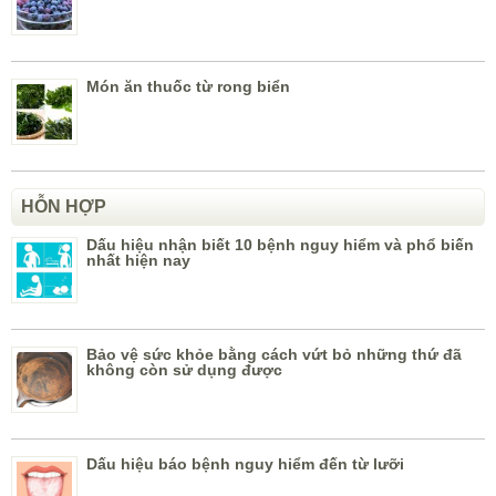
Món ăn thuốc từ rong biển
HỖN HỢP
Dấu hiệu nhận biết 10 bệnh nguy hiểm và phổ biến
nhất hiện nay
Bảo vệ sức khỏe bằng cách vứt bỏ những thứ đã
không còn sử dụng được
Dấu hiệu báo bệnh nguy hiểm đến từ lưỡi