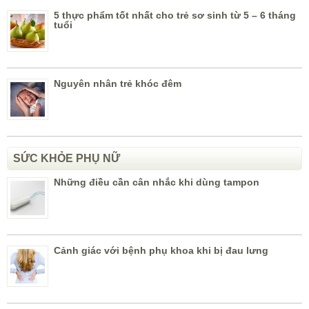
5 thực phẩm tốt nhất cho trẻ sơ sinh từ 5 – 6 tháng
tuổi
Nguyên nhân trẻ khóc đêm
SỨC KHỎE PHỤ NỮ
Những điều cần cân nhắc khi dùng tampon
Cảnh giác với bệnh phụ khoa khi bị đau lưng