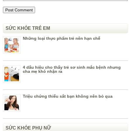
SỨC KHỎE TRẺ EM
Những loại thực phẩm trẻ nên hạn chế
4 dấu hiệu cho thấy trẻ sơ sinh mắc bệnh nhưng
cha mẹ khó nhận ra
Triệu chứng thiếu sắt bạn không nên bỏ qua
SỨC KHỎE PHỤ NỮ