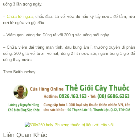
uống 3 lần trong ngày.
–
Chữa lở ngứa
, chốc đầu: Lá vối vừa đủ nấu kỹ lấy nước để tắm, rửa
nơi lở ngứa và gội đầu.
– Viêm gan, vàng da: Dùng rễ vối 200 g sắc uống mỗi ngày.
– Chữa viêm đại tràng mạn tính, đau bụng âm ỉ, thường xuyên đi phân
sống: 200 g lá vối tươi, vò nát, dùng 2 lít nước sôi, ngâm trong 1 giờ để
uống thay nước.
Theo Baithuochay
Liên Quan Khác