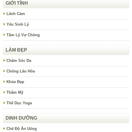
GIỚI TÍNH
Lãnh Cảm
Yếu Sinh Lý
Tâm Lý Vợ Chồng
LÀM ĐẸP
Chăm Sóc Da
Chống Lão Hóa
Khỏe Đẹp
Thẩm Mỹ
Thể Dục Yoga
DINH DƯỠNG
Chế Độ Ăn Uống