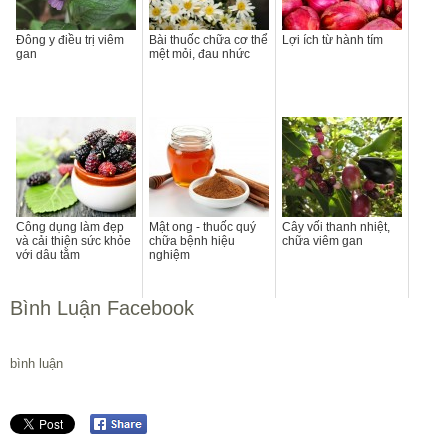
Đông y điều trị viêm
Bài thuốc chữa cơ thể
Lợi ích từ hành tím
gan
mệt mỏi, đau nhức
Công dụng làm đẹp
Mật ong - thuốc quý
Cây vối thanh nhiệt,
và cải thiện sức khỏe
chữa bệnh hiệu
chữa viêm gan
với dâu tằm
nghiệm
Bình Luận Facebook
bình luận