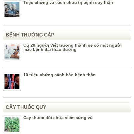
Triệu chứng và cách chữa trị bệnh suy thận
BỆNH THƯỜNG GẶP
Cứ 20 người Việt trưởng thành sẽ có một người
mắc bệnh đái tháo đường
10 triệu chứng cảnh báo bệnh thận
CÂY THUỐC QUÝ
Cây thuốc dòi chữa viêm sưng vú