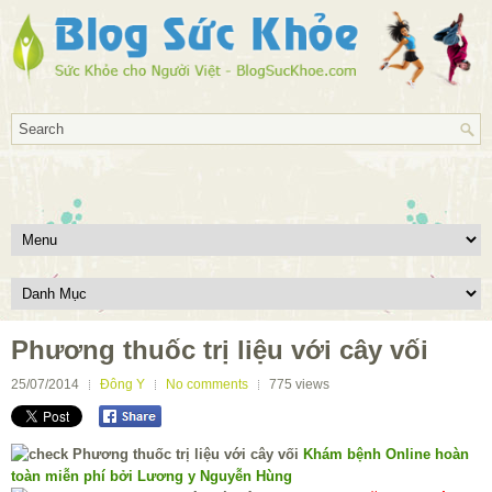
Phương thuốc trị liệu với cây vối
25/07/2014
Đông Y
No comments
775
views
Khám bệnh Online hoàn
toàn miễn phí bởi Lương y Nguyễn Hùng