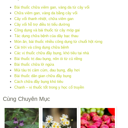
Bài thuốc chữa viêm gan, vàng da từ cây vối
Chữa viêm gan, vàng da bằng cây vối
Cây vối thanh nhiệt, chữa viêm gan
Cây vối hỗ trợ điều trị tiểu đường
Công dụng và bài thuốc từ cây móp gai
Tác dụng chữa bệnh của dây bạc thau
Món ăn, bài thuốc nhiều công dụng từ chuối hột rừng
Cải trời và công dụng chữa bệnh
Các vị thuốc chữa đầy bụng, khó tiêu tại nhà
Bài thuốc trị đau bụng, nôn ói từ củ riềng
Bài thuốc chữa lở ngứa
Mùi tàu trị cảm cúm, đau bụng, đầy hơi
Bài thuốc dân gian chữa đầy bụng
Cách chữa đầy bụng khó tiêu
Chanh – vị thuốc tốt trong y học cổ truyền
Cùng Chuyên Mục