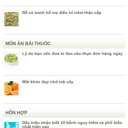
Rễ cỏ tranh hỗ trợ điều trị viêm thận cấp
MÓN ĂN BÀI THUỐC
Lý do bạn nên đưa bí đao vào thực đơn hàng ngày
Mắt khỏe đẹp nhờ trái cây
HỖN HỢP
Dấu hiệu nhận biết 10 bệnh nguy hiểm và phổ biến
nhất hiện nay