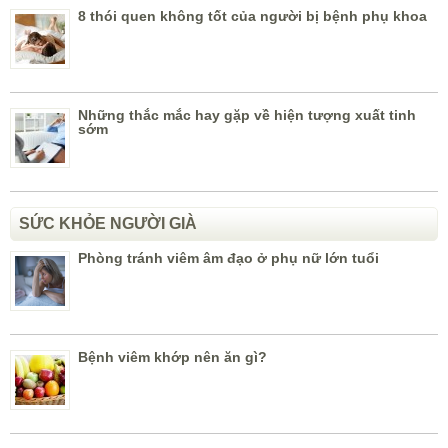
8 thói quen không tốt của người bị bệnh phụ khoa
Những thắc mắc hay gặp về hiện tượng xuất tinh
sớm
SỨC KHỎE NGƯỜI GIÀ
Phòng tránh viêm âm đạo ở phụ nữ lớn tuổi
Bệnh viêm khớp nên ăn gì?