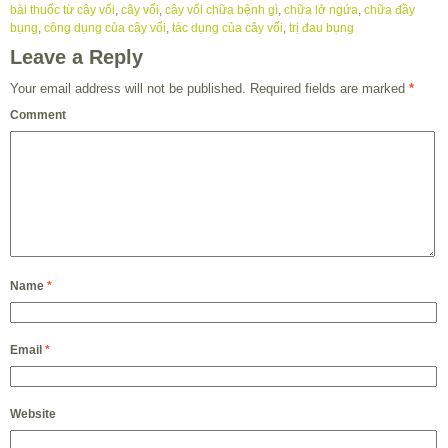
bài thuốc từ cây vối
,
cây vối
,
cây vối chữa bệnh gì
,
chữa lở ngứa
,
chữa đầy
bụng
,
công dụng của cây vối
,
tác dụng của cây vối
,
trị đau bụng
Leave a Reply
Your email address will not be published.
Required fields are marked
*
Comment
Name
*
Email
*
Website