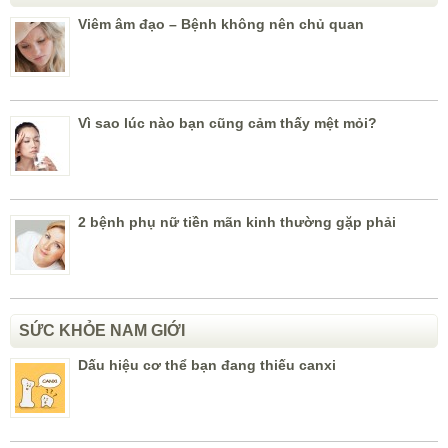
Viêm âm đạo – Bệnh không nên chủ quan
Vì sao lúc nào bạn cũng cảm thấy mệt mỏi?
2 bệnh phụ nữ tiền mãn kinh thường gặp phải
SỨC KHỎE NAM GIỚI
Dấu hiệu cơ thể bạn đang thiếu canxi