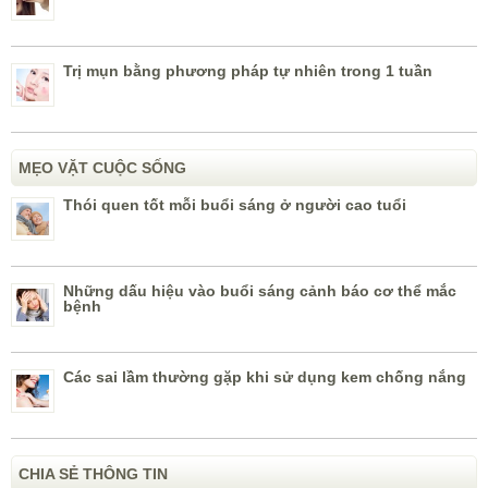
Trị mụn bằng phương pháp tự nhiên trong 1 tuần
MẸO VẶT CUỘC SỐNG
Thói quen tốt mỗi buổi sáng ở người cao tuổi
Những dấu hiệu vào buổi sáng cảnh báo cơ thể mắc
bệnh
Các sai lầm thường gặp khi sử dụng kem chống nắng
CHIA SẺ THÔNG TIN