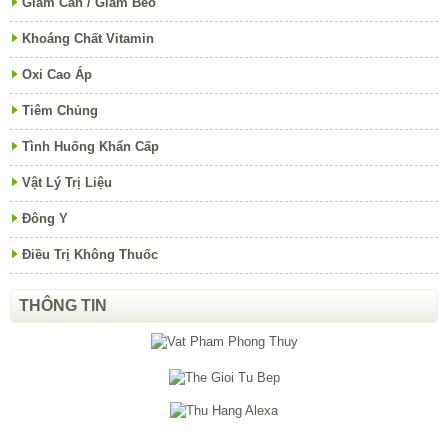
Giảm Cân / Giảm Béo
Khoáng Chất Vitamin
Oxi Cao Áp
Tiêm Chủng
Tình Huống Khẩn Cấp
Vật Lý Trị Liệu
Đông Y
Điều Trị Không Thuốc
THÔNG TIN