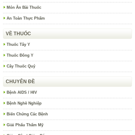
Món Ăn Bài Thuốc
An Toàn Thực Phẩm
VỀ THUỐC
Thuốc Tây Y
Thuốc Đông Y
Cây Thuốc Quý
CHUYÊN ĐỀ
Bệnh AIDS / HIV
Bệnh Nghề Nghiệp
Biến Chứng Các Bệnh
Giải Phẩu Thẩm Mỹ