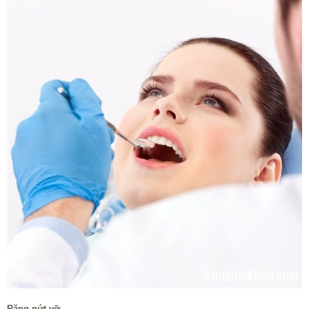
Răng nứt vỡ