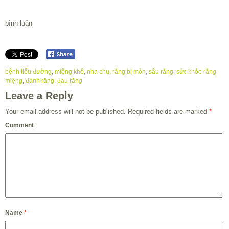
bình luận
bệnh tiểu đường
,
miệng khô
,
nha chu
,
răng bị mòn
,
sâu răng
,
sức khỏe răng
miệng
,
đánh răng
,
đau răng
Leave a Reply
Your email address will not be published.
Required fields are marked
*
Comment
Name
*