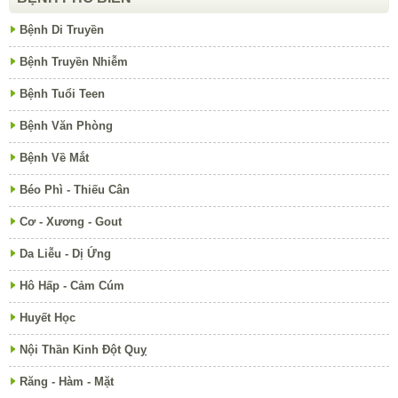
Bệnh Di Truyền
Bệnh Truyền Nhiễm
Bệnh Tuổi Teen
Bệnh Văn Phòng
Bệnh Về Mắt
Béo Phì - Thiếu Cân
Cơ - Xương - Gout
Da Liễu - Dị Ứng
Hô Hấp - Cảm Cúm
Huyết Học
Nội Thần Kinh Đột Quỵ
Răng - Hàm - Mặt