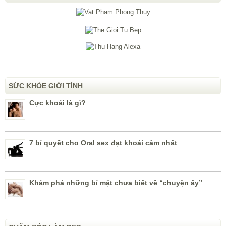
SỨC KHỎE GIỚI TÍNH
Cực khoái là gì?
7 bí quyết cho Oral sex đạt khoái cảm nhất
Khám phá những bí mật chưa biết về “chuyện ấy”