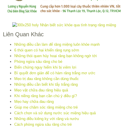
Liên Quan Khác
Những điều cần làm để răng miệng luôn khỏe mạnh
6 thói quen có hại khiến răng rụng sớm
Những thói quen hủy hoại răng bạn không ngờ tới
Phòng ngừa sâu răng cho bé
Biến chứng nguy hiểm khi bị viêm lợi
Bí quyết đơn giản để có hàm răng trắng mơ ước
Mẹo trị đau răng không cần dùng thuốc
Những điều cần biết khi tẩy trắng răng
Mẹo vặt chữa đau răng hiệu quả
Khi niềng răng bạn cần chú ý điều gì?
Mẹo hay chữa đau răng
Giúp mẹ chăm sóc răng miệng cho trẻ
Cách chọn và sử dụng nước súc miệng hiệu quả
Những điều kiêng kỵ với răng và nướu
Cách phòng ngừa sâu răng cho trẻ