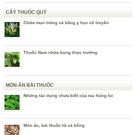
CÂY THUỐC QUÝ
Chữa mụn trứng cá bằng y học cổ truyền
Thuốc Nam chữa bụng thực trướng
MÓN ĂN BÀI THUỐC
Những tác dụng chưa biết của rau húng lủi
Món ăn, bài thuốc từ cá bống