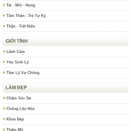
Tai - Mũi - Họng
Tâm Thần - Trẻ Tự Kỷ
Thận - Tiết Niệu
GIỚI TÍNH
Lãnh Cảm
Yếu Sinh Lý
Tâm Lý Vợ Chồng
LÀM ĐẸP
Chăm Sóc Da
Chống Lão Hóa
Khỏe Đẹp
Thẩm Mỹ