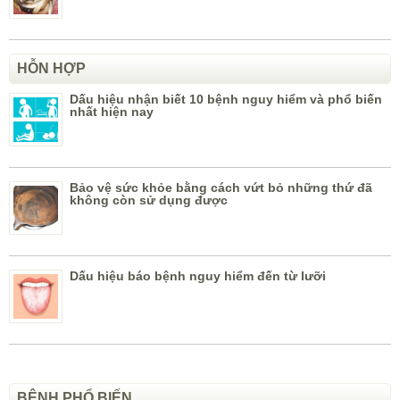
HỖN HỢP
Dấu hiệu nhận biết 10 bệnh nguy hiểm và phổ biến
nhất hiện nay
Bảo vệ sức khỏe bằng cách vứt bỏ những thứ đã
không còn sử dụng được
Dấu hiệu báo bệnh nguy hiểm đến từ lưỡi
BỆNH PHỔ BIẾN