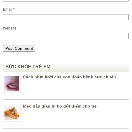
Email
*
Website
SỨC KHỎE TRẺ EM
Cách nhìn lưỡi của con đoán bệnh cực chuẩn
Mẹo dân gian trị ho dứt điểm cho trẻ