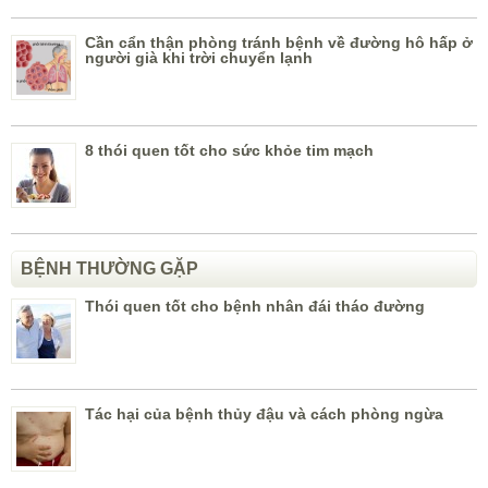
Cần cẩn thận phòng tránh bệnh về đường hô hấp ở
người già khi trời chuyển lạnh
8 thói quen tốt cho sức khỏe tim mạch
BỆNH THƯỜNG GẶP
Thói quen tốt cho bệnh nhân đái tháo đường
Tác hại của bệnh thủy đậu và cách phòng ngừa