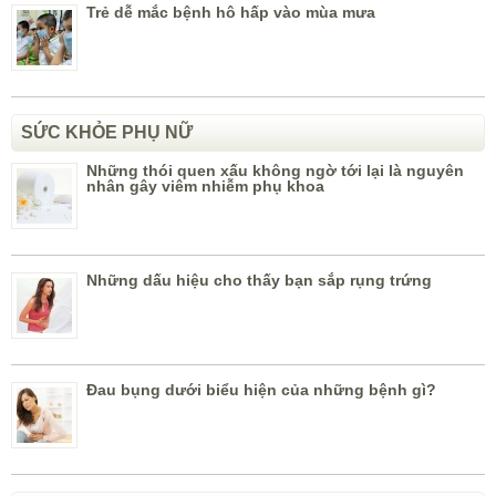
Trẻ dễ mắc bệnh hô hấp vào mùa mưa
SỨC KHỎE PHỤ NỮ
Những thói quen xấu không ngờ tới lại là nguyên
nhân gây viêm nhiễm phụ khoa
Những dấu hiệu cho thấy bạn sắp rụng trứng
Đau bụng dưới biểu hiện của những bệnh gì?