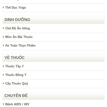
Thể Dục Yoga
DINH DƯỠNG
Chế Độ Ăn Uống
Món Ăn Bài Thuốc
An Toàn Thực Phẩm
VỀ THUỐC
Thuốc Tây Y
Thuốc Đông Y
Cây Thuốc Quý
CHUYÊN ĐỀ
Bệnh AIDS / HIV