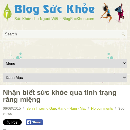
Nhận biết sức khỏe qua tình trạng
răng miệng
06/08/2015
Bệnh Thường Gặp
,
Răng - Hàm - Mặt
No comments
350
views