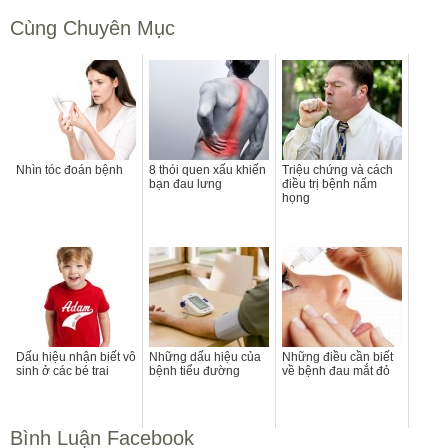
Cùng Chuyên Mục
Nhìn tóc đoán bệnh
8 thói quen xấu khiến
Triệu chứng và cách
bạn đau lưng
điều trị bệnh nấm
họng
Dấu hiệu nhận biết vô
Những dấu hiệu của
Những điều cần biết
sinh ở các bé trai
bệnh tiểu đường
về bệnh đau mắt đỏ
Bình Luận Facebook