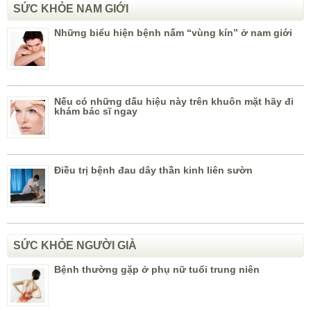
SỨC KHỎE NAM GIỚI
Những biểu hiện bệnh nấm “vùng kín” ở nam giới
Nếu có những dấu hiệu này trên khuôn mặt hãy đi
khám bác sĩ ngay
Điều trị bệnh đau dây thần kinh liên sườn
SỨC KHỎE NGƯỜI GIÀ
Bệnh thường gặp ở phụ nữ tuổi trung niên