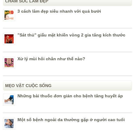
CHĂM SÓC LÀM ĐẸP
3 cách làm đẹp siêu nhanh với quả bưởi
”Sát thủ” giấu mặt khiến vòng 2 gia tăng kích thước
Xử lý mùi hôi chân như thế nào?
MẸO VẶT CUỘC SỐNG
Những bài thuốc đơn giản cho bệnh tăng huyết áp
Một số bệnh ngoài da thường gặp ở người cao tuổi