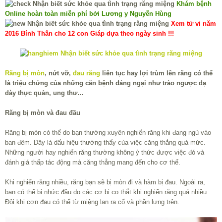
Khám bệnh
Online hoàn toàn miễn phí bởi Lương y Nguyễn Hùng
Xem tử vi năm
2016 Bính Thân cho 12 con Giáp dựa theo ngày sinh !!!
Răng bị mòn
, nứt vỡ,
đau răng
liên tục hay lợi trùm lên răng có thể
là triệu chứng của những căn bệnh đáng ngại như trào ngược dạ
dày thực quản, ung thư…
Răng bị mòn và đau đầu
Răng bị mòn có thể do bạn thường xuyên nghiến răng khi đang ngủ vào
ban đêm. Đây là dấu hiệu thường thấy của việc căng thẳng quá mức.
Những người hay nghiến răng thường không ý thức được việc đó và
đánh giá thấp tác động mà căng thẳng mang đến cho cơ thể.
Khi nghiến răng nhiều, răng bạn sẽ bị mòn đi và hàm bị đau. Ngoài ra,
bạn có thể bị nhức đầu do các cơ bị co thắt khi nghiến răng quá nhiều.
Đôi khi cơn đau có thể từ miệng lan ra cổ và phần lưng trên.