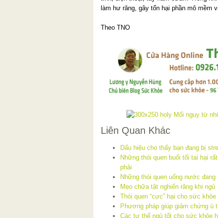
làm hư răng, gây tổn hại phần mô mềm v
Theo TNO
Liên Quan Khác
Dấu hiệu cho thấy bạn đang bị str
Những thói quen buổi tối tai hại r
phải
Những thói quen uống nước đang 
Mẹo chữa tật nghiến răng khi ngủ
Thói quen “cực” hại cho sức khỏe
Phương pháp giúp giảm chứng ù t
Các tư thế ngủ tốt cho sức khỏe h