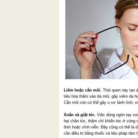
Liếm hoặc cắn môi
. Thói quen này tạo 
tiêu hóa thấm vào da môi, gây viêm da h
Cắn môi còn có thể gây u xơ lành tính, v
Xoắn và giật tóc
. Việc dùng ngón tay xoắ
hại chân tóc, thậm chí khiến tóc ở vùng
thời hoặc vĩnh viễn. Đây cũng có thể là 
cần điều trị bằng thuốc và liệu pháp tâm l