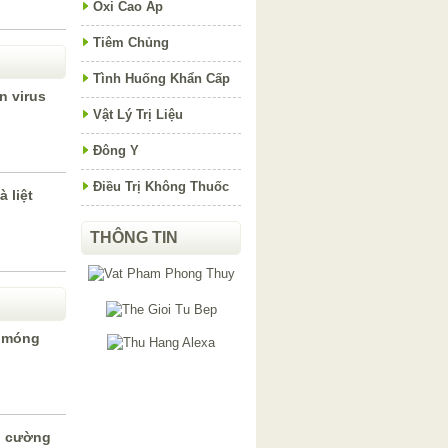
Oxi Cao Áp
Tiêm Chủng
Tình Huống Khẩn Cấp
n virus
Vật Lý Trị Liệu
Đông Y
Điều Trị Không Thuốc
 liệt
THÔNG TIN
ừ móng
g cường