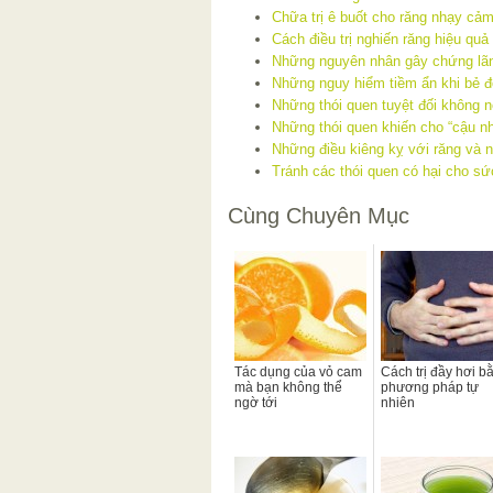
Chữa trị ê buốt cho răng nhạy cả
Cách điều trị nghiến răng hiệu quả
Những nguyên nhân gây chứng lãn
Những nguy hiểm tiềm ẩn khi bẻ đ
Những thói quen tuyệt đối không n
Những thói quen khiến cho “cậu nh
Những điều kiêng kỵ với răng và 
Tránh các thói quen có hại cho s
Cùng Chuyên Mục
Tác dụng của vỏ cam
Cách trị đầy hơi b
mà bạn không thể
phương pháp tự
ngờ tới
nhiên