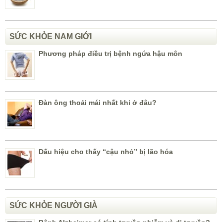
SỨC KHỎE NAM GIỚI
Phương pháp điều trị bệnh ngứa hậu môn
Đàn ông thoải mái nhất khi ở đâu?
Dấu hiệu cho thấy “cậu nhỏ” bị lão hóa
SỨC KHỎE NGƯỜI GIÀ