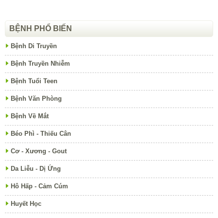
BỆNH PHỔ BIẾN
Bệnh Di Truyền
Bệnh Truyền Nhiễm
Bệnh Tuổi Teen
Bệnh Văn Phòng
Bệnh Về Mắt
Béo Phì - Thiếu Cân
Cơ - Xương - Gout
Da Liễu - Dị Ứng
Hô Hấp - Cảm Cúm
Huyết Học