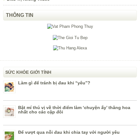
THÔNG TIN
SỨC KHỎE GIỚI TÍNH
Làm gì để tránh bị đau khi “yêu”?
Bật mí thú vị về thời điểm làm ‘chuyện ấy’ thăng hoa
nhất cho các cặp đôi
Để vượt qua nỗi đau khi chia tay với người yêu