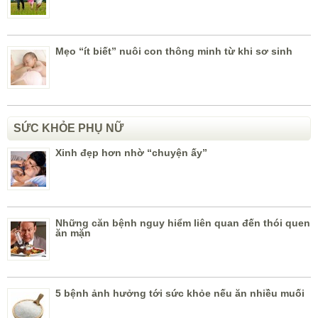
Mẹo “ít biết” nuôi con thông minh từ khi sơ sinh
SỨC KHỎE PHỤ NỮ
Xinh đẹp hơn nhờ “chuyện ấy”
Những căn bệnh nguy hiểm liên quan đến thói quen
ăn mặn
5 bệnh ảnh hưởng tới sức khỏe nếu ăn nhiều muối