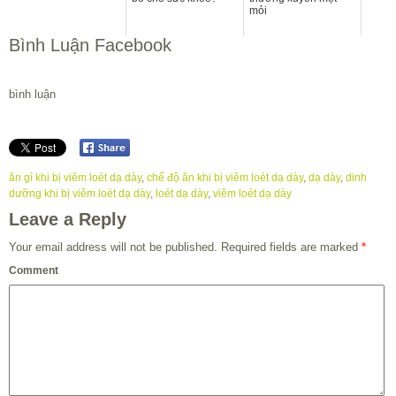
mỏi
Bình Luận Facebook
bình luận
ăn gì khi bị viêm loét dạ dày
,
chế độ ăn khi bị viêm loét dạ dày
,
dạ dày
,
dinh
dưỡng khi bị viêm loét dạ dày
,
loét dạ dày
,
viêm loét dạ dày
Leave a Reply
Your email address will not be published.
Required fields are marked
*
Comment