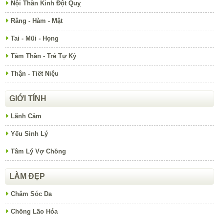
Nội Thần Kinh Đột Quỵ
Răng - Hàm - Mặt
Tai - Mũi - Họng
Tâm Thần - Trẻ Tự Kỷ
Thận - Tiết Niệu
GIỚI TÍNH
Lãnh Cảm
Yếu Sinh Lý
Tâm Lý Vợ Chồng
LÀM ĐẸP
Chăm Sóc Da
Chống Lão Hóa