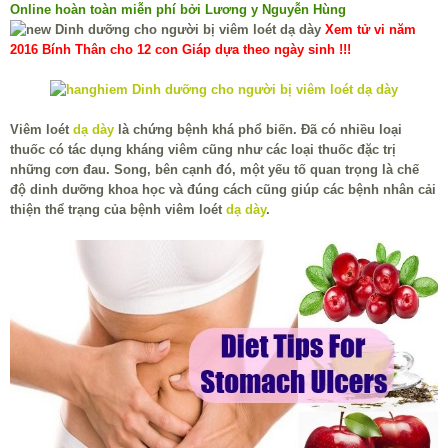
Online hoàn toàn miễn phí bởi Lương y Nguyễn Hùng
Xem tử vi năm
2016 Bính Thân cho 12 con Giáp dựa theo ngày sinh !!!
Viêm loét
dạ dày
là chứng bệnh khá phổ biến. Đã có nhiều loại
thuốc có tác dụng kháng viêm cũng như các loại thuốc đặc trị
những cơn đau. Song, bên cạnh đó, một yếu tố quan trọng là chế
độ dinh dưỡng khoa học và đúng cách cũng giúp các bệnh nhân cải
thiện thể trạng của bệnh viêm loét
dạ dày
.