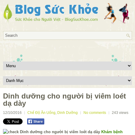
Dinh dưỡng cho người bị viêm loét
dạ dày
12/10/2016
Chế Độ Ăn Uống
,
Dinh Dưỡng
No comments
243
views
Khám bệnh