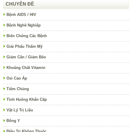
CHUYÊN ĐỀ
Bệnh AIDS / HIV
Bệnh Nghề Nghiệp
Biến Chứng Các Bệnh
Giải Phẩu Thẩm Mỹ
Giảm Cân / Giảm Béo
Khoáng Chất Vitamin
Oxi Cao Áp
Tiêm Chủng
Tình Huống Khẩn Cấp
Vật Lý Trị Liệu
Đông Y
Điều Trị Không Thuốc