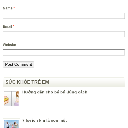
Name
*
Email
*
Website
SỨC KHỎE TRẺ EM
Hướng dẫn cho bé bú đúng cách
7 lợi ích khi là con một