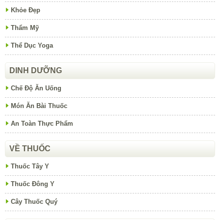
Khỏe Đẹp
Thẩm Mỹ
Thể Dục Yoga
DINH DƯỠNG
Chế Độ Ăn Uống
Món Ăn Bài Thuốc
An Toàn Thực Phẩm
VỀ THUỐC
Thuốc Tây Y
Thuốc Đông Y
Cây Thuốc Quý