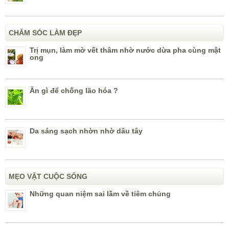
CHĂM SÓC LÀM ĐẸP
Trị mụn, làm mờ vết thâm nhờ nước dừa pha cùng mật
ong
Ăn gì để chống lão hóa ?
Da sáng sạch nhờn nhờ dâu tây
MẸO VẶT CUỘC SỐNG
Những quan niệm sai lầm về tiêm chủng