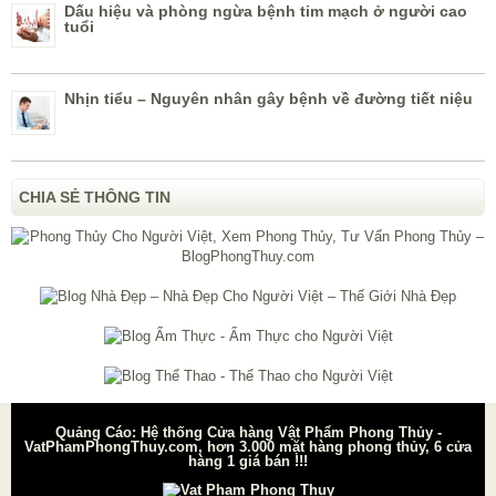
Dấu hiệu và phòng ngừa bệnh tim mạch ở người cao
tuổi
Nhịn tiểu – Nguyên nhân gây bệnh về đường tiết niệu
CHIA SẺ THÔNG TIN
Quảng Cáo: Hệ thống Cửa hàng Vật Phẩm Phong Thủy -
VatPhamPhongThuy.com, hơn 3.000 mặt hàng phong thủy, 6 cửa
hàng 1 giá bán !!!