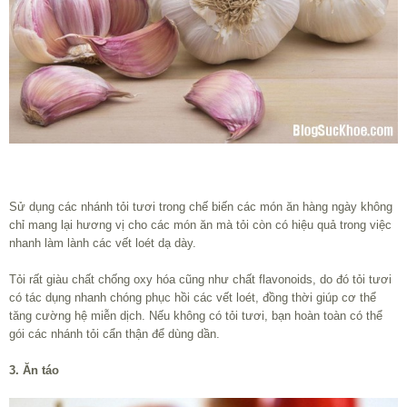
Sử dụng các nhánh tỏi tươi trong chế biến các món ăn hàng ngày không
chỉ mang lại hương vị cho các món ăn mà tỏi còn có hiệu quả trong việc
nhanh làm lành các vết loét dạ dày.
Tỏi rất giàu chất chống oxy hóa cũng như chất flavonoids, do đó tỏi tươi
có tác dụng nhanh chóng phục hồi các vết loét, đồng thời giúp cơ thể
tăng cường hệ miễn dịch. Nếu không có tỏi tươi, bạn hoàn toàn có thể
gói các nhánh tỏi cẩn thận để dùng dần.
3. Ăn táo