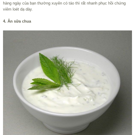
hàng ngày của bạn thường xuyên có táo thì rất nhanh phục hồi chứng
viêm loét dạ dày.
4. Ăn sữa chua