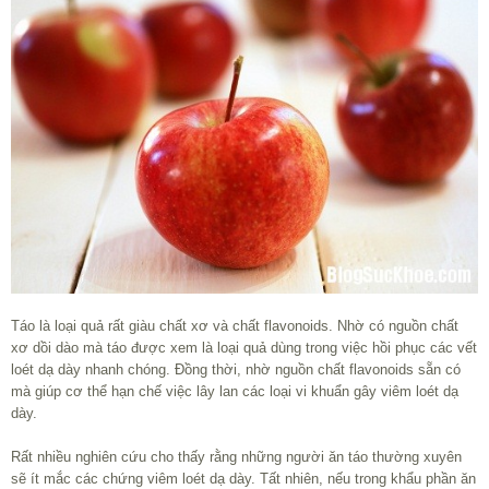
Táo là loại quả rất giàu chất xơ và chất flavonoids. Nhờ có nguồn chất
xơ dồi dào mà táo được xem là loại quả dùng trong việc hồi phục các vết
loét dạ dày nhanh chóng. Đồng thời, nhờ nguồn chất flavonoids sẵn có
mà giúp cơ thể hạn chế việc lây lan các loại vi khuẩn gây viêm loét dạ
dày.
Rất nhiều nghiên cứu cho thấy rằng những người ăn táo thường xuyên
sẽ ít mắc các chứng viêm loét dạ dày. Tất nhiên, nếu trong khẩu phần ăn