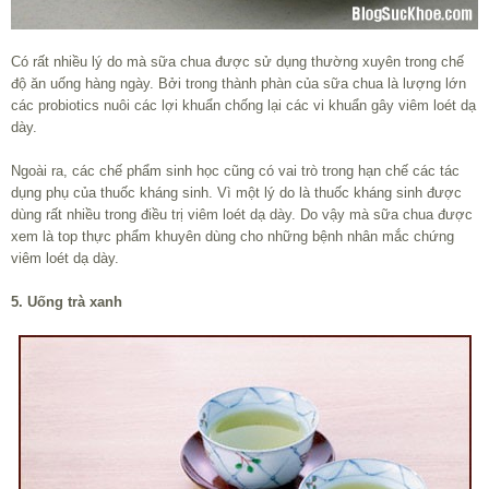
Có rất nhiều lý do mà sữa chua được sử dụng thường xuyên trong chế
độ ăn uống hàng ngày. Bởi trong thành phàn của sữa chua là lượng lớn
các probiotics nuôi các lợi khuẩn chống lại các vi khuẩn gây viêm loét dạ
dày.
Ngoài ra, các chế phẩm sinh học cũng có vai trò trong hạn chế các tác
dụng phụ của thuốc kháng sinh. Vì một lý do là thuốc kháng sinh được
dùng rất nhiều trong điều trị viêm loét dạ dày. Do vậy mà sữa chua được
xem là top thực phẩm khuyên dùng cho những bệnh nhân mắc chứng
viêm loét dạ dày.
5. Uống trà xanh