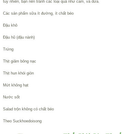
tuy nhiên, bạn nên tránh các loại quả như cam, và dứa.
Các sản phẩm sữa ít đường, ít chất béo
Đậu khô
Đậu hũ (đậu nành)
Trứng
Thịt giăm bông nạc
Thịt hun khói giòn
Mứt không hạt
Nước sốt
Salad trộn không có chất béo
Theo Suckhoedoisong