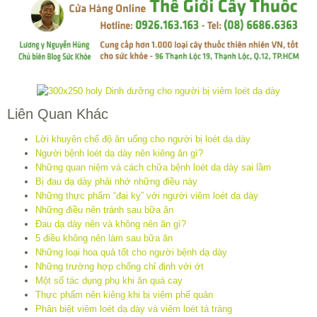
Liên Quan Khác
Lời khuyên chế độ ăn uống cho người bị loét dạ dày
Người bệnh loét dạ dày nên kiêng ăn gì?
Những quan niệm và cách chữa bệnh loét dạ dày sai lầm
Bị đau dạ dày phải nhớ những điều này
Những thực phẩm “đại kỵ” với người viêm loét dạ dày
Những điều nên tránh sau bữa ăn
Đau dạ dày nên và không nên ăn gì?
5 điều không nên làm sau bữa ăn
Những loại hoa quả tốt cho người bệnh dạ dày
Những trường hợp chống chỉ định với ớt
Một số tác dụng phụ khi ăn quá cay
Thực phẩm nên kiêng khi bị viêm phế quản
Phân biệt viêm loét dạ dày và viêm loét tá tràng