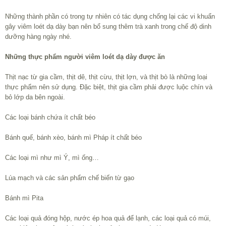
Những thành phần có trong tự nhiên có tác dụng chống lại các vi khuẩn
gây viêm loét dạ dày bạn nên bổ sung thêm trà xanh trong chế độ dinh
dưỡng hàng ngày nhé.
Những thực phẩm người viêm loét dạ dày được ăn
Thịt nạc từ gia cầm, thịt dê, thịt cừu, thịt lợn, và thịt bò là những loại
thực phẩm nên sử dụng. Đặc biệt, thịt gia cầm phải được luộc chín và
bỏ lớp da bên ngoài.
Các loại bánh chứa ít chất béo
Bánh quế, bánh xèo, bánh mì Pháp ít chất béo
Các loại mì như mì Ý, mì ống…
Lúa mạch và các sản phẩm chế biến từ gạo
Bánh mì Pita
Các loại quả đóng hộp, nước ép hoa quả để lạnh, các loại quả có múi,