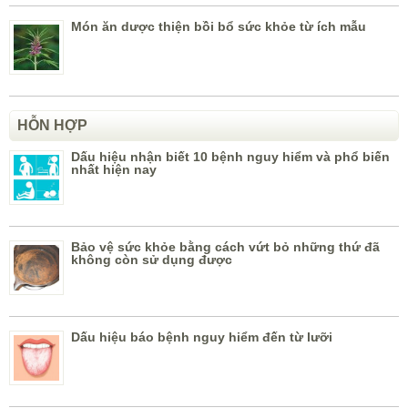
Món ăn dược thiện bồi bổ sức khỏe từ ích mẫu
HỖN HỢP
Dấu hiệu nhận biết 10 bệnh nguy hiểm và phổ biến
nhất hiện nay
Bảo vệ sức khỏe bằng cách vứt bỏ những thứ đã
không còn sử dụng được
Dấu hiệu báo bệnh nguy hiểm đến từ lưỡi