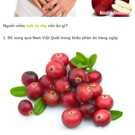
Người viêm
loét dạ dày
nên ăn gì?
1. Bổ sung quả Nam Việt Quất trong khẩu phần ăn hàng ngày