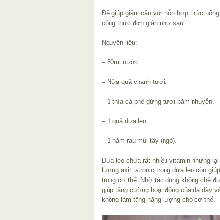
Để giúp giảm cân với hỗn hợp thức uống 
công thức đơn giản như sau:
Nguyên liệu:
– 80ml nước.
– Nửa quả chanh tươi.
– 1 thìa cà phê gừng tươi băm nhuyễn.
– 1 quả dưa leo.
– 1 nắm rau mùi tây (ngò).
Dưa leo chứa rất nhiều vitamin nhưng lại 
lượng axit tatronic trong dưa leo còn gi
trong cơ thể. Nhờ tác dụng khống chế đ
giúp tăng cường hoạt động của dạ dày v
không làm tăng năng lượng cho cơ thể.