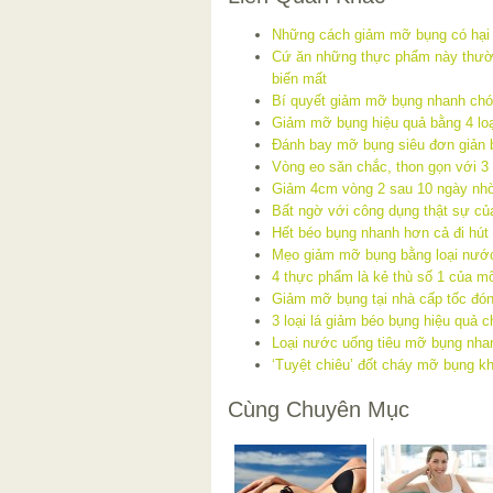
Những cách giảm mỡ bụng có hại
Cứ ăn những thực phẩm này thườ
biến mất
Bí quyết giảm mỡ bụng nhanh ch
Giảm mỡ bụng hiệu quả bằng 4 loại
Đánh bay mỡ bụng siêu đơn giản b
Vòng eo săn chắc, thon gọn với 3
Giảm 4cm vòng 2 sau 10 ngày nhờ
Bất ngờ với công dụng thật sự củ
Hết béo bụng nhanh hơn cả đi hút 
Mẹo giảm mỡ bụng bằng loại nước
4 thực phẩm là kẻ thù số 1 của m
Giảm mỡ bụng tại nhà cấp tốc đó
3 loại lá giảm béo bụng hiệu quả 
Loại nước uống tiêu mỡ bụng nha
‘Tuyệt chiêu’ đốt cháy mỡ bụng k
Cùng Chuyên Mục