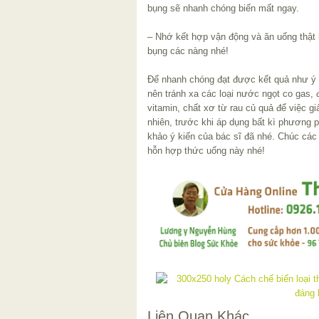
bụng sẽ nhanh chóng biến mất ngay.
– Nhớ kết hợp vận động và ăn uống thật
bụng các nàng nhé!
Để nhanh chóng đạt được kết quả như ý 
nên tránh xa các loại nước ngọt co gas,
vitamin, chất xơ từ rau củ quả để việc g
nhiên, trước khi áp dụng bất kì phương
khảo ý kiến của bác sĩ đã nhé. Chúc cá
hỗn hợp thức uống này nhé!
Liên Quan Khác