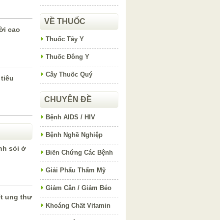
VỀ THUỐC
ời cao
Thuốc Tây Y
Thuốc Đông Y
Cây Thuốc Quý
 tiêu
CHUYÊN ĐỀ
Bệnh AIDS / HIV
Bệnh Nghề Nghiệp
h sỏi ở
Biến Chứng Các Bệnh
Giải Phẩu Thẩm Mỹ
Giảm Cân / Giảm Béo
t ung thư
Khoáng Chất Vitamin