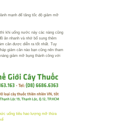
 lành mạnh để tăng tốc độ giảm mỡ
thì khi uống nước này các nàng cũng
 đồ ăn nhanh và nhớ bổ sung thêm
iảm cân được diễn ra tốt nhất. Tuy
 pháp giảm cân nào bạn cũng nên tham
c nàng giảm mỡ bụng thành công với