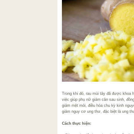
Trong khi đó, rau mùi tây đã được khoa 
việc giúp phụ nữ giảm cân sau sinh, đồng 
giảm mệt mỏi, điều hòa chu kỳ kinh nguy
giảm nguy cơ ung thư, đặc biệt là ung th
Cách thực hiện: