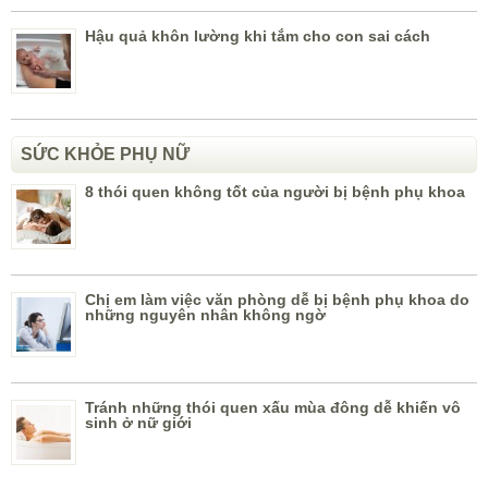
Hậu quả khôn lường khi tắm cho con sai cách
SỨC KHỎE PHỤ NỮ
8 thói quen không tốt của người bị bệnh phụ khoa
Chị em làm việc văn phòng dễ bị bệnh phụ khoa do
những nguyên nhân không ngờ
Tránh những thói quen xấu mùa đông dễ khiến vô
sinh ở nữ giới