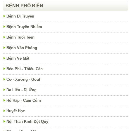
BỆNH PHỔ BIẾN
Bệnh Di Truyền
Bệnh Truyền Nhiễm
Bệnh Tuổi Teen
Bệnh Văn Phòng
Bệnh Về Mắt
Béo Phì - Thiếu Cân
Cơ - Xương - Gout
Da Liễu - Dị Ứng
Hô Hấp - Cảm Cúm
Huyết Học
Nội Thần Kinh Đột Quỵ