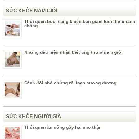
SỨC KHỎE NAM GIỚI
Thói quen buổi sáng khiến bạn giảm tuổi thọ nhanh
chóng
Những dấu hiệu nhận biết ung thư ở nam giới
Cách đối phó chứng rối loạn cương dương
SỨC KHỎE NGƯỜI GIÀ
Thói quen ăn uống gây hại cho thận