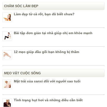
CHĂM SÓC LÀM ĐẸP
Làm đẹp từ cà rốt, bạn đã biết chưa?
Bài tập đơn giản tại nhà giúp chị em khỏe mạnh
12 mẹo giúp đầu gối bạn không bị thâm
MẸO VẶT CUỘC SỐNG
Mặt trái của canxi đối với người cao tuổi
Tình trạng hụt hơi và những điều cần biết