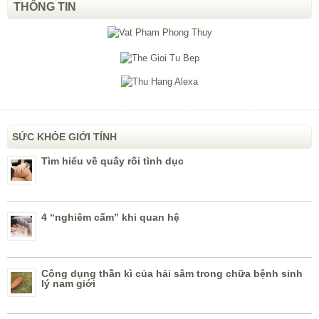
THÔNG TIN
SỨC KHỎE GIỚI TÍNH
Tìm hiểu về quấy rối tình dục
4 “nghiêm cấm” khi quan hệ
Công dụng thần kì của hải sâm trong chữa bệnh sinh
lý nam giới