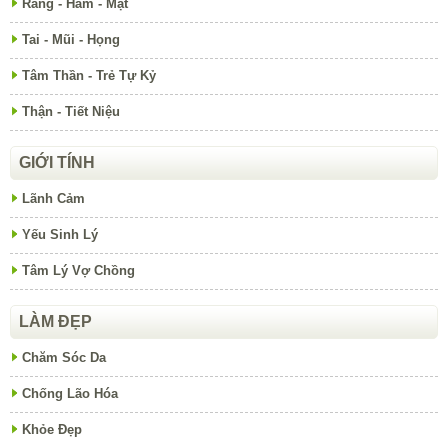
Răng - Hàm - Mặt
Tai - Mũi - Họng
Tâm Thần - Trẻ Tự Kỷ
Thận - Tiết Niệu
GIỚI TÍNH
Lãnh Cảm
Yếu Sinh Lý
Tâm Lý Vợ Chồng
LÀM ĐẸP
Chăm Sóc Da
Chống Lão Hóa
Khỏe Đẹp