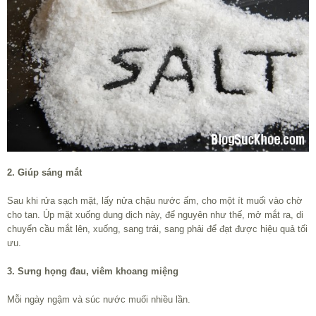
2. Giúp sáng mắt
Sau khi rửa sạch mặt, lấy nửa chậu nước ấm, cho một ít muối vào chờ
cho tan. Úp mặt xuống dung dịch này, để nguyên như thế, mở mắt ra, di
chuyển cầu mắt lên, xuống, sang trái, sang phải để đạt được hiệu quả tối
ưu.
3. Sưng họng đau, viêm khoang miệng
Mỗi ngày ngậm và súc nước muối nhiều lần.