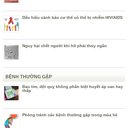
Dấu hiệu cảnh báo cơ thể có thể bị nhiễm HIV/AIDS
Nguy hại chết người khi hít phải thủy ngân
BỆNH THƯỜNG GẶP
Đau tim, đột quỵ không phân biệt huyết áp cao hay
thấp
Phòng tránh các bệnh thường gặp trong mùa hè