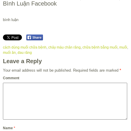
Bình Luận Facebook
bình luận
cách dùng muối chữa bệnh
,
chảy máu chân răng
,
chữa bệnh bằng muối
,
muối
,
muối ăn
,
đau răng
Leave a Reply
Your email address will not be published.
Required fields are marked
*
Comment
Name
*