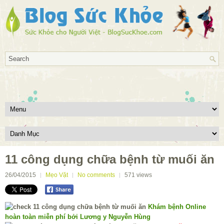
11 công dụng chữa bệnh từ muối ăn
26/04/2015
Mẹo Vặt
No comments
571
views
Khám bệnh Online
hoàn toàn miễn phí bởi Lương y Nguyễn Hùng