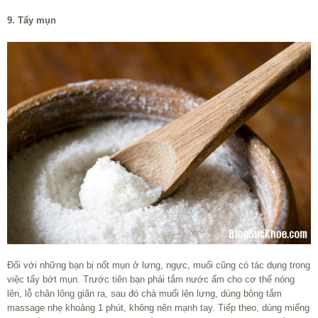
9. Tẩy mụn
Đối với những bạn bị nốt mụn ở lưng, ngực, muối cũng có tác dụng trong
việc tẩy bớt mụn. Trước tiên bạn phải tắm nước ấm cho cơ thể nóng
lên, lỗ chân lông giãn ra, sau đó chà muối lên lưng, dùng bông tắm
massage nhẹ khoảng 1 phút, không nên mạnh tay. Tiếp theo, dùng miếng