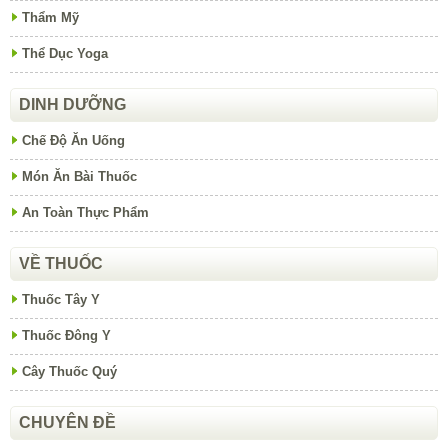
Thẩm Mỹ
Thể Dục Yoga
DINH DƯỠNG
Chế Độ Ăn Uống
Món Ăn Bài Thuốc
An Toàn Thực Phẩm
VỀ THUỐC
Thuốc Tây Y
Thuốc Đông Y
Cây Thuốc Quý
CHUYÊN ĐỀ