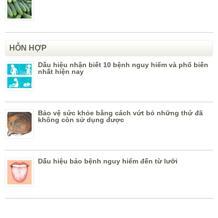
HỖN HỢP
Dấu hiệu nhận biết 10 bệnh nguy hiểm và phổ biến
nhất hiện nay
Bảo vệ sức khỏe bằng cách vứt bỏ những thứ đã
không còn sử dụng được
Dấu hiệu báo bệnh nguy hiểm đến từ lưỡi