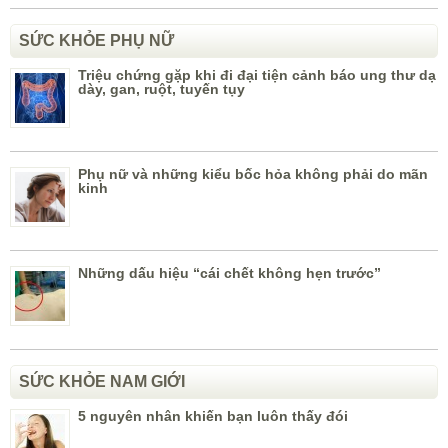
SỨC KHỎE PHỤ NỮ
Triệu chứng gặp khi đi đại tiện cảnh báo ung thư dạ
dày, gan, ruột, tuyến tụy
Phụ nữ và những kiểu bốc hỏa không phải do mãn
kinh
Những dấu hiệu “cái chết không hẹn trước”
SỨC KHỎE NAM GIỚI
5 nguyên nhân khiến bạn luôn thấy đói