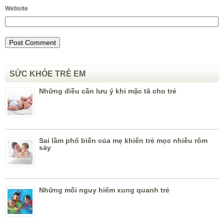
Website
SỨC KHỎE TRẺ EM
Những điều cần lưu ý khi mặc tã cho trẻ
Sai lầm phổ biến của mẹ khiến trẻ mọc nhiều rôm
sảy
Những mối nguy hiểm xung quanh trẻ