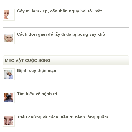
Cấy mi làm đẹp, cẩn thận nguy hại tới mắt
Cách đơn giản để lấy đi da bị bong vảy khô
MẸO VẶT CUỘC SỐNG
Bệnh suy thận mạn
Tìm hiểu về bệnh trĩ
Triệu chứng và cách điều trị bệnh lông quặm