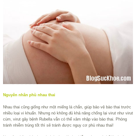
Nguyên nhân phù nhau thai
Nhau thai cũng giống như một miếng lá chắn, giúp bảo vệ bào thai trước
nhiều loại vi khuẩn. Nhưng nó không đủ khả năng chống lại virut như virut
cúm, virut gây bệnh Rubella vẫn có thể xâm nhập vào bào thai. Phòng
tránh nhiễm trùng tốt thì sẽ tránh được nguy cơ phù nhau thai!