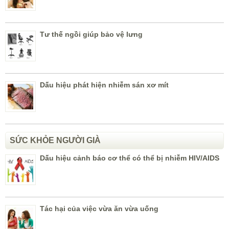
Tư thế ngồi giúp bảo vệ lưng
Dấu hiệu phát hiện nhiễm sán xơ mít
SỨC KHỎE NGƯỜI GIÀ
Dấu hiệu cảnh báo cơ thể có thể bị nhiễm HIV/AIDS
Tác hại của việc vừa ăn vừa uống