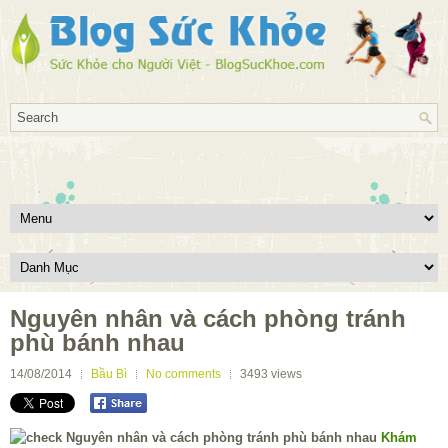
Nguyên nhân và cách phòng tránh
phù bánh nhau
14/08/2014
Bầu Bì
No comments
3493
views
Khám