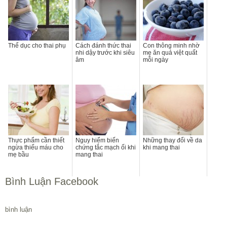
Thể dục cho thai phụ
Cách đánh thức thai
Con thông minh nhờ
nhi dậy trước khi siêu
mẹ ăn quả việt quất
âm
mỗi ngày
Thực phẩm cần thiết
Nguy hiểm biến
Những thay đổi về da
ngừa thiếu máu cho
chứng tắc mạch ối khi
khi mang thai
mẹ bầu
mang thai
Bình Luận Facebook
bình luận