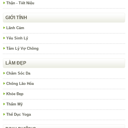
Thận - Tiết Niệu
GIỚI TÍNH
Lãnh Cảm
Yếu Sinh Lý
Tâm Lý Vợ Chồng
LÀM ĐẸP
Chăm Sóc Da
Chống Lão Hóa
Khỏe Đẹp
Thẩm Mỹ
Thể Dục Yoga