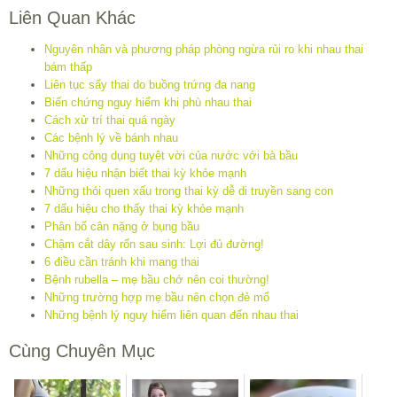
Liên Quan Khác
Nguyên nhân và phương pháp phòng ngừa rủi ro khi nhau thai
bám thấp
Liên tục sẩy thai do buồng trứng đa nang
Biến chứng nguy hiểm khi phù nhau thai
Cách xử trí thai quá ngày
Các bệnh lý về bánh nhau
Những công dụng tuyệt vời của nước với bà bầu
7 dấu hiệu nhận biết thai kỳ khỏe mạnh
Những thói quen xấu trong thai kỳ dễ di truyền sang con
7 dấu hiệu cho thấy thai kỳ khỏe mạnh
Phân bổ cân nặng ở bụng bầu
Chậm cắt dây rốn sau sinh: Lợi đủ đường!
6 điều cần tránh khi mang thai
Bệnh rubella – mẹ bầu chớ nên coi thường!
Những trường hợp mẹ bầu nên chọn đẻ mổ
Những bệnh lý nguy hiểm liên quan đến nhau thai
Cùng Chuyên Mục