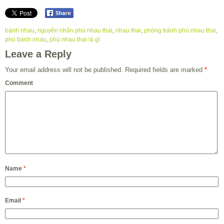
bánh nhau
,
nguyên nhân phù nhau thai
,
nhau thai
,
phòng tránh phù nhau thai
,
phù bánh nhau
,
phù nhau thai là gì
Leave a Reply
Your email address will not be published.
Required fields are marked
*
Comment
Name
*
Email
*