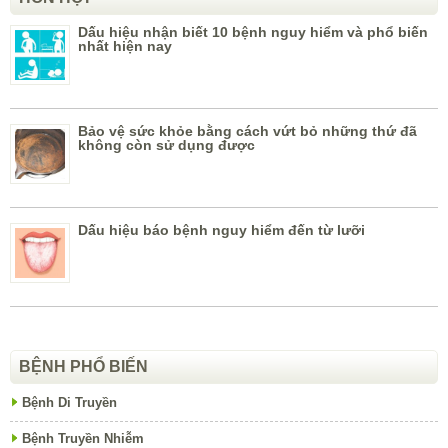
Dấu hiệu nhận biết 10 bệnh nguy hiểm và phổ biến
nhất hiện nay
Bảo vệ sức khỏe bằng cách vứt bỏ những thứ đã
không còn sử dụng được
Dấu hiệu báo bệnh nguy hiểm đến từ lưỡi
BỆNH PHỔ BIẾN
Bệnh Di Truyền
Bệnh Truyền Nhiễm