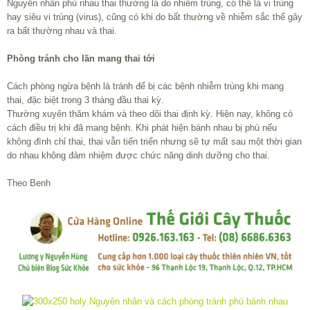
Nguyên nhân phù nhau thai thường là do nhiễm trùng, có thể là vi trùng
hay siêu vi trùng (virus), cũng có khi do bất thường về nhiễm sắc thể gây
ra bất thường nhau và thai.
Phòng tránh cho lần mang thai tới
Cách phòng ngừa bệnh là tránh để bị các bệnh nhiễm trùng khi mang
thai, đặc biệt trong 3 tháng đầu thai kỳ.
Thường xuyên thăm khám và theo dõi thai định kỳ. Hiện nay, không có
cách điều trị khi đã mang bệnh. Khi phát hiện bánh nhau bị phù nếu
không đình chỉ thai, thai vẫn tiến triển nhưng sẽ tự mất sau một thời gian
do nhau không đảm nhiệm được chức năng dinh dưỡng cho thai.
Theo Benh