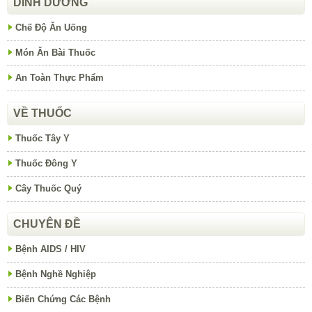
DINH DƯỠNG
Chế Độ Ăn Uống
Món Ăn Bài Thuốc
An Toàn Thực Phẩm
VỀ THUỐC
Thuốc Tây Y
Thuốc Đông Y
Cây Thuốc Quý
CHUYÊN ĐỀ
Bệnh AIDS / HIV
Bệnh Nghề Nghiệp
Biến Chứng Các Bệnh