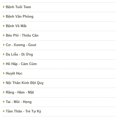
Bệnh Tuổi Teen
Bệnh Văn Phòng
Bệnh Về Mắt
Béo Phì - Thiếu Cân
Cơ - Xương - Gout
Da Liễu - Dị Ứng
Hô Hấp - Cảm Cúm
Huyết Học
Nội Thần Kinh Đột Quỵ
Răng - Hàm - Mặt
Tai - Mũi - Họng
Tâm Thần - Trẻ Tự Kỷ