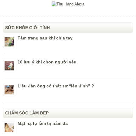
SỨC KHỎE GIỚI TÍNH
Tâm trạng sau khi chia tay
10 lưu ý khi chọn người yêu
Liệu đàn ông có thật sự “lên đỉnh” ?
CHĂM SÓC LÀM ĐẸP
Mặt nạ tự làm trị nám da