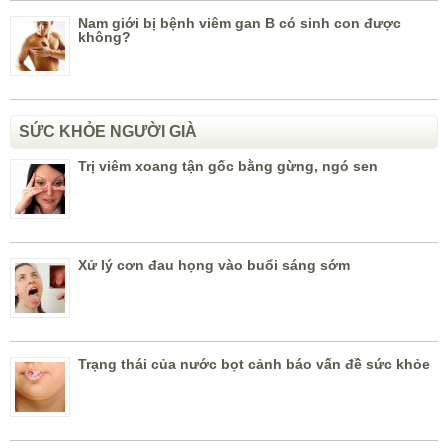
Nam giới bị bệnh viêm gan B có sinh con được
không?
SỨC KHỎE NGƯỜI GIÀ
Trị viêm xoang tận gốc bằng gừng, ngó sen
Xử lý cơn đau họng vào buổi sáng sớm
Trạng thái của nước bọt cảnh báo vấn đề sức khỏe