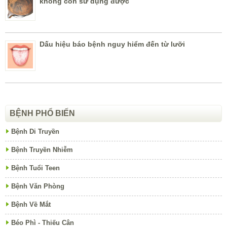
không còn sử dụng được
Dấu hiệu báo bệnh nguy hiểm đến từ lưỡi
BỆNH PHỔ BIẾN
Bệnh Di Truyền
Bệnh Truyền Nhiễm
Bệnh Tuổi Teen
Bệnh Văn Phòng
Bệnh Về Mắt
Béo Phì - Thiếu Cân