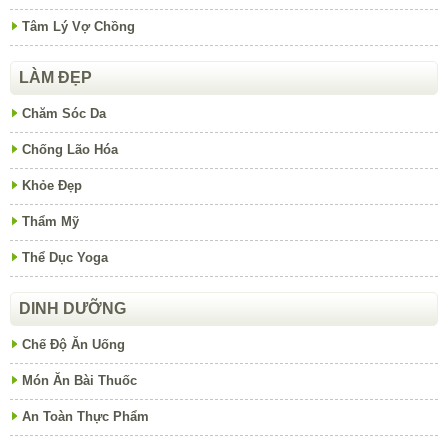
Tâm Lý Vợ Chồng
LÀM ĐẸP
Chăm Sóc Da
Chống Lão Hóa
Khỏe Đẹp
Thẩm Mỹ
Thể Dục Yoga
DINH DƯỠNG
Chế Độ Ăn Uống
Món Ăn Bài Thuốc
An Toàn Thực Phẩm