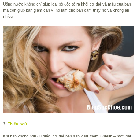
Uống nước không chỉ giúp loại bỏ độc tố ra khỏi cơ thể và máu của bạn
mà còn giúp bạn giảm cân vì nó làm cho bạn cảm thấy no và không ăn
nhiều.
3.
Thiếu ngủ
Khi bạn không ngủ đủ giấc, cơ thể bạn sản xuất thêm Ghrelin – một loại