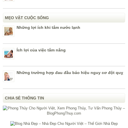
MẸO VẶT CUỘC SỐNG
Những lợi ích khi tắm nước lạnh
Ích lợi của việc tắm nắng
Những trường hợp đau đầu báo hiệu nguy cơ đột quỵ
CHIA SẺ THÔNG TIN