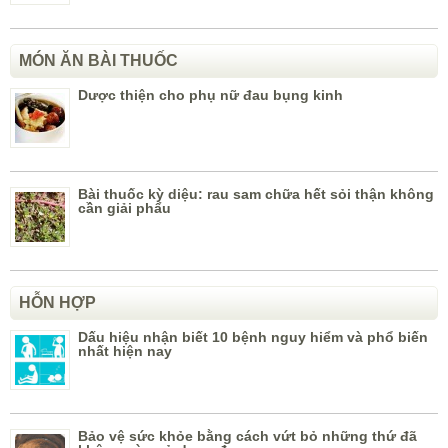
MÓN ĂN BÀI THUỐC
Dược thiện cho phụ nữ đau bụng kinh
Bài thuốc kỳ diệu: rau sam chữa hết sỏi thận không
cần giải phẩu
HỖN HỢP
Dấu hiệu nhận biết 10 bệnh nguy hiểm và phổ biến
nhất hiện nay
Bảo vệ sức khỏe bằng cách vứt bỏ những thứ đã