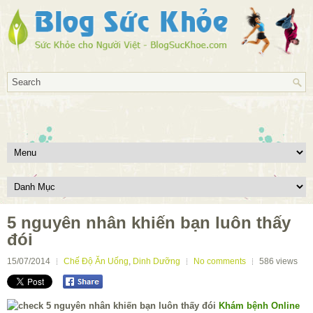
5 nguyên nhân khiến bạn luôn thấy
đói
15/07/2014
Chế Độ Ăn Uống
,
Dinh Dưỡng
No comments
586
views
Khám bệnh Online