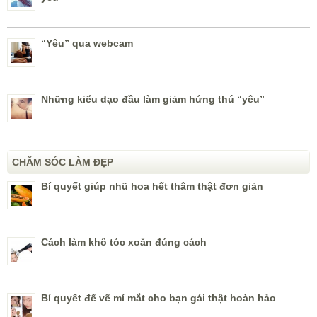
“Yêu” qua webcam
Những kiểu dạo đầu làm giảm hứng thú “yêu”
CHĂM SÓC LÀM ĐẸP
Bí quyết giúp nhũ hoa hết thâm thật đơn giản
Cách làm khô tóc xoăn đúng cách
Bí quyết để vẽ mí mắt cho bạn gái thật hoàn hảo