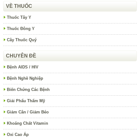
VỀ THUỐC
Thuốc Tây Y
Thuốc Đông Y
Cây Thuốc Quý
CHUYÊN ĐỀ
Bệnh AIDS / HIV
Bệnh Nghề Nghiệp
Biến Chứng Các Bệnh
Giải Phẩu Thẩm Mỹ
Giảm Cân / Giảm Béo
Khoáng Chất Vitamin
Oxi Cao Áp