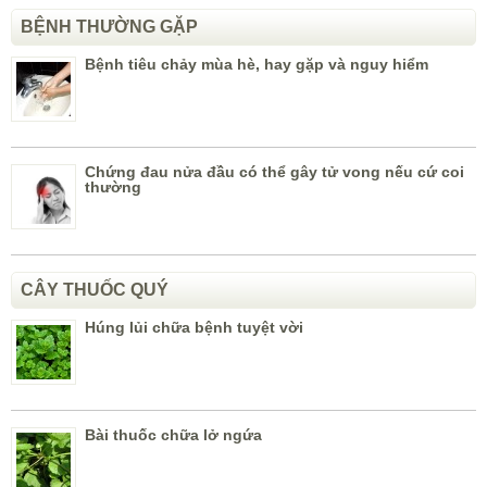
BỆNH THƯỜNG GẶP
Bệnh tiêu chảy mùa hè, hay gặp và nguy hiểm
Chứng đau nửa đầu có thể gây tử vong nếu cứ coi
thường
CÂY THUỐC QUÝ
Húng lủi chữa bệnh tuyệt vời
Bài thuốc chữa lở ngứa