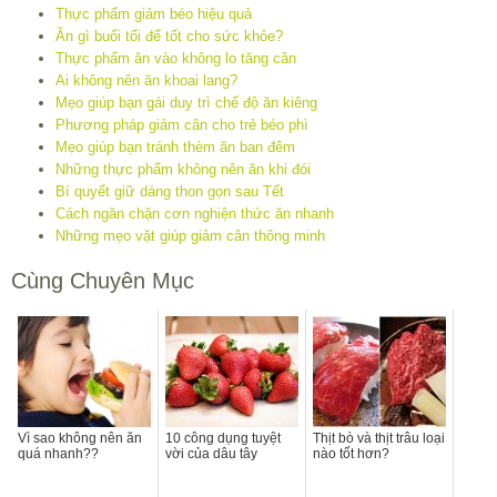
Thực phẩm giảm béo hiệu quả
Ăn gì buổi tối để tốt cho sức khỏe?
Thực phẩm ăn vào không lo tăng cân
Ai không nên ăn khoai lang?
Mẹo giúp bạn gái duy trì chế độ ăn kiêng
Phương pháp giảm cân cho trẻ béo phì
Mẹo giúp bạn tránh thèm ăn ban đêm
Những thực phẩm không nên ăn khi đói
Bí quyết giữ dáng thon gọn sau Tết
Cách ngăn chặn cơn nghiện thức ăn nhanh
Những mẹo vặt giúp giảm cân thông minh
Cùng Chuyên Mục
Vì sao không nên ăn
10 công dụng tuyệt
Thịt bò và thịt trâu loại
quá nhanh??
vời của dâu tây
nào tốt hơn?