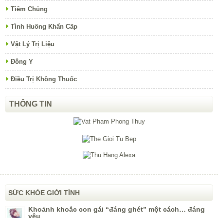
Tiêm Chủng
Tình Huống Khẩn Cấp
Vật Lý Trị Liệu
Đông Y
Điều Trị Không Thuốc
THÔNG TIN
SỨC KHỎE GIỚI TÍNH
Khoảnh khoắc con gái “đáng ghét” một cách… đáng
yêu