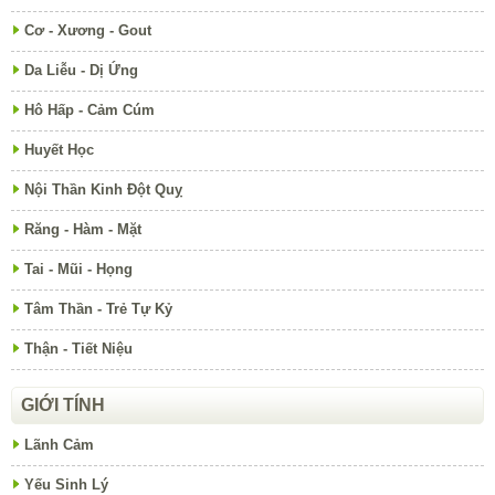
Cơ - Xương - Gout
Da Liễu - Dị Ứng
Hô Hấp - Cảm Cúm
Huyết Học
Nội Thần Kinh Đột Quỵ
Răng - Hàm - Mặt
Tai - Mũi - Họng
Tâm Thần - Trẻ Tự Kỷ
Thận - Tiết Niệu
GIỚI TÍNH
Lãnh Cảm
Yếu Sinh Lý