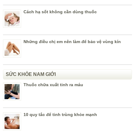
Cách hạ sốt không cần dùng thuốc
Những điều chị em nên làm để bảo vệ vùng kín
SỨC KHỎE NAM GIỚI
Thuốc chữa xuất tinh ra máu
10 quy tắc để tinh trùng khỏe mạnh