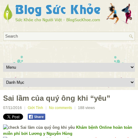
Sai lầm của quý ông khi “yêu”
07/11/2016
Giới Tính
No comments
188
views
Khám bệnh Online hoàn toàn
miễn phí bởi Lương y Nguyễn Hùng