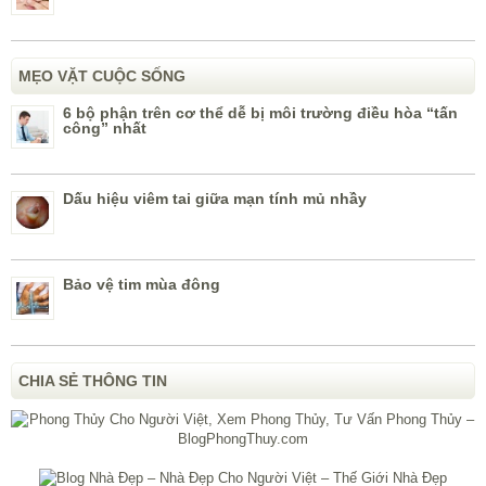
MẸO VẶT CUỘC SỐNG
6 bộ phận trên cơ thể dễ bị môi trường điều hòa “tấn
công” nhất
Dấu hiệu viêm tai giữa mạn tính mủ nhầy
Bảo vệ tim mùa đông
CHIA SẺ THÔNG TIN