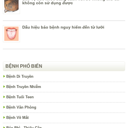
không còn sử dụng được
Dấu hiệu báo bệnh nguy hiểm đến từ lưỡi
BỆNH PHỔ BIẾN
Bệnh Di Truyền
Bệnh Truyền Nhiễm
Bệnh Tuổi Teen
Bệnh Văn Phòng
Bệnh Về Mắt
Béo Phì - Thiếu Cân