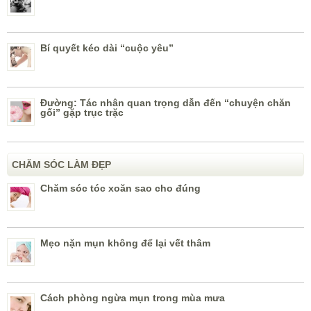
Bí quyết kéo dài “cuộc yêu”
Đường: Tác nhân quan trọng dẫn đến “chuyện chăn
gối” gặp trục trặc
CHĂM SÓC LÀM ĐẸP
Chăm sóc tóc xoăn sao cho đúng
Mẹo nặn mụn không để lại vết thâm
Cách phòng ngừa mụn trong mùa mưa