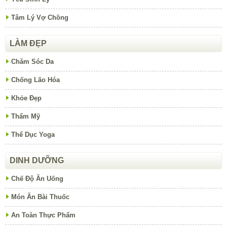
Tâm Lý Vợ Chồng
LÀM ĐẸP
Chăm Sóc Da
Chống Lão Hóa
Khỏe Đẹp
Thẩm Mỹ
Thể Dục Yoga
DINH DƯỠNG
Chế Độ Ăn Uống
Món Ăn Bài Thuốc
An Toàn Thực Phẩm