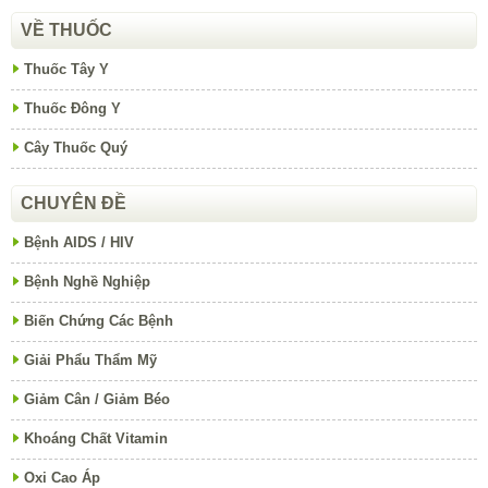
VỀ THUỐC
Thuốc Tây Y
Thuốc Đông Y
Cây Thuốc Quý
CHUYÊN ĐỀ
Bệnh AIDS / HIV
Bệnh Nghề Nghiệp
Biến Chứng Các Bệnh
Giải Phẩu Thẩm Mỹ
Giảm Cân / Giảm Béo
Khoáng Chất Vitamin
Oxi Cao Áp