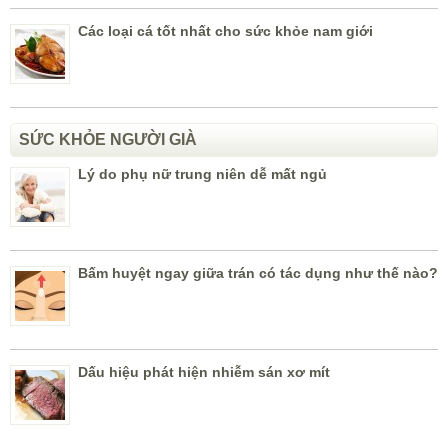
Các loại cá tốt nhất cho sức khỏe nam giới
SỨC KHỎE NGƯỜI GIÀ
Lý do phụ nữ trung niên dễ mất ngủ
Bấm huyệt ngay giữa trán có tác dụng như thế nào?
Dấu hiệu phát hiện nhiễm sán xơ mít