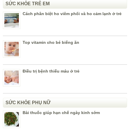
SỨC KHỎE TRẺ EM
Cách phân biệt ho viêm phổi và ho cảm lạnh ở trẻ
Top vitamin cho bé biếng ăn
Điều trị bệnh thiếu máu ở trẻ
SỨC KHỎE PHỤ NỮ
Bài thuốc giúp hạn chế ngày kinh sớm