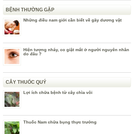
BỆNH THƯỜNG GẶP
Những điều nam giới cần biết về gãy dương vật
Hiện tượng nháy, co giật mắt ở người nguyên nhân
do đâu ?
CÂY THUỐC QUÝ
Lợi ích chữa bệnh từ cây chìa vôi
Thuốc Nam chữa bụng thực trướng