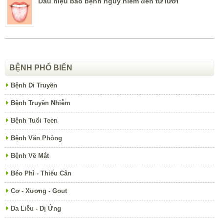
Dấu hiệu báo bệnh nguy hiểm đến từ lưỡi
BỆNH PHỔ BIẾN
Bệnh Di Truyền
Bệnh Truyền Nhiễm
Bệnh Tuổi Teen
Bệnh Văn Phòng
Bệnh Về Mắt
Béo Phì - Thiếu Cân
Cơ - Xương - Gout
Da Liễu - Dị Ứng