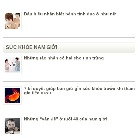
Dấu hiệu nhận biết bệnh tình dục ở phụ nữ
SỨC KHỎE NAM GIỚI
Những tác nhân có hại cho tinh trùng
7 bí quyết giúp bạn giữ gìn sức khỏe trước khi tham
gia tiệc rượu
Những “vấn đề” ở tuổi 40 của nam giới