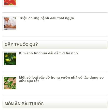
Triệu chứng bệnh đau thắt ngực
CÂY THUỐC QUÝ
Kim anh tử chữa đái dầm ở trẻ nhỏ
Một số loại cây có trong vườn nhà có tác dụng sơ
cứu cực tốt
MÓN ĂN BÀI THUỐC