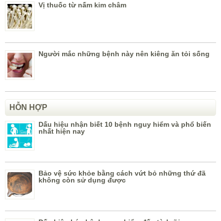
Vị thuốc từ nấm kim châm
Người mắc những bệnh này nên kiêng ăn tỏi sống
HỖN HỢP
Dấu hiệu nhận biết 10 bệnh nguy hiểm và phổ biến
nhất hiện nay
Bảo vệ sức khỏe bằng cách vứt bỏ những thứ đã
không còn sử dụng được