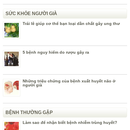
SỨC KHỎE NGƯỜI GIÀ
Trái lê giúp cơ thể bạn loại dần chất gây ung thư
5 bệnh nguy hiểm do rượu gây ra
Những triệu chứng của bệnh xuất huyết não ở
người già
BỆNH THƯỜNG GẶP
Làm sao để nhận biết bệnh nhiễm trùng huyết?