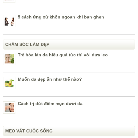
5 cách ứng xử khôn ngoan khi bạn ghen
CHĂM SÓC LÀM ĐẸP
Trẻ hóa làn da hiệu quả tức thì với dưa leo
Muốn da đẹp ăn như thế nào?
Cách trị dứt điểm mụn dưới da
MẸO VẶT CUỘC SỐNG