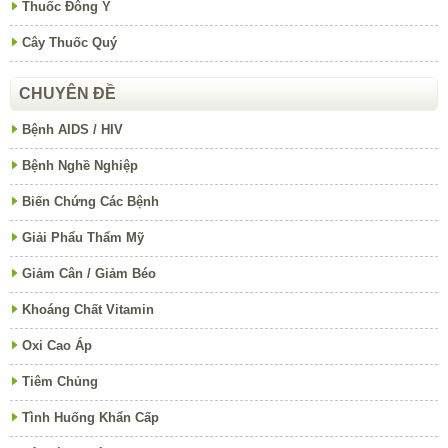
Thuốc Đông Y
Cây Thuốc Quý
CHUYÊN ĐỀ
Bệnh AIDS / HIV
Bệnh Nghề Nghiệp
Biến Chứng Các Bệnh
Giải Phẩu Thẩm Mỹ
Giảm Cân / Giảm Béo
Khoáng Chất Vitamin
Oxi Cao Áp
Tiêm Chủng
Tình Huống Khẩn Cấp