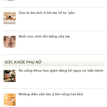
Con bị ám ảnh vì bố mẹ vô tư ‘yêu’
Nuôi con sinh đôi bằng sữa mẹ
SỨC KHỎE PHỤ NỮ
Ăn uống khoa học giảm đáng kể nguy cơ mắc bệnh
Những điều cần lưu ý khi xông hơi khô