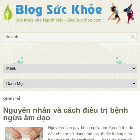
quan hệ
Nguyên nhân và cách điều trị bệnh
ngứa âm đạo
Nguyên nhân gây bệnh ngứa âm đạo có thể do
các chị em sử dụng các loại thuốc kháng sinh