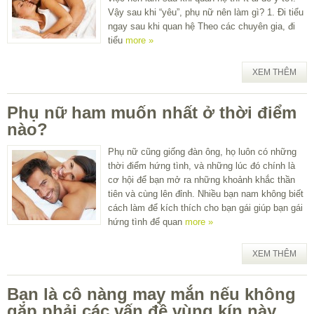
Vậy sau khi “yêu”, phụ nữ nên làm gì? 1. Đi tiểu
ngay sau khi quan hệ Theo các chuyên gia, đi
tiểu
more »
XEM THÊM
Phụ nữ ham muốn nhất ở thời điểm
nào?
Phụ nữ cũng giống đàn ông, họ luôn có những
thời điểm hứng tình, và những lúc đó chính là
cơ hội để bạn mở ra những khoảnh khắc thần
tiên và cùng lên đỉnh. Nhiều bạn nam không biết
cách làm để kích thích cho bạn gái giúp bạn gái
hứng tình để quan
more »
XEM THÊM
Bạn là cô nàng may mắn nếu không
gặp phải các vấn đề vùng kín này