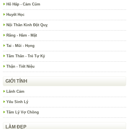
Hô Hấp - Cảm Cúm
Huyết Học
Nội Thần Kinh Đột Quỵ
Răng - Hàm - Mặt
Tai - Mũi - Họng
Tâm Thần - Trẻ Tự Kỷ
Thận - Tiết Niệu
GIỚI TÍNH
Lãnh Cảm
Yếu Sinh Lý
Tâm Lý Vợ Chồng
LÀM ĐẸP