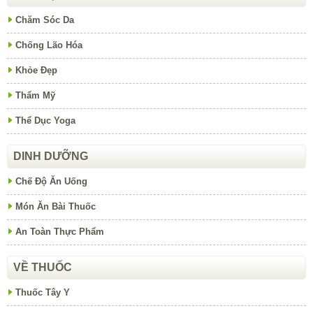
Chăm Sóc Da
Chống Lão Hóa
Khỏe Đẹp
Thẩm Mỹ
Thể Dục Yoga
DINH DƯỠNG
Chế Độ Ăn Uống
Món Ăn Bài Thuốc
An Toàn Thực Phẩm
VỀ THUỐC
Thuốc Tây Y