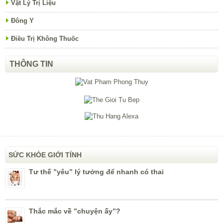
Vật Lý Trị Liệu
Đông Y
Điều Trị Không Thuốc
THÔNG TIN
SỨC KHỎE GIỚI TÍNH
Tư thế ”yêu” lý tưởng để nhanh có thai
Thắc mắc về ”chuyện ấy”?