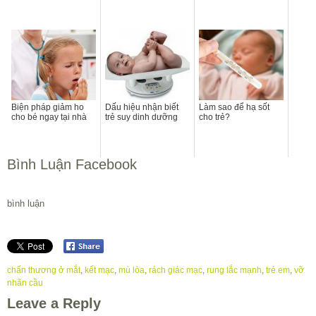
Biện pháp giảm ho
Dấu hiệu nhận biết
Làm sao để hạ sốt
cho bé ngay tại nhà
trẻ suy dinh dưỡng
cho trẻ?
Bình Luận Facebook
bình luận
chấn thương ở mắt
,
kết mạc
,
mù lòa
,
rách giác mạc
,
rung lắc mạnh
,
trẻ em
,
vỡ
nhãn cầu
Leave a Reply