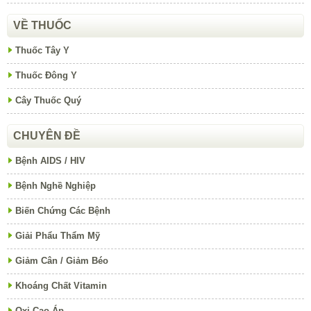
VỀ THUỐC
Thuốc Tây Y
Thuốc Đông Y
Cây Thuốc Quý
CHUYÊN ĐỀ
Bệnh AIDS / HIV
Bệnh Nghề Nghiệp
Biến Chứng Các Bệnh
Giải Phẩu Thẩm Mỹ
Giảm Cân / Giảm Béo
Khoáng Chất Vitamin
Oxi Cao Áp