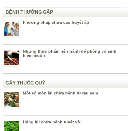
BỆNH THƯỜNG GẶP
Phương pháp chữa cao huyết áp
Những thực phẩm nên tránh để phòng vô sinh,
hiếm muộn
CÂY THUỐC QUÝ
Một số món ăn chữa bệnh từ rau sam
Húng lủi chữa bệnh tuyệt vời