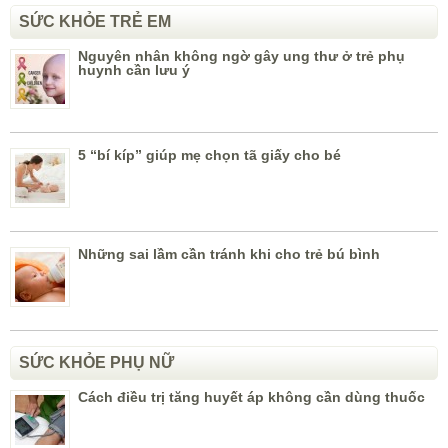
SỨC KHỎE TRẺ EM
Nguyên nhân không ngờ gây ung thư ở trẻ phụ
huynh cần lưu ý
5 “bí kíp” giúp mẹ chọn tã giấy cho bé
Những sai lầm cần tránh khi cho trẻ bú bình
SỨC KHỎE PHỤ NỮ
Cách điều trị tăng huyết áp không cần dùng thuốc