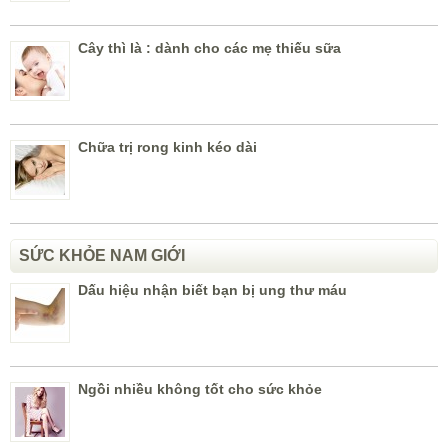
Cây thì là : dành cho các mẹ thiếu sữa
Chữa trị rong kinh kéo dài
SỨC KHỎE NAM GIỚI
Dấu hiệu nhận biết bạn bị ung thư máu
Ngồi nhiều không tốt cho sức khỏe