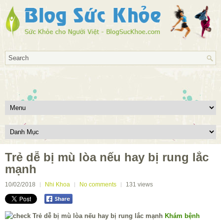
Trẻ dễ bị mù lòa nếu hay bị rung lắc
mạnh
10/02/2018
Nhi Khoa
No comments
131
views
Khám bệnh