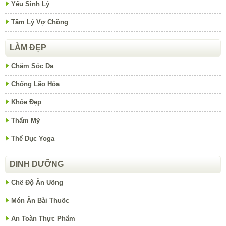
Yếu Sinh Lý
Tâm Lý Vợ Chồng
LÀM ĐẸP
Chăm Sóc Da
Chống Lão Hóa
Khỏe Đẹp
Thẩm Mỹ
Thể Dục Yoga
DINH DƯỠNG
Chế Độ Ăn Uống
Món Ăn Bài Thuốc
An Toàn Thực Phẩm