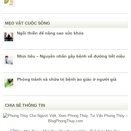
MẸO VẶT CUỘC SỐNG
Ngồi thiền để nâng cao sức khỏe
Nhịn tiểu – Nguyên nhân gây bệnh về đường tiết niệu
Phòng tránh và chữa trị bệnh ảo giác ở người già
CHIA SẺ THÔNG TIN