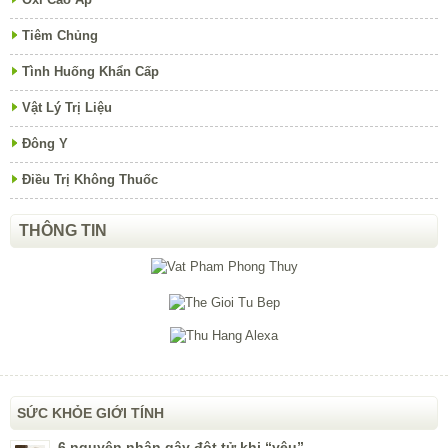
Tiêm Chủng
Tình Huống Khẩn Cấp
Vật Lý Trị Liệu
Đông Y
Điều Trị Không Thuốc
THÔNG TIN
SỨC KHỎE GIỚI TÍNH
6 nguyên nhân gây đột tử khi “yêu”