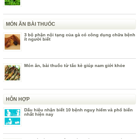
MÓN ĂN BÀI THUỐC
3 bộ phận nội tạng của gà có công dụng chữa bệnh
ít người biết
Món ăn, bài thuốc từ tắc kè giúp nam giới khỏe
HỖN HỢP
Dấu hiệu nhận biết 10 bệnh nguy hiểm và phổ biến
nhất hiện nay