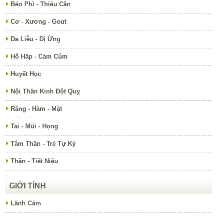
Béo Phì - Thiếu Cân
Cơ - Xương - Gout
Da Liễu - Dị Ứng
Hô Hấp - Cảm Cúm
Huyết Học
Nội Thần Kinh Đột Quỵ
Răng - Hàm - Mặt
Tai - Mũi - Họng
Tâm Thần - Trẻ Tự Kỷ
Thận - Tiết Niệu
GIỚI TÍNH
Lãnh Cảm