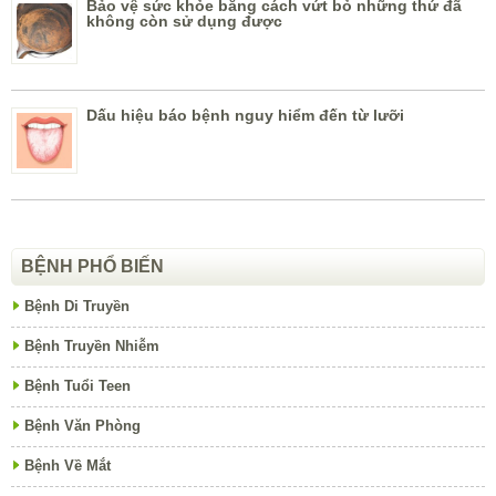
Bảo vệ sức khỏe bằng cách vứt bỏ những thứ đã
không còn sử dụng được
Dấu hiệu báo bệnh nguy hiểm đến từ lưỡi
BỆNH PHỔ BIẾN
Bệnh Di Truyền
Bệnh Truyền Nhiễm
Bệnh Tuổi Teen
Bệnh Văn Phòng
Bệnh Về Mắt