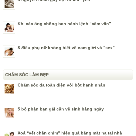
Khi các ông chồng ban hành lệnh “cấm vận”
8 điều phụ nữ không biết về nam giới và “sex”
CHĂM SÓC LÀM ĐẸP
Chăm sóc da toàn diện với bột hạnh nhân
5 bộ phận bạn gái cần vệ sinh hàng ngày
Xoá “vết chân chim” hiệu quả bằng mặt nạ tại nhà