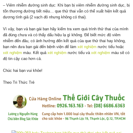
– Viêm nhiễm đường sinh dục: Khi bạn bị viêm nhiễm đường sinh dục, bị
tổn thương đường tiết niệu… que thử thai vẫn có thể xuất hiện kết quả
dương tính giả (2 vạch đỏ nhưng không có thai).
Vì vậy, bạn và bạn gái bạn hãy kiểm tra xem quá trình thử thai của mình
đã đúng chưa và có thấy dấu hiệu lạ gì không. Để biết mức độ viêm
nhiễm đến đâu, có ảnh hưởng đến kết quả của que thử thai hay không,
bạn nên đưa bạn gái đến bệnh viện để làm
xét nghiệm
nước tiểu hoặc
xét nghiệm
máu. Kết quả
xét nghiệm
nước tiểu và
xét nghiệm
máu sẽ có
độ tin cậy cao hơn cả.
Chúc hai bạn vui khỏe!
Theo Tri Thức Trẻ