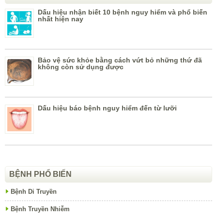
Dấu hiệu nhận biết 10 bệnh nguy hiểm và phổ biến
nhất hiện nay
Bảo vệ sức khỏe bằng cách vứt bỏ những thứ đã
không còn sử dụng được
Dấu hiệu báo bệnh nguy hiểm đến từ lưỡi
BỆNH PHỔ BIẾN
Bệnh Di Truyền
Bệnh Truyền Nhiễm