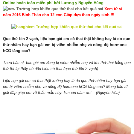
Online hoàn toàn miễn phí bởi Lương y Nguyễn Hùng
Xem tử vi
năm 2016 Bính Thân cho 12 con Giáp dựa theo ngày sinh !!!
Que thử lên 2 vạch, liệu bạn gái em có thai thật không hay là do que
thử nhầm hay bạn gái em bị viêm nhiễm nhẹ và nồng độ hormone
hCG tăng cao?
Thưa bác sĩ, bạn gái em đang bị viêm nhiễm nhẹ và khi thử thai bằng que
thử thì lại thấy có dấu hiệu có thai (que thử lên 2 vạch).
Liệu bạn gái em có thai thật không hay là do que thử nhầm hay bạn gái
em bị viêm nhiễm nhẹ và nồng độ hormone hCG tăng cao? Mong bác sĩ
giải đáp giúp em về thắc mắc này. Em xin cảm ơn! – (Nguyên Hòa)