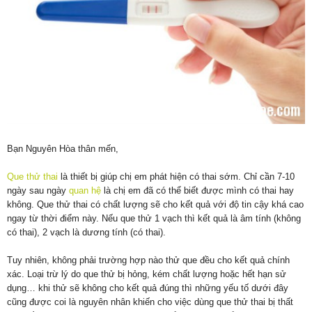
Bạn Nguyên Hòa thân mến,
Que thử thai
là thiết bị giúp chị em phát hiện có thai sớm. Chỉ cần 7-10
ngày sau ngày
quan hệ
là chị em đã có thể biết được mình có thai hay
không. Que thử thai có chất lượng sẽ cho kết quả với độ tin cậy khá cao
ngay từ thời điểm này. Nếu que thử 1 vạch thì kết quả là âm tính (không
có thai), 2 vạch là dương tính (có thai).
Tuy nhiên, không phải trường hợp nào thử que đều cho kết quả chính
xác. Loại trừ lý do que thử bị hỏng, kém chất lượng hoặc hết hạn sử
dụng… khi thử sẽ không cho kết quả đúng thì những yếu tố dưới đây
cũng được coi là nguyên nhân khiến cho việc dùng que thử thai bị thất