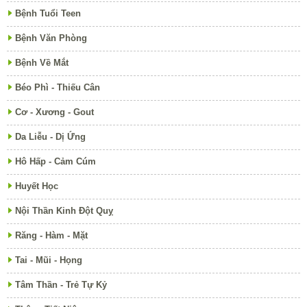
Bệnh Tuổi Teen
Bệnh Văn Phòng
Bệnh Về Mắt
Béo Phì - Thiếu Cân
Cơ - Xương - Gout
Da Liễu - Dị Ứng
Hô Hấp - Cảm Cúm
Huyết Học
Nội Thần Kinh Đột Quỵ
Răng - Hàm - Mặt
Tai - Mũi - Họng
Tâm Thần - Trẻ Tự Kỷ