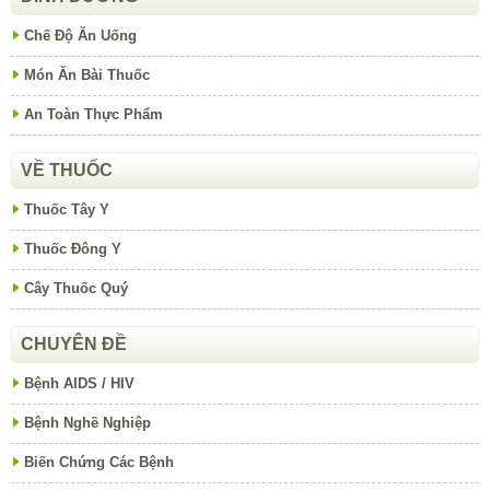
Chế Độ Ăn Uống
Món Ăn Bài Thuốc
An Toàn Thực Phẩm
VỀ THUỐC
Thuốc Tây Y
Thuốc Đông Y
Cây Thuốc Quý
CHUYÊN ĐỀ
Bệnh AIDS / HIV
Bệnh Nghề Nghiệp
Biến Chứng Các Bệnh