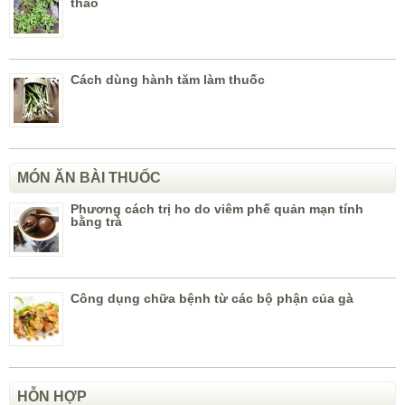
thảo
Cách dùng hành tăm làm thuốc
MÓN ĂN BÀI THUỐC
Phương cách trị ho do viêm phế quản mạn tính
bằng trà
Công dụng chữa bệnh từ các bộ phận của gà
HỖN HỢP