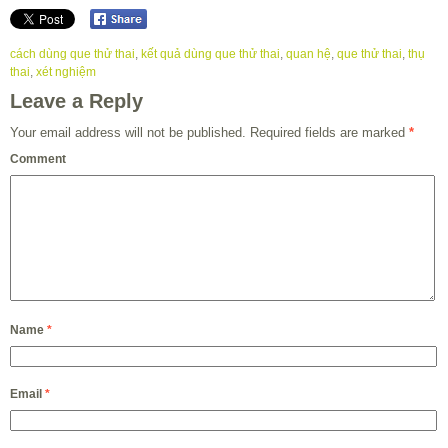
cách dùng que thử thai
,
kết quả dùng que thử thai
,
quan hệ
,
que thử thai
,
thụ
thai
,
xét nghiệm
Leave a Reply
Your email address will not be published.
Required fields are marked
*
Comment
Name
*
Email
*