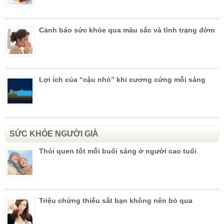
Cảnh báo sức khỏe qua màu sắc và tình trạng đờm
Lợi ích của “cậu nhỏ” khi cương cứng mỗi sáng
SỨC KHỎE NGƯỜI GIÀ
Thói quen tốt mỗi buổi sáng ở người cao tuổi
Triệu chứng thiếu sắt bạn không nên bỏ qua