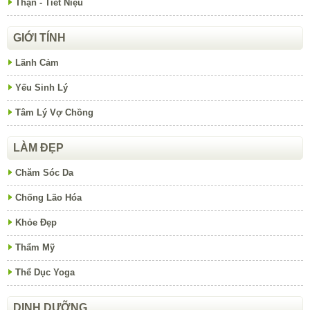
Thận - Tiết Niệu
GIỚI TÍNH
Lãnh Cảm
Yếu Sinh Lý
Tâm Lý Vợ Chồng
LÀM ĐẸP
Chăm Sóc Da
Chống Lão Hóa
Khỏe Đẹp
Thẩm Mỹ
Thể Dục Yoga
DINH DƯỠNG