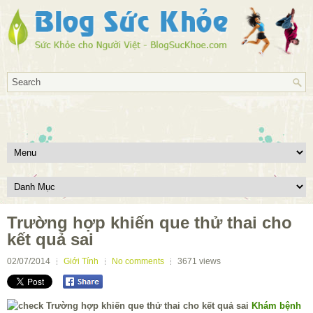
Trường hợp khiến que thử thai cho
kết quả sai
02/07/2014
Giới Tính
No comments
3671
views
Khám bệnh