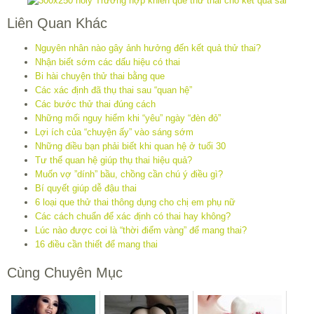
Liên Quan Khác
Nguyên nhân nào gây ảnh hưởng đến kết quả thử thai?
Nhận biết sớm các dấu hiệu có thai
Bi hài chuyện thử thai bằng que
Các xác định đã thụ thai sau “quan hệ”
Các bước thử thai đúng cách
Những mối nguy hiểm khi “yêu” ngày “đèn đỏ”
Lợi ích của “chuyện ấy” vào sáng sớm
Những điều bạn phải biết khi quan hệ ở tuổi 30
Tư thế quan hệ giúp thụ thai hiệu quả?
Muốn vợ ”dính” bầu, chồng cần chú ý điều gì?
Bí quyết giúp dễ đậu thai
6 loại que thử thai thông dụng cho chị em phụ nữ
Các cách chuẩn để xác định có thai hay không?
Lúc nào được coi là “thời điểm vàng” để mang thai?
16 điều cần thiết để mang thai
Cùng Chuyên Mục