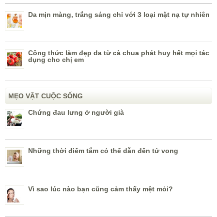
Da mịn màng, trắng sáng chỉ với 3 loại mặt nạ tự nhiên
Công thức làm đẹp da từ cà chua phát huy hết mọi tác
dụng cho chị em
MẸO VẶT CUỘC SỐNG
Chứng đau lưng ở người già
Những thời điểm tắm có thể dẫn đến tử vong
Vì sao lúc nào bạn cũng cảm thấy mệt mỏi?