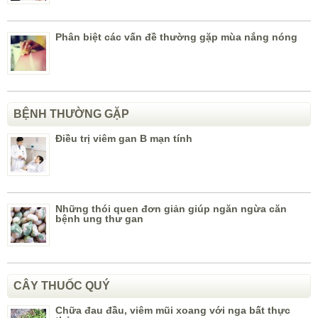
Phân biệt các vấn đề thường gặp mùa nắng nóng
BỆNH THƯỜNG GẶP
Điều trị viêm gan B mạn tính
Những thói quen đơn giản giúp ngăn ngừa căn
bệnh ung thư gan
CÂY THUỐC QUÝ
Chữa đau đầu, viêm mũi xoang với nga bất thực