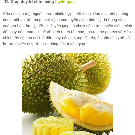
11. Giúp duy trì chức năng
tuyến giáp
Sầu riêng là một nguồn chứa nhiều hợp chất đồng. Các chất đồng cũng
đóng một vai trò trong hoạt động của tuyên giáp, đặc biệt là trong sản
xuất và hấp thụ nội tiết tố. Tuyến giáp có chức năng trong việc điều chỉnh
độ nhạy cảm của cơ thể để kích thích tố khác, tạo ra các protein và điều
chỉnh tốc độ của cơ thể đốt cháy năng lượng. Do đó, ăn sầu riêng sẽ có
lợi trong việc duy trì chức năng của tuyến giáp.