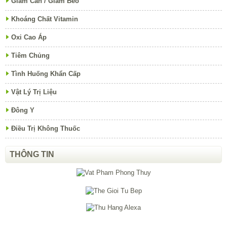
Giảm Cân / Giảm Béo
Khoáng Chất Vitamin
Oxi Cao Áp
Tiêm Chủng
Tình Huống Khẩn Cấp
Vật Lý Trị Liệu
Đông Y
Điều Trị Không Thuốc
THÔNG TIN