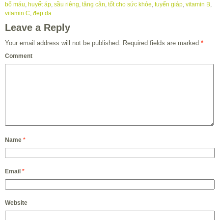
bổ máu
,
huyết áp
,
sầu riêng
,
tăng cân
,
tốt cho sức khỏe
,
tuyến giáp
,
vitamin B
,
vitamin C
,
đẹp da
Leave a Reply
Your email address will not be published.
Required fields are marked
*
Comment
Name
*
Email
*
Website