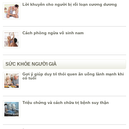
Lời khuyên cho người bị rối loạn cương dương
Cách phòng ngừa vô sinh nam
SỨC KHỎE NGƯỜI GIÀ
Gợi ý giúp duy trì thói quen ăn uống lành mạnh khi
có tuổi
Triệu chứng và cách chữa trị bệnh suy thận