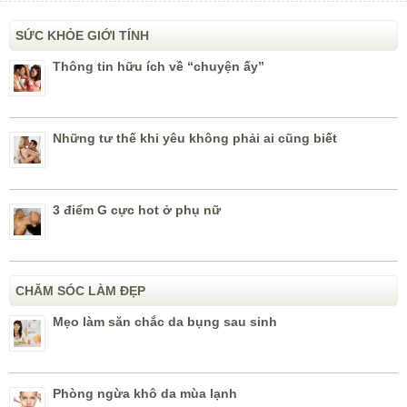
SỨC KHỎE GIỚI TÍNH
Thông tin hữu ích về “chuyện ấy”
Những tư thế khi yêu không phải ai cũng biết
3 điểm G cực hot ở phụ nữ
CHĂM SÓC LÀM ĐẸP
Mẹo làm săn chắc da bụng sau sinh
Phòng ngừa khô da mùa lạnh