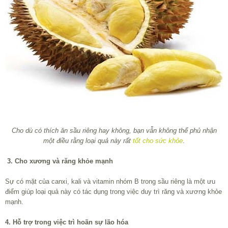
Cho dù có thích ăn sầu riêng hay không, bạn vẫn không thể phủ nhận
một điều rằng loại quả này rất
tốt cho sức khỏe
.
3. Cho xương và răng khỏe mạnh
Sự có mặt của canxi, kali và vitamin nhóm B trong sầu riêng là một ưu
điểm giúp loại quả này có tác dụng trong việc duy trì răng và xương khỏe
mạnh.
4. Hỗ trợ trong việc trì hoãn sự lão hóa