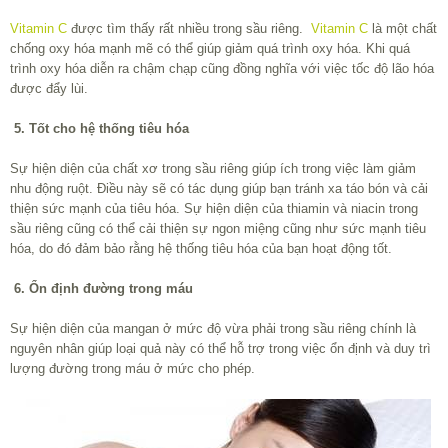
Vitamin C
được tìm thấy rất nhiều trong sầu riêng.
Vitamin C
là một chất
chống oxy hóa mạnh mẽ có thể giúp giảm quá trình oxy hóa. Khi quá
trình oxy hóa diễn ra chậm chạp cũng đồng nghĩa với việc tốc độ lão hóa
được đẩy lùi.
5. Tốt cho hệ thống tiêu hóa
Sự hiện diện của chất xơ trong sầu riêng giúp ích trong việc làm giảm
nhu động ruột. Điều này sẽ có tác dụng giúp bạn tránh xa táo bón và cải
thiện sức mạnh của tiêu hóa. Sự hiện diện của thiamin và niacin trong
sầu riêng cũng có thể cải thiện sự ngon miệng cũng như sức mạnh tiêu
hóa, do đó đảm bảo rằng hệ thống tiêu hóa của bạn hoạt động tốt.
6. Ổn định đường trong máu
Sự hiện diện của mangan ở mức độ vừa phải trong sầu riêng chính là
nguyên nhân giúp loại quả này có thể hỗ trợ trong việc ổn định và duy trì
lượng đường trong máu ở mức cho phép.