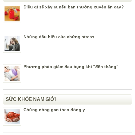
Điều gì sẽ xảy ra nếu bạn thường xuyên ăn cay?
Những dấu hiệu của chứng stress
Phương pháp giảm đau bụng khi “đến tháng”
SỨC KHỎE NAM GIỚI
Chứng nóng gan theo đông y