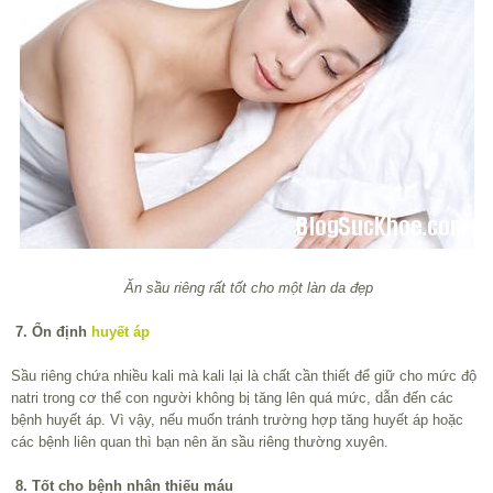
Ăn sầu riêng rất tốt cho một làn da đẹp
7. Ổn định
huyết áp
Sầu riêng chứa nhiều kali mà kali lại là chất cần thiết để giữ cho mức độ
natri trong cơ thể con người không bị tăng lên quá mức, dẫn đến các
bệnh huyết áp. Vì vậy, nếu muốn tránh trường hợp tăng huyết áp hoặc
các bệnh liên quan thì bạn nên ăn sầu riêng thường xuyên.
8. Tốt cho bệnh nhân thiếu máu