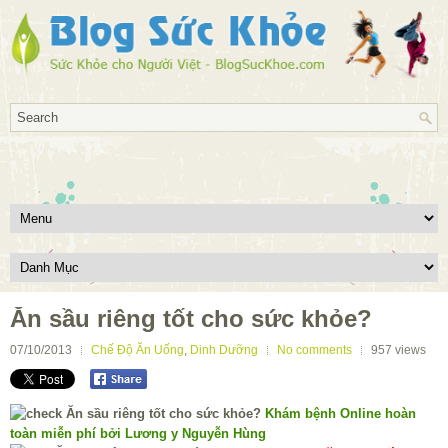
Ăn sầu riêng tốt cho sức khỏe?
07/10/2013
Chế Độ Ăn Uống
,
Dinh Dưỡng
No comments
957
views
Khám bệnh Online hoàn
toàn miễn phí bởi Lương y Nguyễn Hùng