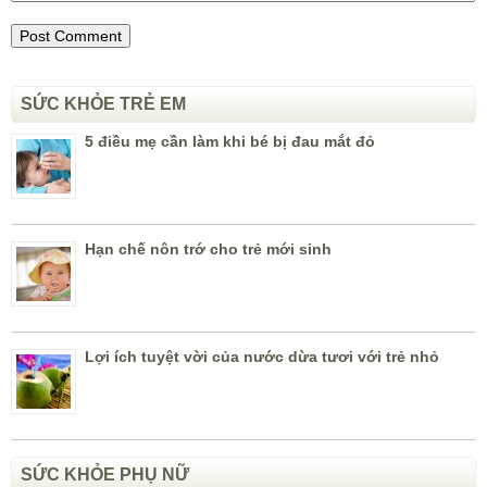
SỨC KHỎE TRẺ EM
5 điều mẹ cần làm khi bé bị đau mắt đỏ
Hạn chế nôn trớ cho trẻ mới sinh
Lợi ích tuyệt vời của nước dừa tươi với trẻ nhỏ
SỨC KHỎE PHỤ NỮ