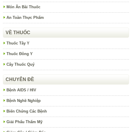
Món Ăn Bài Thuốc
An Toàn Thực Phẩm
VỀ THUỐC
Thuốc Tây Y
Thuốc Đông Y
Cây Thuốc Quý
CHUYÊN ĐỀ
Bệnh AIDS / HIV
Bệnh Nghề Nghiệp
Biến Chứng Các Bệnh
Giải Phẩu Thẩm Mỹ