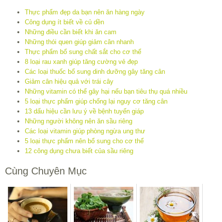
Thực phẩm đẹp da bạn nên ăn hàng ngày
Công dụng ít biết về củ dền
Những điều cần biết khi ăn cam
Những thói quen giúp giảm cân nhanh
Thực phẩm bổ sung chất sắt cho cơ thể
8 loại rau xanh giúp tăng cường vẻ đẹp
Các loại thuốc bổ sung dinh dưỡng gây tăng cân
Giảm cân hiệu quả với trái cây
Những vitamin có thể gây hại nếu bạn tiêu thụ quá nhiều
5 loại thực phẩm giúp chống lại nguy cơ tăng cân
13 dấu hiệu cần lưu ý về bệnh tuyến giáp
Những người không nên ăn sầu riêng
Các loại vitamin giúp phòng ngừa ung thư
5 loại thực phẩm nên bổ sung cho cơ thể
12 công dụng chưa biết của sầu riêng
Cùng Chuyên Mục