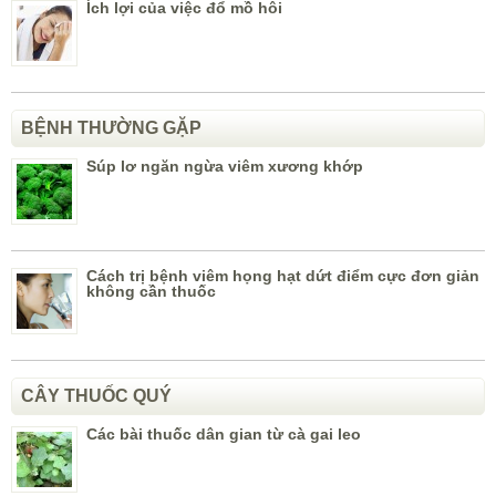
Ích lợi của việc đổ mồ hôi
BỆNH THƯỜNG GẶP
Súp lơ ngăn ngừa viêm xương khớp
Cách trị bệnh viêm họng hạt dứt điểm cực đơn giản
không cần thuốc
CÂY THUỐC QUÝ
Các bài thuốc dân gian từ cà gai leo