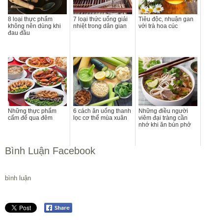
8 loại thực phẩm
7 loại thức uống giải
Tiêu độc, nhuận gan
không nên dùng khi
nhiệt trong dân gian
với trà hoa cúc
đau đầu
Những thực phẩm
6 cách ăn uống thanh
Những điều người
cấm để qua đêm
lọc cơ thể mùa xuân
viêm đại tràng cần
nhớ khi ăn bún phở
Bình Luận Facebook
bình luận