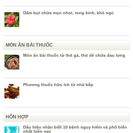
Dâm bụt chữa mụn nhọt, rong kinh, khó ngủ
MÓN ĂN BÀI THUỐC
Món ăn bài thuốc từ thịt gà, thịt dê chữa đau lưng
Phương thuốc hữu ích từ nhà bếp
HỖN HỢP
Dấu hiệu nhận biết 10 bệnh nguy hiểm và phổ biến
nhất hiện nay