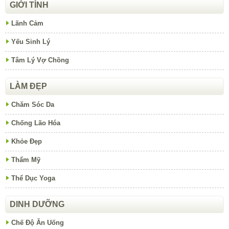
GIỚI TÍNH
Lãnh Cảm
Yếu Sinh Lý
Tâm Lý Vợ Chồng
LÀM ĐẸP
Chăm Sóc Da
Chống Lão Hóa
Khỏe Đẹp
Thẩm Mỹ
Thể Dục Yoga
DINH DƯỠNG
Chế Độ Ăn Uống