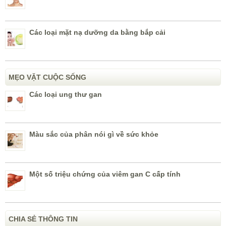
Các loại mặt nạ dưỡng da bằng bắp cải
MẸO VẶT CUỘC SỐNG
Các loại ung thư gan
Màu sắc của phân nói gì về sức khỏe
Một số triệu chứng của viêm gan C cấp tính
CHIA SẺ THÔNG TIN