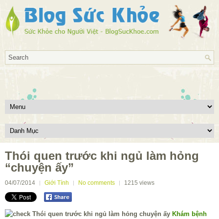
Thói quen trước khi ngủ làm hỏng
“chuyện ấy”
04/07/2014
Giới Tính
No comments
1215
views
Khám bệnh