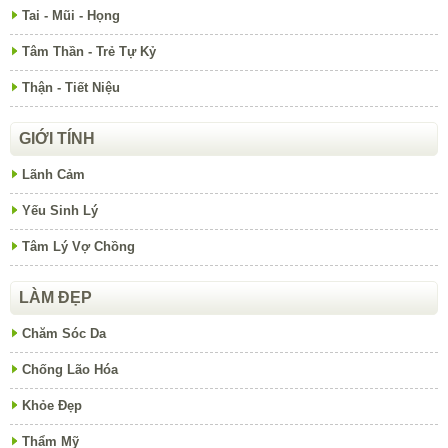
Tai - Mũi - Họng
Tâm Thần - Trẻ Tự Kỷ
Thận - Tiết Niệu
GIỚI TÍNH
Lãnh Cảm
Yếu Sinh Lý
Tâm Lý Vợ Chồng
LÀM ĐẸP
Chăm Sóc Da
Chống Lão Hóa
Khỏe Đẹp
Thẩm Mỹ