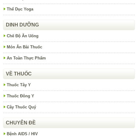
Thể Dục Yoga
DINH DƯỠNG
Chế Độ Ăn Uống
Món Ăn Bài Thuốc
An Toàn Thực Phẩm
VỀ THUỐC
Thuốc Tây Y
Thuốc Đông Y
Cây Thuốc Quý
CHUYÊN ĐỀ
Bệnh AIDS / HIV