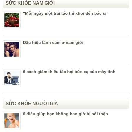
SỨC KHỎE NAM GIỚI
“Mỗi ngày một trái táo thì khỏi đến bác sĩ”
Dấu hiệu lãnh cảm ở nam giới
6 cách giảm thiểu tác hại bức xạ của máy tính
SỨC KHỎE NGƯỜI GIÀ
6 điều giúp bạn không bao giờ bị sỏi thận