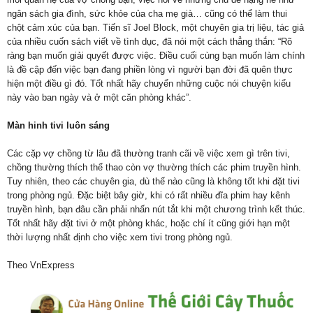
ngân sách gia đình, sức khỏe của cha mẹ già… cũng có thể làm thui
chột cảm xúc của bạn. Tiến sĩ Joel Block, một chuyên gia trị liệu, tác giả
của nhiều cuốn sách viết về tình dục, đã nói một cách thẳng thắn: “Rõ
ràng bạn muốn giải quyết được việc. Điều cuối cùng bạn muốn làm chính
là đề cập đến việc bạn đang phiền lòng vì người bạn đời đã quên thực
hiện một điều gì đó. Tốt nhất hãy chuyển những cuộc nói chuyện kiểu
này vào ban ngày và ở một căn phòng khác”.
Màn hinh tivi luôn sáng
Các cặp vợ chồng từ lâu đã thường tranh cãi về việc xem gì trên tivi,
chồng thường thích thể thao còn vợ thường thích các phim truyền hình.
Tuy nhiên, theo các chuyên gia, dù thế nào cũng là không tốt khi đặt tivi
trong phòng ngủ. Đặc biệt bây giờ, khi có rất nhiều đĩa phim hay kênh
truyền hình, bạn đâu cần phải nhấn nút tắt khi một chương trình kết thúc.
Tốt nhất hãy đặt tivi ở một phòng khác, hoặc chí ít cũng giới hạn một
thời lượng nhất định cho việc xem tivi trong phòng ngủ.
Theo VnExpress