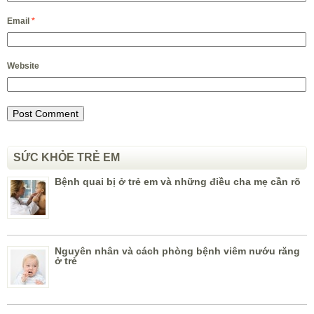
Email
*
Website
SỨC KHỎE TRẺ EM
Bệnh quai bị ở trẻ em và những điều cha mẹ cần rõ
Nguyên nhân và cách phòng bệnh viêm nướu răng
ở trẻ