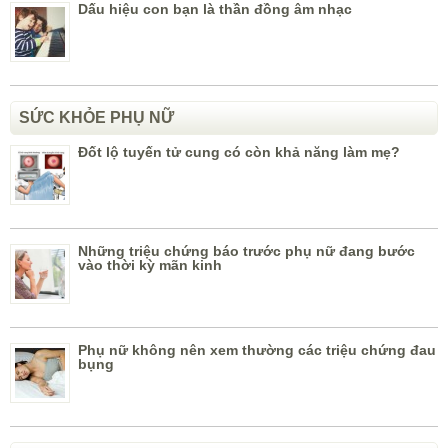
Dấu hiệu con bạn là thần đồng âm nhạc
SỨC KHỎE PHỤ NỮ
Đốt lộ tuyến tử cung có còn khả năng làm mẹ?
Những triệu chứng báo trước phụ nữ đang bước
vào thời kỳ mãn kinh
Phụ nữ không nên xem thường các triệu chứng đau
bụng