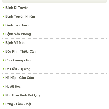
Bệnh Di Truyền
Bệnh Truyền Nhiễm
Bệnh Tuổi Teen
Bệnh Văn Phòng
Bệnh Về Mắt
Béo Phì - Thiếu Cân
Cơ - Xương - Gout
Da Liễu - Dị Ứng
Hô Hấp - Cảm Cúm
Huyết Học
Nội Thần Kinh Đột Quỵ
Răng - Hàm - Mặt