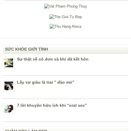
SỨC KHỎE GIỚI TÍNH
Sự thật về cô đơn và khi đã kết hôn
Lấy vợ giàu là trai ” đào mỏ”
7 lời khuyên hữu ích khi “oral sex”