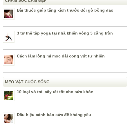
CHĂM SÓC LÀM ĐẸP
Bài thuốc giúp tăng kích thước đôi gò bồng đảo
3 tư thế tập yoga tại nhà khiến vòng 3 căng tròn
Cách làm lông mi mọc dài cong vút tự nhiên
MẸO VẶT CUỘC SỐNG
10 loại vỏ trái cây rất tốt cho sức khỏe
Dấu hiệu cảnh báo sức đề kháng yếu