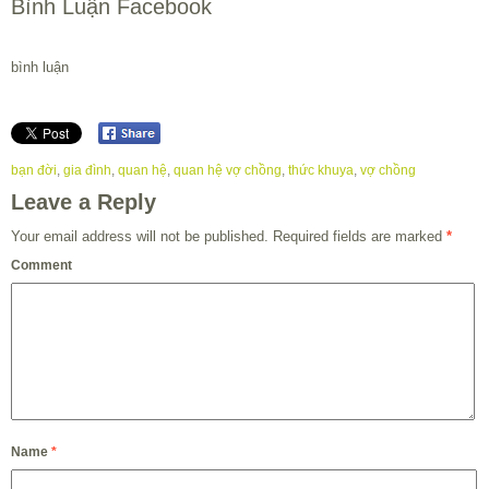
Bình Luận Facebook
bình luận
bạn đời
,
gia đình
,
quan hệ
,
quan hệ vợ chồng
,
thức khuya
,
vợ chồng
Leave a Reply
Your email address will not be published.
Required fields are marked
*
Comment
Name
*