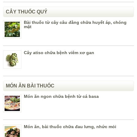
CÂY THUỐC QUÝ
Bài thuốc từ cây câu đằng chữa huyết áp, chóng
mặt
Cây atiso chữa bệnh viêm xơ gan
MÓN ĂN BÀI THUỐC
Món ăn ngon chữa bệnh từ cá basa
Món ăn, bài thuốc chữa đau lưng, nhức mỏi