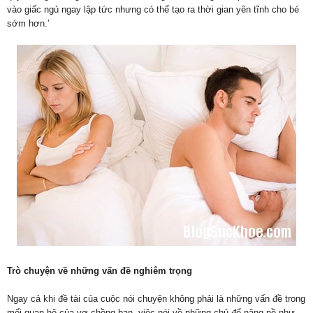
vào giấc ngủ ngay lập tức nhưng có thể tạo ra thời gian yên tĩnh cho bé
sớm hơn.’
Trò chuyện về những vấn đề nghiêm trọng
Ngay cả khi đề tài của cuộc nói chuyện không phải là những vấn đề trong
mối quan hệ của vợ chồng bạn, việc nói về những chủ để nặng nề như