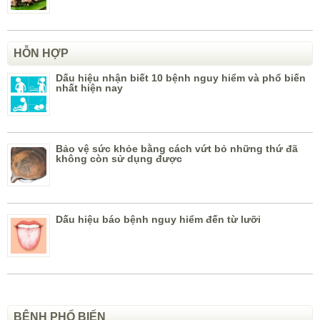
HỖN HỢP
Dấu hiệu nhận biết 10 bệnh nguy hiểm và phổ biến
nhất hiện nay
Bảo vệ sức khỏe bằng cách vứt bỏ những thứ đã
không còn sử dụng được
Dấu hiệu báo bệnh nguy hiểm đến từ lưỡi
BỆNH PHỔ BIẾN