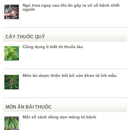
Ngủ trưa ngay sau khi ăn gây ra vô số bệnh chết
người
CÂY THUỐC QUÝ
Công dụng ít biết từ thuốc lào
Món ăn dược thiện bồi bổ sức khỏe từ ích mẫu
MÓN ĂN BÀI THUỐC
Một số cách dùng dọc mùng trị bệnh