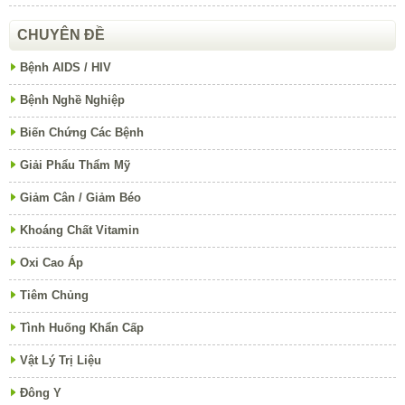
CHUYÊN ĐỀ
Bệnh AIDS / HIV
Bệnh Nghề Nghiệp
Biến Chứng Các Bệnh
Giải Phẩu Thẩm Mỹ
Giảm Cân / Giảm Béo
Khoáng Chất Vitamin
Oxi Cao Áp
Tiêm Chủng
Tình Huống Khẩn Cấp
Vật Lý Trị Liệu
Đông Y