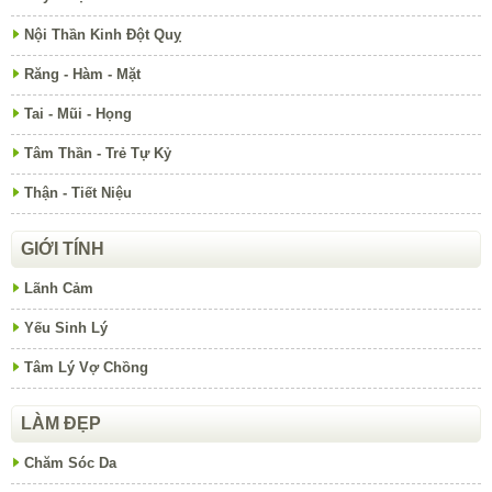
Nội Thần Kinh Đột Quỵ
Răng - Hàm - Mặt
Tai - Mũi - Họng
Tâm Thần - Trẻ Tự Kỷ
Thận - Tiết Niệu
GIỚI TÍNH
Lãnh Cảm
Yếu Sinh Lý
Tâm Lý Vợ Chồng
LÀM ĐẸP
Chăm Sóc Da