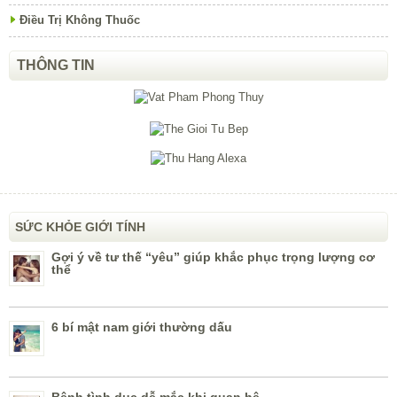
Điều Trị Không Thuốc
THÔNG TIN
SỨC KHỎE GIỚI TÍNH
Gợi ý về tư thế “yêu” giúp khắc phục trọng lượng cơ
thể
6 bí mật nam giới thường dấu