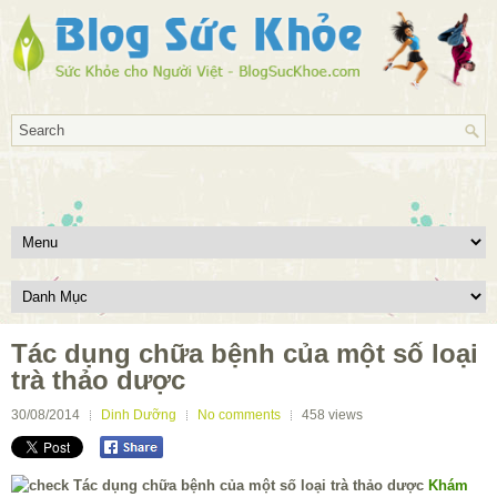
Tác dụng chữa bệnh của một số loại
trà thảo dược
30/08/2014
Dinh Dưỡng
No comments
458
views
Khám