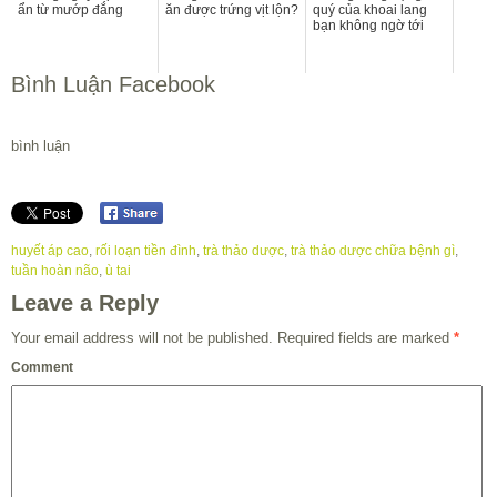
ẩn từ mướp đắng
ăn được trứng vịt lộn?
quý của khoai lang
bạn không ngờ tới
Bình Luận Facebook
bình luận
huyết áp cao
,
rối loạn tiền đình
,
trà thảo dược
,
trà thảo dược chữa bệnh gì
,
tuần hoàn não
,
ù tai
Leave a Reply
Your email address will not be published.
Required fields are marked
*
Comment