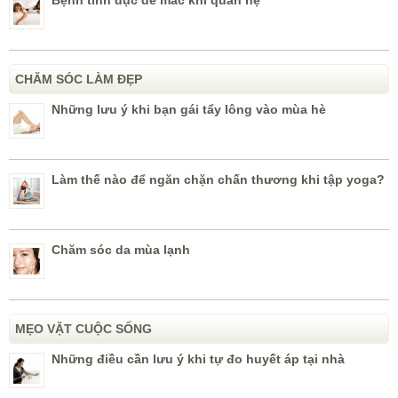
Bệnh tình dục dễ mắc khi quan hệ
CHĂM SÓC LÀM ĐẸP
Những lưu ý khi bạn gái tẩy lông vào mùa hè
Làm thế nào để ngăn chặn chấn thương khi tập yoga?
Chăm sóc da mùa lạnh
MẸO VẶT CUỘC SỐNG
Những điều cần lưu ý khi tự đo huyết áp tại nhà