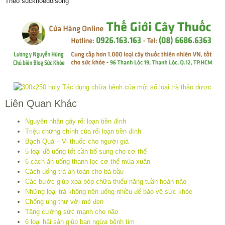
Theo suckhoedoisong
Liên Quan Khác
Nguyên nhân gây rối loạn tiền đình
Triệu chứng chính của rối loạn tiền đình
Bạch Quả – Vị thuốc cho người già
5 loại đồ uống tốt cần bổ sung cho cơ thể
6 cách ăn uống thanh lọc cơ thể mùa xuân
Cách uống trà an toàn cho bà bầu
Các bước giúp xoa bóp chữa thiểu năng tuần hoàn não
Những loại trà không nên uống nhiều để bảo vệ sức khỏe
Chống ung thư với mè đen
Tăng cường sức mạnh cho não
6 loại hải sản giúp bạn ngừa bệnh tim