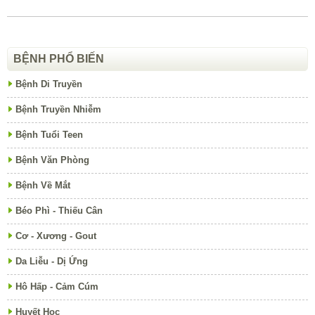
BỆNH PHỔ BIẾN
Bệnh Di Truyền
Bệnh Truyền Nhiễm
Bệnh Tuổi Teen
Bệnh Văn Phòng
Bệnh Về Mắt
Béo Phì - Thiếu Cân
Cơ - Xương - Gout
Da Liễu - Dị Ứng
Hô Hấp - Cảm Cúm
Huyết Học