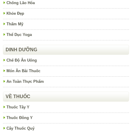
Chống Lão Hóa
Khỏe Đẹp
Thẩm Mỹ
Thể Dục Yoga
DINH DƯỠNG
Chế Độ Ăn Uống
Món Ăn Bài Thuốc
An Toàn Thực Phẩm
VỀ THUỐC
Thuốc Tây Y
Thuốc Đông Y
Cây Thuốc Quý