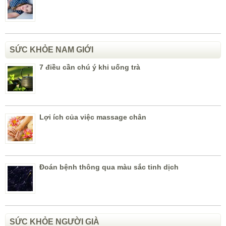
SỨC KHỎE NAM GIỚI
7 điều cần chú ý khi uống trà
Lợi ích của việc massage chân
Đoán bệnh thông qua màu sắc tinh dịch
SỨC KHỎE NGƯỜI GIÀ