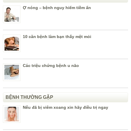
Ợ nóng – bệnh nguy hiểm tiềm ẩn
10 căn bệnh làm bạn thấy mệt mỏi
Các triệu chứng bệnh u não
BỆNH THƯỜNG GẶP
Nếu đã bị viêm xoang xin hãy điều trị ngay