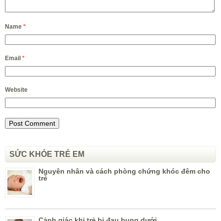
Name
*
Email
*
Website
SỨC KHỎE TRẺ EM
Nguyên nhân và cách phòng chứng khóc đêm cho
trẻ
Cảnh giác khi trẻ bị đau bụng dưới