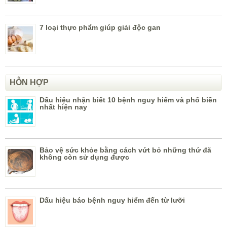
7 loại thực phẩm giúp giải độc gan
HỖN HỢP
Dấu hiệu nhận biết 10 bệnh nguy hiểm và phổ biến
nhất hiện nay
Bảo vệ sức khỏe bằng cách vứt bỏ những thứ đã
không còn sử dụng được
Dấu hiệu báo bệnh nguy hiểm đến từ lưỡi