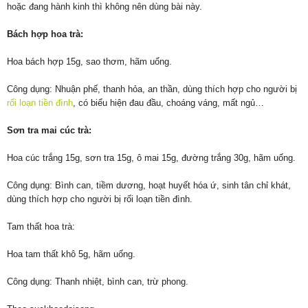
hoặc đang hành kinh thì không nên dùng bài này.
Bách hợp hoa trà:
Hoa bách hợp 15g, sao thơm, hãm uống.
Công dụng: Nhuận phế, thanh hỏa, an thần, dùng thích hợp cho người bị
rối loạn tiền đình
, có biểu hiện đau đầu, choáng váng, mất ngủ…
Sơn tra mai cúc trà:
Hoa cúc trắng 15g, sơn tra 15g, ô mai 15g, đường trắng 30g, hãm uống.
Công dụng: Bình can, tiềm dương, hoạt huyết hóa ứ, sinh tân chỉ khát,
dùng thích hợp cho người bị rối loạn tiền đình.
Tam thất hoa trà:
Hoa tam thất khô 5g, hãm uống.
Công dụng: Thanh nhiệt, bình can, trừ phong.