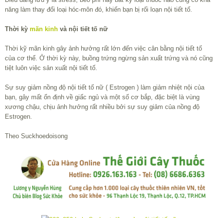
năng làm thay đổi loại hóc-môn đó, khiến bạn bị rối loạn nội tiết tố.
Thời kỳ
mãn kinh
và nội tiết tố nữ
Thời kỹ mãn kinh gây ảnh hưởng rất lớn đến việc cân bằng nội tiết tố
của cơ thể. Ở thời kỳ này, buồng trứng ngừng sản xuất trứng và nó cũng
tiệt luôn việc sản xuất nội tiết tố.
Sự suy giảm nồng độ nội tiết tố nữ ( Estrogen ) làm giảm nhiệt nội của
bạn, gây mất ổn định về giấc ngủ và một số cơ bắp, đặc biệt là vùng
xương chậu, chịu ảnh hưởng rất nhiều bởi sự suy giảm của nồng độ
Estrogen.
Theo Suckhoedoisong