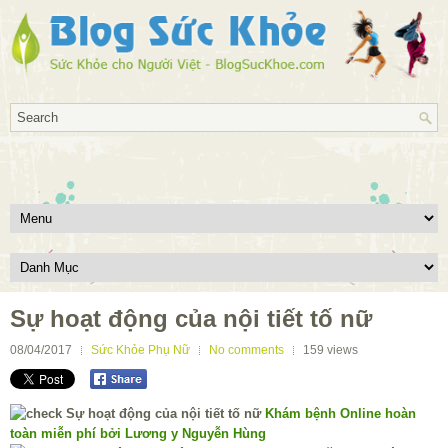
Sự hoạt động của nội tiết tố nữ
08/04/2017
Sức Khỏe Phụ Nữ
No comments
159
views
Khám bệnh Online hoàn
toàn miễn phí bởi Lương y Nguyễn Hùng