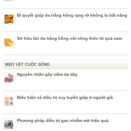
Bí quyết giúp da trắng hồng rạng rỡ không lo bắt nắng
Sở hữu làn da trắng hồng với công thức từ quả cam
MẸO VẶT CUỘC SỐNG
Nguyên nhân gây viêm dạ dày
Biểu hiện và điều trị suy tuyến giáp ở người già
Phương pháp điều trị gan nhiễm mỡ hiệu quả