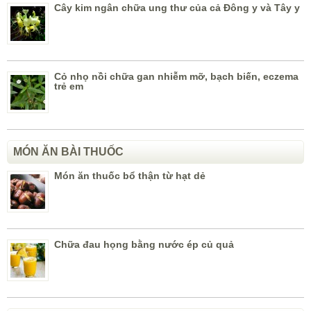
Cây kim ngân chữa ung thư của cả Đông y và Tây y
Cỏ nhọ nồi chữa gan nhiễm mỡ, bạch biến, eczema
trẻ em
MÓN ĂN BÀI THUỐC
Món ăn thuốc bổ thận từ hạt dẻ
Chữa đau họng bằng nước ép củ quả