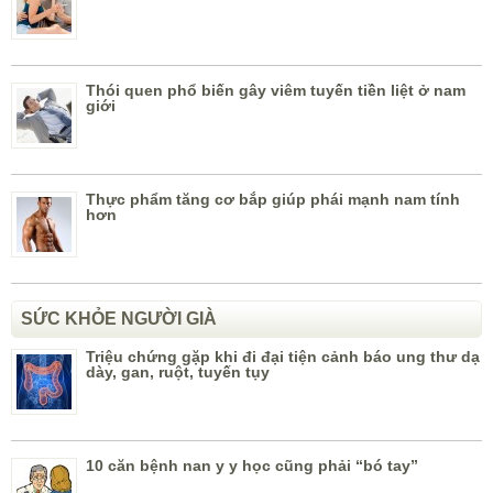
Thói quen phổ biến gây viêm tuyến tiền liệt ở nam
giới
Thực phẩm tăng cơ bắp giúp phái mạnh nam tính
hơn
SỨC KHỎE NGƯỜI GIÀ
Triệu chứng gặp khi đi đại tiện cảnh báo ung thư dạ
dày, gan, ruột, tuyến tụy
10 căn bệnh nan y y học cũng phải “bó tay”