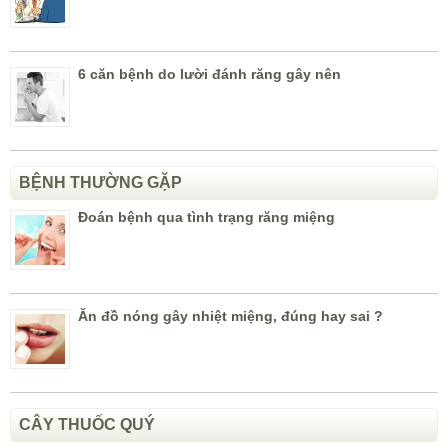
6 căn bệnh do lười đánh răng gây nên
BỆNH THƯỜNG GẶP
Đoán bệnh qua tình trạng răng miệng
Ăn đồ nóng gây nhiệt miệng, đúng hay sai ?
CÂY THUỐC QUÝ