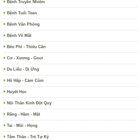
Bệnh Truyền Nhiễm
Bệnh Tuổi Teen
Bệnh Văn Phòng
Bệnh Về Mắt
Béo Phì - Thiếu Cân
Cơ - Xương - Gout
Da Liễu - Dị Ứng
Hô Hấp - Cảm Cúm
Huyết Học
Nội Thần Kinh Đột Quỵ
Răng - Hàm - Mặt
Tai - Mũi - Họng
Tâm Thần - Trẻ Tự Kỷ