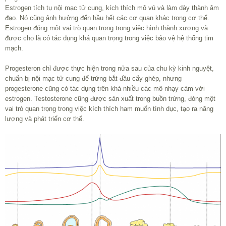
Estrogen tích tụ nội mạc tử cung, kích thích mô vú và làm dày thành âm
đạo. Nó cũng ảnh hưởng đến hầu hết các cơ quan khác trong cơ thể.
Estrogen đóng một vai trò quan trọng trong việc hình thành xương và
được cho là có tác dụng khá quan trọng trong việc bảo vệ hệ thống tim
mạch.
Progesteron chỉ được thực hiện trong nửa sau của chu kỳ kinh nguyệt,
chuẩn bị nội mạc tử cung để trứng bắt đầu cấy ghép, nhưng
progesterone cũng có tác dụng trên khá nhiều các mô nhạy cảm với
estrogen. Testosterone cũng được sản xuất trong buồn trứng, đóng một
vai trò quan trọng trong việc kích thích ham muốn tình dục, tạo ra năng
lượng và phát triển cơ thể.