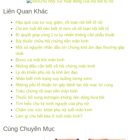
Liên Quan Khác
Hậu quả của sự suy giảm, rối loạn nội tiết tố nữ
Chị em tuổi 40 nên biết rõ hơn về rối loạn nội tiết tố
Bí quyết giúp vòng 1 to tự nhiên không cần phẫu thuật
Bài thuốc chữa hội chứng tiền mãn kinh
Một số nguyên nhân dẫn tới chứng khô âm đạo thường gặp
nhất
Được và mất khi mãn kinh
Những điều cần biết về hội chứng mãn kinh
Lý do khiến phụ nữ bị khô âm đạo
Nhận biết tình trạng suy buồng trứng sớm
Những yếu tố thuận lợi gây bệnh lạc nội mạc tử cung
Triệu chứng rối loạn tiền mãn kinh
Thuốc bổ sung estrogen không nên dùng bừa bãi
Tìm hiểu chu kỳ kinh nguyệt của phụ nữ
Chăm sóc sức khỏe phụ nữ tuổi mãn kinh
Làm gì cho hết béo ở tuổi mãn kinh?
Cùng Chuyên Mục