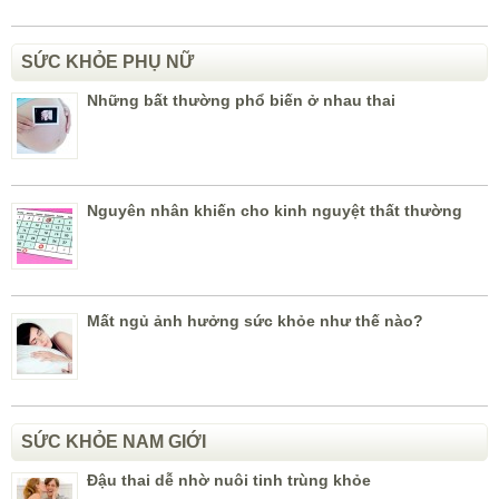
SỨC KHỎE PHỤ NỮ
Những bất thường phổ biến ở nhau thai
Nguyên nhân khiến cho kinh nguyệt thất thường
Mất ngủ ảnh hưởng sức khỏe như thế nào?
SỨC KHỎE NAM GIỚI
Đậu thai dễ nhờ nuôi tinh trùng khỏe