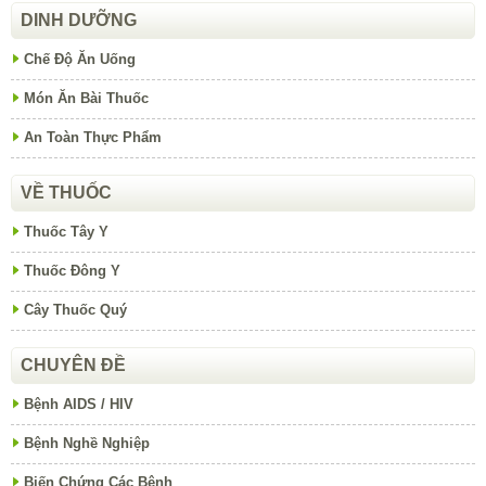
DINH DƯỠNG
Chế Độ Ăn Uống
Món Ăn Bài Thuốc
An Toàn Thực Phẩm
VỀ THUỐC
Thuốc Tây Y
Thuốc Đông Y
Cây Thuốc Quý
CHUYÊN ĐỀ
Bệnh AIDS / HIV
Bệnh Nghề Nghiệp
Biến Chứng Các Bệnh