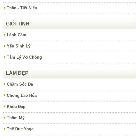
Thận - Tiết Niệu
GIỚI TÍNH
Lãnh Cảm
Yếu Sinh Lý
Tâm Lý Vợ Chồng
LÀM ĐẸP
Chăm Sóc Da
Chống Lão Hóa
Khỏe Đẹp
Thẩm Mỹ
Thể Dục Yoga