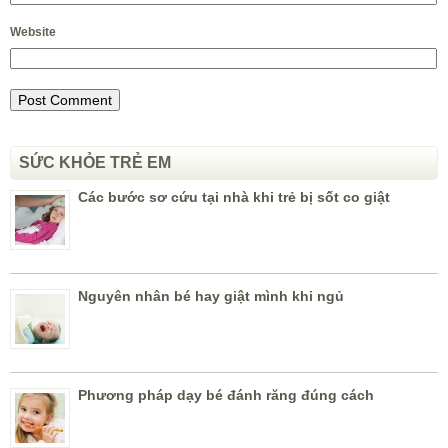
Website
SỨC KHỎE TRẺ EM
Các bước sơ cứu tại nhà khi trẻ bị sốt co giật
Nguyên nhân bé hay giật mình khi ngủ
Phương pháp dạy bé đánh răng đúng cách