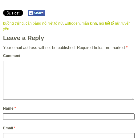
buồng trứng
,
cân bằng nội tiết tố nữ
,
Estrogen
,
mãn kinh
,
nội tiết tố nữ
,
tuyến
yên
Leave a Reply
Your email address will not be published.
Required fields are marked
*
Comment
Name
*
Email
*