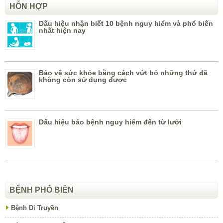
HỖN HỢP
Dấu hiệu nhận biết 10 bệnh nguy hiểm và phổ biến
nhất hiện nay
Bảo vệ sức khỏe bằng cách vứt bỏ những thứ đã
không còn sử dụng được
Dấu hiệu báo bệnh nguy hiểm đến từ lưỡi
BỆNH PHỔ BIẾN
Bệnh Di Truyền