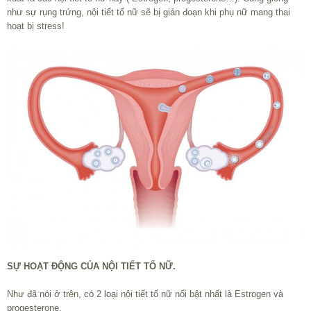
như sự rụng trứng, nội tiết tố nữ sẽ bị gián đoạn khi phụ nữ mang thai
hoạt bị stress!
SỰ HOẠT ĐỘNG CỦA NỘI TIẾT TỐ NỮ.
Như đã nói ở trên, có 2 loại nội tiết tố nữ nổi bật nhất là Estrogen và
progesterone.