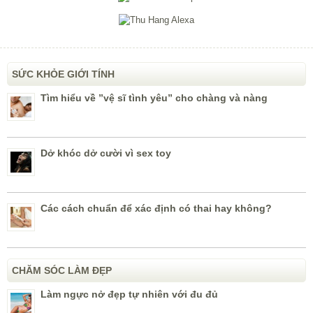
SỨC KHỎE GIỚI TÍNH
Tìm hiểu về ”vệ sĩ tình yêu” cho chàng và nàng
Dở khóc dở cười vì sex toy
Các cách chuẩn để xác định có thai hay không?
CHĂM SÓC LÀM ĐẸP
Làm ngực nở đẹp tự nhiên với đu đủ