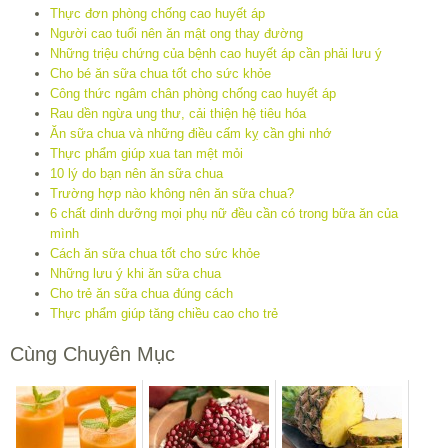
Thực đơn phòng chống cao huyết áp
Người cao tuổi nên ăn mật ong thay đường
Những triệu chứng của bệnh cao huyết áp cần phải lưu ý
Cho bé ăn sữa chua tốt cho sức khỏe
Công thức ngâm chân phòng chống cao huyết áp
Rau dền ngừa ung thư, cải thiện hệ tiêu hóa
Ăn sữa chua và những điều cấm kỵ cần ghi nhớ
Thực phẩm giúp xua tan mệt mỏi
10 lý do bạn nên ăn sữa chua
Trường hợp nào không nên ăn sữa chua?
6 chất dinh dưỡng mọi phụ nữ đều cần có trong bữa ăn của
mình
Cách ăn sữa chua tốt cho sức khỏe
Những lưu ý khi ăn sữa chua
Cho trẻ ăn sữa chua đúng cách
Thực phẩm giúp tăng chiều cao cho trẻ
Cùng Chuyên Mục