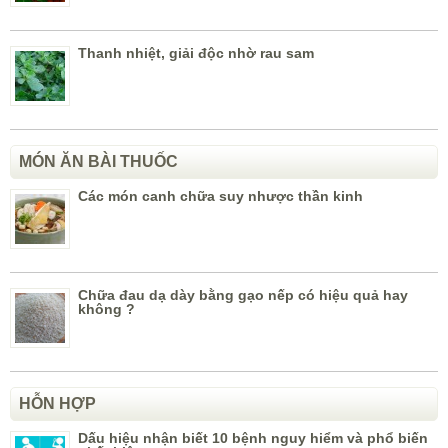
Thanh nhiệt, giải độc nhờ rau sam
MÓN ĂN BÀI THUỐC
Các món canh chữa suy nhược thần kinh
Chữa đau dạ dày bằng gạo nếp có hiệu quả hay
không ?
HỖN HỢP
Dấu hiệu nhận biết 10 bệnh nguy hiểm và phổ biến