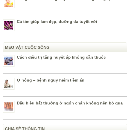
Cà tím giúp làm đẹp, dưỡng da tuyệt vời
MẸO VẶT CUỘC SỐNG
Cách điều trị tăng huyết áp không cần thuốc
Ợ nóng – bệnh nguy hiểm tiềm ẩn
Dấu hiệu bất thường ở ngón chân không nên bỏ qua
CHIA SẺ THÔNG TIN