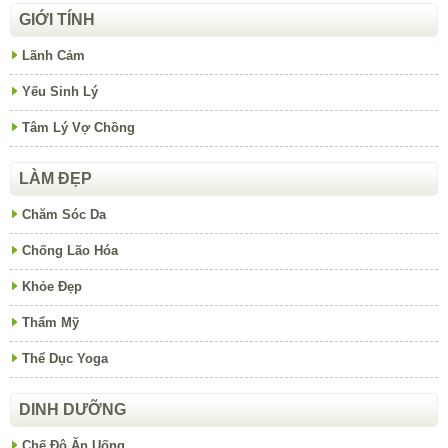
GIỚI TÍNH
Lãnh Cảm
Yếu Sinh Lý
Tâm Lý Vợ Chồng
LÀM ĐẸP
Chăm Sóc Da
Chống Lão Hóa
Khỏe Đẹp
Thẩm Mỹ
Thể Dục Yoga
DINH DƯỠNG
Chế Độ Ăn Uống