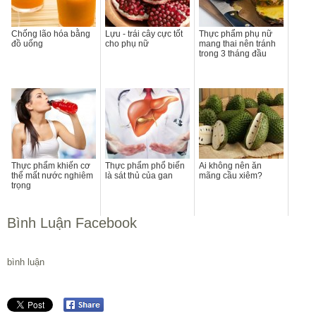
Chống lão hóa bằng
Lựu - trái cây cực tốt
Thực phẩm phụ nữ
đồ uống
cho phụ nữ
mang thai nên tránh
trong 3 tháng đầu
Thực phẩm khiến cơ
Thực phẩm phổ biến
Ai không nên ăn
thể mất nước nghiêm
là sát thủ của gan
mãng cầu xiêm?
trọng
Bình Luận Facebook
bình luận