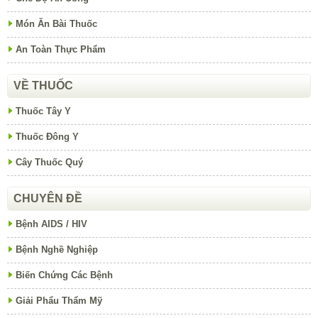
Món Ăn Bài Thuốc
An Toàn Thực Phẩm
VỀ THUỐC
Thuốc Tây Y
Thuốc Đông Y
Cây Thuốc Quý
CHUYÊN ĐỀ
Bệnh AIDS / HIV
Bệnh Nghề Nghiệp
Biến Chứng Các Bệnh
Giải Phẩu Thẩm Mỹ