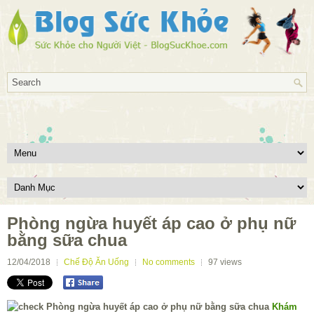
Phòng ngừa huyết áp cao ở phụ nữ
bằng sữa chua
12/04/2018
Chế Độ Ăn Uống
No comments
97
views
Khám