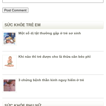
SỨC KHỎE TRẺ EM
Một số dị tật thường gặp ở trẻ sơ sinh
Khi nào thì trẻ được cho là thừa cân béo phì
3 chứng bệnh thần kinh nguy hiểm ở trẻ
SỨC KHỎE PHỤ NỮ