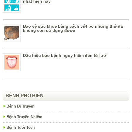
nhất hiện nay
Bảo vệ sức khỏe bằng cách vứt bỏ những thứ đã
không còn sử dụng được
Dấu hiệu báo bệnh nguy hiểm đến từ lưỡi
BỆNH PHỔ BIẾN
Bệnh Di Truyền
Bệnh Truyền Nhiễm
Bệnh Tuổi Teen