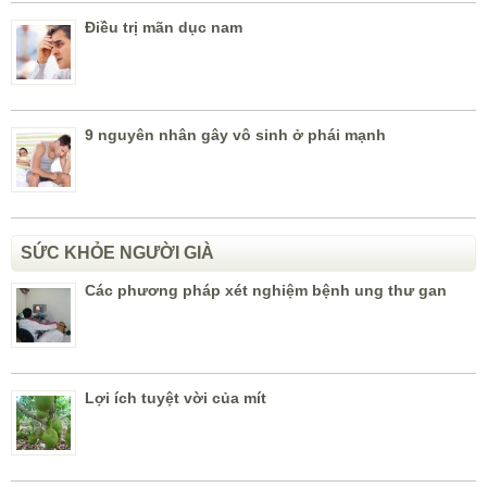
Điều trị mãn dục nam
9 nguyên nhân gây vô sinh ở phái mạnh
SỨC KHỎE NGƯỜI GIÀ
Các phương pháp xét nghiệm bệnh ung thư gan
Lợi ích tuyệt vời của mít