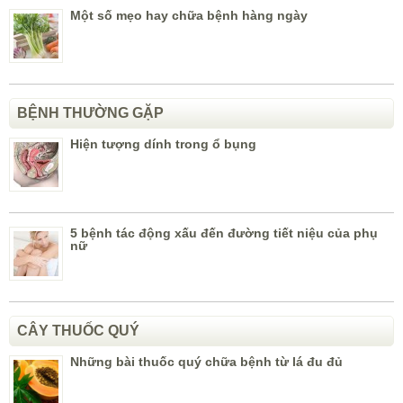
Một số mẹo hay chữa bệnh hàng ngày
BỆNH THƯỜNG GẶP
Hiện tượng dính trong ổ bụng
5 bệnh tác động xấu đến đường tiết niệu của phụ
nữ
CÂY THUỐC QUÝ
Những bài thuốc quý chữa bệnh từ lá đu đủ