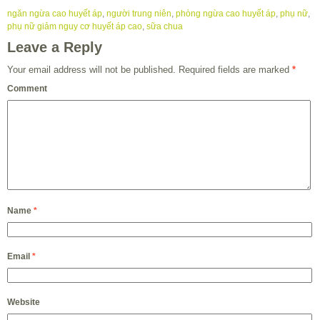
ngăn ngừa cao huyết áp
,
người trung niên
,
phòng ngừa cao huyết áp
,
phụ nữ
,
phụ nữ giảm nguy cơ huyết áp cao
,
sữa chua
Leave a Reply
Your email address will not be published.
Required fields are marked
*
Comment
Name
*
Email
*
Website