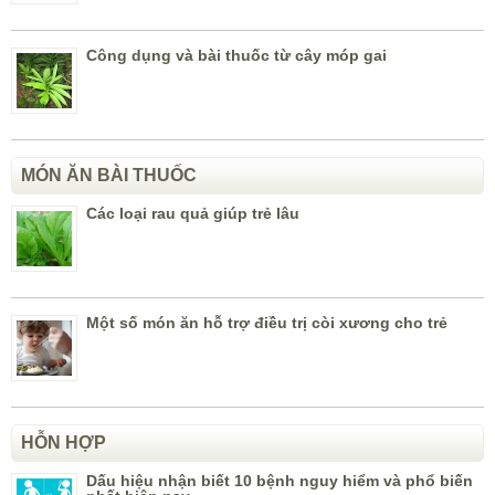
Công dụng và bài thuốc từ cây móp gai
MÓN ĂN BÀI THUỐC
Các loại rau quả giúp trẻ lâu
Một số món ăn hỗ trợ điều trị còi xương cho trẻ
HỖN HỢP
Dấu hiệu nhận biết 10 bệnh nguy hiểm và phổ biến