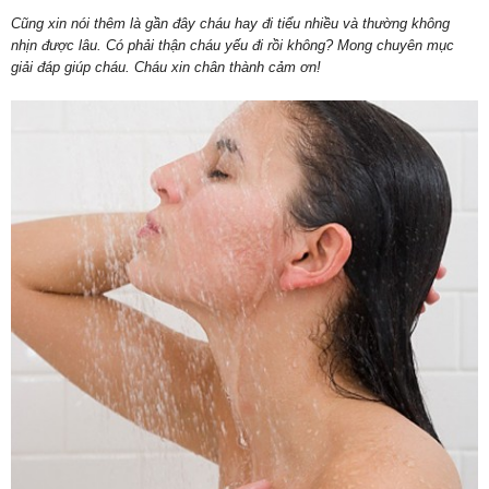
Cũng xin nói thêm là gần đây cháu hay đi tiểu nhiều và thường không
nhịn được lâu. Có phải thận cháu yếu đi rồi không? Mong chuyên mục
giải đáp giúp cháu. Cháu xin chân thành cảm ơn!