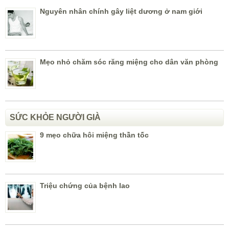
Nguyên nhân chính gây liệt dương ở nam giới
Mẹo nhỏ chăm sóc răng miệng cho dân văn phòng
SỨC KHỎE NGƯỜI GIÀ
9 mẹo chữa hôi miệng thần tốc
Triệu chứng của bệnh lao