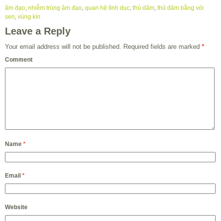
âm đạo
,
nhiễm trùng âm đạo
,
quan hệ tình dục
,
thủ dâm
,
thủ dâm bằng vòi
sen
,
vùng kín
Leave a Reply
Your email address will not be published.
Required fields are marked
*
Comment
Name
*
Email
*
Website