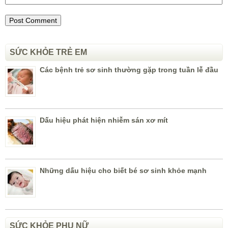
SỨC KHỎE TRẺ EM
Các bệnh trẻ sơ sinh thường gặp trong tuần lễ đầu
Dấu hiệu phát hiện nhiễm sán xơ mít
Những dấu hiệu cho biết bé sơ sinh khỏe mạnh
SỨC KHỎE PHỤ NỮ