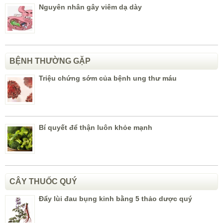
Nguyên nhân gây viêm dạ dày
BỆNH THƯỜNG GẶP
Triệu chứng sớm của bệnh ung thư máu
Bí quyết để thận luôn khỏe mạnh
CÂY THUỐC QUÝ
Đẩy lùi đau bụng kinh bằng 5 thảo dược quý