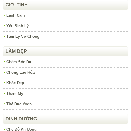
GIỚI TÍNH
Lãnh Cảm
Yếu Sinh Lý
Tâm Lý Vợ Chồng
LÀM ĐẸP
Chăm Sóc Da
Chống Lão Hóa
Khỏe Đẹp
Thẩm Mỹ
Thể Dục Yoga
DINH DƯỠNG
Chế Độ Ăn Uống