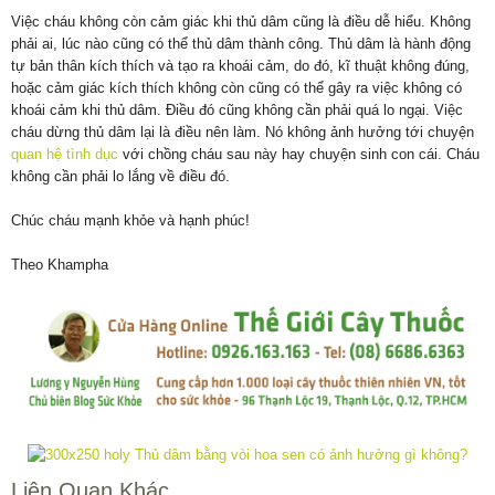
Việc cháu không còn cảm giác khi thủ dâm cũng là điều dễ hiểu. Không
phải ai, lúc nào cũng có thể thủ dâm thành công. Thủ dâm là hành động
tự bản thân kích thích và tạo ra khoái cảm, do đó, kĩ thuật không đúng,
hoặc cảm giác kích thích không còn cũng có thể gây ra việc không có
khoái cảm khi thủ dâm. Điều đó cũng không cần phải quá lo ngại. Việc
cháu dừng thủ dâm lại là điều nên làm. Nó không ảnh hưởng tới chuyện
quan hệ tình dục
với chồng cháu sau này hay chuyện sinh con cái. Cháu
không cần phải lo lắng về điều đó.
Chúc cháu mạnh khỏe và hạnh phúc!
Theo Khampha
Liên Quan Khác