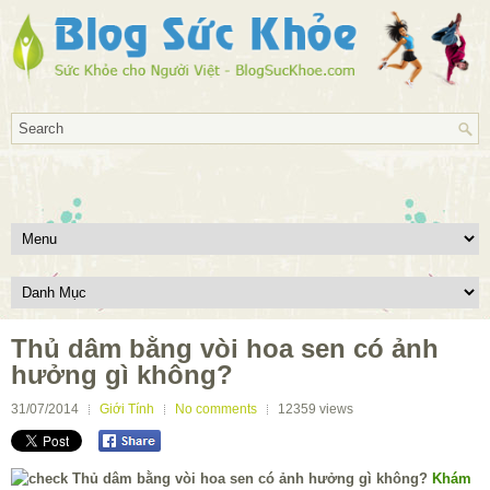
Thủ dâm bằng vòi hoa sen có ảnh
hưởng gì không?
31/07/2014
Giới Tính
No comments
12359
views
Khám