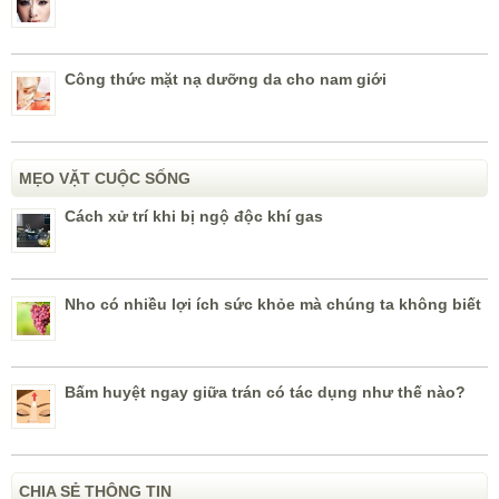
Công thức mặt nạ dưỡng da cho nam giới
MẸO VẶT CUỘC SỐNG
Cách xử trí khi bị ngộ độc khí gas
Nho có nhiều lợi ích sức khỏe mà chúng ta không biết
Bấm huyệt ngay giữa trán có tác dụng như thế nào?
CHIA SẺ THÔNG TIN