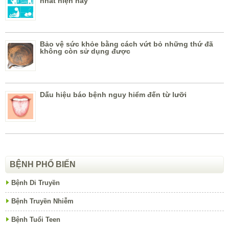
nhất hiện nay
Bảo vệ sức khỏe bằng cách vứt bỏ những thứ đã
không còn sử dụng được
Dấu hiệu báo bệnh nguy hiểm đến từ lưỡi
BỆNH PHỔ BIẾN
Bệnh Di Truyền
Bệnh Truyền Nhiễm
Bệnh Tuổi Teen