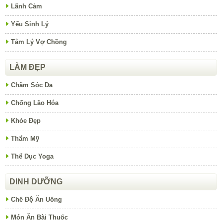
Lãnh Cảm
Yếu Sinh Lý
Tâm Lý Vợ Chồng
LÀM ĐẸP
Chăm Sóc Da
Chống Lão Hóa
Khỏe Đẹp
Thẩm Mỹ
Thể Dục Yoga
DINH DƯỠNG
Chế Độ Ăn Uống
Món Ăn Bài Thuốc