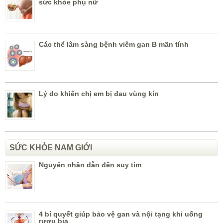
sức khỏe phụ nữ
Các thể lâm sàng bệnh viêm gan B mãn tính
Lý do khiến chị em bị đau vùng kín
SỨC KHỎE NAM GIỚI
Nguyên nhân dẫn đến suy tim
4 bí quyết giúp bảo vệ gan và nội tạng khi uống
rượu bia