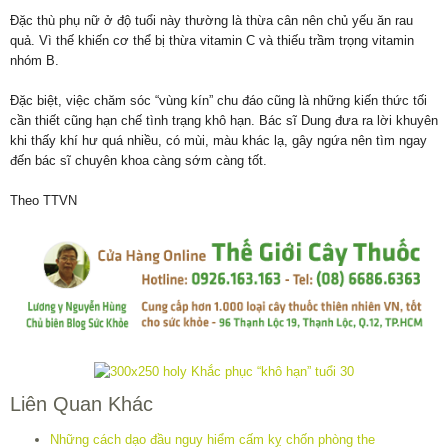
Đặc thù phụ nữ ở độ tuổi này thường là thừa cân nên chủ yếu ăn rau
quả. Vì thế khiến cơ thể bị thừa vitamin C và thiếu trầm trọng vitamin
nhóm B.
Đặc biệt, việc chăm sóc “vùng kín” chu đáo cũng là những kiến thức tối
cần thiết cũng hạn chế tình trạng khô hạn. Bác sĩ Dung đưa ra lời khuyên
khi thấy khí hư quá nhiều, có mùi, màu khác lạ, gây ngứa nên tìm ngay
đến bác sĩ chuyên khoa càng sớm càng tốt.
Theo TTVN
Liên Quan Khác
Những cách dạo đầu nguy hiểm cấm kỵ chốn phòng the