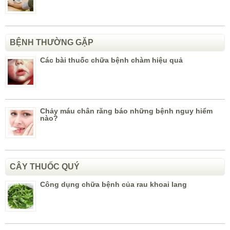
BỆNH THƯỜNG GẶP
Các bài thuốc chữa bệnh chàm hiệu quả
Chảy máu chân răng báo những bệnh nguy hiểm
nào?
CÂY THUỐC QUÝ
Công dụng chữa bệnh của rau khoai lang