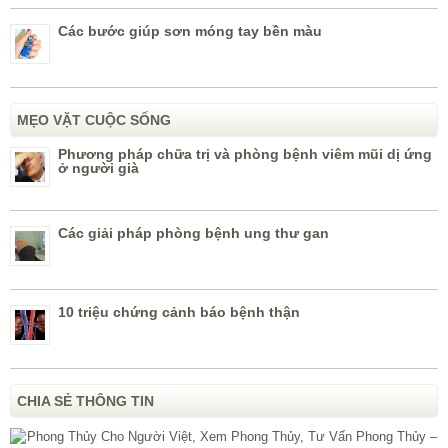
Các bước giúp sơn móng tay bền màu
MẸO VẶT CUỘC SỐNG
Phương pháp chữa trị và phòng bệnh viêm mũi dị ứng
ở người già
Các giải pháp phòng bệnh ung thư gan
10 triệu chứng cảnh báo bệnh thận
CHIA SẺ THÔNG TIN