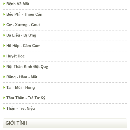
Bệnh Về Mắt
Béo Phì - Thiếu Cân
Cơ - Xương - Gout
Da Liễu - Dị Ứng
Hô Hấp - Cảm Cúm
Huyết Học
Nội Thần Kinh Đột Quỵ
Răng - Hàm - Mặt
Tai - Mũi - Họng
Tâm Thần - Trẻ Tự Kỷ
Thận - Tiết Niệu
GIỚI TÍNH