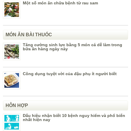
Một số món ăn chữa bệnh từ rau sam
MÓN ĂN BÀI THUỐC
Tăng cường sinh lực bằng 5 món cá dễ làm trong
bữa ăn hàng ngày này
Công dụng tuyệt vời của đậu phụ ít người biết
HỖN HỢP
Dấu hiệu nhận biết 10 bệnh nguy hiểm và phổ biến
nhất hiện nay