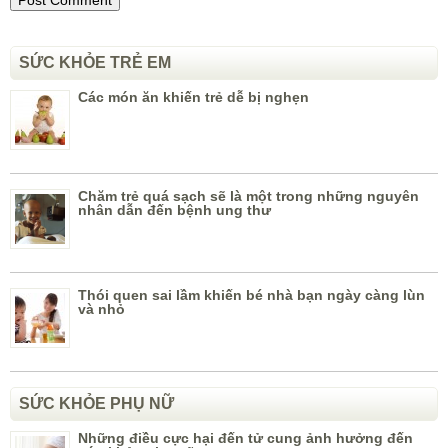
SỨC KHỎE TRẺ EM
Các món ăn khiến trẻ dễ bị nghẹn
Chăm trẻ quá sạch sẽ là một trong những nguyên
nhân dẫn đến bệnh ung thư
Thói quen sai lầm khiến bé nhà bạn ngày càng lùn
và nhỏ
SỨC KHỎE PHỤ NỮ
Những điều cực hại đến tử cung ảnh hưởng đến