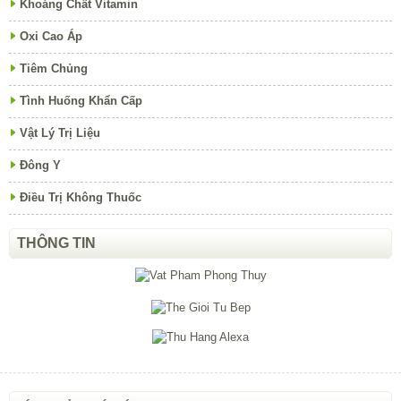
Khoáng Chất Vitamin
Oxi Cao Áp
Tiêm Chủng
Tình Huống Khẩn Cấp
Vật Lý Trị Liệu
Đông Y
Điều Trị Không Thuốc
THÔNG TIN