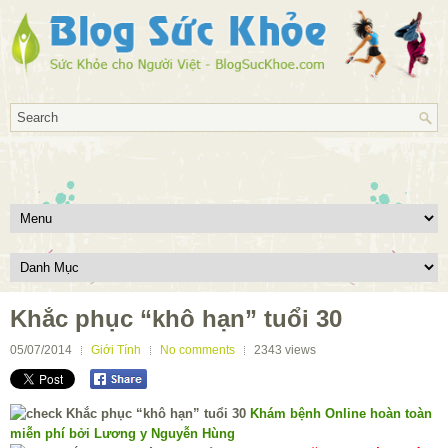
Khắc phục “khô hạn” tuổi 30
05/07/2014
Giới Tính
No comments
2343
views
Khám bệnh Online hoàn toàn
miễn phí bởi Lương y Nguyễn Hùng