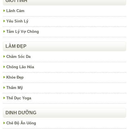
GIỚI TÍNH
Lãnh Cảm
Yếu Sinh Lý
Tâm Lý Vợ Chồng
LÀM ĐẸP
Chăm Sóc Da
Chống Lão Hóa
Khỏe Đẹp
Thẩm Mỹ
Thể Dục Yoga
DINH DƯỠNG
Chế Độ Ăn Uống