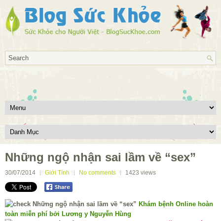
Những ngộ nhận sai lầm về “sex”
30/07/2014
Giới Tính
No comments
1423
views
Khám bệnh Online hoàn
toàn miễn phí bởi Lương y Nguyễn Hùng