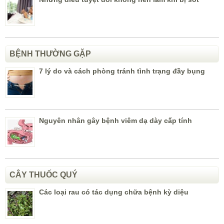
BỆNH THƯỜNG GẶP
7 lý do và cách phòng tránh tình trạng đầy bụng
Nguyên nhân gây bệnh viêm dạ dày cấp tính
CÂY THUỐC QUÝ
Các loại rau có tác dụng chữa bệnh kỳ diệu