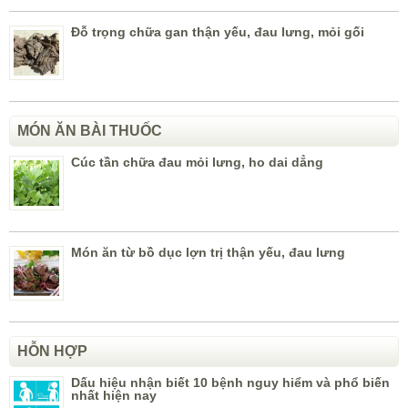
Đỗ trọng chữa gan thận yếu, đau lưng, mỏi gối
MÓN ĂN BÀI THUỐC
Cúc tần chữa đau mỏi lưng, ho dai dẳng
Món ăn từ bồ dục lợn trị thận yếu, đau lưng
HỖN HỢP
Dấu hiệu nhận biết 10 bệnh nguy hiểm và phổ biến
nhất hiện nay