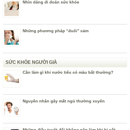
Nhìn dáng đi đoán sức khỏe
Những phương pháp “đuổi” cảm
SỨC KHỎE NGƯỜI GIÀ
Cần làm gì khi nước tiểu có màu bất thường?
Nguyên nhân gây mất ngủ thường xuyên
Những điều tuyệt đối không nên làm khi bị sốt