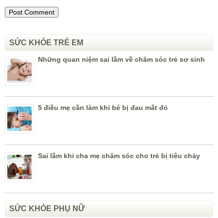
SỨC KHỎE TRẺ EM
Những quan niệm sai lầm về chăm sóc trẻ sơ sinh
5 điều mẹ cần làm khi bé bị đau mắt đỏ
Sai lầm khi cha mẹ chăm sóc cho trẻ bị tiêu chảy
SỨC KHỎE PHỤ NỮ