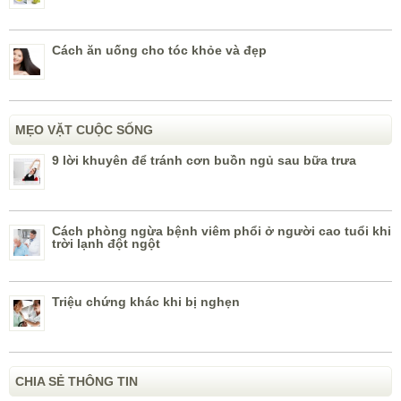
Cách ăn uống cho tóc khỏe và đẹp
MẸO VẶT CUỘC SỐNG
9 lời khuyên để tránh cơn buồn ngủ sau bữa trưa
Cách phòng ngừa bệnh viêm phổi ở người cao tuổi khi
trời lạnh đột ngột
Triệu chứng khác khi bị nghẹn
CHIA SẺ THÔNG TIN