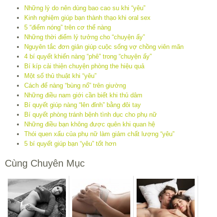
Những lý do nên dùng bao cao su khi “yêu”
Kinh nghiệm giúp bạn thành thạo khi oral sex
5 “điểm nóng” trên cơ thể nàng
Những thời điểm lý tưởng cho “chuyện ấy”
Nguyên tắc đơn giản giúp cuộc sống vợ chồng viên mãn
4 bí quyết khiến nàng “phê” trong “chuyện ấy”
Bí kíp cải thiện chuyện phòng the hiệu quả
Một số thủ thuật khi “yêu”
Cách để nàng “bùng nổ” trên giường
Những điều nam giới cần biết khi thủ dâm
Bí quyết giúp nàng “lên đỉnh” bằng đôi tay
Bí quyết phòng tránh bệnh tình dục cho phụ nữ
Những điều bạn không được quên khi quan hệ
Thói quen xấu của phụ nữ làm giảm chất lượng “yêu”
5 bí quyết giúp bạn “yêu” tốt hơn
Cùng Chuyên Mục