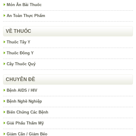
Món Ăn Bài Thuốc
An Toàn Thực Phẩm
VỀ THUỐC
Thuốc Tây Y
Thuốc Đông Y
Cây Thuốc Quý
CHUYÊN ĐỀ
Bệnh AIDS / HIV
Bệnh Nghề Nghiệp
Biến Chứng Các Bệnh
Giải Phẩu Thẩm Mỹ
Giảm Cân / Giảm Béo