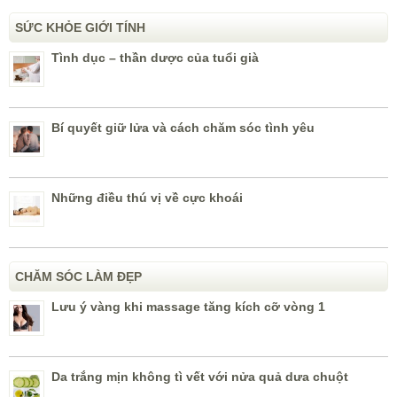
SỨC KHỎE GIỚI TÍNH
Tình dục – thần dược của tuổi già
Bí quyết giữ lửa và cách chăm sóc tình yêu
Những điều thú vị về cực khoái
CHĂM SÓC LÀM ĐẸP
Lưu ý vàng khi massage tăng kích cỡ vòng 1
Da trắng mịn không tì vết với nửa quả dưa chuột