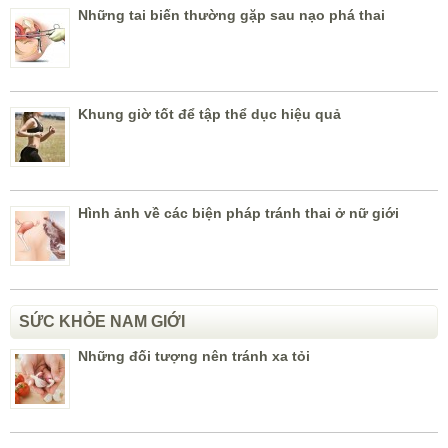
Những tai biến thường gặp sau nạo phá thai
Khung giờ tốt để tập thể dục hiệu quả
Hình ảnh về các biện pháp tránh thai ở nữ giới
SỨC KHỎE NAM GIỚI
Những đối tượng nên tránh xa tỏi