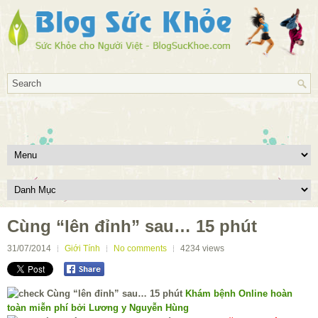
Cùng “lên đỉnh” sau… 15 phút
31/07/2014
Giới Tính
No comments
4234
views
Khám bệnh Online hoàn
toàn miễn phí bởi Lương y Nguyễn Hùng