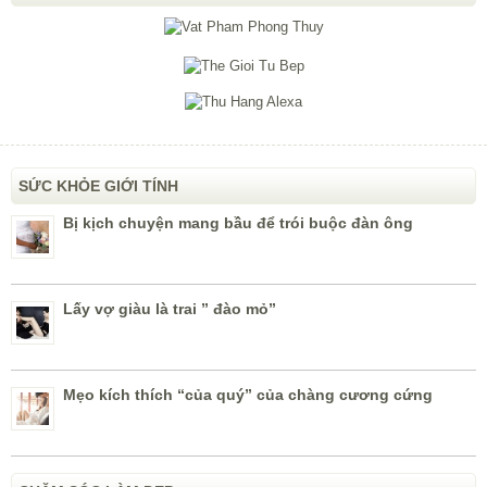
SỨC KHỎE GIỚI TÍNH
Bị kịch chuyện mang bầu để trói buộc đàn ông
Lấy vợ giàu là trai ” đào mỏ”
Mẹo kích thích “của quý” của chàng cương cứng