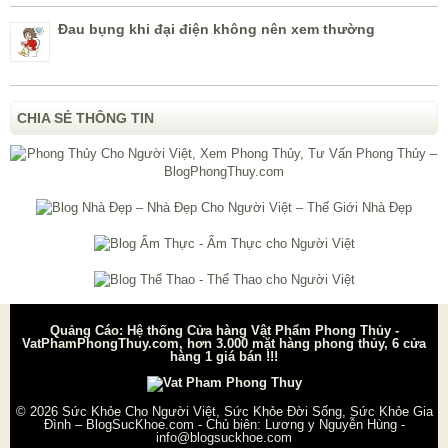
Đau bụng khi đại điện không nên xem thường
CHIA SẺ THÔNG TIN
Quảng Cáo: Hệ thống Cửa hàng Vật Phẩm Phong Thủy -
VatPhamPhongThuy.com, hơn 3.000 mặt hàng phong thủy, 6 cửa
hàng 1 giá bán !!!
© 2026
Sức Khỏe Cho Người Việt, Sức Khỏe Đời Sống, Sức Khỏe Gia
Đình – BlogSucKhoe.com
- Chủ biên:
Lương y Nguyễn Hùng
-
info@blogsuckhoe.com