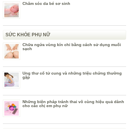
Chăm sóc da bé sơ sinh
SỨC KHỎE PHỤ NỮ
Chữa ngứa vùng kín chỉ bằng cách sử dụng muối
sạch
Ung thư cổ tử cung và những triệu chứng thường
gặp
Những biện pháp tránh thai vô cùng hiệu quả dành
cho các chị em phụ nữ