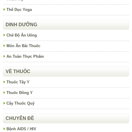
Thể Dục Yoga
DINH DƯỠNG
Chế Độ Ăn Uống
Món Ăn Bài Thuốc
An Toàn Thực Phẩm
VỀ THUỐC
Thuốc Tây Y
Thuốc Đông Y
Cây Thuốc Quý
CHUYÊN ĐỀ
Bệnh AIDS / HIV