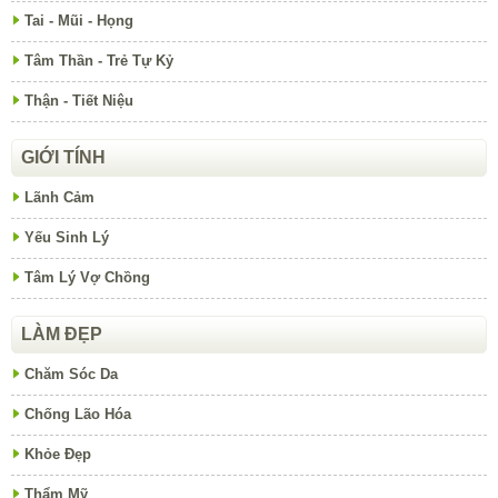
Tai - Mũi - Họng
Tâm Thần - Trẻ Tự Kỷ
Thận - Tiết Niệu
GIỚI TÍNH
Lãnh Cảm
Yếu Sinh Lý
Tâm Lý Vợ Chồng
LÀM ĐẸP
Chăm Sóc Da
Chống Lão Hóa
Khỏe Đẹp
Thẩm Mỹ