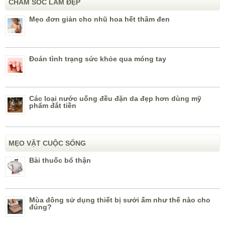
CHĂM SÓC LÀM ĐẸP
Mẹo đơn giản cho nhũ hoa hết thâm đen
Đoán tình trạng sức khỏe qua móng tay
Các loại nước uống đều đặn da đẹp hơn dùng mỹ
phẩm đắt tiền
MẸO VẶT CUỘC SỐNG
Bài thuốc bổ thận
Mùa đông sử dụng thiết bị sưởi ấm như thế nào cho
đúng?