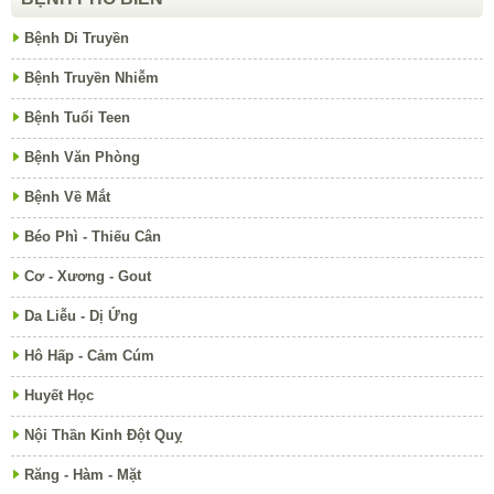
Bệnh Di Truyền
Bệnh Truyền Nhiễm
Bệnh Tuổi Teen
Bệnh Văn Phòng
Bệnh Về Mắt
Béo Phì - Thiếu Cân
Cơ - Xương - Gout
Da Liễu - Dị Ứng
Hô Hấp - Cảm Cúm
Huyết Học
Nội Thần Kinh Đột Quỵ
Răng - Hàm - Mặt