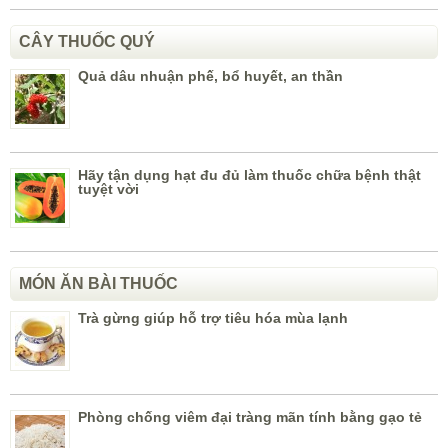
CÂY THUỐC QUÝ
Quả dâu nhuận phế, bổ huyết, an thần
Hãy tận dụng hạt đu đủ làm thuốc chữa bệnh thật
tuyệt vời
MÓN ĂN BÀI THUỐC
Trà gừng giúp hỗ trợ tiêu hóa mùa lạnh
Phòng chống viêm đại tràng mãn tính bằng gạo tẻ