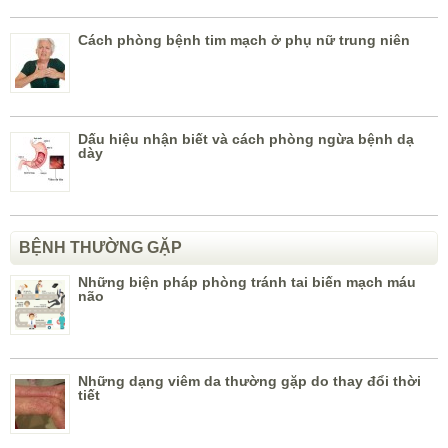
Cách phòng bệnh tim mạch ở phụ nữ trung niên
Dấu hiệu nhận biết và cách phòng ngừa bệnh dạ
dày
BỆNH THƯỜNG GẶP
Những biện pháp phòng tránh tai biến mạch máu
não
Những dạng viêm da thường gặp do thay đổi thời
tiết