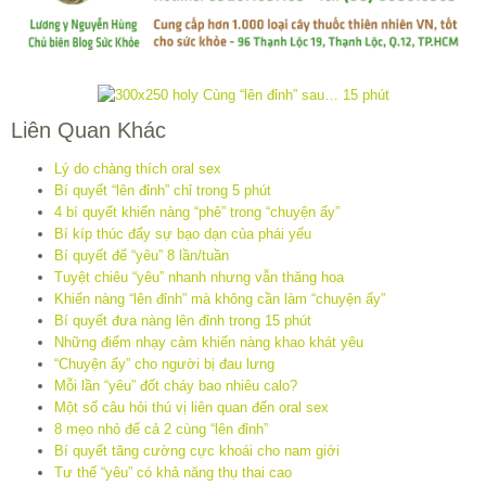
Liên Quan Khác
Lý do chàng thích oral sex
Bí quyết “lên đỉnh” chỉ trong 5 phút
4 bí quyết khiến nàng “phê” trong “chuyện ấy”
Bí kíp thúc đẩy sự bạo dạn của phái yếu
Bí quyết để “yêu” 8 lần/tuần
Tuyệt chiêu “yêu” nhanh nhưng vẫn thăng hoa
Khiến nàng “lên đỉnh” mà không cần làm “chuyện ấy”
Bí quyết đưa nàng lên đỉnh trong 15 phút
Những điểm nhạy cảm khiến nàng khao khát yêu
“Chuyện ấy” cho người bị đau lưng
Mỗi lần “yêu” đốt cháy bao nhiêu calo?
Một số câu hỏi thú vị liên quan đến oral sex
8 mẹo nhỏ để cả 2 cùng “lên đỉnh”
Bí quyết tăng cường cực khoái cho nam giới
Tư thế “yêu” có khả năng thụ thai cao