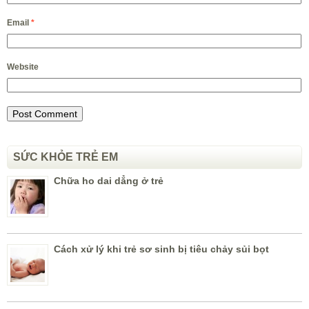
Email
*
Website
SỨC KHỎE TRẺ EM
Chữa ho dai dẳng ở trẻ
Cách xử lý khi trẻ sơ sinh bị tiêu chảy sủi bọt