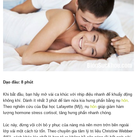
Dạo đầu: 8 phút
Khi bắt đầu, bạn hãy mở vài ca khúc với nhịp điệu nhanh để khuấy động
không khí. Dành ít nhất 3 phút để làm nửa kia hưng phấn bằng nụ
hôn
.
Theo nghiên cứu của Đại học Lafayette (Mỹ), nụ
hôn
giúp giảm hàm
lượng hormone stress cortisol, tăng hưng phấn nhanh chóng.
Lúc này, đừng vội cởi bỏ y phục của nàng mà nên mơn trớn bên ngoài
lớp vải một cách từ tốn. Theo chuyên gia tâm lý trị liệu Christine Webber