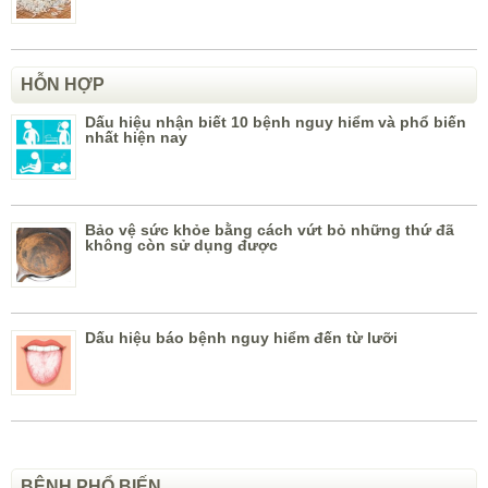
HỖN HỢP
Dấu hiệu nhận biết 10 bệnh nguy hiểm và phổ biến
nhất hiện nay
Bảo vệ sức khỏe bằng cách vứt bỏ những thứ đã
không còn sử dụng được
Dấu hiệu báo bệnh nguy hiểm đến từ lưỡi
BỆNH PHỔ BIẾN