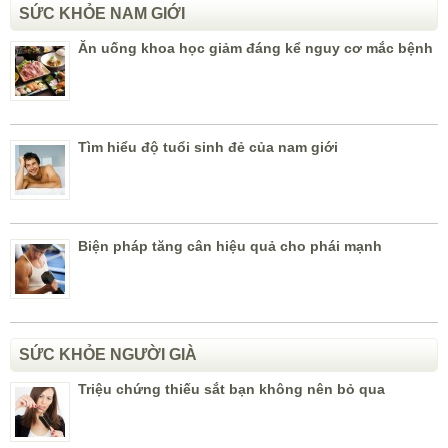
SỨC KHỎE NAM GIỚI
Ăn uống khoa học giảm đáng kể nguy cơ mắc bệnh
Tìm hiểu độ tuổi sinh đẻ của nam giới
Biện pháp tăng cân hiệu quả cho phái mạnh
SỨC KHỎE NGƯỜI GIÀ
Triệu chứng thiếu sắt bạn không nên bỏ qua