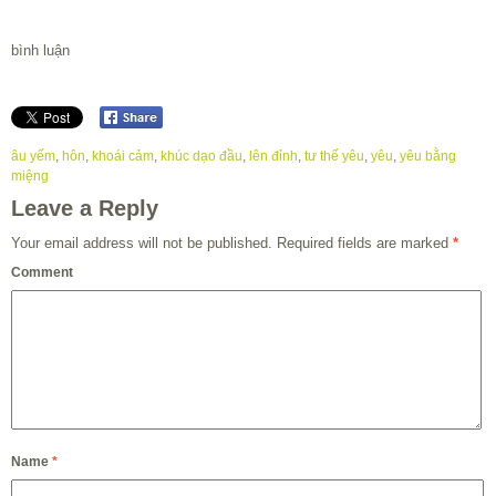
bình luận
âu yếm
,
hôn
,
khoái cảm
,
khúc dạo đầu
,
lên đỉnh
,
tư thế yêu
,
yêu
,
yêu bằng
miệng
Leave a Reply
Your email address will not be published.
Required fields are marked
*
Comment
Name
*