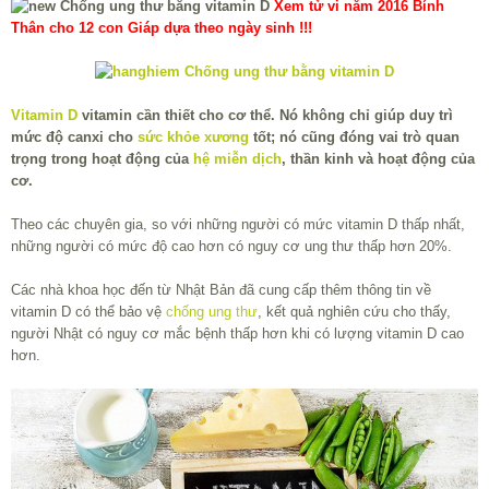
Xem tử vi năm 2016 Bính
Thân cho 12 con Giáp dựa theo ngày sinh !!!
Vitamin D
vitamin cần thiết cho cơ thể. Nó không chỉ giúp duy trì
mức độ canxi cho
sức khỏe xương
tốt; nó cũng đóng vai trò quan
trọng trong hoạt động của
hệ miễn dịch
, thần kinh và hoạt động của
cơ.
Theo các chuyên gia, so với những người có mức vitamin D thấp nhất,
những người có mức độ cao hơn có nguy cơ ung thư thấp hơn 20%.
Các nhà khoa học đến từ Nhật Bản đã cung cấp thêm thông tin về
vitamin D có thể bảo vệ
chống ung thư
, kết quả nghiên cứu cho thấy,
người Nhật có nguy cơ mắc bệnh thấp hơn khi có lượng vitamin D cao
hơn.