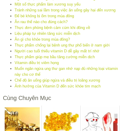
Một số thực phẩm làm xương suy yếu
Tránh những sai lầm trong việc ăn uống gây hại đến xương
Để bé không bị ốm trong mùa đông
Ăn rau thế nào cho đúng cách?
Thực đơn phòng bệnh cảm cúm khi đông về
Liệu pháp tự nhiên tăng sức miễn dịch
Ăn gì cho khỏe trong mùa đông?
Thực phẩm chống lại bệnh ung thư phổ biến ở nam giới
Người cao tuổi thiếu vitamin D dễ gây mất trí nhớ
Thực phẩm giúp mẹ bầu tăng cường miễn dịch
Vitamin điều trị viêm họng
Muốn ngăn ngừa ung thư gan nhớ nạp đủ những loại vitamin
này cho cơ thể
Chế độ ăn uống giúp ngừa và điều trị loãng xương
Ảnh hưởng của Vitamin D đến sức khỏe tim mạch
Cùng Chuyên Mục