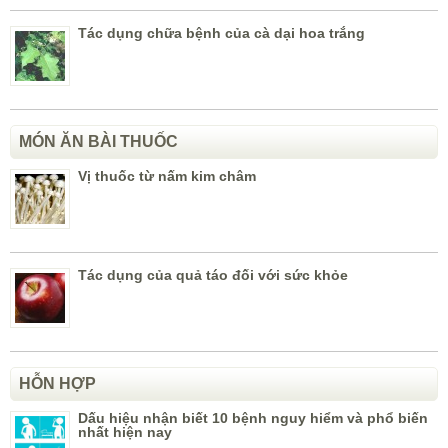
Tác dụng chữa bệnh của cà dại hoa trắng
MÓN ĂN BÀI THUỐC
Vị thuốc từ nấm kim châm
Tác dụng của quả táo đối với sức khỏe
HỖN HỢP
Dấu hiệu nhận biết 10 bệnh nguy hiểm và phổ biến
nhất hiện nay