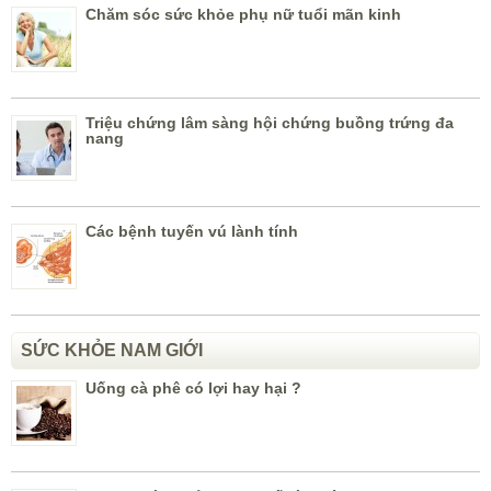
Chăm sóc sức khỏe phụ nữ tuổi mãn kinh
Triệu chứng lâm sàng hội chứng buồng trứng đa
nang
Các bệnh tuyến vú lành tính
SỨC KHỎE NAM GIỚI
Uống cà phê có lợi hay hại ?