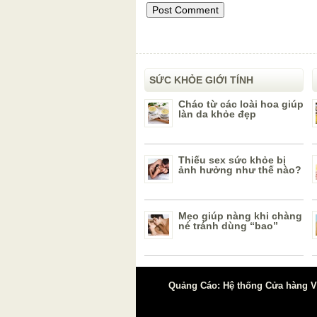
SỨC KHỎE GIỚI TÍNH
Cháo từ các loài hoa giúp
làn da khỏe đẹp
Thiếu sex sức khỏe bị
ảnh hưởng như thế nào?
Mẹo giúp nàng khi chàng
né tránh dùng “bao”
Quảng Cáo: Hệ thống Cửa hàng Vậ