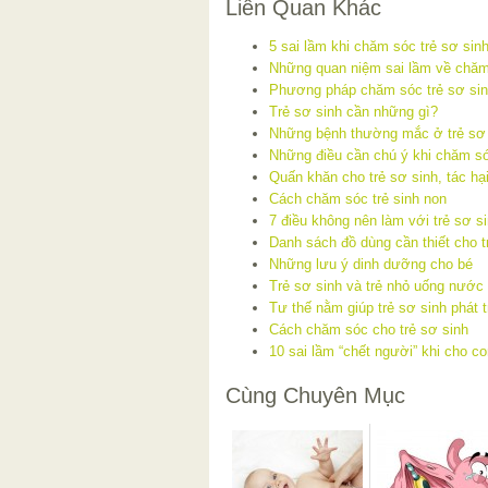
Liên Quan Khác
5 sai lầm khi chăm sóc trẻ sơ sin
Những quan niệm sai lầm về chăm 
Phương pháp chăm sóc trẻ sơ si
Trẻ sơ sinh cần những gì?
Những bệnh thường mắc ở trẻ sơ
Những điều cần chú ý khi chăm sóc
Quấn khăn cho trẻ sơ sinh, tác hạ
Cách chăm sóc trẻ sinh non
7 điều không nên làm với trẻ sơ s
Danh sách đồ dùng cần thiết cho t
Những lưu ý dinh dưỡng cho bé
Trẻ sơ sinh và trẻ nhỏ uống nước 
Tư thế nằm giúp trẻ sơ sinh phát t
Cách chăm sóc cho trẻ sơ sinh
10 sai lầm “chết người” khi cho c
Cùng Chuyên Mục