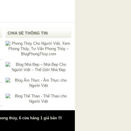
CHIA SẺ THÔNG TIN
g thủy, 6 cửa hàng 1 giá bán !!!