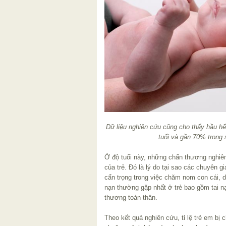
Dữ liệu nghiên cứu cũng cho thấy hầu hế
tuổi và gần 70% trong s
Ở độ tuổi này, những chấn thương nghiêm
của trẻ. Đó là lý do tại sao các chuyên 
cẩn trọng trong việc chăm nom con cái, dù
nạn thường gặp nhất ở trẻ bao gồm tai 
thương toàn thân.
Theo kết quả nghiên cứu, tỉ lệ trẻ em bị c