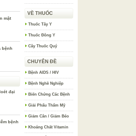
VỀ THUỐC
ăn mật
Thuốc Tây Y
Thuốc Đông Y
Cây Thuốc Quý
a bệnh
CHUYÊN ĐỀ
Bệnh AIDS / HIV
Bệnh Nghề Nghiệp
loét đại
Biến Chứng Các Bệnh
Giải Phẩu Thẩm Mỹ
Giảm Cân / Giảm Béo
iễm bệnh
Khoáng Chất Vitamin