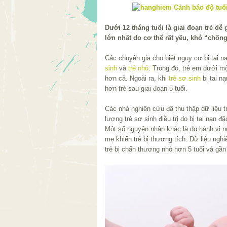
Dưới 12 tháng tuổi là giai đoạn trẻ dễ 
lớn nhất do cơ thể rất yếu, khó “chống
Các chuyên gia cho biết nguy cơ bị tai 
sinh
và
trẻ nhỏ
. Trong đó, trẻ em dưới một
hơn cả. Ngoài ra, khi
trẻ sơ sinh
bị tai nạ
hơn trẻ sau giai đoạn 5 tuổi.
Các nhà nghiên cứu đã thu thập dữ liệu t
lượng trẻ sơ sinh điều trị do bị tai nạn đặ
Một số nguyên nhân khác là do hành vi n
mẹ khiến trẻ bị thương tích. Dữ liệu ng
trẻ bị chấn thương nhỏ hơn 5 tuổi và gần