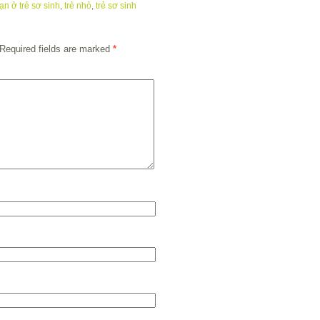
nạn ở trẻ sơ sinh
,
trẻ nhỏ
,
trẻ sơ sinh
Required fields are marked
*