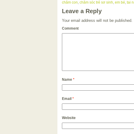
chăm con
,
chăm sóc trẻ sơ sinh
,
em bé
,
tai 
Leave a Reply
Your email address will not be published.
Comment
Name
*
Email
*
Website