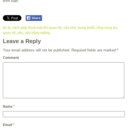
bình luận
ân ái
,
cách giúp thoải mái khi quan hệ
,
cậu nhỏ
,
hưng phấn
,
lông vùng kín
,
quan hệ
,
yêu
,
yêu bằng miệng
Leave a Reply
Your email address will not be published.
Required fields are marked
*
Comment
Name
*
Email
*