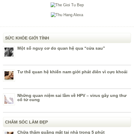
SỨC KHỎE GIỚI TÍNH
Một số nguy cơ do quan hệ qua “cửa sau”
Tư thế quan hệ khiến nam giới phát điên vì cực khoái
Những quan niệm sai lầm về HPV – virus gây ung thư
cổ tử cung
CHĂM SÓC LÀM ĐẸP
Chữa thâm quầng mắt tại nhà trong 5 phút