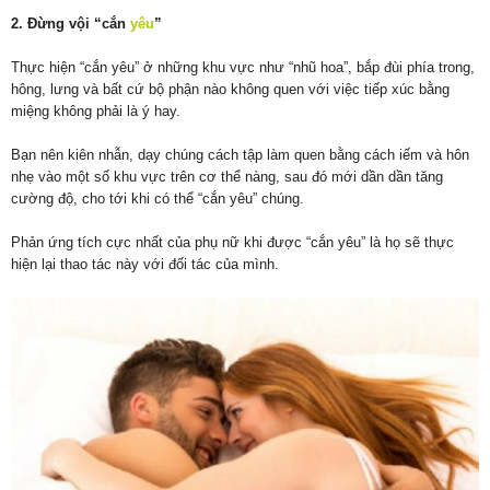
2. Đừng vội “cắn
yêu
”
Thực hiện “cắn yêu” ở những khu vực như “nhũ hoa”, bắp đùi phía trong,
hông, lưng và bất cứ bộ phận nào không quen với việc tiếp xúc bằng
miệng không phải là ý hay.
Bạn nên kiên nhẫn, dạy chúng cách tập làm quen bằng cách iếm và hôn
nhẹ vào một số khu vực trên cơ thể nàng, sau đó mới dần dần tăng
cường độ, cho tới khi có thể “cắn yêu” chúng.
Phản ứng tích cực nhất của phụ nữ khi được “cắn yêu” là họ sẽ thực
hiện lại thao tác này với đối tác của mình.