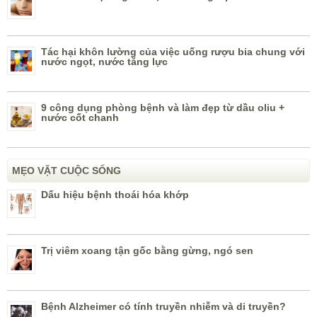
Tác hại khôn lường của việc uống rượu bia chung với
nước ngọt, nước tăng lực
9 công dụng phòng bệnh và làm đẹp từ dầu oliu +
nước cốt chanh
MẸO VẶT CUỘC SỐNG
Dấu hiệu bệnh thoái hóa khớp
Trị viêm xoang tận gốc bằng gừng, ngó sen
Bệnh Alzheimer có tính truyền nhiễm và di truyền?