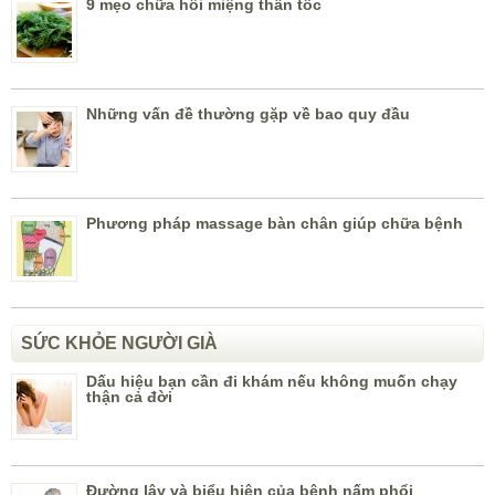
9 mẹo chữa hôi miệng thần tốc
Những vấn đề thường gặp về bao quy đầu
Phương pháp massage bàn chân giúp chữa bệnh
SỨC KHỎE NGƯỜI GIÀ
Dấu hiệu bạn cần đi khám nếu không muốn chạy
thận cả đời
Đường lây và biểu hiện của bệnh nấm phổi