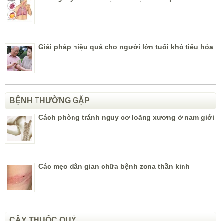
Giải pháp hiệu quả cho người lớn tuổi khó tiêu hóa
BỆNH THƯỜNG GẶP
Cách phòng tránh nguy cơ loãng xương ở nam giới
Các mẹo dân gian chữa bệnh zona thần kinh
CÂY THUỐC QUÝ