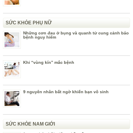
SỨC KHỎE PHỤ NỮ
Những cơn đau ở bụng và quanh tử cung cảnh báo
bệnh nguy hiểm
Khi “vùng kín” mắc bệnh
9 nguyên nhân bất ngờ khiến bạn vô sinh
SỨC KHỎE NAM GIỚI