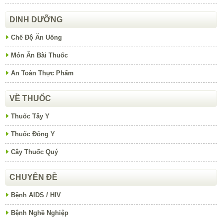
DINH DƯỠNG
Chế Độ Ăn Uống
Món Ăn Bài Thuốc
An Toàn Thực Phẩm
VỀ THUỐC
Thuốc Tây Y
Thuốc Đông Y
Cây Thuốc Quý
CHUYÊN ĐỀ
Bệnh AIDS / HIV
Bệnh Nghề Nghiệp