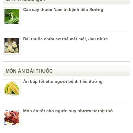
Các cây thuốc Nam trị bệnh tiểu đường
Bài thuốc chữa cơ thể mệt mỏi, đau nhức
MÓN ĂN BÀI THUỐC
Ăn bắp tốt cho người bệnh tiểu đường
Món ăn tốt cho người suy nhược từ thịt thỏ