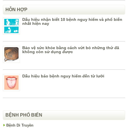
HỖN HỢP
Dấu hiệu nhận biết 10 bệnh nguy hiểm và phổ biến
nhất hiện nay
Bảo vệ sức khỏe bằng cách vứt bỏ những thứ đã
không còn sử dụng được
Dấu hiệu báo bệnh nguy hiểm đến từ lưỡi
BỆNH PHỔ BIẾN
Bệnh Di Truyền