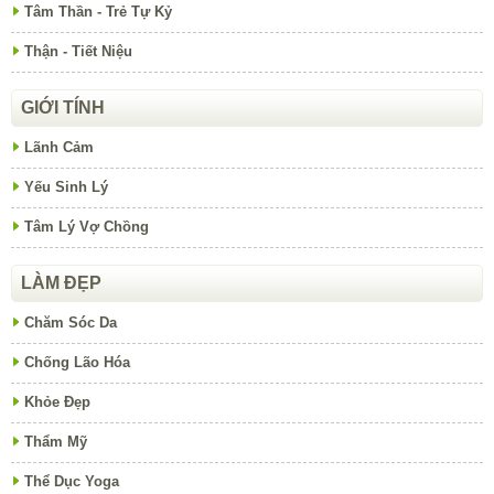
Tâm Thần - Trẻ Tự Kỷ
Thận - Tiết Niệu
GIỚI TÍNH
Lãnh Cảm
Yếu Sinh Lý
Tâm Lý Vợ Chồng
LÀM ĐẸP
Chăm Sóc Da
Chống Lão Hóa
Khỏe Đẹp
Thẩm Mỹ
Thể Dục Yoga