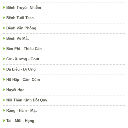
Bệnh Truyền Nhiễm
Bệnh Tuổi Teen
Bệnh Văn Phòng
Bệnh Về Mắt
Béo Phì - Thiếu Cân
Cơ - Xương - Gout
Da Liễu - Dị Ứng
Hô Hấp - Cảm Cúm
Huyết Học
Nội Thần Kinh Đột Quỵ
Răng - Hàm - Mặt
Tai - Mũi - Họng