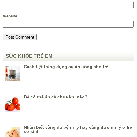
Website
SỨC KHỎE TRẺ EM
Cách tiệt trùng dụng cụ ăn uống cho trẻ
Bé có thể ăn cà chua khi nào?
Nhận biết vàng da bệnh lý hay vàng da sinh lý ở trẻ
sơ sinh