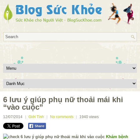
6 lưu ý giúp phụ nữ thoải mái khi
“vào cuộc”
12/07/2014
Giới Tính
No comments
1940
views
Khám bệnh