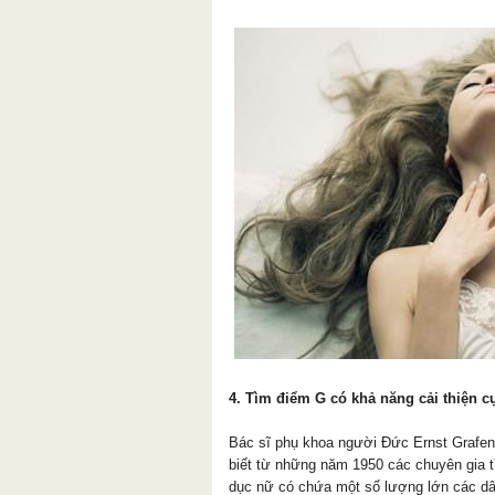
4. Tìm điểm G có khả năng cải thiện c
Bác sĩ phụ khoa người Đức Ernst Grafen
biết từ những năm 1950 các chuyên gia t
dục nữ có chứa một số lượng lớn các dây