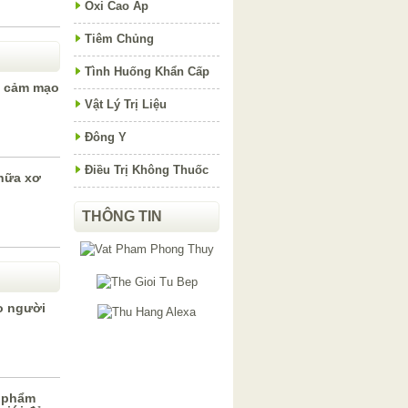
Oxi Cao Áp
Tiêm Chủng
Tình Huống Khẩn Cấp
a cảm mạo
Vật Lý Trị Liệu
Đông Y
Điều Trị Không Thuốc
chữa xơ
THÔNG TIN
o người
c phẩm