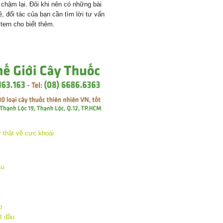
 chậm lại. Đôi khi nên có những bài
ề, đối tác của bạn cần tìm lời tư vấn
tern cho biết thêm.
su
p
t đầu