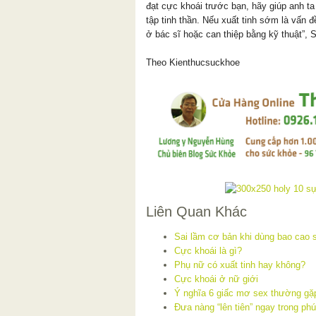
đạt cực khoái trước bạn, hãy giúp anh ta
tập tinh thần. Nếu xuất tinh sớm là vấn đ
ở bác sĩ hoặc can thiệp bằng kỹ thuật”, S
Theo Kienthucsuckhoe
Liên Quan Khác
Sai lầm cơ bản khi dùng bao cao 
Cực khoái là gì?
Phụ nữ có xuất tinh hay không?
Cực khoái ở nữ giới
Ý nghĩa 6 giấc mơ sex thường gặ
Đưa nàng “lên tiên” ngay trong phú