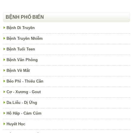
BỆNH PHỔ BIẾN
Bệnh Di Truyền
Bệnh Truyền Nhiễm
Bệnh Tuổi Teen
Bệnh Văn Phòng
Bệnh Về Mắt
Béo Phì - Thiếu Cân
Cơ - Xương - Gout
Da Liễu - Dị Ứng
Hô Hấp - Cảm Cúm
Huyết Học