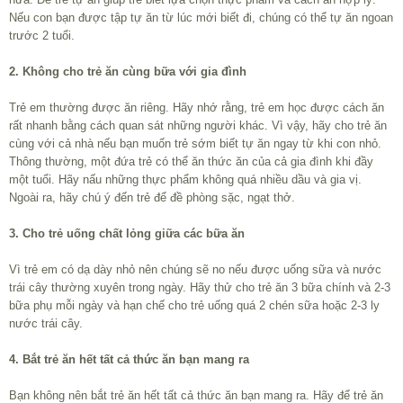
Nếu con bạn được tập tự ăn từ lúc mới biết đi, chúng có thể tự ăn ngoan
trước 2 tuổi.
2. Không cho trẻ ăn cùng bữa với gia đình
Trẻ em thường được ăn riêng. Hãy nhớ rằng, trẻ em học được cách ăn
rất nhanh bằng cách quan sát những người khác. Vì vậy, hãy cho trẻ ăn
cùng với cả nhà nếu bạn muốn trẻ sớm biết tự ăn ngay từ khi con nhỏ.
Thông thường, một đứa trẻ có thể ăn thức ăn của cả gia đình khi đầy
một tuổi. Hãy nấu những thực phẩm không quá nhiều dầu và gia vị.
Ngoài ra, hãy chú ý đến trẻ để đề phòng sặc, ngạt thở.
3. Cho trẻ uống chất lỏng giữa các bữa ăn
Vì trẻ em có dạ dày nhỏ nên chúng sẽ no nếu được uống sữa và nước
trái cây thường xuyên trong ngày. Hãy thử cho trẻ ăn 3 bữa chính và 2-3
bữa phụ mỗi ngày và hạn chế cho trẻ uống quá 2 chén sữa hoặc 2-3 ly
nước trái cây.
4. Bắt trẻ ăn hết tất cả thức ăn bạn mang ra
Bạn không nên bắt trẻ ăn hết tất cả thức ăn bạn mang ra. Hãy để trẻ ăn