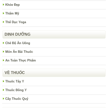
Khỏe Đẹp
Thẩm Mỹ
Thể Dục Yoga
DINH DƯỠNG
Chế Độ Ăn Uống
Món Ăn Bài Thuốc
An Toàn Thực Phẩm
VỀ THUỐC
Thuốc Tây Y
Thuốc Đông Y
Cây Thuốc Quý