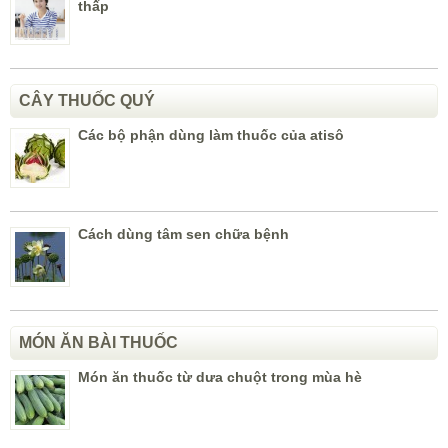
thấp
CÂY THUỐC QUÝ
Các bộ phận dùng làm thuốc của atisô
Cách dùng tâm sen chữa bệnh
MÓN ĂN BÀI THUỐC
Món ăn thuốc từ dưa chuột trong mùa hè