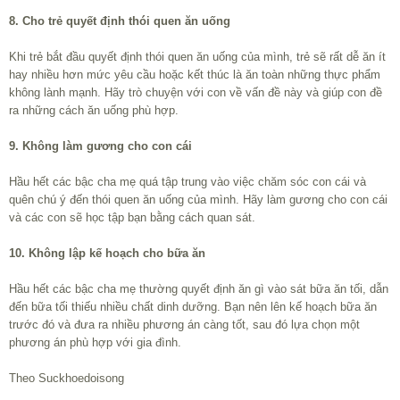
8. Cho trẻ quyết định thói quen ăn uống
Khi trẻ bắt đầu quyết định thói quen ăn uống của mình, trẻ sẽ rất dễ ăn ít
hay nhiều hơn mức yêu cầu hoặc kết thúc là ăn toàn những thực phẩm
không lành mạnh. Hãy trò chuyện với con về vấn đề này và giúp con đề
ra những cách ăn uống phù hợp.
9. Không làm gương cho con cái
Hầu hết các bậc cha mẹ quá tập trung vào việc chăm sóc con cái và
quên chú ý đến thói quen ăn uống của mình. Hãy làm gương cho con cái
và các con sẽ học tập bạn bằng cách quan sát.
10. Không lập kế hoạch cho bữa ăn
Hầu hết các bậc cha mẹ thường quyết định ăn gì vào sát bữa ăn tối, dẫn
đến bữa tối thiếu nhiều chất dinh dưỡng. Bạn nên lên kế hoạch bữa ăn
trước đó và đưa ra nhiều phương án càng tốt, sau đó lựa chọn một
phương án phù hợp với gia đình.
Theo Suckhoedoisong