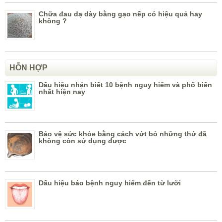
Chữa đau dạ dày bằng gạo nếp có hiệu quả hay
không ?
HỖN HỢP
Dấu hiệu nhận biết 10 bệnh nguy hiểm và phổ biến
nhất hiện nay
Bảo vệ sức khỏe bằng cách vứt bỏ những thứ đã
không còn sử dụng được
Dấu hiệu báo bệnh nguy hiểm đến từ lưỡi