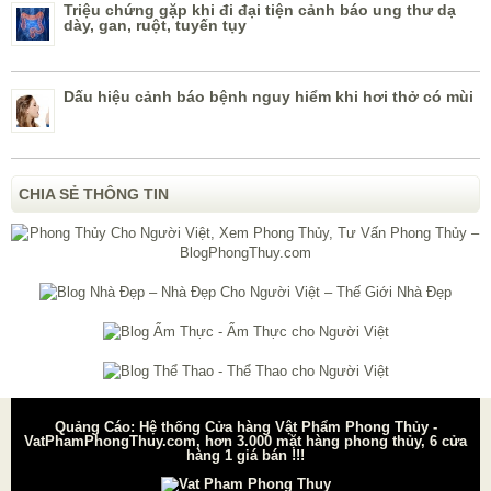
Triệu chứng gặp khi đi đại tiện cảnh báo ung thư dạ
dày, gan, ruột, tuyến tụy
Dấu hiệu cảnh báo bệnh nguy hiểm khi hơi thở có mùi
CHIA SẺ THÔNG TIN
Quảng Cáo: Hệ thống Cửa hàng Vật Phẩm Phong Thủy -
VatPhamPhongThuy.com, hơn 3.000 mặt hàng phong thủy, 6 cửa
hàng 1 giá bán !!!