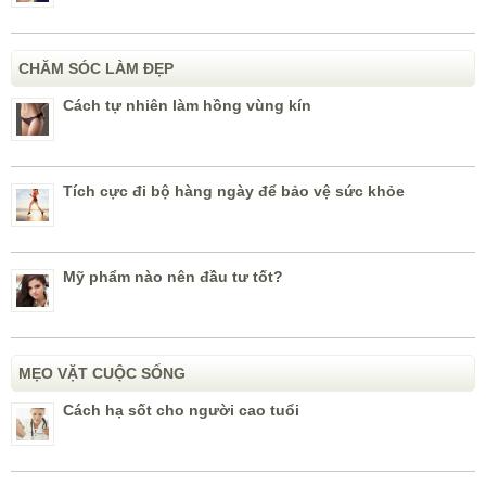
CHĂM SÓC LÀM ĐẸP
Cách tự nhiên làm hồng vùng kín
Tích cực đi bộ hàng ngày để bảo vệ sức khỏe
Mỹ phẩm nào nên đầu tư tốt?
MẸO VẶT CUỘC SỐNG
Cách hạ sốt cho người cao tuổi