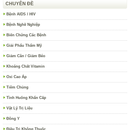
CHUYÊN ĐỀ
Bệnh AIDS / HIV
Bệnh Nghề Nghiệp
Biến Chứng Các Bệnh
Giải Phẩu Thẩm Mỹ
Giảm Cân / Giảm Béo
Khoáng Chất Vitamin
Oxi Cao Áp
Tiêm Chủng
Tình Huống Khẩn Cấp
Vật Lý Trị Liệu
Đông Y
Điều Trị Không Thuốc