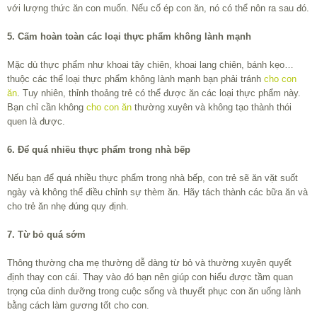
với lượng thức ăn con muốn. Nếu cố ép con ăn, nó có thể nôn ra sau đó.
5. Cấm hoàn toàn các loại thực phẩm không lành mạnh
Mặc dù thực phẩm như khoai tây chiên, khoai lang chiên, bánh kẹo…
thuộc các thể loại thực phẩm không lành mạnh bạn phải tránh
cho con
ăn
. Tuy nhiên, thỉnh thoảng trẻ có thể được ăn các loại thực phẩm này.
Bạn chỉ cần không
cho con ăn
thường xuyên và không tạo thành thói
quen là được.
6. Để quá nhiều thực phẩm trong nhà bếp
Nếu bạn để quá nhiều thực phẩm trong nhà bếp, con trẻ sẽ ăn vặt suốt
ngày và không thể điều chỉnh sự thèm ăn. Hãy tách thành các bữa ăn và
cho trẻ ăn nhẹ đúng quy định.
7. Từ bỏ quá sớm
Thông thường cha mẹ thường dễ dàng từ bỏ và thường xuyên quyết
định thay con cái. Thay vào đó bạn nên giúp con hiểu được tầm quan
trọng của dinh dưỡng trong cuộc sống và thuyết phục con ăn uống lành
bằng cách làm gương tốt cho con.