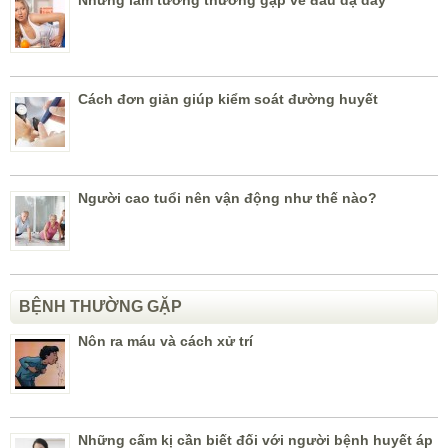
Những lầm tưởng thường gặp về đau dạ dày
Cách đơn giản giúp kiểm soát đường huyết
Người cao tuổi nên vận động như thế nào?
BỆNH THƯỜNG GẶP
Nôn ra máu và cách xử trí
Những cấm kị cần biết đối với người bệnh huyết áp