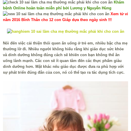
Khám
bệnh Online hoàn toàn miễn phí bởi Lương y Nguyễn Hùng
Xem tử vi
năm 2016 Bính Thân cho 12 con Giáp dựa theo ngày sinh !!!
Nói đến việc cải thiện thói quen ăn uống ở trẻ em, nhiều bậc cha mẹ
thường lờ đi. Nhiều người không hiểu rằng khi giáo dục sức khỏe
và dinh dưỡng không đúng cách sẽ khiến con bạn không thể ăn
uống lành mạnh. Các con sẽ ít quan tâm đến các thực phẩm giàu
dinh dưỡng hơn. Mặt khác nếu giáo dục được đưa ra phù hợp với
sự phát triển đúng đắn của con, nó có thể tạo ra tác dụng tích cực.