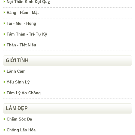
Nội Thần Kinh Đột Quỵ
Răng - Hàm - Mặt
Tai - Mũi - Họng
Tâm Thần - Trẻ Tự Kỷ
Thận - Tiết Niệu
GIỚI TÍNH
Lãnh Cảm
Yếu Sinh Lý
Tâm Lý Vợ Chồng
LÀM ĐẸP
Chăm Sóc Da
Chống Lão Hóa