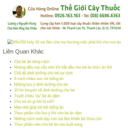
Liên Quan Khác
Cho bé ăn đúng cách
Những điều mẹ cần nhớ khi bắt đầu cho trẻ ăn thức ăn thô
Chế độ dinh dưỡng cho trẻ sơ sinh
9 cách chăm sóc trẻ biếng ăn
Những lưu ý dinh dưỡng cho bé
10 lời khuyên về dinh dưỡng cho bé
Tuyệt chiêu “dụ” bé ăn dặm
Cho trẻ ăn gì khi bị sốt?
Mẹo nhỏ giúp trẻ hết biếng ăn
Thực phẩm cần lưu ý khi cho bé ăn dặm
Những cách nuôi dạy con sai lầm khiến trẻ thừa cân
Thực phẩm nên cho bé ăn vào buổi sáng