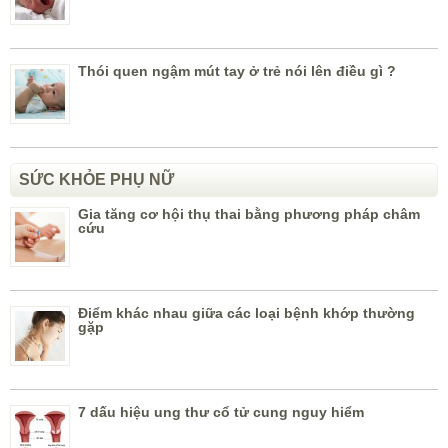
Thói quen ngậm mút tay ở trẻ nói lên điều gì ?
SỨC KHỎE PHỤ NỮ
Gia tăng cơ hội thụ thai bằng phương pháp châm
cứu
Điểm khác nhau giữa các loại bệnh khớp thường
gặp
7 dấu hiệu ung thư cổ tử cung nguy hiểm