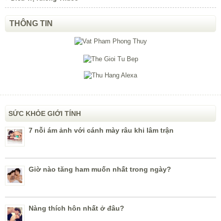
THÔNG TIN
SỨC KHỎE GIỚI TÍNH
7 nỗi ám ảnh với cánh mày râu khi lâm trận
Giờ nào tăng ham muốn nhất trong ngày?
Nàng thích hôn nhất ở đâu?