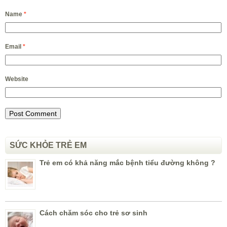
Name
*
Email
*
Website
SỨC KHỎE TRẺ EM
Trẻ em có khả năng mắc bệnh tiểu đường không ?
Cách chăm sóc cho trẻ sơ sinh