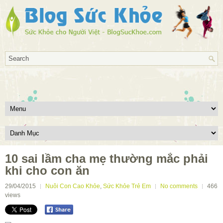
10 sai lầm cha mẹ thường mắc phải
khi cho con ăn
29/04/2015
Nuôi Con Cao Khỏe
,
Sức Khỏe Trẻ Em
No comments
466
views