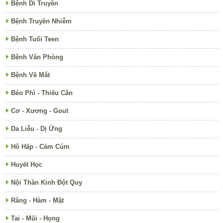
Bệnh Di Truyền
Bệnh Truyền Nhiễm
Bệnh Tuổi Teen
Bệnh Văn Phòng
Bệnh Về Mắt
Béo Phì - Thiếu Cân
Cơ - Xương - Gout
Da Liễu - Dị Ứng
Hô Hấp - Cảm Cúm
Huyết Học
Nội Thần Kinh Đột Quỵ
Răng - Hàm - Mặt
Tai - Mũi - Họng