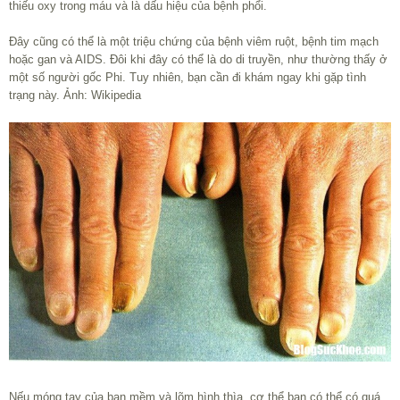
thiếu oxy trong máu và là dấu hiệu của bệnh phổi.
Đây cũng có thể là một triệu chứng của bệnh viêm ruột, bệnh tim mạch
hoặc gan và AIDS. Đôi khi đây có thể là do di truyền, như thường thấy ở
một số người gốc Phi. Tuy nhiên, bạn cần đi khám ngay khi gặp tình
trạng này. Ảnh: Wikipedia
Nếu móng tay của bạn mềm và lõm hình thìa, cơ thể bạn có thể có quá