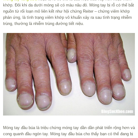
khớp. Đôi khi da dưới móng sẽ có màu nâu đỏ. Móng tay bị rỗ có thể bắt
nguồn từ rối loạn mô liên kết như hội chứng Reiter – chứng viêm khớp
phản ứng, là tình trạng viêm khớp vô khuẩn xảy ra sau tình trạng nhiễm
trùng, thường là nhiễm trùng đường tiết niệu.
Móng tay đầu búa là triệu chứng móng tay dần dần phát triển rộng hơn và
cong quanh đầu ngón tay. Móng tay đầu búa cho thấy bạn có thể đang bị