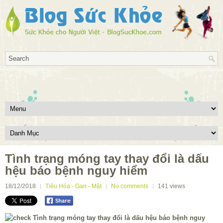
Tình trạng móng tay thay đổi là dấu
hệu báo bệnh nguy hiểm
18/12/2018
Tiêu Hóa - Gan - Mật
No comments
141
views