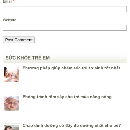
Email
*
Website
SỨC KHỎE TRẺ EM
Phương pháp giúp chăm sóc trẻ sơ sinh tốt nhất
Phòng tránh rôm sảy cho trẻ mùa nắng nóng
Cháo dinh dưỡng có đầy đủ dưỡng chất cho bé?