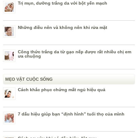
Trị mụn, dưỡng trắng da với bột yến mạch
Những điều nên và không nên khi rửa mặt
Công thức trắng da từ gạo nếp được rất nhiều chị em
ưa chuộng
MẸO VẶT CUỘC SỐNG
Cách khắc phục chứng mất ngủ hiệu quả
7 dấu hiệu giúp bạn “định hình” tuổi thọ của mình