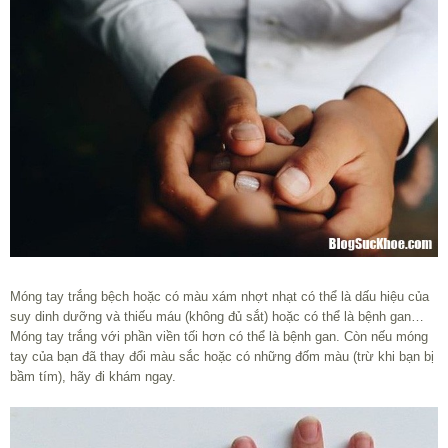
Móng tay trắng bệch hoặc có màu xám nhợt nhạt có thể là dấu hiệu của
suy dinh dưỡng và thiếu máu (không đủ sắt) hoặc có thể là bệnh gan…
Móng tay trắng với phần viền tối hơn có thể là bệnh gan. Còn nếu móng
tay của bạn đã thay đổi màu sắc hoặc có những đốm màu (trừ khi bạn bị
bầm tím), hãy đi khám ngay.