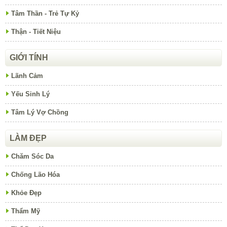
Tâm Thần - Trẻ Tự Kỷ
Thận - Tiết Niệu
GIỚI TÍNH
Lãnh Cảm
Yếu Sinh Lý
Tâm Lý Vợ Chồng
LÀM ĐẸP
Chăm Sóc Da
Chống Lão Hóa
Khỏe Đẹp
Thẩm Mỹ