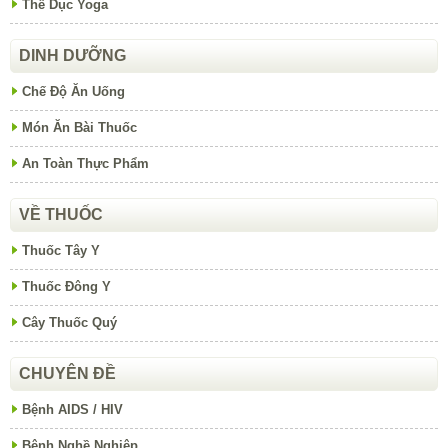
Thể Dục Yoga
DINH DƯỠNG
Chế Độ Ăn Uống
Món Ăn Bài Thuốc
An Toàn Thực Phẩm
VỀ THUỐC
Thuốc Tây Y
Thuốc Đông Y
Cây Thuốc Quý
CHUYÊN ĐỀ
Bệnh AIDS / HIV
Bệnh Nghề Nghiệp