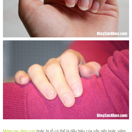
Móng tay răng cưa
hoặc bị rỗ có thể là dấu hiệu của vẩy nến hoặc viêm