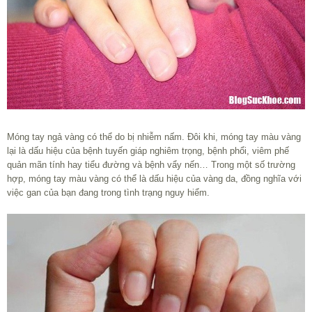
Móng tay ngả vàng có thể do bị nhiễm nấm. Đôi khi, móng tay màu vàng
lại là dấu hiệu của bệnh tuyến giáp nghiêm trọng, bệnh phổi, viêm phế
quản mãn tính hay tiểu đường và bệnh vẩy nến… Trong một số trường
hợp, móng tay màu vàng có thể là dấu hiệu của vàng da, đồng nghĩa với
việc gan của bạn đang trong tình trạng nguy hiểm.