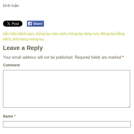
bình luận
dấu hiệu bệnh gan
,
móng tay màu xám
,
móng tay răng cưa
,
Móng tay trắng
bệch
,
tình trạng móng tay
Leave a Reply
Your email address will not be published.
Required fields are marked
*
Comment
Name
*