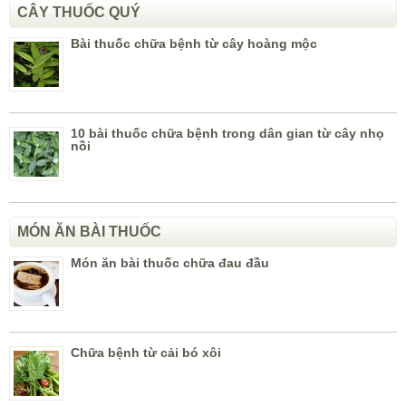
CÂY THUỐC QUÝ
Bài thuốc chữa bệnh từ cây hoàng mộc
10 bài thuốc chữa bệnh trong dân gian từ cây nhọ
nồi
MÓN ĂN BÀI THUỐC
Món ăn bài thuốc chữa đau đầu
Chữa bệnh từ cải bó xôi