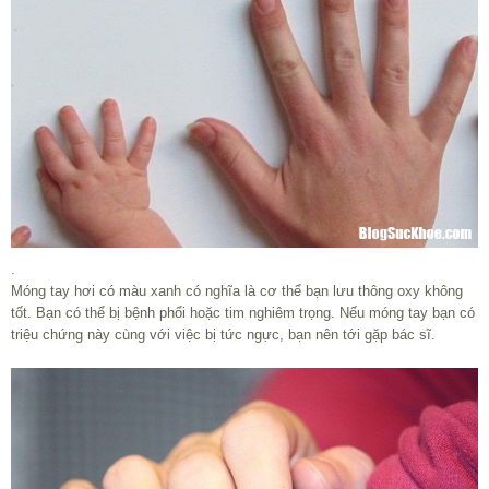
.
Móng tay hơi có màu xanh có nghĩa là cơ thể bạn lưu thông oxy không
tốt. Bạn có thể bị bệnh phổi hoặc tim nghiêm trọng. Nếu móng tay bạn có
triệu chứng này cùng với việc bị tức ngực, bạn nên tới gặp bác sĩ.