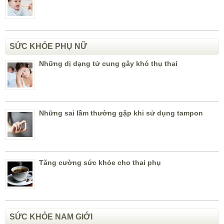
SỨC KHỎE PHỤ NỮ
Những dị dạng tử cung gây khó thụ thai
Những sai lầm thường gặp khi sử dụng tampon
Tăng cường sức khỏe cho thai phụ
SỨC KHỎE NAM GIỚI