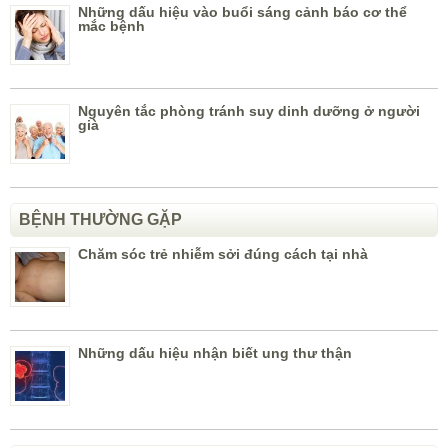
Những dấu hiệu vào buổi sáng cảnh báo cơ thể
mắc bệnh
Nguyên tắc phòng tránh suy dinh dưỡng ở người
già
BỆNH THƯỜNG GẶP
Chăm sóc trẻ nhiễm sởi đúng cách tại nhà
Những dấu hiệu nhận biết ung thư thận