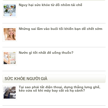
Nguy hại sức khỏe từ đồ nhôm tái chế
Những sai lầm vào buổi tối khiến bạn dễ chết sớm
Nước gì tốt nhất để uống thuốc?
SỨC KHỎE NGƯỜI GIÀ
Tại sao phải tắt điện thoại, dựng thẳng lưng ghế,
kéo cửa sổ khi máy bay cất và hạ cánh?