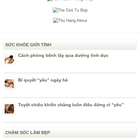
SỨC KHỎE GIỚI TÍNH
Cách phòng bệnh lây qua đường tình dục
Bí quyết “yêu” ngày hè
Tuyệt chiêu khiến chàng luôn điêu đứng vì “yêu”
CHĂM SÓC LÀM ĐẸP