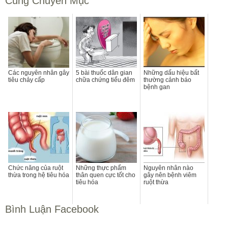
Cùng Chuyên Mục
Các nguyên nhân gây
5 bài thuốc dân gian
Những dấu hiệu bất
tiêu chảy cấp
chữa chứng tiểu đêm
thường cảnh báo
bệnh gan
Chức năng của ruột
Những thực phẩm
Nguyên nhân nào
thừa trong hệ tiêu hóa
thân quen cực tốt cho
gây nên bệnh viêm
tiêu hóa
ruột thừa
Bình Luận Facebook