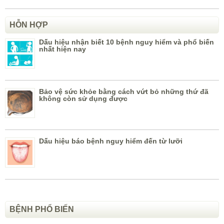
HỖN HỢP
Dấu hiệu nhận biết 10 bệnh nguy hiểm và phổ biến
nhất hiện nay
Bảo vệ sức khỏe bằng cách vứt bỏ những thứ đã
không còn sử dụng được
Dấu hiệu báo bệnh nguy hiểm đến từ lưỡi
BỆNH PHỔ BIẾN