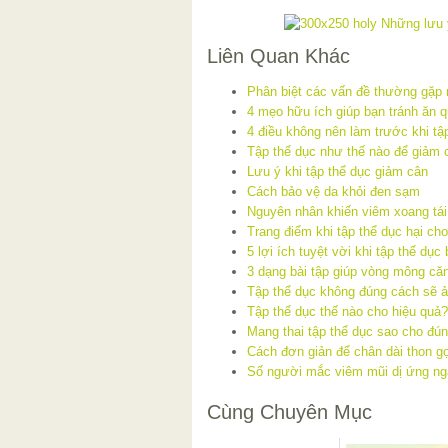
Liên Quan Khác
Phân biệt các vấn đề thường gặp
4 mẹo hữu ích giúp bạn tránh ăn q
4 điều không nên làm trước khi tậ
Tập thể dục như thế nào để giảm 
Lưu ý khi tập thể dục giảm cân
Cách bảo vệ da khỏi đen sạm
Nguyên nhân khiến viêm xoang tái
Trang điểm khi tập thể dục hại ch
5 lợi ích tuyệt vời khi tập thể dục
3 dạng bài tập giúp vòng mông căn
Tập thể dục không đúng cách sẽ 
Tập thể dục thế nào cho hiệu quả?
Mang thai tập thể dục sao cho đú
Cách đơn giản để chân dài thon g
Số người mắc viêm mũi dị ứng ng
Cùng Chuyên Mục