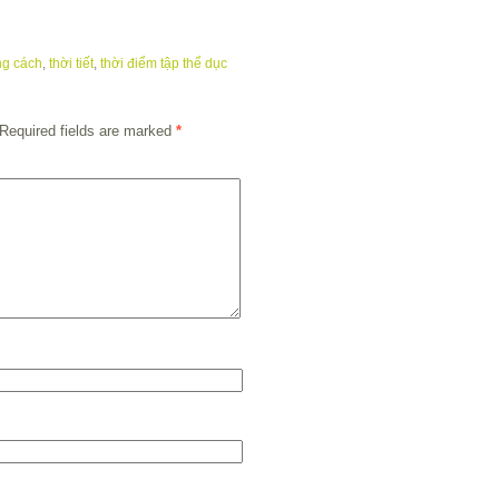
ng cách
,
thời tiết
,
thời điểm tập thể dục
Required fields are marked
*