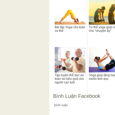
Bài tập Yoga cho toàn
Tư thế yoga giúp í
cơ thể
cho ''chuyện ấy''
Tập luyện thể dục an
Yoga giúp tăng h
toàn và hiệu quả cho
muốn tình dục
người cao tuổi
Bình Luận Facebook
bình luận