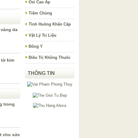
Oxi Cao Áp
Tiêm Chủng
Tình Huống Khẩn Cấp
 vàng da
Vật Lý Trị Liệu
Đông Y
Điều Trị Không Thuốc
 từ kim
THÔNG TIN
g trong
t cho sức