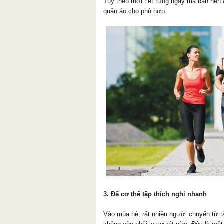
Tùy theo thời tiết từng ngày mà bạn nê
quần áo cho phù hợp.​
3. Để cơ thể tập thích nghi nhanh
Vào mùa hè, rất nhiều người chuyển từ tâ