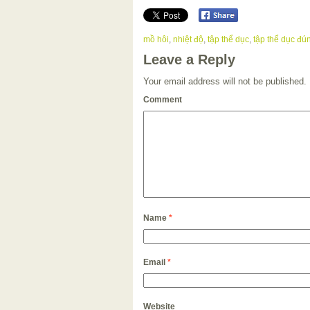
mồ hôi
,
nhiệt độ
,
tập thể dục
,
tập thể dục đú
Leave a Reply
Your email address will not be published.
Comment
Name
*
Email
*
Website