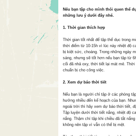
Nếu bạn tập cho mình thói quen thể d
những lưu ý dưới đây nhé.
1. Thời gian thích hợp
Thời gian tốt nhất để tập thể dục trong mùa
thời điểm từ 10-15h vì lúc này nhiệt đô
bị kiệt sức, choáng. Trong những ngày mát 
sáng, nhưng sẽ tốt hơn nếu bạn tập từ 6h sa
cối đã nhả oxy, thời tiết lại mát mẻ. 
chuẩn bị cho công việc.
2. Xem dự báo thời tiết
Nếu bạn là người chỉ tập ở các phòng tập
hưởng nhiều đến kế hoạch của bạn. Như
ngoài trời thì hãy xem dự báo thời tiết, đ
Tập luyện dưới thời tiết nắng, nhiệt độ 
nắng. Thậm chí tập khi chiều đã tắt nắn
không nên tập vì vẫn có thể bị mệt.