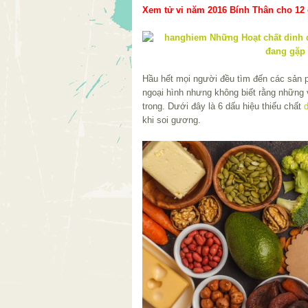
Xem tử vi năm 2016 Bính Thân cho 12 c
Hầu hết mọi người đều tìm đến các sản p
ngoại hình nhưng không biết rằng những 
trong. Dưới đây là 6 dấu hiệu thiếu chất
khi soi gương.