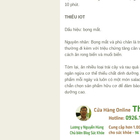
10 phút.
THIẾU IOT
Dấu hiệu: bọng mắt.
Nguyên nhân: Bọng mắt và phù chân là tri
thường đi kèm với triệu chứng tăng cân 
cách ăn rong biển và muối biển.
Tóm lại, ăn nhiều loại trái cây và rau qu
ngăn ngừa cơ thể thiếu chất dinh dưỡng.
phẩm mỗi ngày và luôn có một món salad
chắn chọn sản phẩm hữu cơ để đảm bảo 
dưỡng cao.