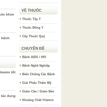
VỀ THUỐC
 sức khỏe
Thuốc Tây Y
Thuốc Đông Y
Cây Thuốc Quý
ị bệnh
CHUYÊN ĐỀ
Bệnh AIDS / HIV
Bệnh Nghề Nghiệp
itamin tốt
Biến Chứng Các Bệnh
Giải Phẩu Thẩm Mỹ
Giảm Cân / Giảm Béo
 tác dụng
Khoáng Chất Vitamin