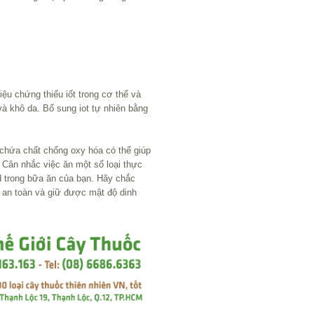
ệu chứng thiếu iốt trong cơ thể và
và khô da. Bổ sung iot tự nhiên bằng
ả chứa chất chống oxy hóa có thể giúp
 Cân nhắc việc ăn một số loại thực
 trong bữa ăn của bạn. Hãy chắc
an toàn và giữ được mật độ dinh