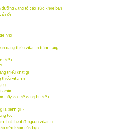
trẻ nhỏ
ạn đang thiếu vitamin trầm trọng
g thiếu
?
ang thiếu chất gì
 thiếu vitamin
rọng
vitamin
o thấy cơ thể đang bị thiếu
 là bệnh gì ?
ụng tóc
àm thất thoát đi nguồn vitamin
cho sức khỏe của bạn