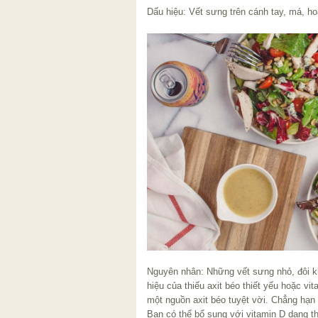
Dấu hiệu: Vết sưng trên cánh tay, má, ho
Nguyên nhân: Những vết sưng nhỏ, đôi k
hiệu của thiếu axit béo thiết yếu hoặc v
một nguồn axit béo tuyệt vời. Chẳng hạn 
Bạn có thể bổ sung với vitamin D dạng 