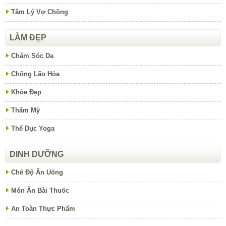
Tâm Lý Vợ Chồng
LÀM ĐẸP
Chăm Sóc Da
Chống Lão Hóa
Khỏe Đẹp
Thẩm Mỹ
Thể Dục Yoga
DINH DƯỠNG
Chế Độ Ăn Uống
Món Ăn Bài Thuốc
An Toàn Thực Phẩm