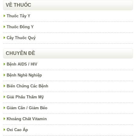
VỀ THUỐC
Thuốc Tây Y
Thuốc Đông Y
Cây Thuốc Quý
CHUYÊN ĐỀ
Bệnh AIDS / HIV
Bệnh Nghề Nghiệp
Biến Chứng Các Bệnh
Giải Phẩu Thẩm Mỹ
Giảm Cân / Giảm Béo
Khoáng Chất Vitamin
Oxi Cao Áp