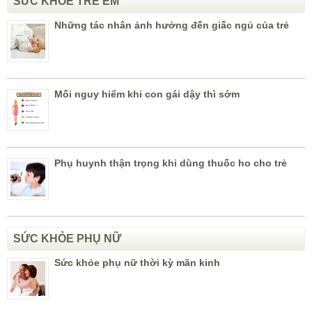
SỨC KHỎE TRẺ EM
Những tác nhân ảnh hưởng đến giấc ngủ của trẻ
Mối nguy hiểm khi con gái dậy thì sớm
Phụ huynh thận trọng khi dùng thuốc ho cho trẻ
SỨC KHỎE PHỤ NỮ
Sức khỏe phụ nữ thời kỳ mãn kinh