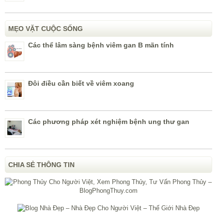
MẸO VẶT CUỘC SỐNG
Các thể lâm sàng bệnh viêm gan B mãn tính
Đôi điều cần biết về viêm xoang
Các phương pháp xét nghiệm bệnh ung thư gan
CHIA SẺ THÔNG TIN