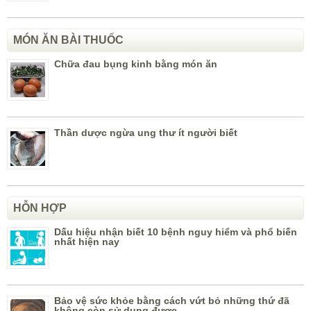
MÓN ĂN BÀI THUỐC
Chữa đau bụng kinh bằng món ăn
Thần dược ngừa ung thư ít người biết
HỖN HỢP
Dấu hiệu nhận biết 10 bệnh nguy hiểm và phổ biến
nhất hiện nay
Bảo vệ sức khỏe bằng cách vứt bỏ những thứ đã
không còn sử dụng được