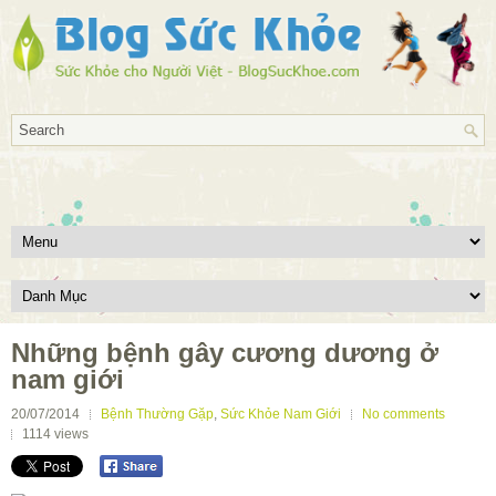
Những bệnh gây cương dương ở
nam giới
20/07/2014
Bệnh Thường Gặp
,
Sức Khỏe Nam Giới
No comments
1114
views