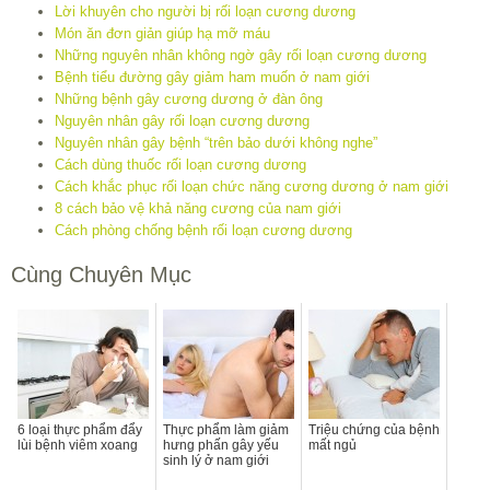
Lời khuyên cho người bị rối loạn cương dương
Món ăn đơn giản giúp hạ mỡ máu
Những nguyên nhân không ngờ gây rối loạn cương dương
Bệnh tiểu đường gây giảm ham muốn ở nam giới
Những bệnh gây cương dương ở đàn ông
Nguyên nhân gây rối loạn cương dương
Nguyên nhân gây bệnh “trên bảo dưới không nghe”
Cách dùng thuốc rối loạn cương dương
Cách khắc phục rối loạn chức năng cương dương ở nam giới
8 cách bảo vệ khả năng cương của nam giới
Cách phòng chống bệnh rối loạn cương dương
Cùng Chuyên Mục
6 loại thực phẩm đẩy
Thực phẩm làm giảm
Triệu chứng của bệnh
lùi bệnh viêm xoang
hưng phấn gây yếu
mất ngủ
sinh lý ở nam giới