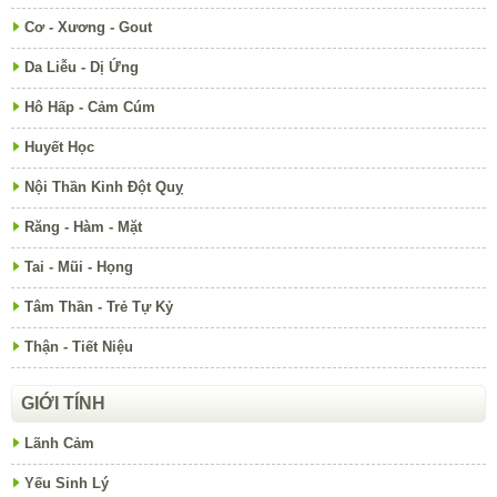
Cơ - Xương - Gout
Da Liễu - Dị Ứng
Hô Hấp - Cảm Cúm
Huyết Học
Nội Thần Kinh Đột Quỵ
Răng - Hàm - Mặt
Tai - Mũi - Họng
Tâm Thần - Trẻ Tự Kỷ
Thận - Tiết Niệu
GIỚI TÍNH
Lãnh Cảm
Yếu Sinh Lý