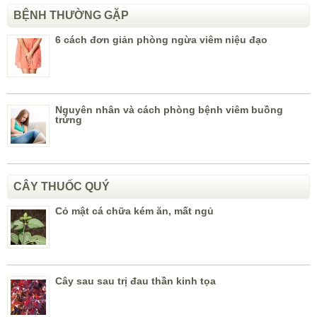
BỆNH THƯỜNG GẶP
6 cách đơn giản phòng ngừa viêm niệu đạo
Nguyên nhân và cách phòng bệnh viêm buồng
trứng
CÂY THUỐC QUÝ
Cỏ mật cá chữa kém ăn, mất ngủ
Cây sau sau trị đau thần kinh tọa