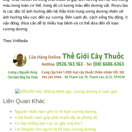
máu trong toàn cơ thể, trong đó có lượng máu đến dương vật. Rượu bia
là các độc tố ảnh hưởng đến hệ thần kinh trung ương đương nhiên sẽ
ảnh hưởng tiêu cực đến sự cương. Bên cạnh đó, cách sống thụ động, ít
vận động, thừa cân dễ bị nhiều loại bệnh và có thể đưa đến rối loạn
cương dương.
Theo VnMedia
Liên Quan Khác
Nguyên nhân nam giới bị rối loạn cương dương
4 bài thuốc nam giúp phái mạnh lấy lại phong độ
Có hay không bao cao su gây ung thư?
Lời khuyên cho người bị rối loạn cương dương