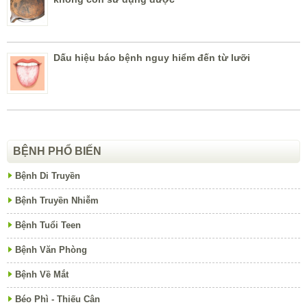
Dấu hiệu báo bệnh nguy hiểm đến từ lưỡi
BỆNH PHỔ BIẾN
Bệnh Di Truyền
Bệnh Truyền Nhiễm
Bệnh Tuổi Teen
Bệnh Văn Phòng
Bệnh Về Mắt
Béo Phì - Thiếu Cân