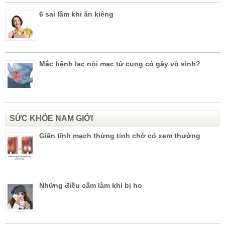
6 sai lầm khi ăn kiêng
Mắc bệnh lạc nội mạc tử cung có gây vô sinh?
SỨC KHỎE NAM GIỚI
Giãn tĩnh mạch thừng tinh chớ có xem thường
Những điều cấm làm khi bị ho