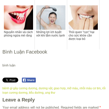
Nguyên nhân và cách
Những lợi ích tuyệt
Thói quen "cực" hại
phòng ngừa mẻ răng
vời khi tắm nước lạnh
cho sức khỏe cần
được loại bỏ
Bình Luận Facebook
bình luận
bệnh gì gây cương dương
,
dương vật
,
giao hợp
,
mỡ máu
,
nhồi máu cơ tim
,
rối
loạn cương dương
,
tiểu đường
,
ung thư
Leave a Reply
Your email address will not be published.
Required fields are marked
*