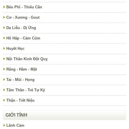
Béo Phì - Thiếu Cân
Cơ - Xương - Gout
Da Liễu - Dị Ứng
Hô Hấp - Cảm Cúm
Huyết Học
Nội Thần Kinh Đột Quỵ
Răng - Hàm - Mặt
Tai - Mũi - Họng
Tâm Thần - Trẻ Tự Kỷ
Thận - Tiết Niệu
GIỚI TÍNH
Lãnh Cảm