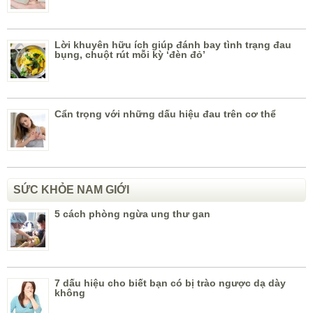
Lời khuyên hữu ích giúp đánh bay tình trạng đau
bụng, chuột rút mỗi kỳ ‘đèn đỏ’
Cẩn trọng với những dấu hiệu đau trên cơ thể
SỨC KHỎE NAM GIỚI
5 cách phòng ngừa ung thư gan
7 dấu hiệu cho biết bạn có bị trào ngược dạ dày
không