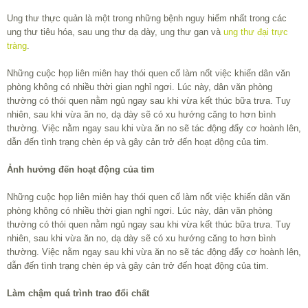
Ung thư thực quản là một trong những bệnh nguy hiểm nhất trong các
ung thư tiêu hóa, sau ung thư dạ dày, ung thư gan và
ung thư đại trực
tràng
.
Những cuộc họp liên miên hay thói quen cố làm nốt việc khiến dân văn
phòng không có nhiều thời gian nghỉ ngơi. Lúc này, dân văn phòng
thường có thói quen nằm ngủ ngay sau khi vừa kết thúc bữa trưa. Tuy
nhiên, sau khi vừa ăn no, dạ dày sẽ có xu hướng căng to hơn bình
thường. Việc nằm ngay sau khi vừa ăn no sẽ tác động đẩy cơ hoành lên,
dẫn đến tình trạng chèn ép và gây cản trở đến hoạt động của tim.
Ảnh hưởng đến hoạt động của tim
Những cuộc họp liên miên hay thói quen cố làm nốt việc khiến dân văn
phòng không có nhiều thời gian nghỉ ngơi. Lúc này, dân văn phòng
thường có thói quen nằm ngủ ngay sau khi vừa kết thúc bữa trưa. Tuy
nhiên, sau khi vừa ăn no, dạ dày sẽ có xu hướng căng to hơn bình
thường. Việc nằm ngay sau khi vừa ăn no sẽ tác động đẩy cơ hoành lên,
dẫn đến tình trạng chèn ép và gây cản trở đến hoạt động của tim.
Làm chậm quá trình trao đổi chất