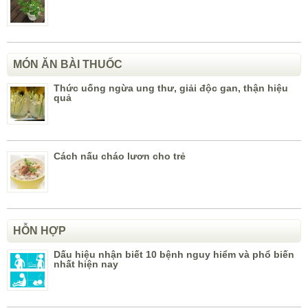
MÓN ĂN BÀI THUỐC
Thức uống ngừa ung thư, giải độc gan, thận hiệu
quả
Cách nấu cháo lươn cho trẻ
HỖN HỢP
Dấu hiệu nhận biết 10 bệnh nguy hiểm và phổ biến
nhất hiện nay