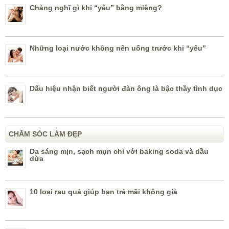
Chàng nghĩ gì khi “yêu” bằng miệng?
Những loại nước không nên uống trước khi “yêu”
Dấu hiệu nhận biết người đàn ông là bậc thầy tình dục
CHĂM SÓC LÀM ĐẸP
Da sáng mịn, sạch mụn chỉ với baking soda và dầu
dừa
10 loại rau quả giúp bạn trẻ mãi không già