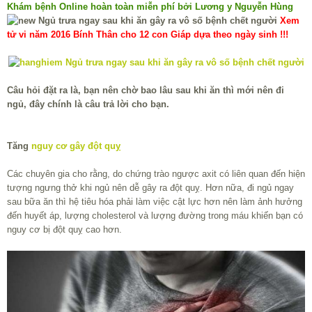
Khám bệnh Online hoàn toàn miễn phí bởi Lương y Nguyễn Hùng
Xem
tử vi năm 2016 Bính Thân cho 12 con Giáp dựa theo ngày sinh !!!
Câu hỏi đặt ra là, bạn nên chờ bao lâu sau khi ăn thì mới nên đi
ngủ, đây chính là câu trả lời cho bạn.
Tăng
nguy cơ gây đột quỵ
Các chuyên gia cho rằng, do chứng trào ngược axit có liên quan đến hiện
tượng ngưng thở khi ngủ nên dễ gây ra đột quỵ. Hơn nữa, đi ngủ ngay
sau bữa ăn thì hệ tiêu hóa phải làm việc cật lực hơn nên làm ảnh hưởng
đến huyết áp, lượng cholesterol và lượng đường trong máu khiến bạn có
nguy cơ bị đột quỵ cao hơn.