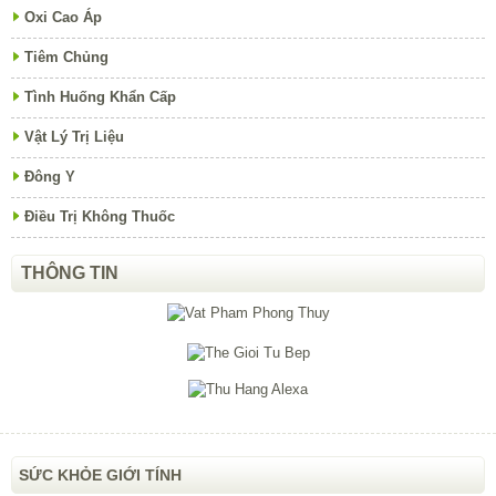
Oxi Cao Áp
Tiêm Chủng
Tình Huống Khẩn Cấp
Vật Lý Trị Liệu
Đông Y
Điều Trị Không Thuốc
THÔNG TIN
SỨC KHỎE GIỚI TÍNH