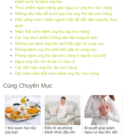
khám ra lại là bệnh ung thư
Thực phẩm ngon miệng gây nguy cơ ung thư trực tràng
Những dấu hiệu dễ bị bỏ qua của ung thư đại trực tràng
Kiểu uống nước nhiều người mắc dễ dẫn đến ung thư thực
quản
Nhận biết sớm bệnh ung thư đại trực tràng
Các loại thực phẩm không nên đặt trong tủ lạnh
Những loại bệnh ung thư phổ biến gây tử vong cao
Những bệnh ung thư phổ biến gây tử vong cao
Phòng ngừa ung thư đại trực tràng ở người cao tuổi
Ngừa ung thư với 4 loại củ siêu rẻ
Các dấu hiệu ung thư đại trực tràng
Dấu hiệu nhận biết sớm bệnh ung thư trực tràng
Cùng Chuyên Mục
7 thói quen hại não
Điều trị và phòng
Bí quyết giúp giảm
của bạn
tránh nhức đầu khi
nguy cơ đau tim, đột