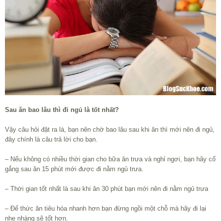
Sau ăn bao lâu thì đi ngủ là tốt nhất?
Vậy câu hỏi đặt ra là, bạn nên chờ bao lâu sau khi ăn thì mới nên đi ngủ,
đây chính là câu trả lời cho bạn.
– Nếu không có nhiều thời gian cho bữa ăn trưa và nghỉ ngơi, bạn hãy cố
gắng sau ăn 15 phút mới được đi nằm ngủ trưa.
– Thời gian tốt nhất là sau khi ăn 30 phút bạn mới nên đi nằm ngủ trưa
– Để thức ăn tiêu hóa nhanh hơn bạn đừng ngồi một chỗ mà hãy đi lại
nhẹ nhàng sẽ tốt hơn.