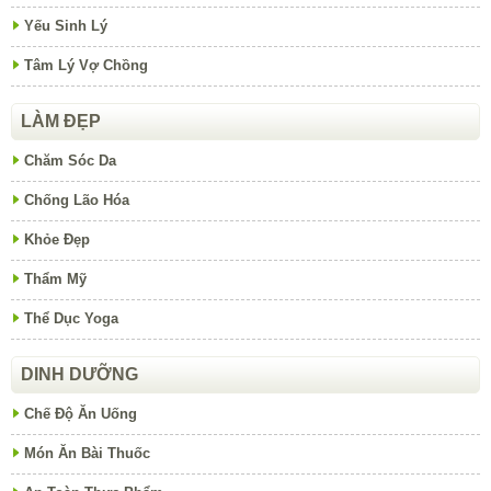
Yếu Sinh Lý
Tâm Lý Vợ Chồng
LÀM ĐẸP
Chăm Sóc Da
Chống Lão Hóa
Khỏe Đẹp
Thẩm Mỹ
Thể Dục Yoga
DINH DƯỠNG
Chế Độ Ăn Uống
Món Ăn Bài Thuốc