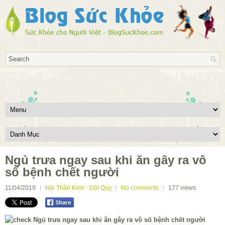
Ngủ trưa ngay sau khi ăn gây ra vô
số bệnh chết người
11/04/2019
Nội Thần Kinh - Đột Quỵ
No comments
177
views