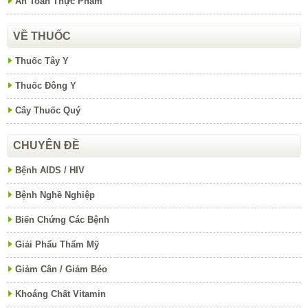
An Toàn Thực Phẩm
VỀ THUỐC
Thuốc Tây Y
Thuốc Đông Y
Cây Thuốc Quý
CHUYÊN ĐỀ
Bệnh AIDS / HIV
Bệnh Nghề Nghiệp
Biến Chứng Các Bệnh
Giải Phẩu Thẩm Mỹ
Giảm Cân / Giảm Béo
Khoáng Chất Vitamin