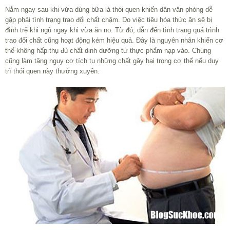
Nằm ngay sau khi vừa dùng bữa là thói quen khiến dân văn phòng dễ
gặp phải tình trạng trao đổi chất chậm. Do việc tiêu hóa thức ăn sẽ bị
đình trệ khi ngủ ngay khi vừa ăn no. Từ đó, dẫn đến tình trạng quá trình
trao đổi chất cũng hoạt động kém hiệu quả. Đây là nguyên nhân khiến cơ
thể không hấp thụ đủ chất dinh dưỡng từ thực phẩm nạp vào. Chúng
cũng làm tăng nguy cơ tích tụ những chất gây hại trong cơ thể nếu duy
trì thói quen này thường xuyên.