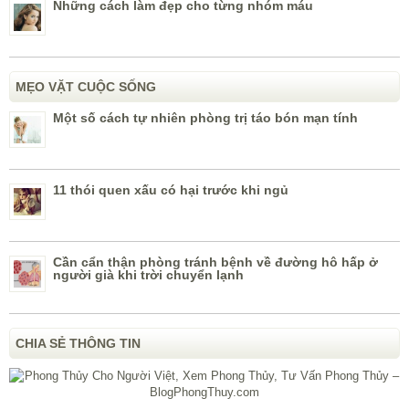
Những cách làm đẹp cho từng nhóm máu
MẸO VẶT CUỘC SỐNG
Một số cách tự nhiên phòng trị táo bón mạn tính
11 thói quen xấu có hại trước khi ngủ
Cần cẩn thận phòng tránh bệnh về đường hô hấp ở
người già khi trời chuyển lạnh
CHIA SẺ THÔNG TIN