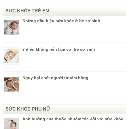
SỨC KHỎE TRẺ EM
Những dấu hiệu sức khỏe ở bé sơ sinh
7 điều không nên làm với trẻ sơ sinh
Nguy hại chết người từ tăm bông
SỨC KHỎE PHỤ NỮ
Ảnh hưởng của thuốc nhuộm tóc đối với sức khỏe