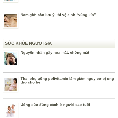
Nam giới cần lưu ý khi vệ sinh “vùng kín”
SỨC KHỎE NGƯỜI GIÀ
Nguyên nhân gây hoa mắt, chóng mặt
Thai phụ uống polivitamin làm giảm nguy cơ bị ung
thư cho bé
Uống sữa đúng cách ở người cao tuổi