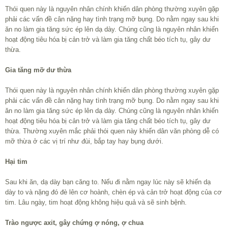
Thói quen này là nguyên nhân chính khiến dân phòng thường xuyên gặp
phải các vấn đề cân nặng hay tình trạng mỡ bụng. Do nằm ngay sau khi
ăn no làm gia tăng sức ép lên dạ dày. Chúng cũng là nguyên nhân khiến
hoạt động tiêu hóa bị cản trở và làm gia tăng chất béo tích tụ, gây dư
thừa.
Gia tăng mỡ dư thừa
Thói quen này là nguyên nhân chính khiến dân phòng thường xuyên gặp
phải các vấn đề cân nặng hay tình trạng mỡ bụng. Do nằm ngay sau khi
ăn no làm gia tăng sức ép lên dạ dày. Chúng cũng là nguyên nhân khiến
hoạt động tiêu hóa bị cản trở và làm gia tăng chất béo tích tụ, gây dư
thừa. Thường xuyên mắc phải thói quen này khiến dân văn phòng dễ có
mỡ thừa ở các vị trí như đùi, bắp tay hay bụng dưới.
Hại tim
Sau khi ăn, dạ dày bạn căng to. Nếu đi nằm ngay lúc này sẽ khiến dạ
dày to và nặng đó đè lên cơ hoành, chèn ép và cản trở hoạt động của cơ
tim. Lâu ngày, tim hoạt động không hiệu quả và sẽ sinh bệnh.
Trào ngược axit, gây chứng ợ nóng, ợ chua