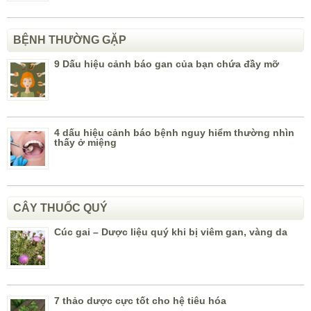
BỆNH THƯỜNG GẶP
9 Dấu hiệu cảnh báo gan của bạn chứa đầy mỡ
4 dấu hiệu cảnh báo bệnh nguy hiểm thường nhìn
thấy ở miệng
CÂY THUỐC QUÝ
Cúc gai – Dược liệu quý khi bị viêm gan, vàng da
7 thảo dược cực tốt cho hệ tiêu hóa