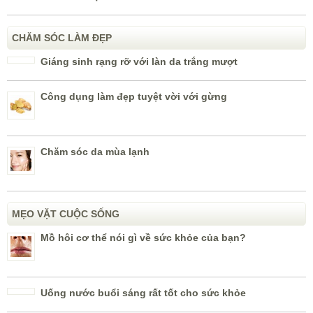
CHĂM SÓC LÀM ĐẸP
Giáng sinh rạng rỡ với làn da trắng mượt
Công dụng làm đẹp tuyệt vời với gừng
Chăm sóc da mùa lạnh
MẸO VẶT CUỘC SỐNG
Mồ hôi cơ thể nói gì về sức khỏe của bạn?
Uống nước buổi sáng rất tốt cho sức khỏe