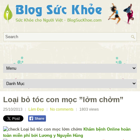
Loại bỏ tóc con mọc ”lởm chởm”
25/10/2013
Làm Đẹp
No comments
1803
views
Khám bệnh Online hoàn
toàn miễn phí bởi Lương y Nguyễn Hùng