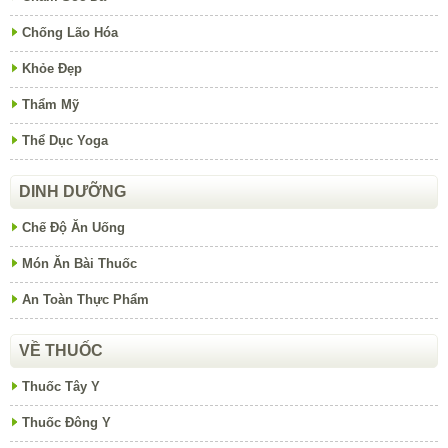
Chống Lão Hóa
Khỏe Đẹp
Thẩm Mỹ
Thể Dục Yoga
DINH DƯỠNG
Chế Độ Ăn Uống
Món Ăn Bài Thuốc
An Toàn Thực Phẩm
VỀ THUỐC
Thuốc Tây Y
Thuốc Đông Y