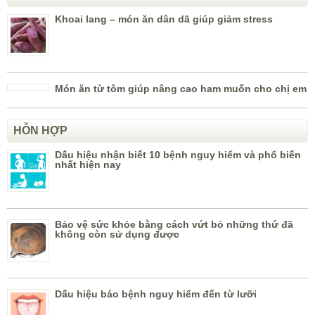
Khoai lang – món ăn dân dã giúp giảm stress
Món ăn từ tôm giúp nâng cao ham muốn cho chị em
HỖN HỢP
Dấu hiệu nhận biết 10 bệnh nguy hiểm và phổ biến
nhất hiện nay
Bảo vệ sức khỏe bằng cách vứt bỏ những thứ đã
không còn sử dụng được
Dấu hiệu báo bệnh nguy hiểm đến từ lưỡi