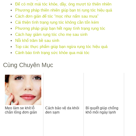
Để có một mái tóc khỏe, dầy, óng mượt từ thiên nhiên
Phương pháp thiên nhiên giúp bạn trị rụng tóc hiệu quả
Cách đơn giản để tóc “mọc như nấm sau mưa”
Cải thiện tình trạng rụng tóc không cần tốn kém
Phương pháp giúp bạn hết ngay tình trạng rụng tóc
Cách hay giảm rụng tóc cho mẹ sau sinh
Nỗi khổ trăm bề sau sinh
Top các thực phẩm giúp bạn ngừa rụng tóc hiệu quả
Cảnh báo tình trạng sức khỏe qua mái tóc
Cùng Chuyên Mục
Mẹo làm se khít lỗ
Cách bảo vệ da khỏi
Bí quyết giúp chống
chân lông đơn giản
đen sạm
khô môi ngày lạnh