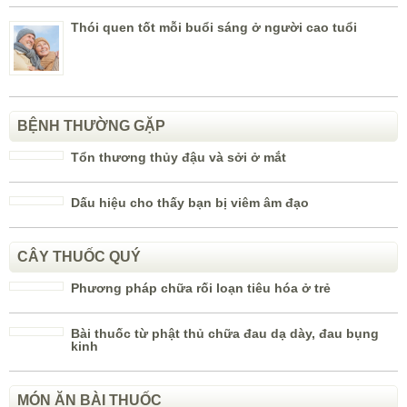
Thói quen tốt mỗi buổi sáng ở người cao tuổi
BỆNH THƯỜNG GẶP
Tổn thương thủy đậu và sởi ở mắt
Dấu hiệu cho thấy bạn bị viêm âm đạo
CÂY THUỐC QUÝ
Phương pháp chữa rối loạn tiêu hóa ở trẻ
Bài thuốc từ phật thủ chữa đau dạ dày, đau bụng
kinh
MÓN ĂN BÀI THUỐC