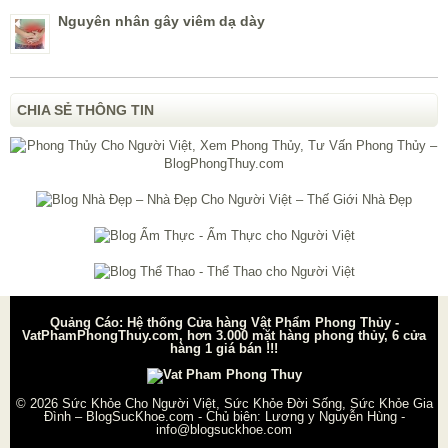
Nguyên nhân gây viêm dạ dày
CHIA SẺ THÔNG TIN
Quảng Cáo: Hệ thống Cửa hàng Vật Phẩm Phong Thủy -
VatPhamPhongThuy.com, hơn 3.000 mặt hàng phong thủy, 6 cửa
hàng 1 giá bán !!!
© 2026
Sức Khỏe Cho Người Việt, Sức Khỏe Đời Sống, Sức Khỏe Gia
Đình – BlogSucKhoe.com
- Chủ biên:
Lương y Nguyễn Hùng
-
info@blogsuckhoe.com