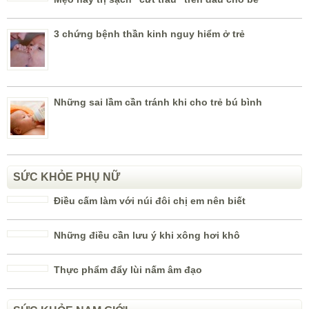
3 chứng bệnh thần kinh nguy hiểm ở trẻ
Những sai lầm cần tránh khi cho trẻ bú bình
SỨC KHỎE PHỤ NỮ
Điều cấm làm với núi đôi chị em nên biết
Những điều cần lưu ý khi xông hơi khô
Thực phẩm đẩy lùi nấm âm đạo