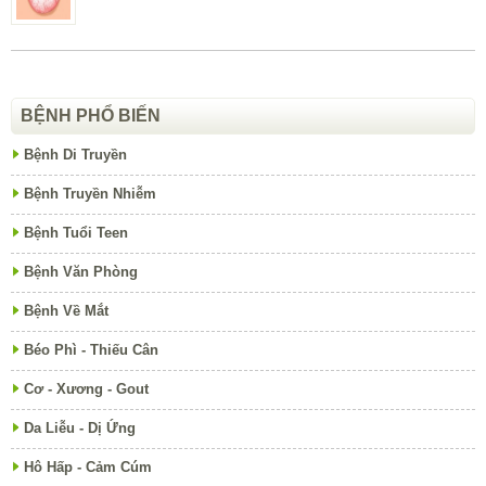
BỆNH PHỔ BIẾN
Bệnh Di Truyền
Bệnh Truyền Nhiễm
Bệnh Tuổi Teen
Bệnh Văn Phòng
Bệnh Về Mắt
Béo Phì - Thiếu Cân
Cơ - Xương - Gout
Da Liễu - Dị Ứng
Hô Hấp - Cảm Cúm