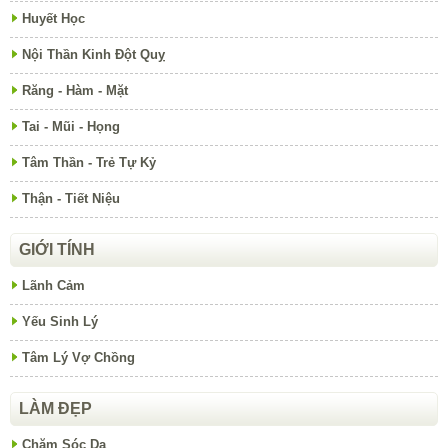
Huyết Học
Nội Thần Kinh Đột Quỵ
Răng - Hàm - Mặt
Tai - Mũi - Họng
Tâm Thần - Trẻ Tự Kỷ
Thận - Tiết Niệu
GIỚI TÍNH
Lãnh Cảm
Yếu Sinh Lý
Tâm Lý Vợ Chồng
LÀM ĐẸP
Chăm Sóc Da