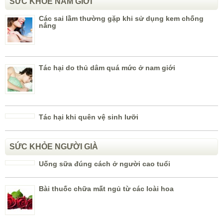
SỨC KHỎE NAM GIỚI
Các sai lầm thường gặp khi sử dụng kem chống
nắng
Tác hại do thủ dâm quá mức ở nam giới
Tác hại khi quên vệ sinh lưỡi
SỨC KHỎE NGƯỜI GIÀ
Uống sữa đúng cách ở người cao tuổi
Bài thuốc chữa mất ngủ từ các loài hoa