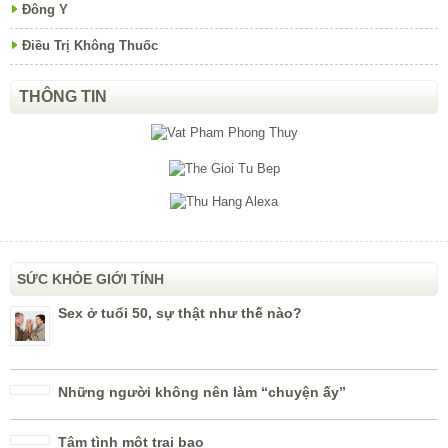
Đông Y
Điều Trị Không Thuốc
THÔNG TIN
SỨC KHỎE GIỚI TÍNH
Sex ở tuổi 50, sự thật như thế nào?
Những người không nên làm “chuyện ấy”
Tâm tình một trai bao