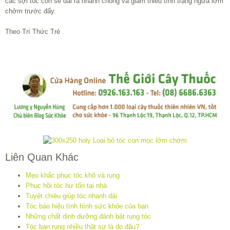
các sợi tóc con sẽ dài ra nhanh chóng và giảm thiểu tình trạng ngứa lởm
chởm trước đấy.
Theo Trí Thức Trẻ
Liên Quan Khác
Mẹo khắc phục tóc khô và rụng
Phục hồi tóc hư tổn tại nhà
Tuyệt chiêu giúp tóc nhanh dài
Tóc báo hiệu tình hình sức khỏe của bạn
Những chất dinh dưỡng đánh bật rụng tóc
Tóc bạn rụng nhiều thật sự là do đâu?