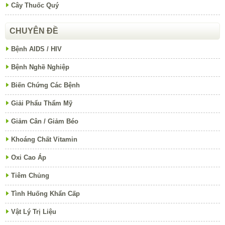
Cây Thuốc Quý
CHUYÊN ĐỀ
Bệnh AIDS / HIV
Bệnh Nghề Nghiệp
Biến Chứng Các Bệnh
Giải Phẩu Thẩm Mỹ
Giảm Cân / Giảm Béo
Khoáng Chất Vitamin
Oxi Cao Áp
Tiêm Chủng
Tình Huống Khẩn Cấp
Vật Lý Trị Liệu