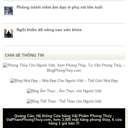
Phòng tránh viêm âm đạo ở phụ nữ lớn tuổi
Ngồi thiền để nâng cao sức khỏe
CHIA SẺ THÔNG TIN
Quảng Cáo: Hệ thống Cửa hàng Vật Phẩm Phong Thủy -
VatPhamPhongThuy.com, hơn 3.000 mặt hàng phong thủy, 6 cửa
hàng 1 giá bán !!!