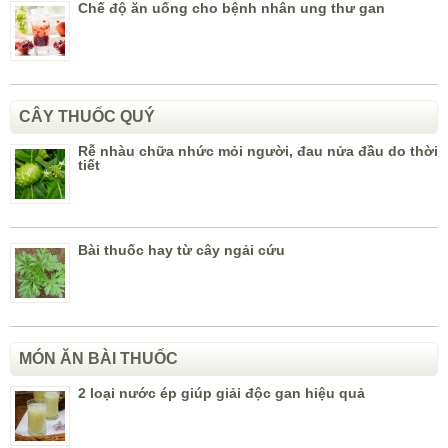
Chế độ ăn uống cho bệnh nhân ung thư gan
CÂY THUỐC QUÝ
Rễ nhàu chữa nhức mỏi người, đau nửa đầu do thời
tiết
Bài thuốc hay từ cây ngải cứu
MÓN ĂN BÀI THUỐC
2 loại nước ép giúp giải độc gan hiệu quả