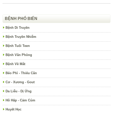
BỆNH PHỔ BIẾN
Bệnh Di Truyền
Bệnh Truyền Nhiễm
Bệnh Tuổi Teen
Bệnh Văn Phòng
Bệnh Về Mắt
Béo Phì - Thiếu Cân
Cơ - Xương - Gout
Da Liễu - Dị Ứng
Hô Hấp - Cảm Cúm
Huyết Học