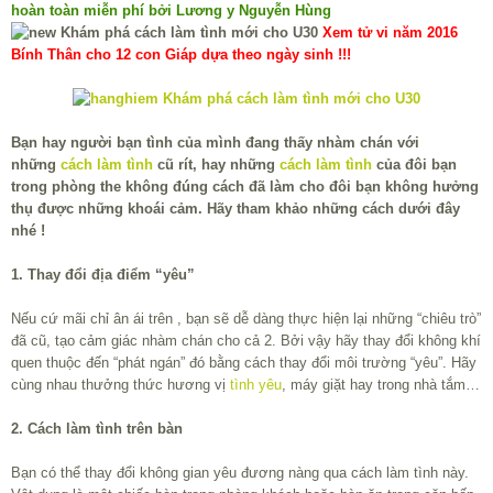
hoàn toàn miễn phí bởi Lương y Nguyễn Hùng
Xem tử vi năm 2016
Bính Thân cho 12 con Giáp dựa theo ngày sinh !!!
Bạn hay người bạn tình của mình đang thấy nhàm chán với
những
cách làm tình
cũ rít, hay những
cách làm tình
của đôi bạn
trong phòng the không đúng cách đã làm cho đôi bạn không hưởng
thụ được những khoái cảm. Hãy tham khảo những cách dưới đây
nhé !
1. Thay đổi địa điểm “yêu”
Nếu cứ mãi chỉ ân ái trên , bạn sẽ dễ dàng thực hiện lại những “chiêu trò”
đã cũ, tạo cảm giác nhàm chán cho cả 2. Bởi vậy hãy thay đổi không khí
quen thuộc đến “phát ngán” đó bằng cách thay đổi môi trường “yêu”. Hãy
cùng nhau thưởng thức hương vị
tình yêu
, máy giặt hay trong nhà tắm…
2. Cách làm tình trên bàn
Bạn có thể thay đổi không gian yêu đương nàng qua cách làm tình này.