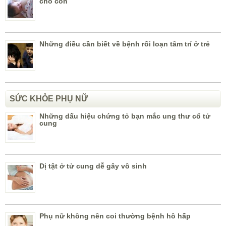
cho con
Những điều cần biết về bệnh rối loạn tâm trí ở trẻ
SỨC KHỎE PHỤ NỮ
Những dấu hiệu chứng tỏ bạn mắc ung thư cổ tử
cung
Dị tật ở tử cung dễ gây vô sinh
Phụ nữ không nên coi thường bệnh hô hấp