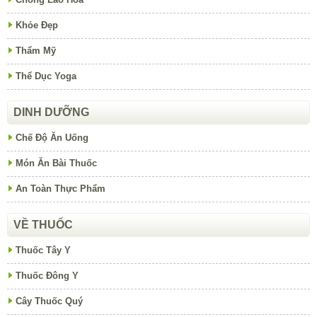
Khỏe Đẹp
Thẩm Mỹ
Thể Dục Yoga
DINH DƯỠNG
Chế Độ Ăn Uống
Món Ăn Bài Thuốc
An Toàn Thực Phẩm
VỀ THUỐC
Thuốc Tây Y
Thuốc Đông Y
Cây Thuốc Quý