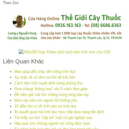
Theo Zex
Liên Quan Khác
Mẹo giúp đốt cháy đời sống tình dục
Sự thật về cô đơn và khi đã kết hôn
Cách làm tình tuyệt đỉnh trong phòng the
Đưa chàng “thăng hoa” với 5 cách đơn giản
Để nắm giữ trái tim chàng trong lòng bàn tay
Đêm tân hôn với người tôi không yêu
10 điều thú vị về tình yêu và tình dục
Bí quyết quan hệ tình dục trực tiếp đưa nàng lên đỉnh
Tôi thấy sợ khi “cặp kè” một cô gái nghiện sex
Hậu quả cho những người vợ sống dâm loạn