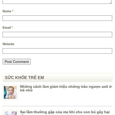
Name
*
Email
*
Website
SỨC KHỎE TRẺ EM
Những cách làm giảm triệu chứng trào ngược axit ở
trẻ nhỏ
Sai lầm thường gặp của mẹ khi cho con bú gây hại