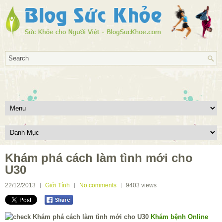
Khám phá cách làm tình mới cho
U30
22/12/2013
Giới Tính
No comments
9403
views
Khám bệnh Online