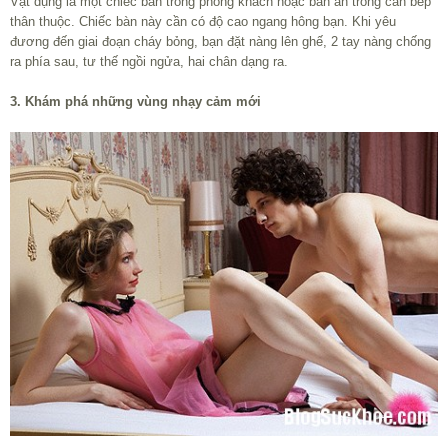
Vật dụng là một chiếc bàn trong phòng khách hoặc bàn ăn trong căn bếp
thân thuộc. Chiếc bàn này cần có độ cao ngang hông bạn. Khi yêu
đương đến giai đoạn cháy bỏng, bạn đặt nàng lên ghế, 2 tay nàng chống
ra phía sau, tư thế ngồi ngửa, hai chân dạng ra.
3. Khám phá những vùng nhạy cảm mới