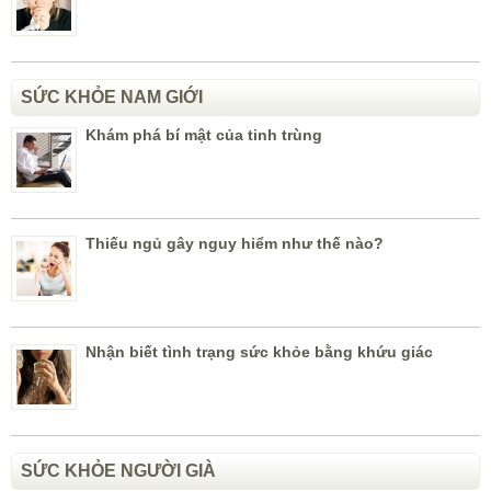
SỨC KHỎE NAM GIỚI
Khám phá bí mật của tinh trùng
Thiếu ngủ gây nguy hiểm như thế nào?
Nhận biết tình trạng sức khỏe bằng khứu giác
SỨC KHỎE NGƯỜI GIÀ