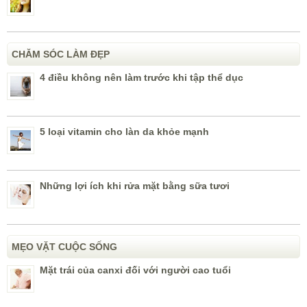
CHĂM SÓC LÀM ĐẸP
4 điều không nên làm trước khi tập thể dục
5 loại vitamin cho làn da khỏe mạnh
Những lợi ích khi rửa mặt bằng sữa tươi
MẸO VẶT CUỘC SỐNG
Mặt trái của canxi đối với người cao tuổi