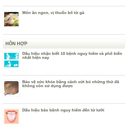
Món ăn ngon, vị thuốc bổ từ gà
HỖN HỢP
Dấu hiệu nhận biết 10 bệnh nguy hiểm và phổ biến
nhất hiện nay
Bảo vệ sức khỏe bằng cách vứt bỏ những thứ đã
không còn sử dụng được
Dấu hiệu báo bệnh nguy hiểm đến từ lưỡi