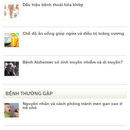
Dấu hiệu bệnh thoái hóa khớp
Chế độ ăn uống giúp ngừa và điều trị loãng xương
Bệnh Alzheimer có tính truyền nhiễm và di truyền?
BỆNH THƯỜNG GẶP
Nguyên nhân và cách phòng tránh men gan cao ở
trẻ nhỏ