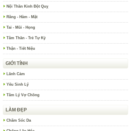
Nội Thần Kinh Đột Quỵ
Răng - Hàm - Mặt
Tai - Mũi - Họng
Tâm Thần - Trẻ Tự Kỷ
Thận - Tiết Niệu
GIỚI TÍNH
Lãnh Cảm
Yếu Sinh Lý
Tâm Lý Vợ Chồng
LÀM ĐẸP
Chăm Sóc Da
Chống Lão Hóa