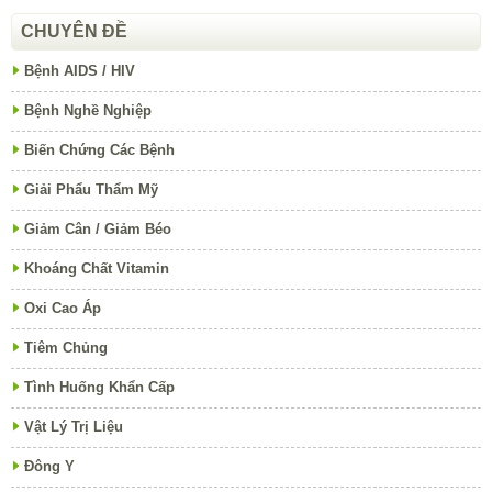
CHUYÊN ĐỀ
Bệnh AIDS / HIV
Bệnh Nghề Nghiệp
Biến Chứng Các Bệnh
Giải Phẩu Thẩm Mỹ
Giảm Cân / Giảm Béo
Khoáng Chất Vitamin
Oxi Cao Áp
Tiêm Chủng
Tình Huống Khẩn Cấp
Vật Lý Trị Liệu
Đông Y