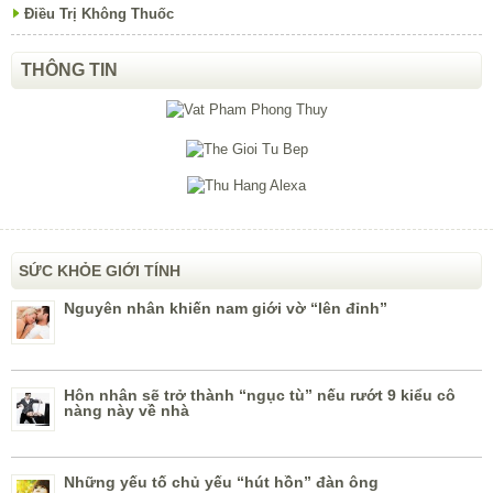
Điều Trị Không Thuốc
THÔNG TIN
SỨC KHỎE GIỚI TÍNH
Nguyên nhân khiến nam giới vờ “lên đỉnh”
Hôn nhân sẽ trở thành “ngục tù” nếu rướt 9 kiểu cô
nàng này về nhà
Những yếu tố chủ yếu “hút hồn” đàn ông