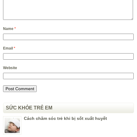
Name
*
Email
*
Website
SỨC KHỎE TRẺ EM
Cách chăm sóc trẻ khi bị sốt xuất huyết