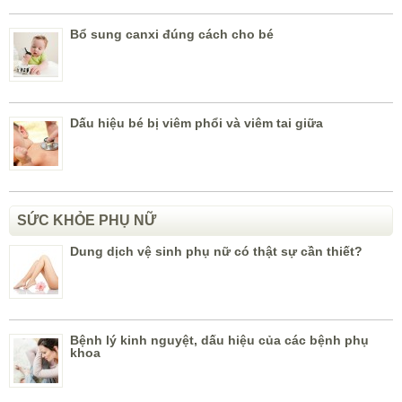
Bổ sung canxi đúng cách cho bé
Dấu hiệu bé bị viêm phổi và viêm tai giữa
SỨC KHỎE PHỤ NỮ
Dung dịch vệ sinh phụ nữ có thật sự cần thiết?
Bệnh lý kinh nguyệt, dấu hiệu của các bệnh phụ
khoa