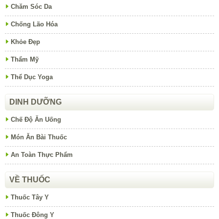
Chăm Sóc Da
Chống Lão Hóa
Khỏe Đẹp
Thẩm Mỹ
Thể Dục Yoga
DINH DƯỠNG
Chế Độ Ăn Uống
Món Ăn Bài Thuốc
An Toàn Thực Phẩm
VỀ THUỐC
Thuốc Tây Y
Thuốc Đông Y