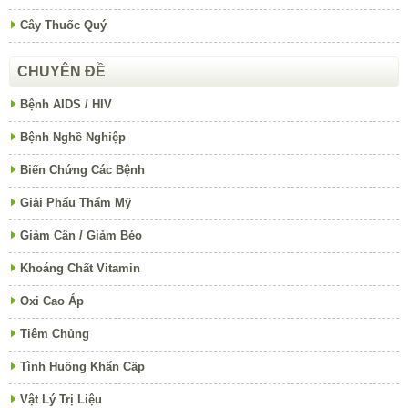
Cây Thuốc Quý
CHUYÊN ĐỀ
Bệnh AIDS / HIV
Bệnh Nghề Nghiệp
Biến Chứng Các Bệnh
Giải Phẩu Thẩm Mỹ
Giảm Cân / Giảm Béo
Khoáng Chất Vitamin
Oxi Cao Áp
Tiêm Chủng
Tình Huống Khẩn Cấp
Vật Lý Trị Liệu