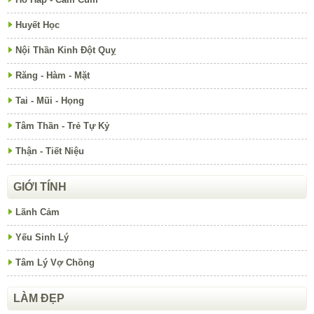
Huyết Học
Nội Thần Kinh Đột Quỵ
Răng - Hàm - Mặt
Tai - Mũi - Họng
Tâm Thần - Trẻ Tự Kỷ
Thận - Tiết Niệu
GIỚI TÍNH
Lãnh Cảm
Yếu Sinh Lý
Tâm Lý Vợ Chồng
LÀM ĐẸP