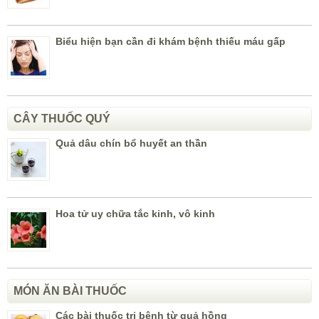
Biểu hiện bạn cần đi khám bệnh thiếu máu gấp
CÂY THUỐC QUÝ
Quả dâu chín bổ huyết an thần
Hoa tử uy chữa tắc kinh, vô kinh
MÓN ĂN BÀI THUỐC
Các bài thuốc trị bệnh từ quả hồng