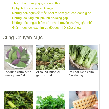
Thực phẩm tăng nguy cơ ung thư
Bị bệnh tim có nên ăn trứng?
Những căn bệnh dễ mắc phải ở nam giới cần cảnh giác
Những loại ung thư phụ nữ thường gặp
Những bệnh nguy hiểm có tính di truyền thường gặp nhất
Giảm nguy cơ đau tim và đột quỵ nhờ sữa chua
Cùng Chuyên Mục
Tác dụng chữa bệnh
Atiso - Vị thuốc lợi
Rau cải trắng chữa
của cây bầu đất
gan, bổ mật
đau dạ dày