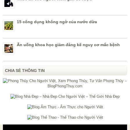
15 công dụng không ngờ của nước dừa
Ăn uống khoa học giảm đáng kể nguy cơ mắc bệnh
CHIA SẺ THÔNG TIN