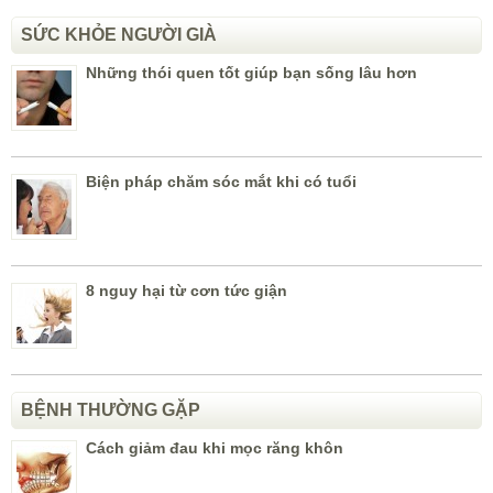
SỨC KHỎE NGƯỜI GIÀ
Những thói quen tốt giúp bạn sống lâu hơn
Biện pháp chăm sóc mắt khi có tuổi
8 nguy hại từ cơn tức giận
BỆNH THƯỜNG GẶP
Cách giảm đau khi mọc răng khôn