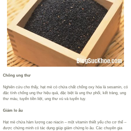
Chống ung thư
Nghiên cứu cho thấy, hạt mè có chứa chất chống oxy hóa là sesamin, có
đặc tính chống ung thư hiệu quả, đặc biệt là ung thư phổi, kết tràng, ung
thư máu, tuyến tiền liệt, ung thư vú và tuyến tụy.
Giảm lo âu
Hạt mè chứa hàm lượng cao niacin – một vitamin thiết yếu cho cơ thể –
được chứng minh có tác dụng giúp giảm chứng lo âu. Các chuyên gia