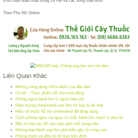
trình tuần hoàn máu trong cơ thể và các xung thần kinh.
Theo Phụ Nữ Online
Liên Quan Khác
Những công dụng chữa bệnh của đậu đen
Cà rốt – Thực phẩm tốt cho mùa đông
Phòng ngừa bệnh tim ở người béo phì
Hàm lượng cholesterol cao làm trẻ hay bị đỏ mặt
Hiểu về thuốc hỗ trợ cholesterol để dùng đúng
Cách phòng ngừa và nguy cơ mắc bệnh tim mạch ở phụ nữ
Một số loại rau tốt cho nam giới tuổi trung niên
Những loại bệnh ung thư phổ biến gây tử vong cao
Phòng tránh và điều trị rối loạn tiền đình