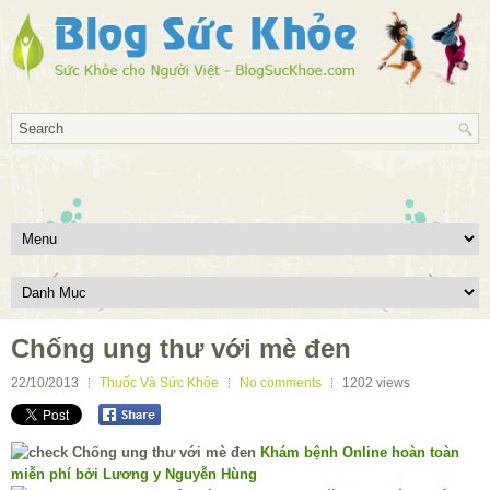
Chống ung thư với mè đen
22/10/2013
Thuốc Và Sức Khỏe
No comments
1202
views
Khám bệnh Online hoàn toàn
miễn phí bởi Lương y Nguyễn Hùng