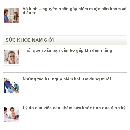
Vô kinh – nguyên nhân gây hiếm muộn cần khám và
điều trị
SỨC KHỎE NAM GIỚI
Thói quen xấu bạn cần bỏ gấp khi đánh răng
Những tác hại nguy hiểm khi lạm dụng muối
Lý do của việc nên khám sức khỏe tình dục định kỳ