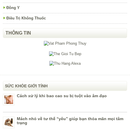
Đông Y
Điều Trị Không Thuốc
THÔNG TIN
SỨC KHỎE GIỚI TÍNH
Cách xử lý khi bao cao su bị tuột vào âm đạo
Mách nhỏ về tư thế “yêu” giúp bạn thỏa mãn mọi tâm
trạng