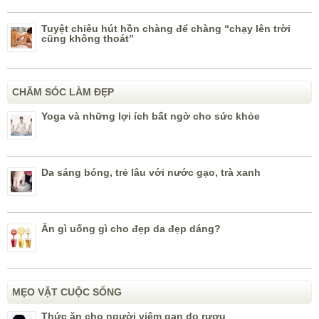
Tuyệt chiêu hút hồn chàng để chàng “chạy lên trời
cũng không thoát”
CHĂM SÓC LÀM ĐẸP
Yoga và những lợi ích bất ngờ cho sức khỏe
Da sáng bóng, trẻ lâu với nước gạo, trà xanh
Ăn gì uống gì cho đẹp da đẹp dáng?
MẸO VẶT CUỘC SỐNG
Thức ăn cho người viêm gan do rượu