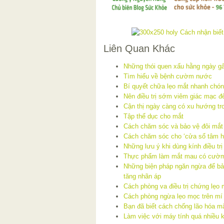
Liên Quan Khác
Những thói quen xấu hằng ngày gâ
Tìm hiểu về bệnh cườm nước
Bí quyết chữa lẹo mắt nhanh chón
Nên điều trị sớm viêm giác mạc để
Cận thị ngày càng có xu hướng tro
Tập thể dục cho mắt
Cách chăm sóc và bảo vệ đôi mắt c
Cách chăm sóc cho ‘cửa sổ tâm h
Những lưu ý khi dùng kính điều trị 
Thực phẩm làm mắt mau có cườm
Những biện pháp ngăn ngừa để bảo
tăng nhãn áp
Cách phòng va điều trị chứng lẹo 
Cách phòng ngừa lẹo mọc trên mí
Bạn đã biết cách chống lão hóa m
Làm việc với máy tính quá nhiều 