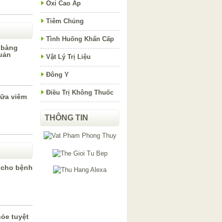
Oxi Cao Áp
Tiêm Chủng
Tình Huống Khẩn Cấp
 bàng
uản
Vật Lý Trị Liệu
Đông Y
Điều Trị Không Thuốc
hữa viêm
THÔNG TIN
t cho bệnh
hỏe tuyệt