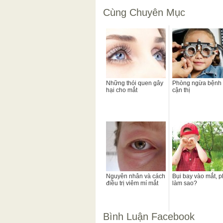
Cùng Chuyên Mục
Những thói quen gây
Phòng ngừa bệnh
hại cho mắt
cận thị
Nguyên nhân và cách
Bụi bay vào mắt, p
điều trị viêm mí mắt
làm sao?
Bình Luận Facebook