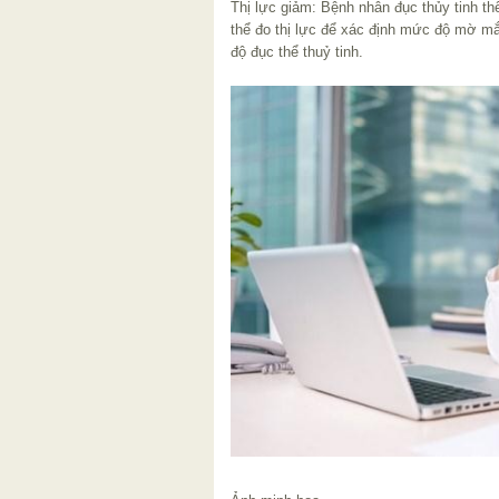
Thị lực giảm: Bệnh nhân đục thủy tinh t
thể đo thị lực để xác định mức độ mờ mắt
độ đục thể thuỷ tinh.