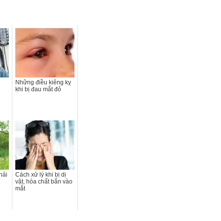
Những điều kiêng kỵ
khi bị đau mắt đỏ
hải
Cách xử lý khi bị dị
vật, hóa chất bắn vào
mắt