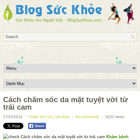
Cách chăm sóc da mặt tuyệt vời từ
trái cam
27/10/2014
Chăm Sóc Da
,
Làm Đẹp
No comments
1620
views
Khám bệnh