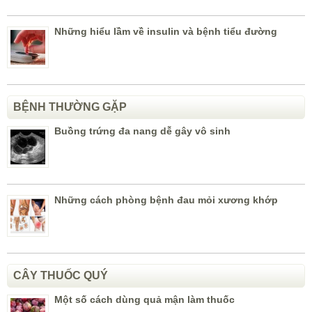
Những hiểu lầm về insulin và bệnh tiểu đường
BỆNH THƯỜNG GẶP
Buồng trứng đa nang dễ gây vô sinh
Những cách phòng bệnh đau mỏi xương khớp
CÂY THUỐC QUÝ
Một số cách dùng quả mận làm thuốc