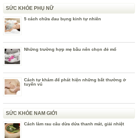
SỨC KHỎE PHỤ NỮ
5 cách chữa đau bụng kinh tự nhiên
Những trường hợp mẹ bầu nên chọn đẻ mổ
Cách tự khám để phát hiện những bất thường ở
tuyến vú
SỨC KHỎE NAM GIỚI
Cách làm rau câu dừa dứa thanh mát, giải nhiệt