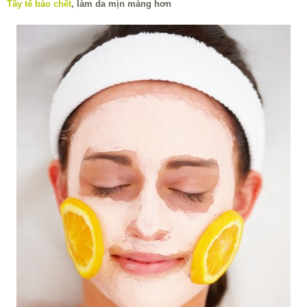
Tẩy tế bào chết
, làm da mịn màng hơn