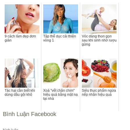
9 cách làm đẹp đơn
Tập thể dục cải thiện
Vóc dáng thon gọn
giản
vòng 1
sau khi sinh nhờ rượu
gừng
Tác hại cần biết khi
Xoá "vết chân chim"
Siêu thực phẩm ngừa
dùng dầu gội khô
hiệu quả bằng mặt nạ
nếp nhăn hiệu quả
tại nhà
Bình Luận Facebook