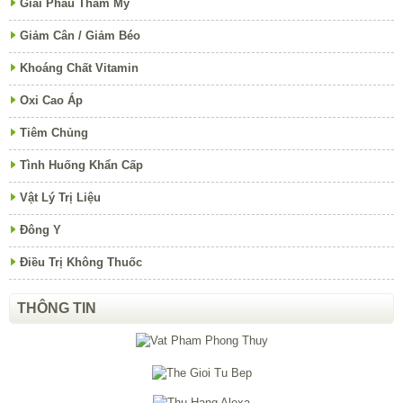
Giải Phẩu Thẩm Mỹ
Giảm Cân / Giảm Béo
Khoáng Chất Vitamin
Oxi Cao Áp
Tiêm Chủng
Tình Huống Khẩn Cấp
Vật Lý Trị Liệu
Đông Y
Điều Trị Không Thuốc
THÔNG TIN