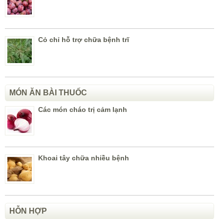
Cỏ chỉ hỗ trợ chữa bệnh trĩ
MÓN ĂN BÀI THUỐC
Các món cháo trị cảm lạnh
Khoai tây chữa nhiều bệnh
HỖN HỢP