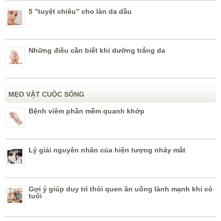
5 ”tuyệt chiêu” cho làn da dầu
Những điều cần biết khi dưỡng trắng da
MẸO VẶT CUỘC SỐNG
Bệnh viêm phần mềm quanh khớp
Lý giải nguyên nhân của hiện tượng nháy mắt
Gợi ý giúp duy trì thói quen ăn uống lành mạnh khi có
tuổi