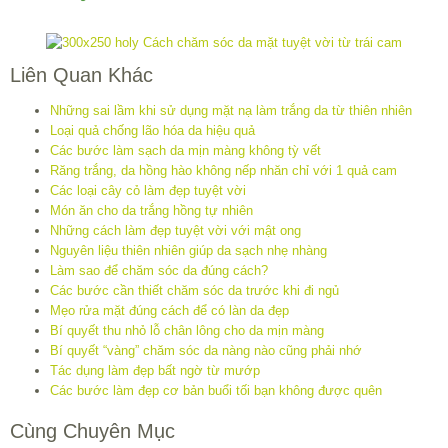
Liên Quan Khác
Những sai lầm khi sử dụng mặt nạ làm trắng da từ thiên nhiên
Loại quả chống lão hóa da hiệu quả
Các bước làm sạch da mịn màng không tỳ vết
Răng trắng, da hồng hào không nếp nhăn chỉ với 1 quả cam
Các loại cây cỏ làm đẹp tuyệt vời
Món ăn cho da trắng hồng tự nhiên
Những cách làm đẹp tuyệt vời với mật ong
Nguyên liệu thiên nhiên giúp da sạch nhẹ nhàng
Làm sao để chăm sóc da đúng cách?
Các bước cần thiết chăm sóc da trước khi đi ngủ
Mẹo rửa mặt đúng cách để có làn da đẹp
Bí quyết thu nhỏ lỗ chân lông cho da mịn màng
Bí quyết “vàng” chăm sóc da nàng nào cũng phải nhớ
Tác dụng làm đẹp bất ngờ từ mướp
Các bước làm đẹp cơ bản buổi tối bạn không được quên
Cùng Chuyên Mục