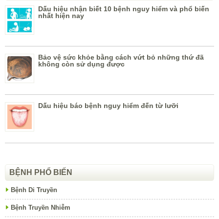
Dấu hiệu nhận biết 10 bệnh nguy hiểm và phổ biến
nhất hiện nay
Bảo vệ sức khỏe bằng cách vứt bỏ những thứ đã
không còn sử dụng được
Dấu hiệu báo bệnh nguy hiểm đến từ lưỡi
BỆNH PHỔ BIẾN
Bệnh Di Truyền
Bệnh Truyền Nhiễm