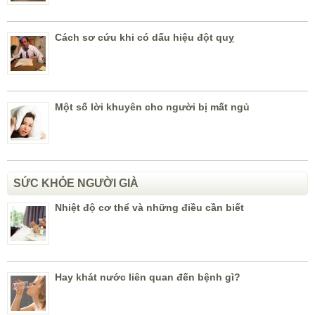
Cách sơ cứu khi có dấu hiệu đột quỵ
Một số lời khuyên cho người bị mất ngủ
SỨC KHỎE NGƯỜI GIÀ
Nhiệt độ cơ thể và những điều cần biết
Hay khát nước liên quan đến bệnh gì?