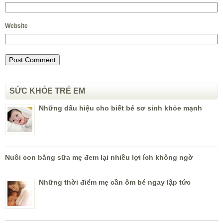
Website
SỨC KHỎE TRẺ EM
Những dấu hiệu cho biết bé sơ sinh khỏe mạnh
Nuôi con bằng sữa mẹ đem lại nhiều lợi ích không ngờ
Những thời điểm mẹ cần ôm bé ngay lập tức