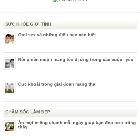
SỨC KHỎE GIỚI TÍNH
Oral sex và những điều bạn cần biết
Nỗi phiền muộn mang tên dị ứng trong các cuộc “yêu”
Cực khoái trong giai đoạn mang thai
CHĂM SÓC LÀM ĐẸP
Ăn một miếng chanh mỗi ngày giúp bạn đẹp hơn trông
thấy