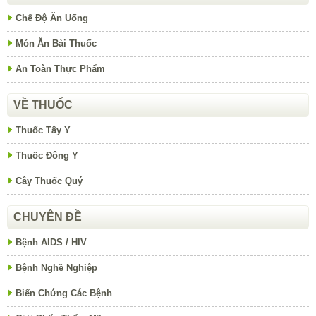
Chế Độ Ăn Uống
Món Ăn Bài Thuốc
An Toàn Thực Phẩm
VỀ THUỐC
Thuốc Tây Y
Thuốc Đông Y
Cây Thuốc Quý
CHUYÊN ĐỀ
Bệnh AIDS / HIV
Bệnh Nghề Nghiệp
Biến Chứng Các Bệnh