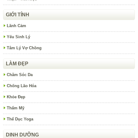
GIỚI TÍNH
Lãnh Cảm
Yếu Sinh Lý
Tâm Lý Vợ Chồng
LÀM ĐẸP
Chăm Sóc Da
Chống Lão Hóa
Khỏe Đẹp
Thẩm Mỹ
Thể Dục Yoga
DINH DƯỠNG