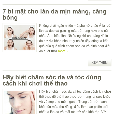
7 bí mật cho làn da mịn màng, căng
bóng
Không phải ngẫu nhiên mà phụ nữ châu Á lại có
làn da đẹp và gương mặt trẻ trung hơn phụ nữ
châu Âu nhiều lần. Nhiều người cho rằng đó là
do cơ địa khác nhau tuy nhiên đây cũng là kết
quả của quá trình chăm sóc da và sinh hoạt điều
độ suốt thời
more »
XEM THÊM
Hãy biết chăm sóc da và tóc đúng
cách khi chơi thể thao
Hãy biết chăm sóc da và tóc đúng cách khi chơi
thể thao để thể thao thực sự mang lại sức khỏe
và vẻ đẹp cho mỗi người. Trong tiết trời hanh
khô của mùa thu đông, điều làm bạn phiền toái
nhất là làn da và mái tóc trở nên khô ráp. Với