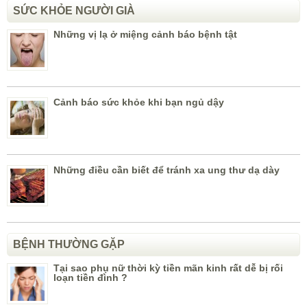
SỨC KHỎE NGƯỜI GIÀ
Những vị lạ ở miệng cảnh báo bệnh tật
Cảnh báo sức khỏe khi bạn ngủ dậy
Những điều cần biết để tránh xa ung thư dạ dày
BỆNH THƯỜNG GẶP
Tại sao phụ nữ thời kỳ tiền mãn kinh rất dễ bị rối
loạn tiền đình ?