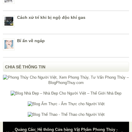
Cách xử trí khi bị ngộ độc khí gas
Bí ẩn về ngáp
CHIA SẺ THÔNG TIN
Quảng Cáo: Hệ thống Cửa hàng Vật Phẩm Phong Thủy -