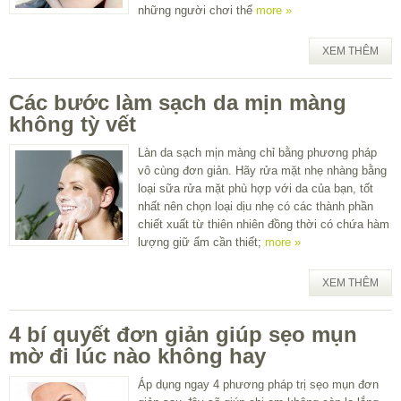
những người chơi thể
more »
XEM THÊM
Các bước làm sạch da mịn màng
không tỳ vết
Làn da sạch mịn màng chỉ bằng phương pháp
vô cùng đơn giản. Hãy rửa mặt nhẹ nhàng bằng
loại sữa rửa mặt phù hợp với da của bạn, tốt
nhất nên chọn loại dịu nhẹ có các thành phần
chiết xuất từ thiên nhiên đồng thời có chứa hàm
lượng giữ ẩm cần thiết;
more »
XEM THÊM
4 bí quyết đơn giản giúp sẹo mụn
mờ đi lúc nào không hay
Áp dụng ngay 4 phương pháp trị sẹo mụn đơn