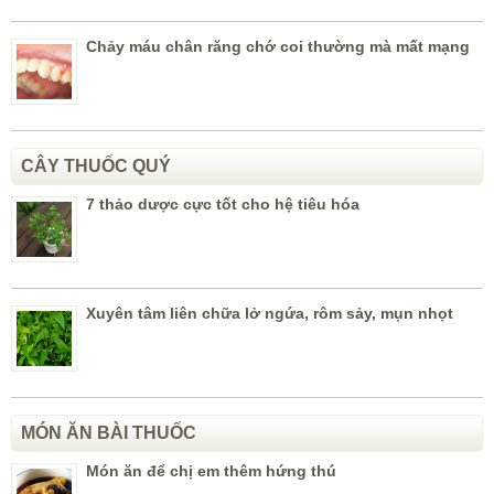
Chảy máu chân răng chớ coi thường mà mất mạng
CÂY THUỐC QUÝ
7 thảo dược cực tốt cho hệ tiêu hóa
Xuyên tâm liên chữa lở ngứa, rôm sảy, mụn nhọt
MÓN ĂN BÀI THUỐC
Món ăn để chị em thêm hứng thú