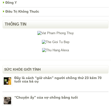
Đông Y
Điều Trị Không Thuốc
THÔNG TIN
SỨC KHỎE GIỚI TÍNH
Đây là cách “giữ chân” người chồng thứ 23 kém 70
tuổi của bà cụ
“Chuyện ấy” của vợ chồng bằng tuổi