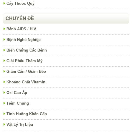
Cây Thuốc Quý
CHUYÊN ĐỀ
Bệnh AIDS / HIV
Bệnh Nghề Nghiệp
Biến Chứng Các Bệnh
Giải Phẩu Thẩm Mỹ
Giảm Cân / Giảm Béo
Khoáng Chất Vitamin
Oxi Cao Áp
Tiêm Chủng
Tình Huống Khẩn Cấp
Vật Lý Trị Liệu