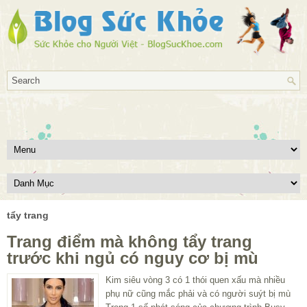
tẩy trang
Trang điểm mà không tẩy trang
trước khi ngủ có nguy cơ bị mù
Kim siêu vòng 3 có 1 thói quen xấu mà nhiều
phụ nữ cũng mắc phải và có người suýt bị mù