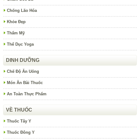
Chống Lão Hóa
Khỏe Đẹp
Thẩm Mỹ
Thể Dục Yoga
DINH DƯỠNG
Chế Độ Ăn Uống
Món Ăn Bài Thuốc
An Toàn Thực Phẩm
VỀ THUỐC
Thuốc Tây Y
Thuốc Đông Y