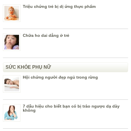
Triệu chứng trẻ bị dị ứng thực phẩm
Chữa ho dai dẳng ở trẻ
SỨC KHỎE PHỤ NỮ
Hội chứng người đẹp ngủ trong rừng
7 dấu hiệu cho biết bạn có bị trào ngược dạ dày
không