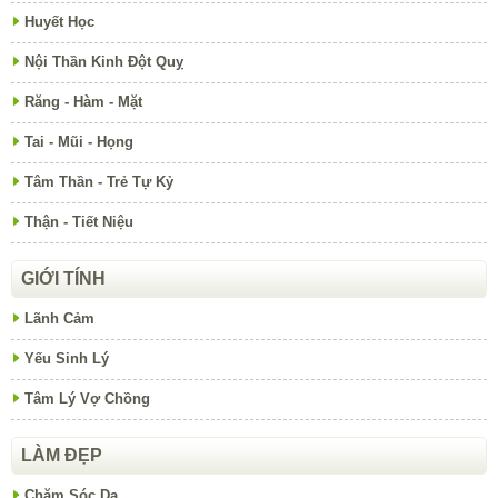
Huyết Học
Nội Thần Kinh Đột Quỵ
Răng - Hàm - Mặt
Tai - Mũi - Họng
Tâm Thần - Trẻ Tự Kỷ
Thận - Tiết Niệu
GIỚI TÍNH
Lãnh Cảm
Yếu Sinh Lý
Tâm Lý Vợ Chồng
LÀM ĐẸP
Chăm Sóc Da