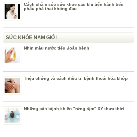
Cách chăm sóc sức khỏe sau khi tiến hành tiểu
phẫu phá thai không đau
SỨC KHỎE NAM GIỚI
Nhìn màu nước tiểu đoán bệnh
Triệu chứng và cách điều trị bệnh thoái hóa khớp
Những căn bệnh khiến “rừng rậm” XY thưa thớt