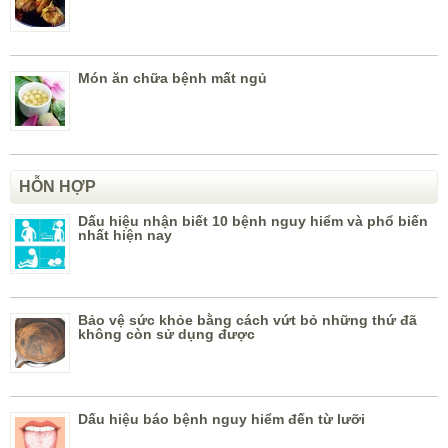
Món ăn chữa bệnh mất ngủ
HỖN HỢP
Dấu hiệu nhận biết 10 bệnh nguy hiểm và phổ biến
nhất hiện nay
Bảo vệ sức khỏe bằng cách vứt bỏ những thứ đã
không còn sử dụng được
Dấu hiệu báo bệnh nguy hiểm đến từ lưỡi