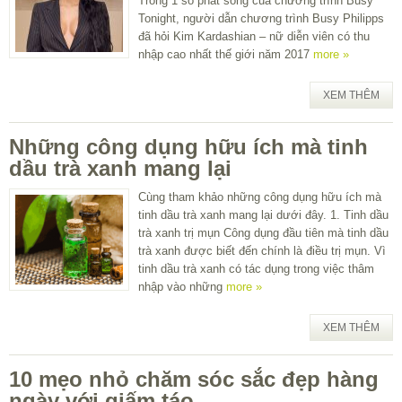
Trong 1 số phát sóng của chương trình Busy
Tonight, người dẫn chương trình Busy Philipps
đã hỏi Kim Kardashian – nữ diễn viên có thu
nhập cao nhất thế giới năm 2017
more »
XEM THÊM
Những công dụng hữu ích mà tinh
dầu trà xanh mang lại
Cùng tham khảo những công dụng hữu ích mà
tinh dầu trà xanh mang lại dưới đây. 1. Tinh dầu
trà xanh trị mụn Công dụng đầu tiên mà tinh dầu
trà xanh được biết đến chính là điều trị mụn. Vì
tinh dầu trà xanh có tác dụng trong việc thâm
nhập vào những
more »
XEM THÊM
10 mẹo nhỏ chăm sóc sắc đẹp hàng
ngày với giấm táo