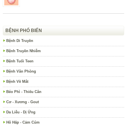
BỆNH PHỔ BIẾN
Bệnh Di Truyền
Bệnh Truyền Nhiễm
Bệnh Tuổi Teen
Bệnh Văn Phòng
Bệnh Về Mắt
Béo Phì - Thiếu Cân
Cơ - Xương - Gout
Da Liễu - Dị Ứng
Hô Hấp - Cảm Cúm