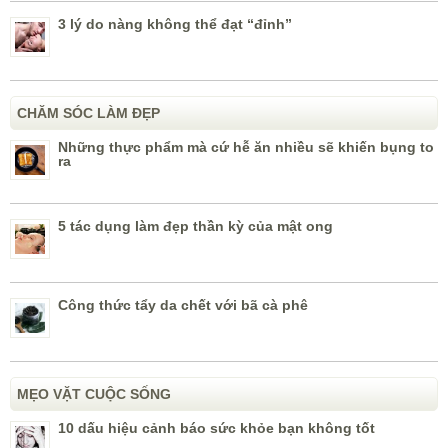
3 lý do nàng không thể đạt “đỉnh”
CHĂM SÓC LÀM ĐẸP
Những thực phẩm mà cứ hễ ăn nhiều sẽ khiến bụng to
ra
5 tác dụng làm đẹp thần kỳ của mật ong
Công thức tẩy da chết với bã cà phê
MẸO VẶT CUỘC SỐNG
10 dấu hiệu cảnh báo sức khỏe bạn không tốt