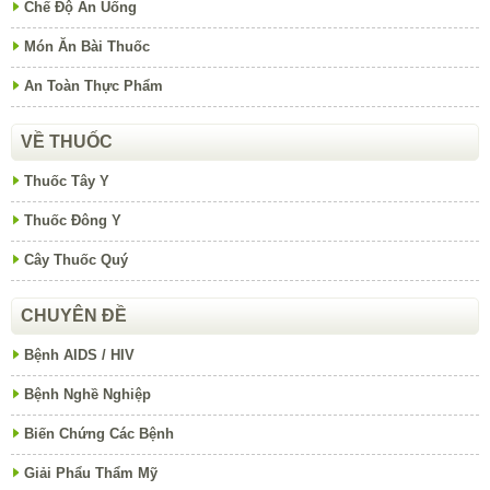
Chế Độ Ăn Uống
Món Ăn Bài Thuốc
An Toàn Thực Phẩm
VỀ THUỐC
Thuốc Tây Y
Thuốc Đông Y
Cây Thuốc Quý
CHUYÊN ĐỀ
Bệnh AIDS / HIV
Bệnh Nghề Nghiệp
Biến Chứng Các Bệnh
Giải Phẩu Thẩm Mỹ