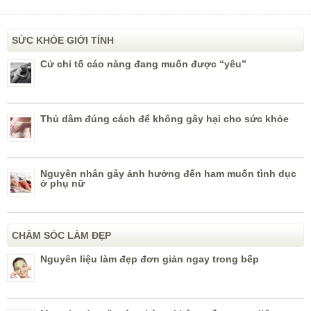
SỨC KHỎE GIỚI TÍNH
Cử chỉ tố cáo nàng đang muốn được “yêu”
Thủ dâm đúng cách để không gây hại cho sức khỏe
Nguyên nhân gây ảnh hưởng đến ham muốn tình dục
ở phụ nữ
CHĂM SÓC LÀM ĐẸP
Nguyên liệu làm đẹp đơn giản ngay trong bếp