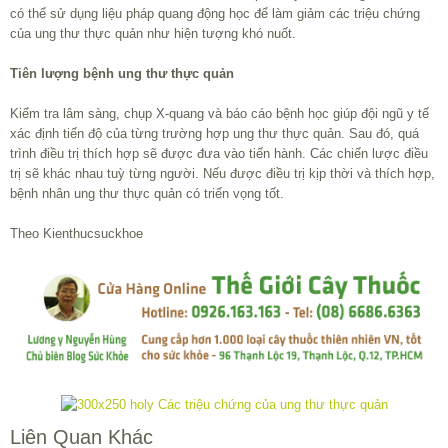
có thể sử dụng liệu pháp quang động học để làm giảm các triệu chứng
của ung thư thực quản như hiện tượng khó nuốt.
Tiên lượng bệnh ung thư thực quản
Kiểm tra lâm sàng, chụp X-quang và báo cáo bệnh học giúp đội ngũ y tế
xác định tiến độ của từng trường hợp ung thư thực quản. Sau đó, quá
trình điều trị thích hợp sẽ được đưa vào tiến hành. Các chiến lược điều
trị sẽ khác nhau tuỳ từng người. Nếu được điều trị kịp thời và thích hợp,
bệnh nhân ung thư thực quản có triển vọng tốt.
Theo Kienthucsuckhoe
Liên Quan Khác