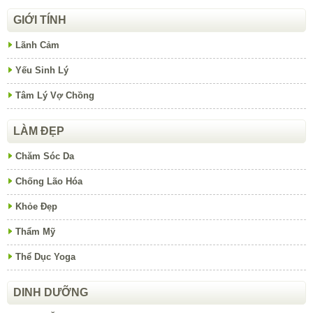
GIỚI TÍNH
Lãnh Cảm
Yếu Sinh Lý
Tâm Lý Vợ Chồng
LÀM ĐẸP
Chăm Sóc Da
Chống Lão Hóa
Khỏe Đẹp
Thẩm Mỹ
Thể Dục Yoga
DINH DƯỠNG