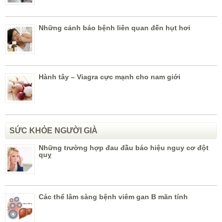
Những cảnh báo bệnh liên quan đến hụt hơi
Hành tây – Viagra cực mạnh cho nam giới
SỨC KHỎE NGƯỜI GIÀ
Những trường hợp đau đầu báo hiệu nguy cơ đột
quỵ
Các thể lâm sàng bệnh viêm gan B mãn tính