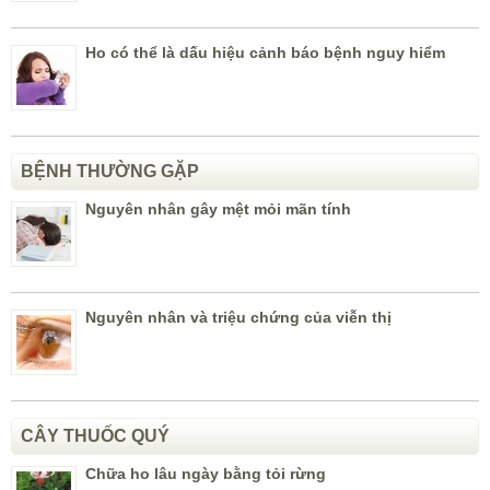
Ho có thể là dấu hiệu cảnh báo bệnh nguy hiểm
BỆNH THƯỜNG GẶP
Nguyên nhân gây mệt mỏi mãn tính
Nguyên nhân và triệu chứng của viễn thị
CÂY THUỐC QUÝ
Chữa ho lâu ngày bằng tỏi rừng