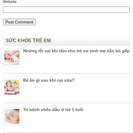
Website
SỨC KHỎE TRẺ EM
Những lỗi sai khi tắm cho trẻ sơ sinh mẹ cần bỏ gấp
Bé ăn gì sau khi cai sữa?
Trị bệnh chốc đầu ở trẻ 1 tuổi