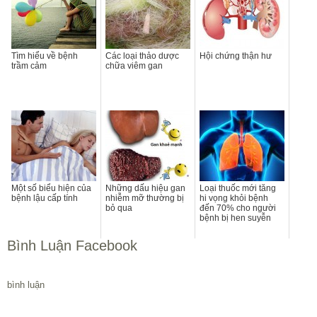
Tìm hiểu về bệnh
Các loại thảo dược
Hội chứng thận hư
trầm cảm
chữa viêm gan
Một số biểu hiện của
Những dấu hiệu gan
Loại thuốc mới tăng
bệnh lậu cấp tính
nhiễm mỡ thường bị
hi vọng khỏi bệnh
bỏ qua
đến 70% cho người
bệnh bị hen suyễn
Bình Luận Facebook
bình luận