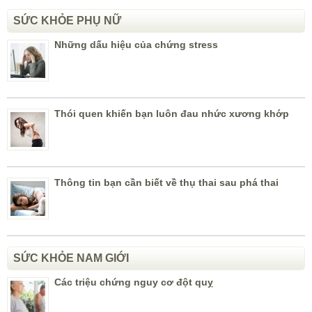
SỨC KHỎE PHỤ NỮ
Những dấu hiệu của chứng stress
Thói quen khiến bạn luôn đau nhức xương khớp
Thông tin bạn cần biết về thụ thai sau phá thai
SỨC KHỎE NAM GIỚI
Các triệu chứng nguy cơ đột quỵ