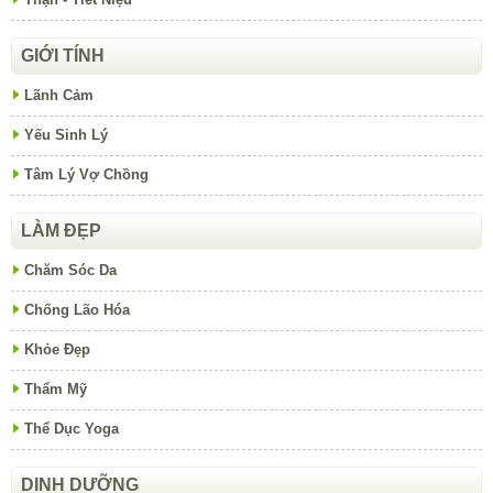
GIỚI TÍNH
Lãnh Cảm
Yếu Sinh Lý
Tâm Lý Vợ Chồng
LÀM ĐẸP
Chăm Sóc Da
Chống Lão Hóa
Khỏe Đẹp
Thẩm Mỹ
Thể Dục Yoga
DINH DƯỠNG