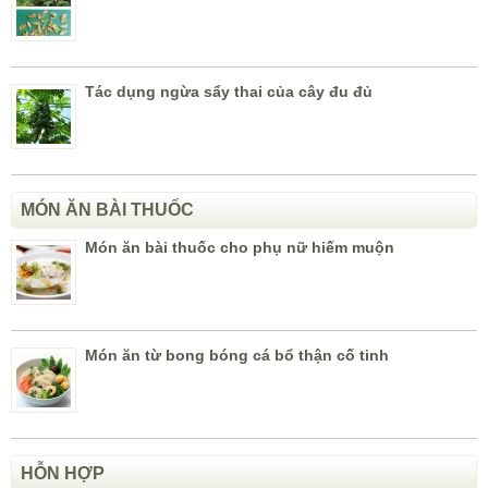
Tác dụng ngừa sẩy thai của cây đu đủ
MÓN ĂN BÀI THUỐC
Món ăn bài thuốc cho phụ nữ hiếm muộn
Món ăn từ bong bóng cá bổ thận cố tinh
HỖN HỢP