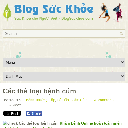
Các thể loại bệnh cúm
05/04/2015
Bệnh Thường Gặp
,
Hô Hấp - Cảm Cúm
No comments
137
views
Khám bệnh Online hoàn toàn miễn