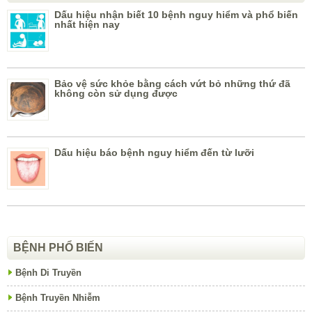
Dấu hiệu nhận biết 10 bệnh nguy hiểm và phổ biến
nhất hiện nay
Bảo vệ sức khỏe bằng cách vứt bỏ những thứ đã
không còn sử dụng được
Dấu hiệu báo bệnh nguy hiểm đến từ lưỡi
BỆNH PHỔ BIẾN
Bệnh Di Truyền
Bệnh Truyền Nhiễm