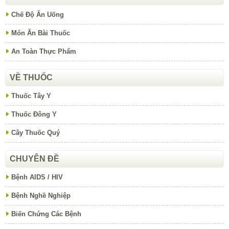
Chế Độ Ăn Uống
Món Ăn Bài Thuốc
An Toàn Thực Phẩm
VỀ THUỐC
Thuốc Tây Y
Thuốc Đông Y
Cây Thuốc Quý
CHUYÊN ĐỀ
Bệnh AIDS / HIV
Bệnh Nghề Nghiệp
Biến Chứng Các Bệnh