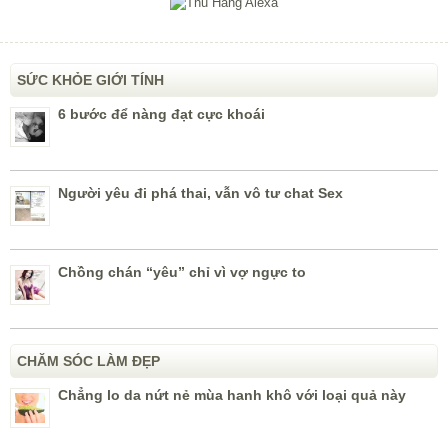
SỨC KHỎE GIỚI TÍNH
6 bước để nàng đạt cực khoái
Người yêu đi phá thai, vẫn vô tư chat Sex
Chồng chán “yêu” chỉ vì vợ ngực to
CHĂM SÓC LÀM ĐẸP
Chẳng lo da nứt nẻ mùa hanh khô với loại quả này