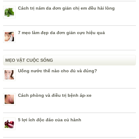
Cách trị nám da đơn giản chị em đều hài lòng
7 mẹo làm đẹp da đơn giản cực hiệu quả
MẸO VẶT CUỘC SỐNG
Uống nước thế nào cho đủ và đúng?
Cách phòng và điều trị bệnh áp-xe
5 lợi ích độc đáo của củ hành