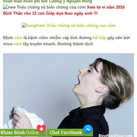
hoàn toàn miễn phí bởi Lương y Nguyễn Hùng
Xem tử vi năm 2016
Bính Thân cho 12 con Giáp dựa theo ngày sinh !!!
Bệnh
cúm
là bệnh viêm nhiễm cấp tính đường
hô hấp
gây nên bởi
virus
cúm
lây truyền nhanh, thường thành dịch