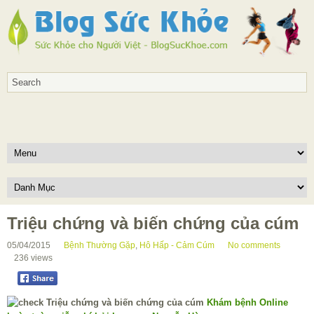
Triệu chứng và biến chứng của cúm
05/04/2015
Bệnh Thường Gặp
,
Hô Hấp - Cảm Cúm
No comments
236
views
Khám bệnh Online