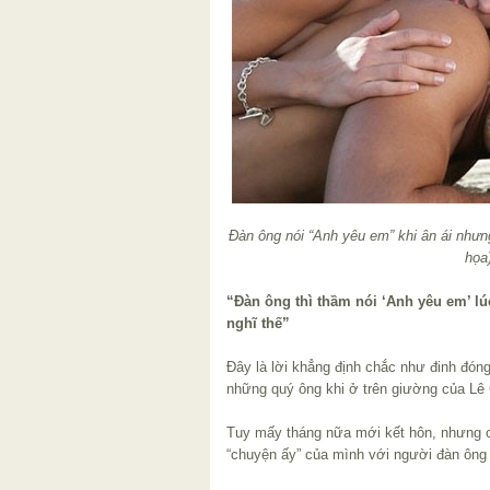
Đàn ông nói “Anh yêu em” khi ân ái nhưng
họa
“Đàn ông thì thầm nói ‘Anh yêu em’ l
nghĩ thế”
Đây là lời khẳng định chắc như đinh đóng
những quý ông khi ở trên giường của L
Tuy mấy tháng nữa mới kết hôn, nhưng cô ga
“chuyện ấy” của mình với người đàn ông