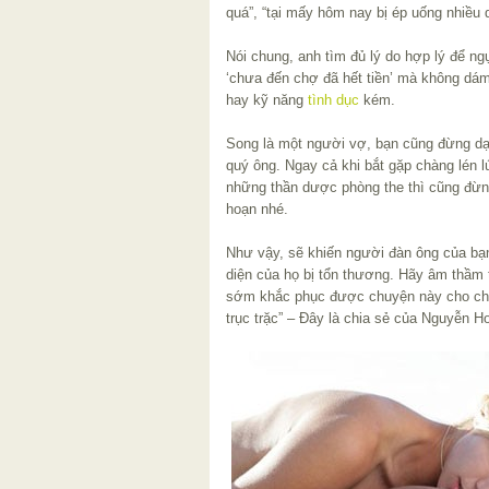
quá”, “tại mấy hôm nay bị ép uống nhiều
Nói chung, anh tìm đủ lý do hợp lý để ng
‘chưa đến chợ đã hết tiền’ mà không dám
hay kỹ năng
tình dục
kém.
Song là một người vợ, bạn cũng đừng dại 
quý ông. Ngay cả khi bắt gặp chàng lén lú
những thần dược phòng the thì cũng đừn
hoạn nhé.
Như vậy, sẽ khiến người đàn ông của bạn lo
diện của họ bị tổn thương. Hãy âm thầm t
sớm khắc phục được chuyện này cho chu
trục trặc” – Đây là chia sẻ của Nguyễn Ho