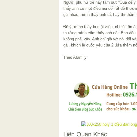
Người phụ nữ trẻ này tâm sự: “Qua để ý
thấy anh có một điều nói dối rất dễ thươ
gũi nhau, mình thấy anh rất hay thì thâ
Để ý, mình thấy lạ một điều, chỉ lúc ân a
thường mình cấm thấy anh nói. Ban đầu 
không phải vậy. Anh chỉ giả vờ nói dối và
gái, khích lệ cuộc yêu của 2 đứa thêm no
Theo Afamily
Liên Quan Khác