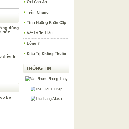
Oxi Cao Áp
Tiêm Chủng
Tình Huống Khẩn Cấp
ường dùng
a hòe
Vật Lý Trị Liệu
Đông Y
Điều Trị Không Thuốc
 điều trị
THÔNG TIN
uốc bổ