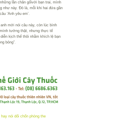
 những lần chăn gốivới bạn trai, mình
ng như này. Đó là, mỗi khi hai đứa gần
̀m câu ‘Anh yêu em’.
́i anh mới nói câu này, còn lúc bình
mình tưởng thật, nhưng thực tế
 diễn kịch thế thôi nhằm khích lệ bạn
́ng bỏng”.