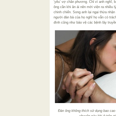
‘yêu’ vợ chân phương. Chỉ vì anh nghĩ, b
ông cần khi ân ái nên mới viện ra nhiều 
chinh chiến. Song anh lại ngại thừa nhận
người đàn bà của họ nghĩ họ vẫn có tra
đình cũng như bảo vệ các bệnh lây truyê
Đàn ông không thích sử dụng bao cao
chuyện này khi ở trên g