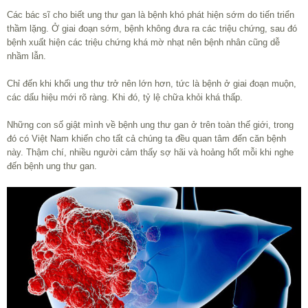
Các bác sĩ cho biết ung thư gan là bệnh khó phát hiện sớm do tiến triển
thầm lặng. Ở giai đoạn sớm, bệnh không đưa ra các triệu chứng, sau đó
bệnh xuất hiện các triệu chứng khá mờ nhạt nên bệnh nhân cũng dễ
nhầm lẫn.
Chỉ đến khi khối ung thư trở nên lớn hơn, tức là bệnh ở giai đoạn muộn,
các dấu hiệu mới rõ ràng. Khi đó, tỷ lệ chữa khỏi khá thấp.
Những con số giật mình về bệnh ung thư gan ở trên toàn thế giới, trong
đó có Việt Nam khiến cho tất cả chúng ta đều quan tâm đến căn bệnh
này. Thậm chí, nhiều người cảm thấy sợ hãi và hoảng hốt mỗi khi nghe
đến bệnh ung thư gan.