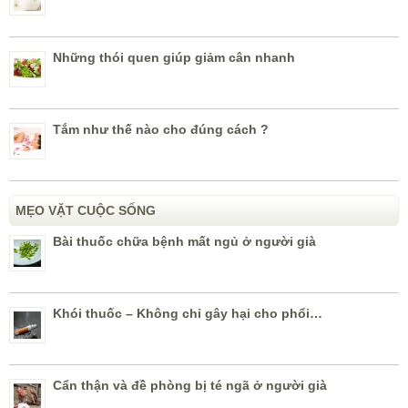
Những thói quen giúp giảm cân nhanh
Tắm như thế nào cho đúng cách ?
MẸO VẶT CUỘC SỐNG
Bài thuốc chữa bệnh mất ngủ ở người già
Khói thuốc – Không chỉ gây hại cho phổi…
Cẩn thận và đề phòng bị té ngã ở người già