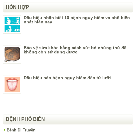
HỖN HỢP
Dấu hiệu nhận biết 10 bệnh nguy hiểm và phổ biến
nhất hiện nay
Bảo vệ sức khỏe bằng cách vứt bỏ những thứ đã
không còn sử dụng được
Dấu hiệu báo bệnh nguy hiểm đến từ lưỡi
BỆNH PHỔ BIẾN
Bệnh Di Truyền