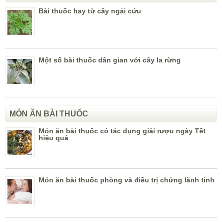
Bài thuốc hay từ cây ngải cứu
Một số bài thuốc dân gian với cây la rừng
MÓN ĂN BÀI THUỐC
Món ăn bài thuốc có tác dụng giải rượu ngày Tết
hiệu quả
Món ăn bài thuốc phòng và điều trị chứng lãnh tinh