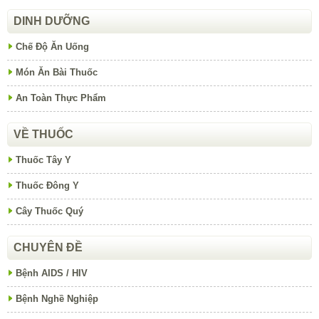
DINH DƯỠNG
Chế Độ Ăn Uống
Món Ăn Bài Thuốc
An Toàn Thực Phẩm
VỀ THUỐC
Thuốc Tây Y
Thuốc Đông Y
Cây Thuốc Quý
CHUYÊN ĐỀ
Bệnh AIDS / HIV
Bệnh Nghề Nghiệp