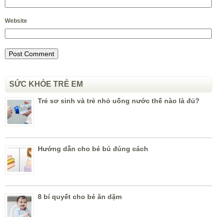
Website
SỨC KHỎE TRẺ EM
Trẻ sơ sinh và trẻ nhỏ uống nước thế nào là đủ?
Hướng dẫn cho bé bú đúng cách
8 bí quyết cho bé ăn dặm