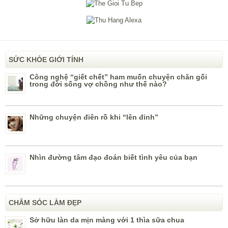
SỨC KHỎE GIỚI TÍNH
Công nghệ “giết chết” ham muốn chuyện chăn gối
trong đời sống vợ chồng như thế nào?
Những chuyện điên rồ khi “lên đỉnh”
Nhìn đường tâm đạo đoán biết tình yêu của bạn
CHĂM SÓC LÀM ĐẸP
Sở hữu làn da mịn màng với 1 thìa sữa chua