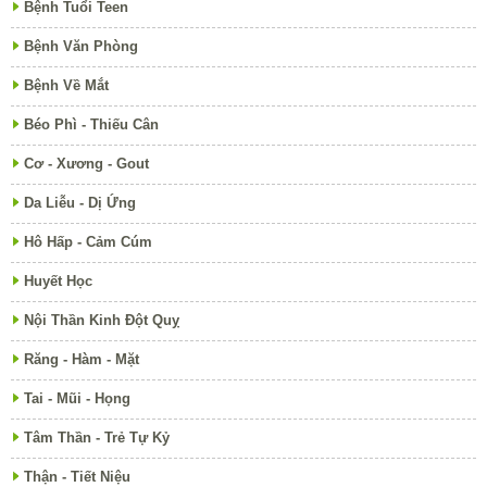
Bệnh Tuổi Teen
Bệnh Văn Phòng
Bệnh Về Mắt
Béo Phì - Thiếu Cân
Cơ - Xương - Gout
Da Liễu - Dị Ứng
Hô Hấp - Cảm Cúm
Huyết Học
Nội Thần Kinh Đột Quỵ
Răng - Hàm - Mặt
Tai - Mũi - Họng
Tâm Thần - Trẻ Tự Kỷ
Thận - Tiết Niệu