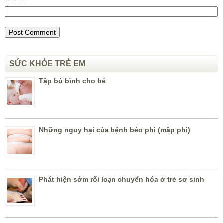
SỨC KHỎE TRẺ EM
Tập bú bình cho bé
Những nguy hại của bệnh béo phì (mập phì)
Phát hiện sớm rối loạn chuyển hóa ở trẻ sơ sinh