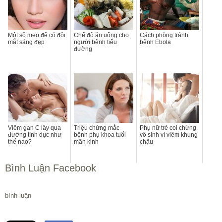
Một số mẹo để có đôi
Chế độ ăn uống cho
Cách phòng tránh
mắt sáng đẹp
người bệnh tiểu
bệnh Ebola
đường
Viêm gan C lây qua
Triệu chứng mắc
Phụ nữ trẻ coi chừng
đường tình dục như
bệnh phụ khoa tuổi
vô sinh vì viêm khung
thế nào?
mãn kinh
chậu
Bình Luận Facebook
bình luận