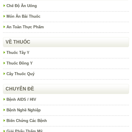
Chế Độ Ăn Uống
Món Ăn Bài Thuốc
An Toàn Thực Phẩm
VỀ THUỐC
Thuốc Tây Y
Thuốc Đông Y
Cây Thuốc Quý
CHUYÊN ĐỀ
Bệnh AIDS / HIV
Bệnh Nghề Nghiệp
Biến Chứng Các Bệnh
Giải Phẩu Thẩm Mỹ