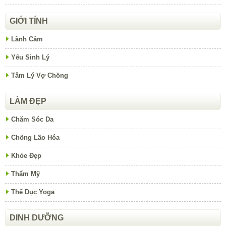
GIỚI TÍNH
Lãnh Cảm
Yếu Sinh Lý
Tâm Lý Vợ Chồng
LÀM ĐẸP
Chăm Sóc Da
Chống Lão Hóa
Khỏe Đẹp
Thẩm Mỹ
Thể Dục Yoga
DINH DƯỠNG