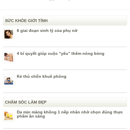
SỨC KHỎE GIỚI TÍNH
6 giai đoạn sinh lý của phụ nữ
4 bí quyết giúp cuộc “yêu” thêm nóng bỏng
Kẻ thù chốn khuê phòng
CHĂM SÓC LÀM ĐẸP
Da mịn màng không 1 nếp nhăn nhờ chọn đúng thực
phẩm ăn sáng