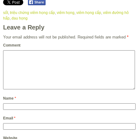
sốt
,
triệu chứng viêm họng cấp
,
viêm họng
,
viêm họng cấp
,
viêm đường hô
hấp
,
đau họng
Leave a Reply
Your email address will not be published.
Required fields are marked
*
Comment
Name
*
Email
*
Website