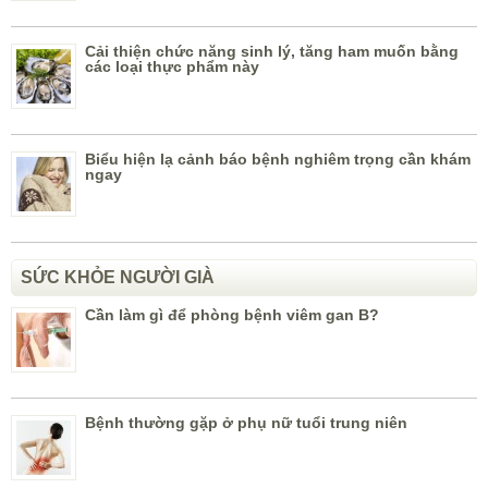
Cải thiện chức năng sinh lý, tăng ham muốn bằng
các loại thực phẩm này
Biểu hiện lạ cảnh báo bệnh nghiêm trọng cần khám
ngay
SỨC KHỎE NGƯỜI GIÀ
Cần làm gì để phòng bệnh viêm gan B?
Bệnh thường gặp ở phụ nữ tuổi trung niên