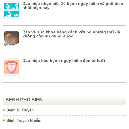
Dấu hiệu nhận biết 10 bệnh nguy hiểm và phổ biến
nhất hiện nay
Bảo vệ sức khỏe bằng cách vứt bỏ những thứ đã
không còn sử dụng được
Dấu hiệu báo bệnh nguy hiểm đến từ lưỡi
BỆNH PHỔ BIẾN
Bệnh Di Truyền
Bệnh Truyền Nhiễm