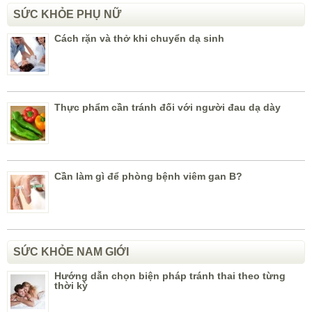
SỨC KHỎE PHỤ NỮ
Cách rặn và thở khi chuyển dạ sinh
Thực phẩm cần tránh đối với người đau dạ dày
Cần làm gì để phòng bệnh viêm gan B?
SỨC KHỎE NAM GIỚI
Hướng dẫn chọn biện pháp tránh thai theo từng
thời kỳ