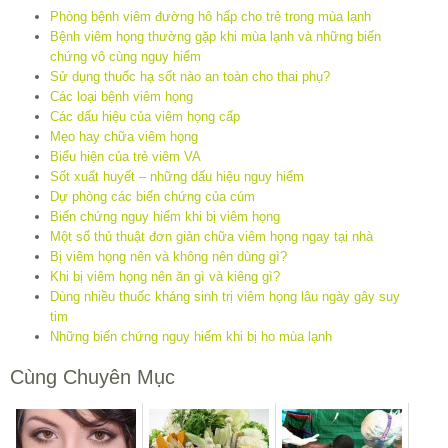
Phòng bệnh viêm đường hô hấp cho trẻ trong mùa lạnh
Bệnh viêm họng thường gặp khi mùa lạnh và những biến
chứng vô cùng nguy hiểm
Sử dụng thuốc hạ sốt nào an toàn cho thai phụ?
Các loại bệnh viêm họng
Các dấu hiệu của viêm họng cấp
Mẹo hay chữa viêm họng
Biểu hiện của trẻ viêm VA
Sốt xuất huyết – những dấu hiệu nguy hiểm
Dự phòng các biến chứng của cúm
Biến chứng nguy hiểm khi bị viêm họng
Một số thủ thuật đơn giản chữa viêm họng ngay tại nhà
Bị viêm họng nên và không nên dùng gì?
Khi bị viêm họng nên ăn gì và kiêng gì?
Dùng nhiều thuốc kháng sinh trị viêm họng lâu ngày gây suy
tim
Những biến chứng nguy hiểm khi bị ho mùa lạnh
Cùng Chuyên Mục