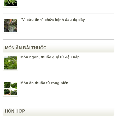
“Vị cứu tinh” chữa bệnh đau dạ dày
MÓN ĂN BÀI THUỐC
Món ngon, thuốc quý từ đậu bắp
Món ăn thuốc từ rong biển
HỖN HỢP