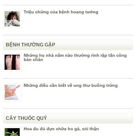
Triệu chứng của bệnh hoang tưởng
BỆNH THƯỜNG GẶP
Những họ nhà nấm nào thường rình rập tấn công
bàn chân
Những điều cần biết về ung thư buồng trứng
CÂY THUỐC QUÝ
Hoa đu đủ đực chữa ho gà, sỏi thận