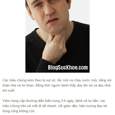
Các triệu chứng kèm theo là sụt sịt, tắc mũi và chảy nước mũi, tiếng nói
khàn nhẹ và ho khan. Đồng thời người bệnh thấy đau lên tai và đau nhói
khi nuốt.
Viêm họng cấp thường diễn biến trong 3-4 ngày, bệnh sẽ lui dần, các
triệu chứng trên sẽ mất đi rất nhanh, sốt giảm dần, hiện tượng đau rát
họng cũng không còn.