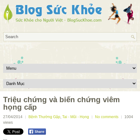
Triệu chứng và biến chứng viêm
họng cấp
27/04/2014
Bệnh Thường Gặp
,
Tai - Mũi - Họng
No comments
1004
views