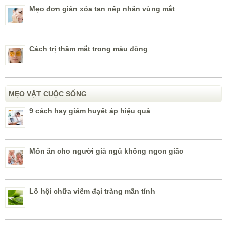
Mẹo đơn giản xóa tan nếp nhăn vùng mắt
Cách trị thâm mắt trong màu đông
MẸO VẶT CUỘC SỐNG
9 cách hay giảm huyết áp hiệu quả
Món ăn cho người già ngủ không ngon giấc
Lô hội chữa viêm đại tràng mãn tính