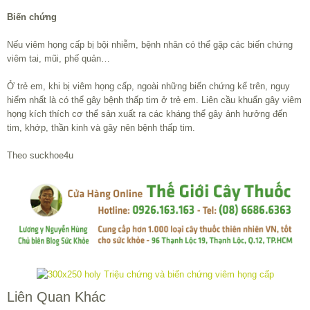
Biến chứng
Nếu viêm họng cấp bị bội nhiễm, bệnh nhân có thể gặp các biến chứng
viêm tai, mũi, phế quản…
Ở trẻ em, khi bị viêm họng cấp, ngoài những biến chứng kể trên, nguy
hiểm nhất là có thể gây bệnh thấp tim ở trẻ em. Liên cầu khuẩn gây viêm
họng kích thích cơ thể sản xuất ra các kháng thể gây ảnh hưởng đến
tim, khớp, thần kinh và gây nên bệnh thấp tim.
Theo suckhoe4u
Liên Quan Khác