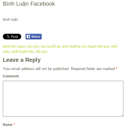
Bình Luận Facebook
bình luận
bệnh tim mạch
,
béo phì
,
cao huyết áp
,
dinh dưỡng cho người đột quỵ
,
nhồi
máu
,
xuất huyết não
,
đột quỵ
Leave a Reply
Your email address will not be published.
Required fields are marked
*
Comment
Name
*