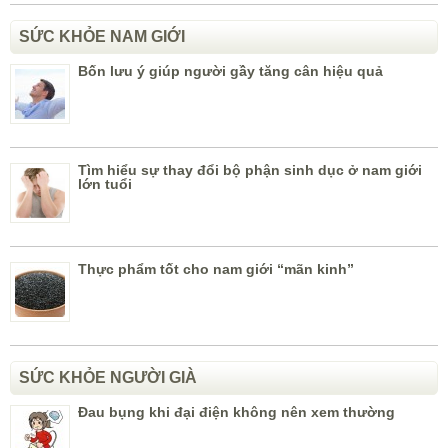
SỨC KHỎE NAM GIỚI
Bốn lưu ý giúp người gầy tăng cân hiệu quả
Tìm hiểu sự thay đổi bộ phận sinh dục ở nam giới
lớn tuổi
Thực phẩm tốt cho nam giới “mãn kinh”
SỨC KHỎE NGƯỜI GIÀ
Đau bụng khi đại điện không nên xem thường