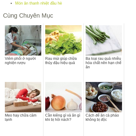
Món ăn thanh nhiệt đầu hè
Cùng Chuyên Mục
Viêm phổi ở người
Rau mùi giúp chữa
Ba loại rau quả nhiều
nghiện rượu
thủy đậu hiệu quả
hóa chất nên hạn chế
ăn
Mẹo hay chữa cảm
Cần kiêng gì và ăn gì
Cách để ăn cà pháo
lạnh
khi bị hôi nách?
không bị độc