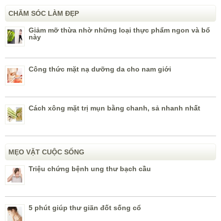
CHĂM SÓC LÀM ĐẸP
Giảm mỡ thừa nhờ những loại thực phẩm ngon và bổ
này
Công thức mặt nạ dưỡng da cho nam giới
Cách xông mặt trị mụn bằng chanh, sả nhanh nhất
MẸO VẶT CUỘC SỐNG
Triệu chứng bệnh ung thư bạch cầu
5 phút giúp thư giãn đốt sống cổ