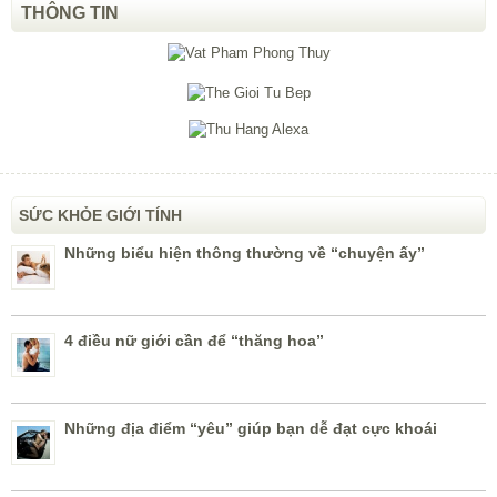
THÔNG TIN
SỨC KHỎE GIỚI TÍNH
Những biểu hiện thông thường về “chuyện ấy”
4 điều nữ giới cần để “thăng hoa”
Những địa điểm “yêu” giúp bạn dễ đạt cực khoái