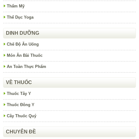
Thẩm Mỹ
Thể Dục Yoga
DINH DƯỠNG
Chế Độ Ăn Uống
Món Ăn Bài Thuốc
An Toàn Thực Phẩm
VỀ THUỐC
Thuốc Tây Y
Thuốc Đông Y
Cây Thuốc Quý
CHUYÊN ĐỀ