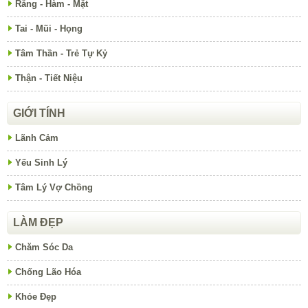
Răng - Hàm - Mặt
Tai - Mũi - Họng
Tâm Thần - Trẻ Tự Kỷ
Thận - Tiết Niệu
GIỚI TÍNH
Lãnh Cảm
Yếu Sinh Lý
Tâm Lý Vợ Chồng
LÀM ĐẸP
Chăm Sóc Da
Chống Lão Hóa
Khỏe Đẹp