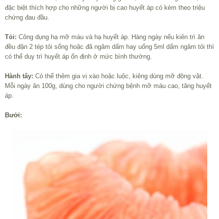
đặc biệt thích hợp cho những người bị cao huyết áp có kèm theo triệu
chứng đau đầu.
Tỏi:
Công dụng hạ mỡ máu và hạ huyết áp. Hàng ngày nếu kiên trì ăn
đều đặn 2 tép tỏi sống hoặc đã ngâm dấm hay uống 5ml dấm ngâm tỏi thì
có thể duy trì huyết áp ổn định ở mức bình thường.
Hành tây:
Có thể thêm gia vị xào hoặc luộc, kiêng dùng mỡ động vật.
Mỗi ngày ăn 100g, dùng cho người chứng bệnh mỡ máu cao, tăng huyết
áp.
Bưởi: