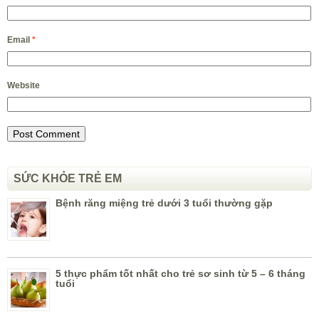
Email
*
Website
SỨC KHỎE TRẺ EM
Bệnh răng miệng trẻ dưới 3 tuổi thường gặp
5 thực phẩm tốt nhất cho trẻ sơ sinh từ 5 – 6 tháng
tuổi