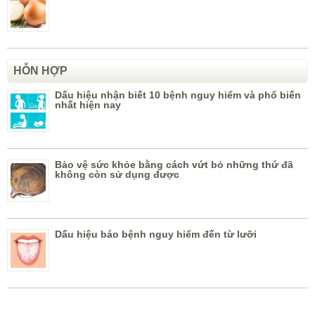
HỖN HỢP
Dấu hiệu nhận biết 10 bệnh nguy hiểm và phổ biến
nhất hiện nay
Bảo vệ sức khỏe bằng cách vứt bỏ những thứ đã
không còn sử dụng được
Dấu hiệu báo bệnh nguy hiểm đến từ lưỡi