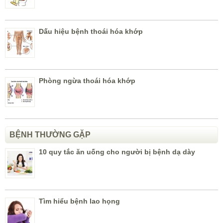
Dấu hiệu bệnh thoái hóa khớp
Phòng ngừa thoái hóa khớp
BỆNH THƯỜNG GẶP
10 quy tắc ăn uống cho người bị bệnh dạ dày
Tìm hiểu bệnh lao họng