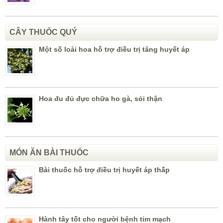
CÂY THUỐC QUÝ
Một số loài hoa hỗ trợ điều trị tăng huyết áp
Hoa đu đủ đực chữa ho gà, sỏi thận
MÓN ĂN BÀI THUỐC
Bài thuốc hỗ trợ điều trị huyết áp thấp
Hành tây tốt cho người bệnh tim mạch