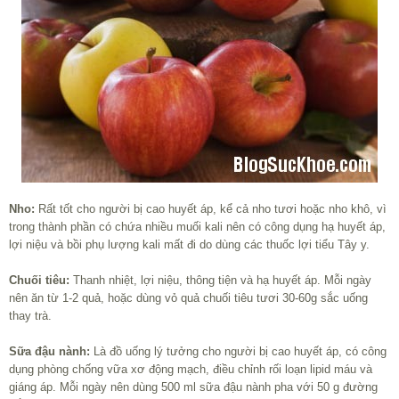
Nho:
Rất tốt cho người bị cao huyết áp, kể cả nho tươi hoặc nho khô, vì
trong thành phần có chứa nhiều muối kali nên có công dụng hạ huyết áp,
lợi niệu và bồi phụ lượng kali mất đi do dùng các thuốc lợi tiểu Tây y.
Chuối tiêu:
Thanh nhiệt, lợi niệu, thông tiện và hạ huyết áp. Mỗi ngày
nên ăn từ 1-2 quả, hoặc dùng vỏ quả chuối tiêu tươi 30-60g sắc uống
thay trà.
Sữa đậu nành:
Là đồ uống lý tưởng cho người bị cao huyết áp, có công
dụng phòng chống vữa xơ động mạch, điều chỉnh rối loạn lipid máu và
giáng áp. Mỗi ngày nên dùng 500 ml sữa đậu nành pha với 50 g đường