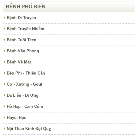
BỆNH PHỔ BIẾN
Bệnh Di Truyền
Bệnh Truyền Nhiễm
Bệnh Tuổi Teen
Bệnh Văn Phòng
Bệnh Về Mắt
Béo Phì - Thiếu Cân
Cơ - Xương - Gout
Da Liễu - Dị Ứng
Hô Hấp - Cảm Cúm
Huyết Học
Nội Thần Kinh Đột Quỵ