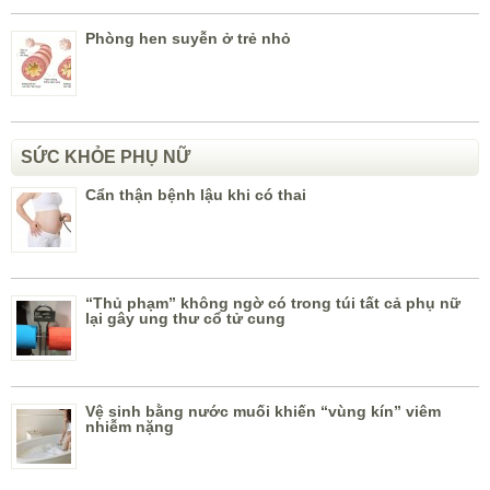
Phòng hen suyễn ở trẻ nhỏ
SỨC KHỎE PHỤ NỮ
Cẩn thận bệnh lậu khi có thai
“Thủ phạm” không ngờ có trong túi tất cả phụ nữ
lại gây ung thư cổ tử cung
Vệ sinh bằng nước muối khiến “vùng kín” viêm
nhiễm nặng