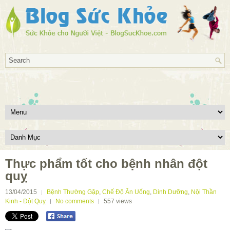
Thực phẩm tốt cho bệnh nhân đột
quỵ
13/04/2015
Bệnh Thường Gặp
,
Chế Độ Ăn Uống
,
Dinh Dưỡng
,
Nội Thần
Kinh - Đột Quỵ
No comments
557
views