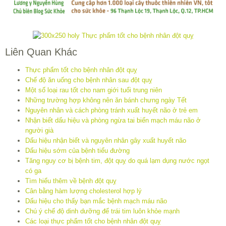
Liên Quan Khác
Thực phẩm tốt cho bệnh nhân đột quỵ
Chế độ ăn uống cho bệnh nhân sau đột quỵ
Một số loại rau tốt cho nam giới tuổi trung niên
Những trường hợp không nên ăn bánh chưng ngày Tết
Nguyên nhân và cách phòng tránh xuất huyết não ở trẻ em
Nhận biết dấu hiệu và phòng ngừa tai biến mạch máu não ở
người già
Dấu hiệu nhận biết và nguyên nhân gây xuất huyết não
Dấu hiệu sớm của bệnh tiểu đường
Tăng nguy cơ bị bệnh tim, đột quỵ do quá lạm dụng nước ngọt
có ga
Tìm hiểu thêm về bệnh đột quỵ
Cân bằng hàm lượng cholesterol hợp lý
Dấu hiệu cho thấy bạn mắc bệnh mạch máu não
Chú ý chế độ dinh dưỡng để trái tim luôn khỏe mạnh
Các loại thực phẩm tốt cho bệnh nhân đột quỵ