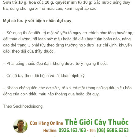
Sơn trà 10 g, hoa cúc 10 g, quyết minh tử 10 g
: Sắc nước uống thay
trà, dùng cho người mỡ máu cao, kèm huyết áp cao.
Một số lưu ý với bệnh nhân đột quỵ
– Sử dụng thuốc điều trị một số yếu tố nguy cơ chính như tăng huyết áp,
đái tháo đường, rối loạn mỡ máu hoặc để điều hòa tuần hoàn não, nâng
cao thể trạng… phải tùy theo từng trường hợp dưới sự chỉ định, khuyến
cáo, theo dõi của thầy thuốc.
– Phải uống thuốc đều đặn, không được tự ý ngưng thuốc.
– Có sổ tay theo dõi bệnh và tái khám định kỳ.
– Nhanh chóng đến các cơ sở y tế khi có một trong những dấu hiệu báo
động của cơn thiếu máu não thoáng qua hoặc đột quỵ.
Theo Suckhoedoisong