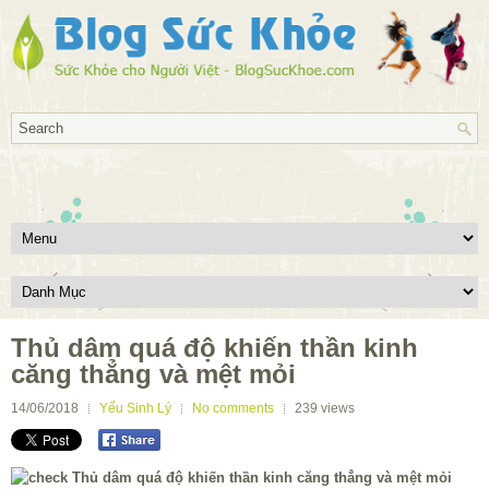
Thủ dâm quá độ khiến thần kinh
căng thẳng và mệt mỏi
14/06/2018
Yếu Sinh Lý
No comments
239
views