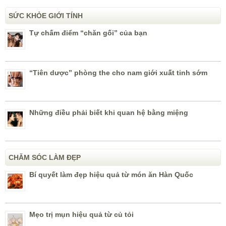
SỨC KHỎE GIỚI TÍNH
Tự chấm điểm “chăn gối” của bạn
“Tiên dược” phòng the cho nam giới xuất tinh sớm
Những điều phải biết khi quan hệ bằng miệng
CHĂM SÓC LÀM ĐẸP
Bí quyết làm đẹp hiệu quả từ món ăn Hàn Quốc
Mẹo trị mụn hiệu quả từ củ tỏi