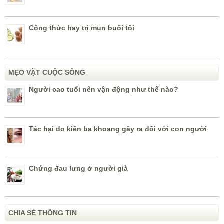
Công thức hay trị mụn buổi tối
MẸO VẶT CUỘC SỐNG
Người cao tuổi nên vận động như thế nào?
Tác hại do kiến ba khoang gây ra đối với con người
Chứng đau lưng ở người già
CHIA SẺ THÔNG TIN