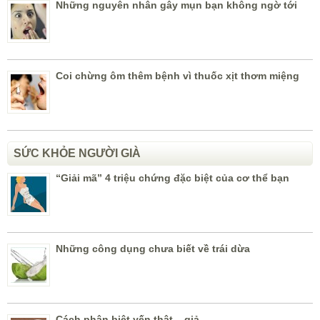
Những nguyên nhân gây mụn bạn không ngờ tới
Coi chừng ôm thêm bệnh vì thuốc xịt thơm miệng
SỨC KHỎE NGƯỜI GIÀ
“Giải mã” 4 triệu chứng đặc biệt của cơ thể bạn
Những công dụng chưa biết về trái dừa
Cách phân biệt yến thật – giả