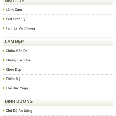
GIỚI TÍNH
Lãnh Cảm
Yếu Sinh Lý
Tâm Lý Vợ Chồng
LÀM ĐẸP
Chăm Sóc Da
Chống Lão Hóa
Khỏe Đẹp
Thẩm Mỹ
Thể Dục Yoga
DINH DƯỠNG
Chế Độ Ăn Uống