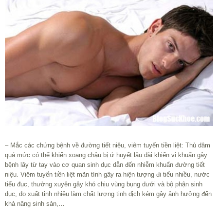
– Mắc các chứng bệnh về đường tiết niệu, viêm tuyến tiền liệt: Thủ dâm
quá mức có thể khiến xoang chậu bị ứ huyết lâu dài khiến vi khuẩn gây
bệnh lây từ tay vào cơ quan sinh dục dẫn đến nhiễm khuẩn đường tiết
niệu. Viêm tuyến tiền liệt mãn tính gây ra hiện tượng đi tiểu nhiều, nước
tiểu đục, thường xuyên gây khó chịu vùng bụng dưới và bộ phận sinh
dục, do xuất tinh nhiều làm chất lượng tinh dịch kém gây ảnh hưởng đến
khả năng sinh sản,…