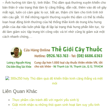
– Ảnh hưởng tới tâm lý, tinh thần: Thủ dâm quá thường xuyên khiến cho
bản thân ở vào trạng thái tâm lý căng thẳng, dằn vặt, thêm vào đó sẽ gây
mất ngủ, luôn có cảm giác lo sợ, bất an, thậm chí làm cho tính tình trở
nên cáu gắt. Vì thế những người thường xuyên thủ dâm có thể bị nhiễu
loạn hoạt động bình thường của hệ thống thần kinh do trung khu hưng
phấn của đại não luôn phải lặp đi lặp lại trạng thái hưng phấn liên tục, từ
đó làm giảm sức tập trung tới công việc và trí nhớ cũng bị giảm sút một
cách nhanh chóng,…
Liên Quan Khác
Thực phẩm cần tránh đối với người yếu sinh lý
Giật mình nhận ra những thói quen sinh hoạt làm suy yếu tinh