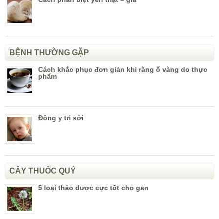
BỆNH THƯỜNG GẶP
Cách khắc phục đơn giản khi răng ố vàng do thực
phẩm
Đông y trị sởi
CÂY THUỐC QUÝ
5 loại thảo dược cực tốt cho gan