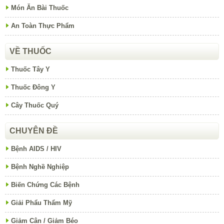
Món Ăn Bài Thuốc
An Toàn Thực Phẩm
VỀ THUỐC
Thuốc Tây Y
Thuốc Đông Y
Cây Thuốc Quý
CHUYÊN ĐỀ
Bệnh AIDS / HIV
Bệnh Nghề Nghiệp
Biến Chứng Các Bệnh
Giải Phẩu Thẩm Mỹ
Giảm Cân / Giảm Béo