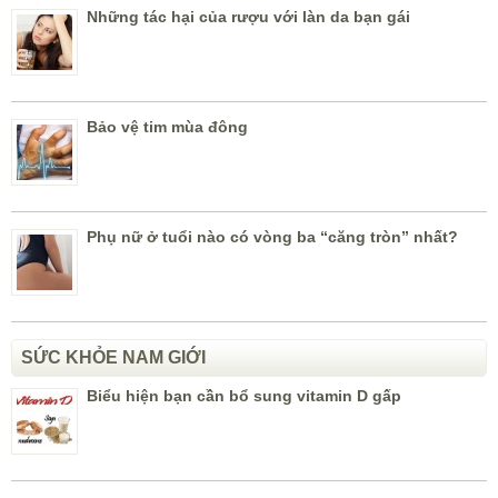
Những tác hại của rượu với làn da bạn gái
Bảo vệ tim mùa đông
Phụ nữ ở tuổi nào có vòng ba “căng tròn” nhất?
SỨC KHỎE NAM GIỚI
Biểu hiện bạn cần bổ sung vitamin D gấp