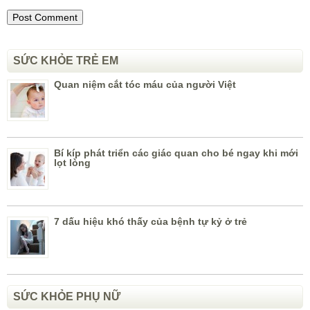
SỨC KHỎE TRẺ EM
Quan niệm cắt tóc máu của người Việt
Bí kíp phát triển các giác quan cho bé ngay khi mới
lọt lòng
7 dấu hiệu khó thấy của bệnh tự kỷ ở trẻ
SỨC KHỎE PHỤ NỮ