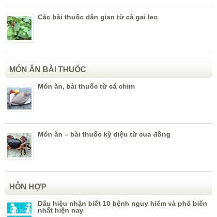
Các bài thuốc dân gian từ cà gai leo
MÓN ĂN BÀI THUỐC
Món ăn, bài thuốc từ cá chim
Món ăn – bài thuốc kỳ diệu từ cua đồng
HỖN HỢP
Dấu hiệu nhận biết 10 bệnh nguy hiểm và phổ biến
nhất hiện nay