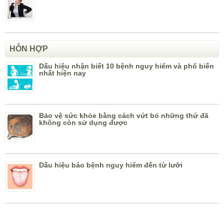
HỖN HỢP
Dấu hiệu nhận biết 10 bệnh nguy hiểm và phổ biến
nhất hiện nay
Bảo vệ sức khỏe bằng cách vứt bỏ những thứ đã
không còn sử dụng được
Dấu hiệu báo bệnh nguy hiểm đến từ lưỡi