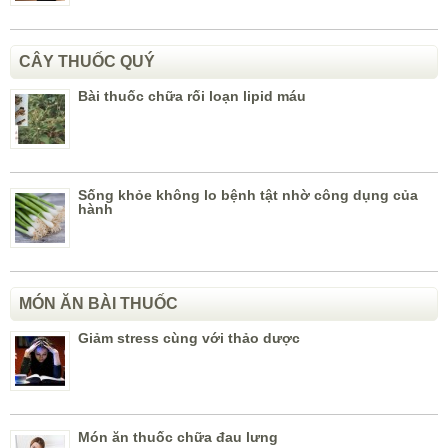
CÂY THUỐC QUÝ
Bài thuốc chữa rối loạn lipid máu
Sống khỏe không lo bệnh tật nhờ công dụng của
hành
MÓN ĂN BÀI THUỐC
Giảm stress cùng với thảo dược
Món ăn thuốc chữa đau lưng