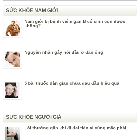
SỨC KHỎE NAM GIỚI
Nam giới bị bệnh viêm gan B có sinh con được
không?
Nguyên nhân gây hói đầu ở đàn ông
5 bài thuốc dân gian chữa đau đầu hiệu quả
SỨC KHỎE NGƯỜI GIÀ
Lỗi thường gặp khi đi đại tiện ai cũng mắc phải