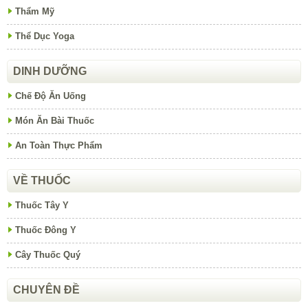
Thẩm Mỹ
Thể Dục Yoga
DINH DƯỠNG
Chế Độ Ăn Uống
Món Ăn Bài Thuốc
An Toàn Thực Phẩm
VỀ THUỐC
Thuốc Tây Y
Thuốc Đông Y
Cây Thuốc Quý
CHUYÊN ĐỀ