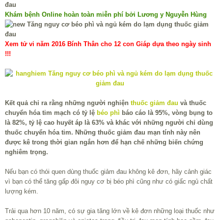
Khám bệnh Online hoàn toàn miễn phí bởi Lương y Nguyễn Hùng
Xem tử vi năm 2016 Bính Thân cho 12 con Giáp dựa theo ngày sinh
!!!
Kết quả chỉ ra rằng những người nghiện
thuốc giảm đau
và thuốc
chuyển hóa tim mạch có tỷ lệ
béo phì
báo cáo là 95%, vòng bụng to
là 82%, tỷ lệ cao huyết áp là 63% và khác với những người chỉ dùng
thuốc chuyển hóa tim. Những thuốc giảm đau mạn tính này nên
được kê trong thời gian ngắn hơn để hạn chế những biến chứng
nghiêm trọng.
Nếu bạn có thói quen dùng thuốc giảm đau không kê đơn, hãy cảnh giác
vì bạn có thể tăng gấp đôi nguy cơ bị béo phì cũng như có giấc ngủ chất
lượng kém.
Trải qua hơn 10 năm, có sự gia tăng lớn về kê đơn những loại thuốc như