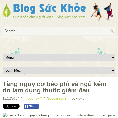
Tăng nguy cơ béo phì và ngủ kém
do lạm dụng thuốc giảm đau
12/12/2017
Thuốc Tây Y
No comments
90
views