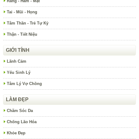
Răng - Hàm - Mặt
Tai - Mũi - Họng
Tâm Thần - Trẻ Tự Kỷ
Thận - Tiết Niệu
GIỚI TÍNH
Lãnh Cảm
Yếu Sinh Lý
Tâm Lý Vợ Chồng
LÀM ĐẸP
Chăm Sóc Da
Chống Lão Hóa
Khỏe Đẹp