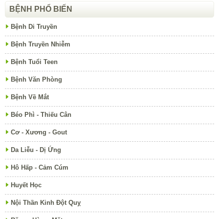
BỆNH PHỔ BIẾN
Bệnh Di Truyền
Bệnh Truyền Nhiễm
Bệnh Tuổi Teen
Bệnh Văn Phòng
Bệnh Về Mắt
Béo Phì - Thiếu Cân
Cơ - Xương - Gout
Da Liễu - Dị Ứng
Hô Hấp - Cảm Cúm
Huyết Học
Nội Thần Kinh Đột Quỵ