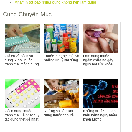
Vitamin tốt bao nhiêu cũng không nên lạm dụng
Cùng Chuyên Mục
Giá cả và cách sử
Thuốc trị nghẹt mũi và
Lạm dụng thuốc
dụng 6 loại thuốc
những lưu ý khi dùng
ngậm chữa ho gây
tránh thai thông dụng
nguy hại sức khỏe
Cách dùng thuốc
Những sai lầm khi
Những vị trí đau báo
tránh thai để phát huy
dùng thuốc cho trẻ
hiệu bệnh nguy hiểm
tác dụng triệt để nhất
khôn lường