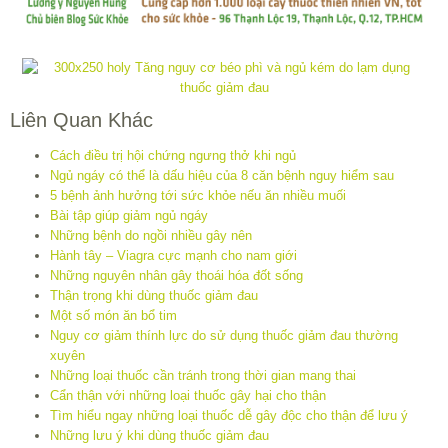
Liên Quan Khác
Cách điều trị hội chứng ngưng thở khi ngủ
Ngủ ngáy có thể là dấu hiệu của 8 căn bệnh nguy hiểm sau
5 bệnh ảnh hưởng tới sức khỏe nếu ăn nhiều muối
Bài tập giúp giảm ngủ ngáy
Những bệnh do ngồi nhiều gây nên
Hành tây – Viagra cực mạnh cho nam giới
Những nguyên nhân gây thoái hóa đốt sống
Thận trọng khi dùng thuốc giảm đau
Một số món ăn bổ tim
Nguy cơ giảm thính lực do sử dụng thuốc giảm đau thường
xuyên
Những loại thuốc cần tránh trong thời gian mang thai
Cẩn thận với những loại thuốc gây hại cho thận
Tìm hiểu ngay những loại thuốc dễ gây độc cho thận để lưu ý
Những lưu ý khi dùng thuốc giảm đau