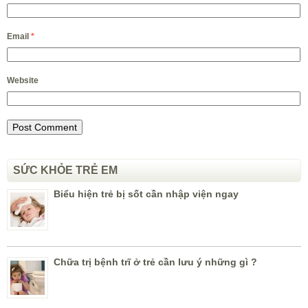
Email
*
Website
SỨC KHỎE TRẺ EM
Biểu hiện trẻ bị sốt cần nhập viện ngay
Chữa trị bệnh trĩ ở trẻ cần lưu ý những gì ?