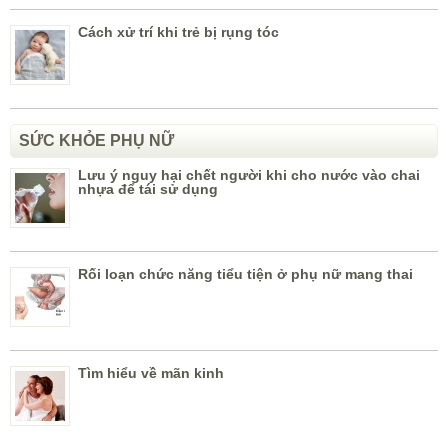
Cách xử trí khi trẻ bị rụng tóc
SỨC KHỎE PHỤ NỮ
Lưu ý nguy hại chết người khi cho nước vào chai
nhựa để tái sử dụng
Rối loạn chức năng tiểu tiện ở phụ nữ mang thai
Tìm hiểu về mãn kinh