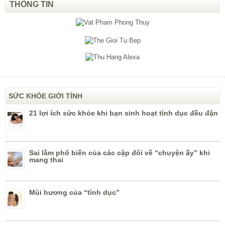
THÔNG TIN
SỨC KHỎE GIỚI TÍNH
21 lợi ích sức khỏe khi bạn sinh hoạt tình dục đều đặn
Sai lầm phổ biến của các cặp đôi về “chuyện ấy” khi
mang thai
Mùi hương của “tình dục”