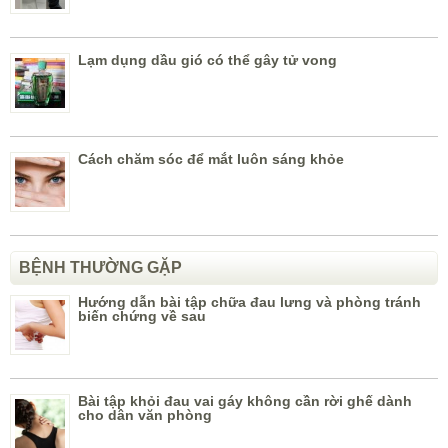
Lạm dụng dầu gió có thể gây tử vong
Cách chăm sóc để mắt luôn sáng khỏe
BỆNH THƯỜNG GẶP
Hướng dẫn bài tập chữa đau lưng và phòng tránh
biến chứng về sau
Bài tập khỏi đau vai gáy không cần rời ghế dành
cho dân văn phòng